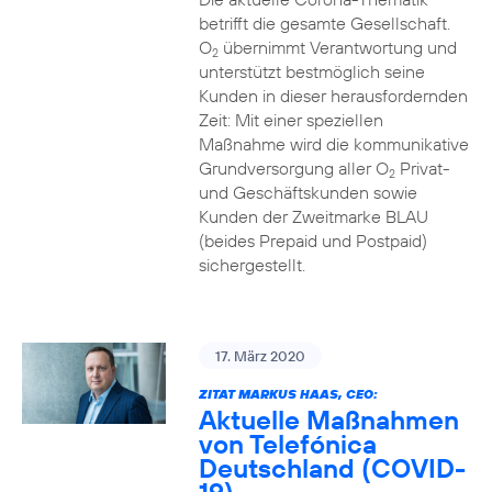
betrifft die gesamte Gesellschaft.
O
übernimmt Verantwortung und
2
unterstützt bestmöglich seine
Kunden in dieser herausfordernden
Zeit: Mit einer speziellen
Maßnahme wird die kommunikative
Grundversorgung aller O
Privat-
2
und Geschäftskunden sowie
Kunden der Zweitmarke BLAU
(beides Prepaid und Postpaid)
sichergestellt.
17. März 2020
ZITAT MARKUS HAAS, CEO:
Aktuelle Maßnahmen
von Telefónica
Deutschland (COVID-