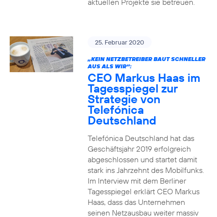
aktuellen Projekte sie betreuen.
25. Februar 2020
„KEIN NETZBETREIBER BAUT SCHNELLER
AUS ALS WIR“:
CEO Markus Haas im
Tagesspiegel zur
Strategie von
Telefónica
Deutschland
Telefónica Deutschland hat das
Geschäftsjahr 2019 erfolgreich
abgeschlossen und startet damit
stark ins Jahrzehnt des Mobilfunks.
Im Interview mit dem Berliner
Tagesspiegel erklärt CEO Markus
Haas, dass das Unternehmen
seinen Netzausbau weiter massiv