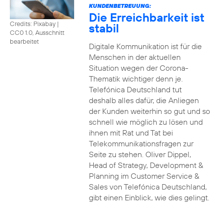
KUNDENBETREUUNG:
Die Erreichbarkeit ist
Credits: Pixabay
|
stabil
CC0 1.0, Ausschnitt
bearbeitet
Digitale Kommunikation ist für die
Menschen in der aktuellen
Situation wegen der Corona-
Thematik wichtiger denn je.
Telefónica Deutschland tut
deshalb alles dafür, die Anliegen
der Kunden weiterhin so gut und so
schnell wie möglich zu lösen und
ihnen mit Rat und Tat bei
Telekommunikationsfragen zur
Seite zu stehen. Oliver Dippel,
Head of Strategy, Development &
Planning im Customer Service &
Sales von Telefónica Deutschland,
gibt einen Einblick, wie dies gelingt.