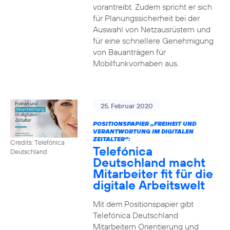
vorantreibt. Zudem spricht er sich
für Planungssicherheit bei der
Auswahl von Netzausrüstern und
für eine schnellere Genehmigung
von Bauanträgen für
Mobilfunkvorhaben aus.
25. Februar 2020
POSITIONSPAPIER „FREIHEIT UND
VERANTWORTUNG IM DIGITALEN
ZEITALTER“:
Credits: Telefónica
Telefónica
Deutschland
Deutschland macht
Mitarbeiter fit für die
digitale Arbeitswelt
Mit dem Positionspapier gibt
Telefónica Deutschland
Mitarbeitern Orientierung und