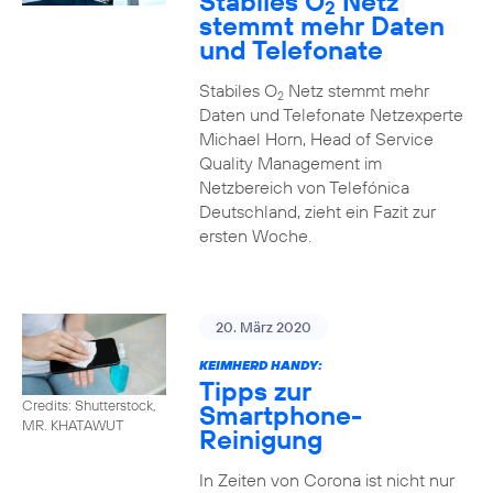
Stabiles O
Netz
2
stemmt mehr Daten
und Telefonate
Stabiles O
Netz stemmt mehr
2
Daten und Telefonate Netzexperte
Michael Horn, Head of Service
Quality Management im
Netzbereich von Telefónica
Deutschland, zieht ein Fazit zur
ersten Woche.
20. März 2020
KEIMHERD HANDY:
Tipps zur
Credits: Shutterstock,
Smartphone-
MR. KHATAWUT
Reinigung
In Zeiten von Corona ist nicht nur