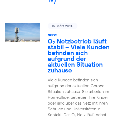
19)
16. März 2020
NETZ:
O
Netzbetrieb läuft
2
stabil – Viele Kunden
befinden sich
aufgrund der
aktuellen Situation
zuhause
Viele Kunden befinden sich
aufgrund der aktuellen Corona-
Situation zuhause. Sie arbeiten im
Homeoffice, betreuen ihre Kinder
oder sind über das Netz mit ihren
Schulen und Universitäten in
Kontakt. Das O
Netz läuft dabei
2