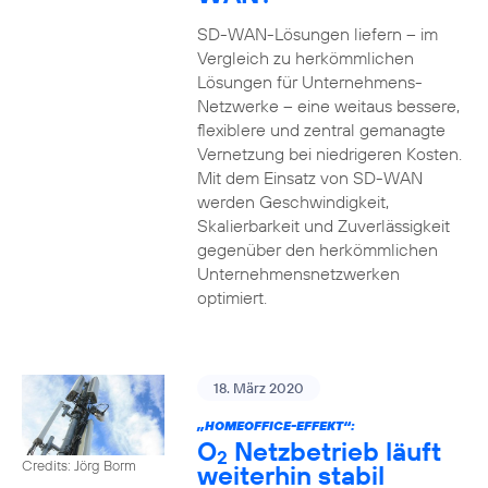
SD-WAN-Lösungen liefern – im
Vergleich zu herkömmlichen
Lösungen für Unternehmens-
Netzwerke – eine weitaus bessere,
flexiblere und zentral gemanagte
Vernetzung bei niedrigeren Kosten.
Mit dem Einsatz von SD-WAN
werden Geschwindigkeit,
Skalierbarkeit und Zuverlässigkeit
gegenüber den herkömmlichen
Unternehmensnetzwerken
optimiert.
18. März 2020
„HOMEOFFICE-EFFEKT“:
O
Netzbetrieb läuft
2
Credits: Jörg Borm
weiterhin stabil