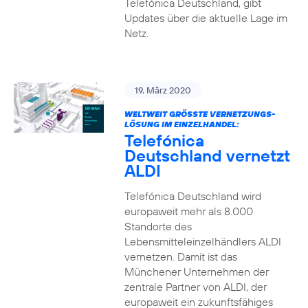
Telefónica Deutschland, gibt
Updates über die aktuelle Lage im
Netz.
19. März 2020
WELTWEIT GRÖSSTE VERNETZUNGS-L
ÖSUNG IM EINZELHANDEL:
Telefónica
Deutschland vernetzt
ALDI
Telefónica Deutschland wird
europaweit mehr als 8.000
Standorte des
Lebensmitteleinzelhändlers ALDI
vernetzen. Damit ist das
Münchener Unternehmen der
zentrale Partner von ALDI, der
europaweit ein zukunftsfähiges