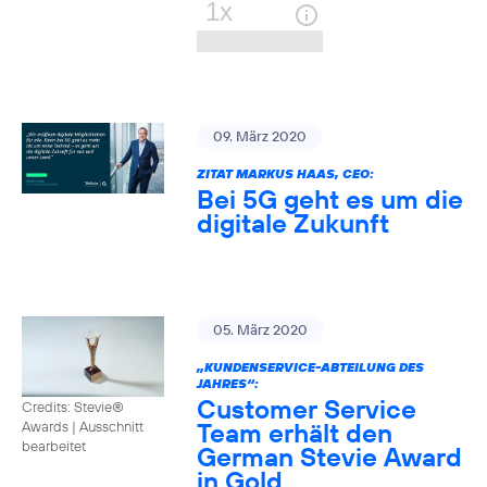
09. März 2020
ZITAT MARKUS HAAS, CEO:
Bei 5G geht es um die
digitale Zukunft
05. März 2020
„KUNDENSERVICE-ABTEILUNG DES
JAHRES“:
Customer Service
Credits: Stevie®
Team erhält den
Awards
|
Ausschnitt
bearbeitet
German Stevie Award
in Gold