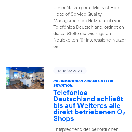
Unser Netzexperte Michael Horn,
Head of Service Quality
Management im Netzbereich von
Telefónica Deutschland, ordnet an
dieser Stelle die wichtigsten
Neuigkeiten für interessierte Nutzer
ein.
18. März 2020
INFORMATIONEN ZUR AKTUELLEN
SITUATION:
Telefónica
Deutschland schließt
bis auf Weiteres alle
direkt betriebenen O
2
Shops
Entsprechend der behördlichen