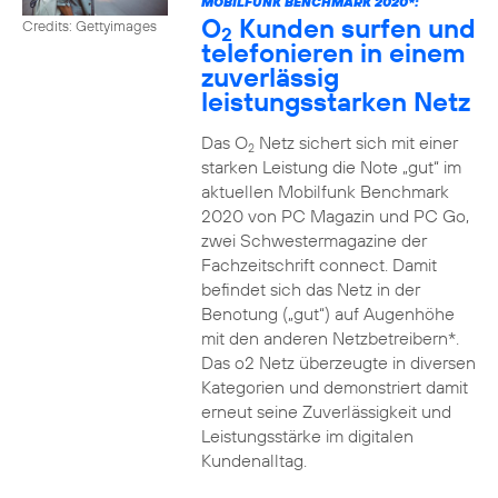
MOBILFUNK BENCHMARK 2020*:
O
Kunden surfen und
Credits: Gettyimages
2
telefonieren in einem
zuverlässig
leistungsstarken Netz
Das O
Netz sichert sich mit einer
2
starken Leistung die Note „gut“ im
aktuellen Mobilfunk Benchmark
2020 von PC Magazin und PC Go,
zwei Schwestermagazine der
Fachzeitschrift connect. Damit
befindet sich das Netz in der
Benotung („gut“) auf Augenhöhe
mit den anderen Netzbetreibern*.
Das o2 Netz überzeugte in diversen
Kategorien und demonstriert damit
erneut seine Zuverlässigkeit und
Leistungsstärke im digitalen
Kundenalltag.