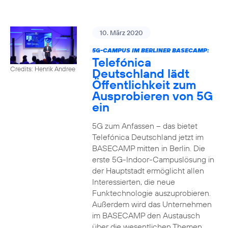
10. März 2020
5G-CAMPUS IM BERLINER BASECAMP:
Telefónica
Credits: Henrik Andree
Deutschland lädt
Öffentlichkeit zum
Ausprobieren von 5G
ein
5G zum Anfassen – das bietet
Telefónica Deutschland jetzt im
BASECAMP mitten in Berlin. Die
erste 5G-Indoor-Campuslösung in
der Hauptstadt ermöglicht allen
Interessierten, die neue
Funktechnologie auszuprobieren.
Außerdem wird das Unternehmen
im BASECAMP den Austausch
über die wesentlichen Themen