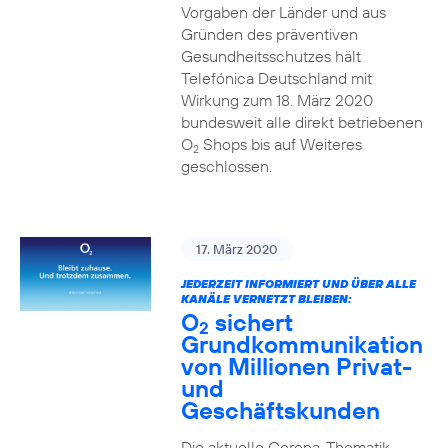
Vorgaben der Länder und aus
Gründen des präventiven
Gesundheitsschutzes hält
Telefónica Deutschland mit
Wirkung zum 18. März 2020
bundesweit alle direkt betriebenen
O
Shops bis auf Weiteres
2
geschlossen.
17. März 2020
JEDERZEIT INFORMIERT UND ÜBER ALLE
KANÄLE VERNETZT BLEIBEN:
O
sichert
2
Grundkommunikation
von Millionen Privat-
und
Geschäftskunden
Die aktuelle Corona-Thematik