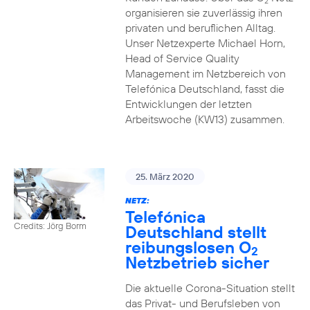
2
organisieren sie zuverlässig ihren
privaten und beruflichen Alltag.
Unser Netzexperte Michael Horn,
Head of Service Quality
Management im Netzbereich von
Telefónica Deutschland, fasst die
Entwicklungen der letzten
Arbeitswoche (KW13) zusammen.
25. März 2020
NETZ:
Telefónica
Credits: Jörg Borm
Deutschland stellt
reibungslosen O
2
Netzbetrieb sicher
Die aktuelle Corona-Situation stellt
das Privat- und Berufsleben von