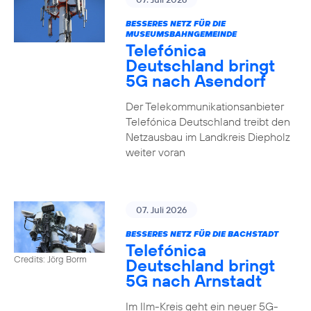
BESSERES NETZ FÜR DIE
MUSEUMSBAHNGEMEINDE
Telefónica
Deutschland bringt
5G nach Asendorf
Der Telekommunikationsanbieter
Telefónica Deutschland treibt den
Netzausbau im Landkreis Diepholz
weiter voran
07. Juli 2026
BESSERES NETZ FÜR DIE BACHSTADT
Telefónica
Credits: Jörg Borm
Deutschland bringt
5G nach Arnstadt
Im Ilm-Kreis geht ein neuer 5G-