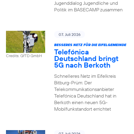
Jugenddialog Jugendliche und
Politik im BASECAMP zusammen
07. Juli 2026
BESSERES NETZ FÜR DIE EIFELGEMEINDE
Telefónica
Credits: GfTD GmbH
Deutschland bringt
5G nach Berkoth
Schnelleres Netz im Eifelkreis
Bitburg-Prüm: Der
Telekommunikationsanbieter
Telefónica Deutschland hat in
Berkoth einen neuen 5G-
Mobilfunkstandort errichtet
07. Juli 2026