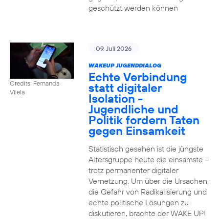
geschützt werden können
09. Juli 2026
WAKEUP JUGENDDIALOG
Echte Verbindung
Credits: Fernanda
statt digitaler
Vilela
Isolation -
Jugendliche und
Politik fordern Taten
gegen Einsamkeit
Statistisch gesehen ist die jüngste
Altersgruppe heute die einsamste –
trotz permanenter digitaler
Vernetzung. Um über die Ursachen,
die Gefahr von Radikalisierung und
echte politische Lösungen zu
diskutieren, brachte der WAKE UP!