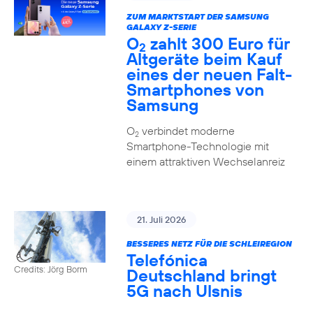
ZUM MARKTSTART DER SAMSUNG
GALAXY Z-SERIE
O
zahlt 300 Euro für
2
Altgeräte beim Kauf
eines der neuen Falt-
Smartphones von
Samsung
O
verbindet moderne
2
Smartphone-Technologie mit
einem attraktiven Wechselanreiz
21. Juli 2026
BESSERES NETZ FÜR DIE SCHLEIREGION
Telefónica
Credits: Jörg Borm
Deutschland bringt
5G nach Ulsnis