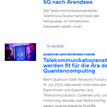
5G nach Arendsee
Der Telekommunikationsanbieter
Telefónica Deutschland treibt den
Netzausbau im Altmarkkreis
Salzwedel weiter voran
13. Juli 2026
QUANTUM SAFE NETWORKS FORUM
Telekommunikationsnet
werden fit für die Ära d
Quantencomputing
Beim Quantum Safe Networks Forum
14. Juli 2026 diskutieren internationale
Expertinnen und Experten aus
Telekommunikation, Cybersecurity un
Forschung darüber, wie Netze künftig
gegen quantenbasierte Angriffe