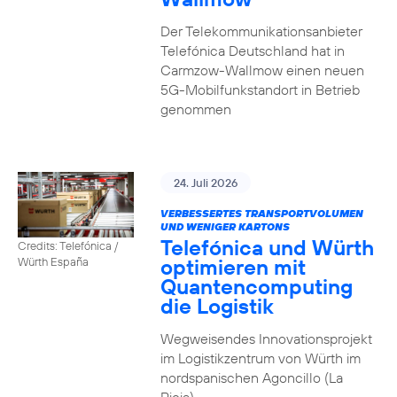
Der Telekommunikationsanbieter
Telefónica Deutschland hat in
Carmzow-Wallmow einen neuen
5G-Mobilfunkstandort in Betrieb
genommen
24. Juli 2026
VERBESSERTES TRANSPORTVOLUMEN
UND WENIGER KARTONS
Telefónica und Würth
Credits: Telefónica /
optimieren mit
Würth España
Quantencomputing
die Logistik
Wegweisendes Innovationsprojekt
im Logistikzentrum von Würth im
nordspanischen Agoncillo (La