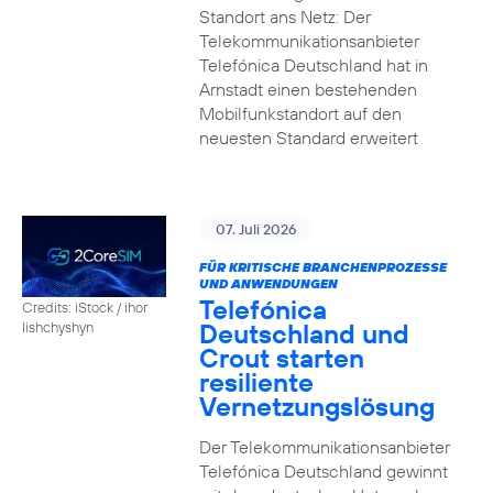
Standort ans Netz: Der
Telekommunikationsanbieter
Telefónica Deutschland hat in
Arnstadt einen bestehenden
Mobilfunkstandort auf den
neuesten Standard erweitert
07. Juli 2026
FÜR KRITISCHE BRANCHENPROZESSE
UND ANWENDUNGEN
Telefónica
Credits: iStock / ihor
Deutschland und
lishchyshyn
Crout starten
resiliente
Vernetzungslösung
Der Telekommunikationsanbieter
Telefónica Deutschland gewinnt