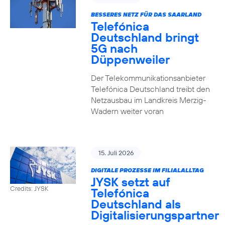
BESSERES NETZ FÜR DAS SAARLAND
Telefónica
Deutschland bringt
5G nach
Düppenweiler
Der Telekommunikationsanbieter
Telefónica Deutschland treibt den
Netzausbau im Landkreis Merzig-
Wadern weiter voran
15. Juli 2026
DIGITALE PROZESSE IM FILIALALLTAG
JYSK setzt auf
Credits: JYSK
Telefónica
Deutschland als
Digitalisierungspartner