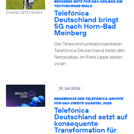
BESSERES NETZ FÜR DAS HEILBAD AM
TEUTOBURGER WALD
Telefónica
Credits: GfTD GmbH
Deutschland bringt
5G nach Horn-Bad
Meinberg
Der Telekommunikationsanbieter
Telefónica Deutschland treibt den
Netzausbau im Kreis Lippe weiter
voran
29. Juli 2026
ERGEBNISSE DER TELEFÓNICA GRUPPE
FÜR DAS ZWEITE QUARTAL 2026
Telefónica
Deutschland setzt auf
konsequente
Transformation für