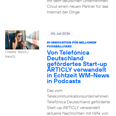
mit dem deutschen Unternehmen
Crout einen neuen Partner für das
Internet der Dinge
06. Juli 2026
KI-INNOVATION FÜR MILLIONEN
FUSSBALLFANS
Von Telefónica
Credits: iStock /
Deutschland
franz12
gefördertes Start-up
ARTICLY verwandelt
in Echtzeit WM-News
in Podcasts
Das vom
Telekommunikationsunternehmen
Telefónica Deutschland geförderte
Start-up ARTICLY verwandelt
aktuelle Nachrichten mit Hilfe von