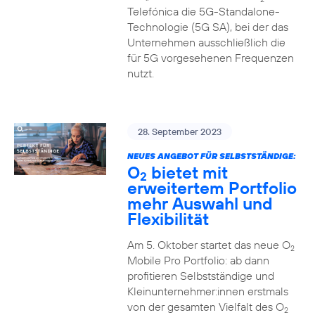
Telefónica die 5G-Standalone-
Technologie (5G SA), bei der das
Unternehmen ausschließlich die
für 5G vorgesehenen Frequenzen
nutzt.
28. September 2023
NEUES ANGEBOT FÜR SELBSTSTÄNDIGE:
O
bietet mit
2
erweitertem Portfolio
mehr Auswahl und
Flexibilität
Am 5. Oktober startet das neue O
2
Mobile Pro Portfolio: ab dann
profitieren Selbstständige und
Kleinunternehmer:innen erstmals
von der gesamten Vielfalt des O
2