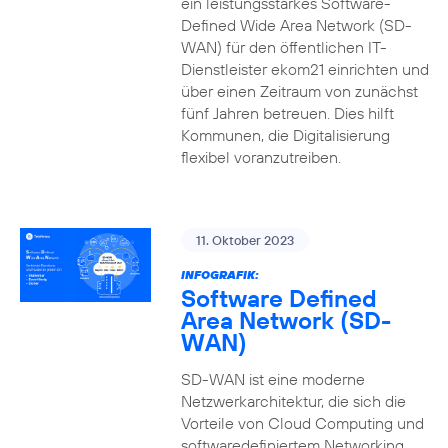
ein leistungsstarkes Software-
Defined Wide Area Network (SD-
WAN) für den öffentlichen IT-
Dienstleister ekom21 einrichten und
über einen Zeitraum von zunächst
fünf Jahren betreuen. Dies hilft
Kommunen, die Digitalisierung
flexibel voranzutreiben.
11. Oktober 2023
INFOGRAFIK:
Software Defined
Area Network (SD-
WAN)
SD-WAN ist eine moderne
Netzwerkarchitektur, die sich die
Vorteile von Cloud Computing und
softwaredefiniertem Networking