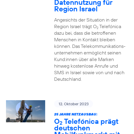
Datennutzung für
Region Israel
Angesichts der Situation in der
Region Israel trägt O
Telefónica
2
dazu bei, dass die betroffenen
Menschen in Kontakt bleiben
können. Das Telekommunikations­
unternehmen ermöglicht seinen
Kund:innen über alle Marken
hinweg kostenlose Anrufe und
SMS in Israel sowie von und nach
Deutschland.
12. Oktober 2023
25 JAHRE NETZAUSBAU:
O
Telefónica prägt
2
deutschen