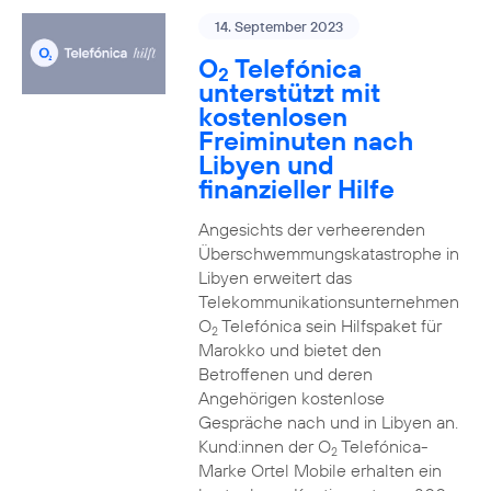
14. September 2023
O
Telefónica
2
unterstützt mit
kostenlosen
Freiminuten nach
Libyen und
finanzieller Hilfe
Angesichts der verheerenden
Überschwemmungskatastrophe in
Libyen erweitert das
Telekommunikationsunternehmen
O
Telefónica sein Hilfspaket für
2
Marokko und bietet den
Betroffenen und deren
Angehörigen kostenlose
Gespräche nach und in Libyen an.
Kund:innen der O
Telefónica-
2
Marke Ortel Mobile erhalten ein