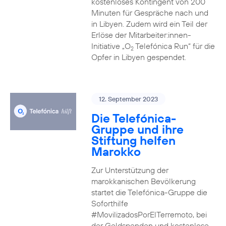
kostenloses Kontingent von 200
Minuten für Gespräche nach und
in Libyen. Zudem wird ein Teil der
Erlöse der Mitarbeiter:innen-
Initiative „O
Telefónica Run“ für die
2
Opfer in Libyen gespendet.
12. September 2023
Die Telefónica-
Gruppe und ihre
Stiftung helfen
Marokko
Zur Unterstützung der
marokkanischen Bevölkerung
startet die Telefónica-Gruppe die
Soforthilfe
#MovilizadosPorElTerremoto, bei
der Geldspenden und kostenlose