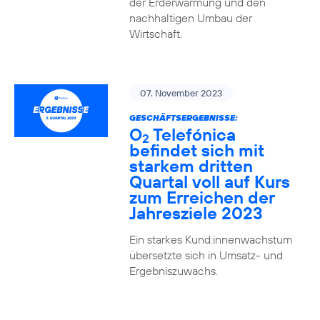
der Erderwärmung und den
nachhaltigen Umbau der
Wirtschaft.
07. November 2023
GESCHÄFTSERGEBNISSE:
O
Telefónica
2
befindet sich mit
starkem dritten
Quartal voll auf Kurs
zum Erreichen der
Jahresziele 2023
Ein starkes Kund:innenwachstum
übersetzte sich in Umsatz- und
Ergebniszuwachs.