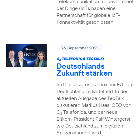
Telekommunikation für das Internet
der Dinge (IoT), haben eine
Partnerschaft für globale IoT-
Konnektivität geschlossen.
26. September 2023
O
TELEFÓNICA TECTALK:
2
Deutschlands
Zukunft stärken
Im Digitalisierungsindex der EU liegt
Deutschland im Mittelfeld. In der
aktuellen Ausgabe des TecTalk
diskutieren Markus Haas, CEO von
O
Telefónica, und der neue
2
Bitkom-Präsident Ralf Wintergerst,
wie Deutschland zum digitalen
Spitzenstandort wird.