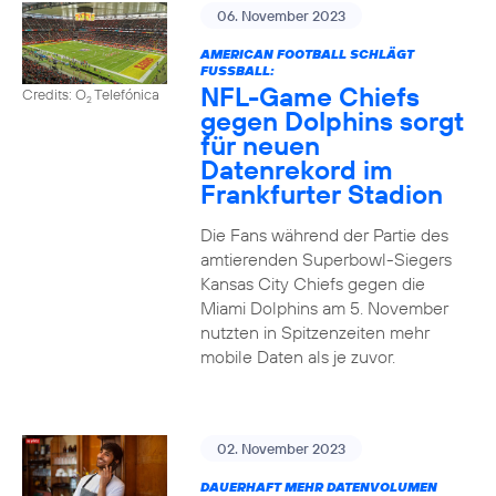
06. November 2023
AMERICAN FOOTBALL SCHLÄGT
FUSSBALL:
NFL-Game Chiefs
Credits: O
Telefónica
2
gegen Dolphins sorgt
für neuen
Datenrekord im
Frankfurter Stadion
Die Fans während der Partie des
amtierenden Superbowl-Siegers
Kansas City Chiefs gegen die
Miami Dolphins am 5. November
nutzten in Spitzenzeiten mehr
mobile Daten als je zuvor.
02. November 2023
DAUERHAFT MEHR DATENVOLUMEN