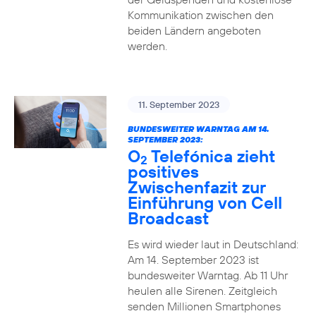
Kommunikation zwischen den
beiden Ländern angeboten
werden.
11. September 2023
BUNDESWEITER WARNTAG AM 14.
SEPTEMBER 2023:
O
Telefónica zieht
2
positives
Zwischenfazit zur
Einführung von Cell
Broadcast
Es wird wieder laut in Deutschland:
Am 14. September 2023 ist
bundesweiter Warntag. Ab 11 Uhr
heulen alle Sirenen. Zeitgleich
senden Millionen Smartphones