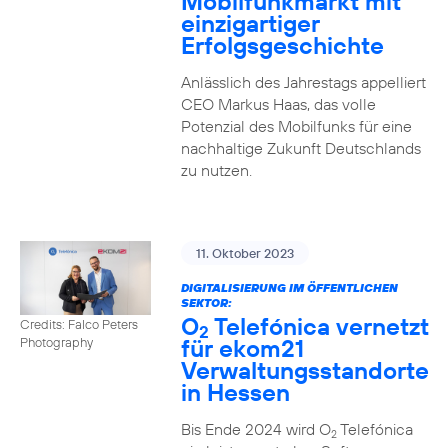
Mobilfunkmarkt mit
einzigartiger
Erfolgsgeschichte
Anlässlich des Jahrestags appelliert
CEO Markus Haas, das volle
Potenzial des Mobilfunks für eine
nachhaltige Zukunft Deutschlands
zu nutzen.
11. Oktober 2023
DIGITALISIERUNG IM ÖFFENTLICHEN
SEKTOR:
O
Telefónica vernetzt
Credits: Falco Peters
2
für ekom21
Photography
Verwaltungsstandorte
in Hessen
Bis Ende 2024 wird O
Telefónica
2