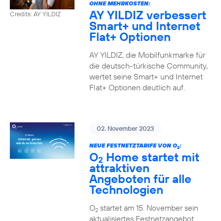
OHNE MEHRKOSTEN:
AY YILDIZ verbessert
Credits: AY YILDIZ
Smart+ und Internet
Flat+ Optionen
AY YILDIZ, die Mobilfunkmarke für
die deutsch-türkische Community,
wertet seine Smart+ und Internet
Flat+ Optionen deutlich auf.
02. November 2023
NEUE FESTNETZTARIFE VON O
:
2
O
Home startet mit
2
attraktiven
Angeboten für alle
Technologien
O
startet am 15. November sein
2
aktualisiertes Festnetzangebot