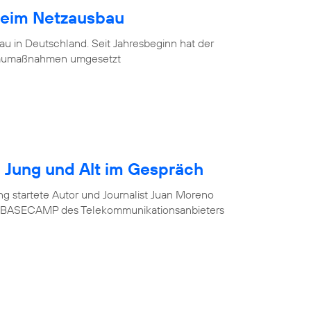
beim Netzausbau
u in Deutschland. Seit Jahresbeginn hat der
baumaßnahmen umgesetzt
r? Jung und Alt im Gespräch
ung startete Autor und Journalist Juan Moreno
im BASECAMP des Telekommunikationsanbieters