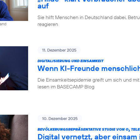
auf
Sie hilft Menschen in Deutschland dabei, Betr
reagieren
land
11. Dezember 2025
DIGITALISIERUNG UND EINSAMKEIT
Wenn KI-Freunde menschlich
Die Einsamkeitsepidemie greift um sich und mit
lesen im BASECAMP Blog
10. Dezember 2025
BEVÖLKERUNGSREPRÄSENTATIVE STUDIE VON O
TELE
2
Digital vernetzt, aber einsam 