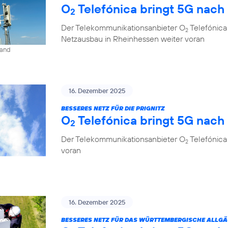
O
Telefónica bringt 5G nach
2
Der Telekommunikationsanbieter O
Telefónica
2
Netzausbau in Rheinhessen weiter voran
land
16. Dezember 2025
BESSERES NETZ FÜR DIE PRIGNITZ
O
Telefónica bringt 5G nach
2
Der Telekommunikationsanbieter O
Telefónica
2
voran
16. Dezember 2025
BESSERES NETZ FÜR DAS WÜRTTEMBERGISCHE ALLG