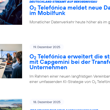
DEUTSCHLAND STREAMT AUF REKORDNIVEAU
O
Telefónica meldet neue D
2
im Mobilfunk
Monatlicher Datenverkehr heute höher als im 
19. Dezember 2025
O
Telefónica erweitert die 
2
mit Capgemini bei der Trans
Unternehmen
Im Rahmen einer neuen langfristigen Vereinba
einer umfassenden KI-Strategie von O
Telefón
2
18. Dezember 2025