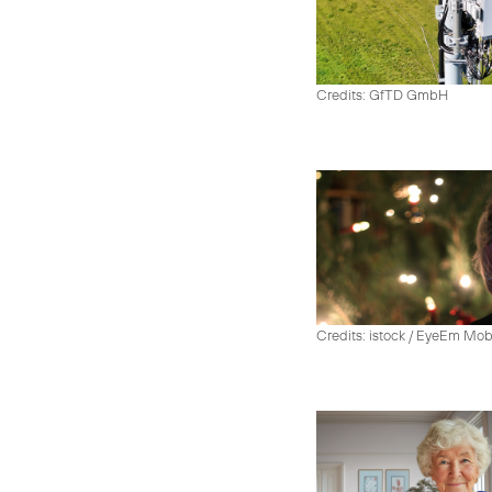
Credits: GfTD GmbH
Credits: istock / EyeEm Mo