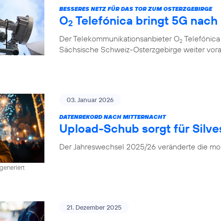
BESSERES NETZ FÜR DAS TOR ZUM OSTERZGEBIRGE
O
Telefónica bringt 5G nach
2
Der Telekommunikationsanbieter O
Telefónica
2
Sächsische Schweiz-Osterzgebirge weiter vor
03. Januar 2026
DATENREKORD NACH MITTERNACHT
Upload-Schub sorgt für Silv
Der Jahreswechsel 2025/26 veränderte die mob
generiert
21. Dezember 2025