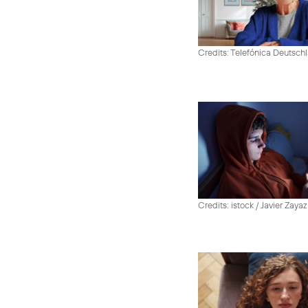
Credits: Telefónica Deutsch
Credits: istock / Javier Zayaz