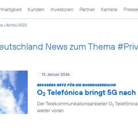
haltigkeit
Kunden
Investoren
Partner
Karriere
Presse
ws
Archiv 2023
Deutschland News zum Thema #Pri
13. Januar 2026
BESSERES NETZ FÜR DIE BODENSEEREGION
O
Telefónica bringt 5G nach
2
Der Telekommunikationsanbieter O
Telefónica
2
weiter voran.