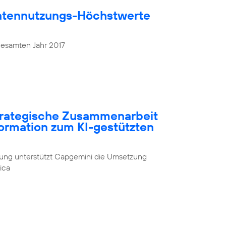
atennutzungs-Höchstwerte
gesamten Jahr 2017
strategische Zusammenarbeit
formation zum KI-gestützten
rung unterstützt Capgemini die Umsetzung
ica