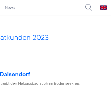
News
vatkunden 2023
 Daisendorf
 treibt den Netzausbau auch im Bodenseekreis