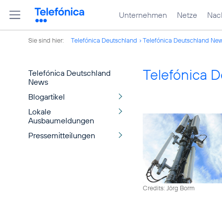
Unternehmen
Netze
Nach
Sie sind hier:
Telefónica Deutschland
Telefónica Deutschland Ne
Telefónica 
Telefónica Deutschland
News
Blogartikel
Lokale
Ausbaumeldungen
Pressemitteilungen
Credits: Jörg Borm