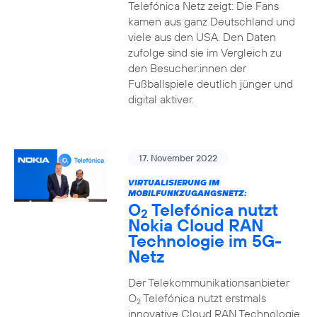
Telefónica Netz zeigt: Die Fans
kamen aus ganz Deutschland und
viele aus den USA. Den Daten
zufolge sind sie im Vergleich zu
den Besucher:innen der
Fußballspiele deutlich jünger und
digital aktiver.
17. November 2022
VIRTUALISIERUNG IM
MOBILFUNKZUGANGSNETZ:
O
Telefónica nutzt
2
Nokia Cloud RAN
Technologie im 5G-
Netz
Der Telekommunikationsanbieter
O
Telefónica nutzt erstmals
2
innovative Cloud RAN Technologie