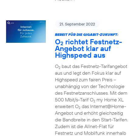
21. September 2022
BEREIT FÜR DIE GIGABIT-ZUKUNFT:
O
richtet Festnetz-
2
Angebot klar auf
Highspeed aus
O
baut das Festnetz-Tarifangebot
2
aus und legt den Fokus klar auf
Highspeed zum fairen Preis –
unabhängig von der Technologie
des Festnetzanschlusses. Mit dem
500 Mbit/s-Tarif O
my Home XL
2
erweitert O
das Internet@Home-
2
Angebot und erhöht gleichzeitig
die Bandbreite in den Start-Tarifen.
Zudem ist die Allnet-Flat für
Festnetz und Mobilfunk innerhalb