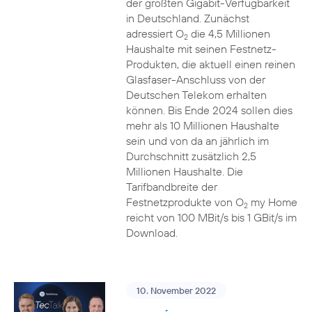
der größten Gigabit-Verfügbarkeit
in Deutschland. Zunächst
adressiert O
die 4,5 Millionen
2
Haushalte mit seinen Festnetz-
Produkten, die aktuell einen reinen
Glasfaser-Anschluss von der
Deutschen Telekom erhalten
können. Bis Ende 2024 sollen dies
mehr als 10 Millionen Haushalte
sein und von da an jährlich im
Durchschnitt zusätzlich 2,5
Millionen Haushalte. Die
Tarifbandbreite der
Festnetzprodukte von O
my Home
2
reicht von 100 MBit/s bis 1 GBit/s im
Download.
10. November 2022