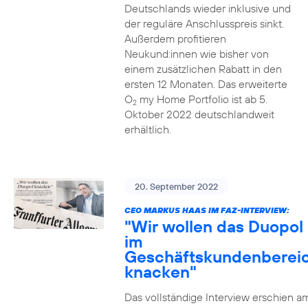
Deutschlands wieder inklusive und
der reguläre Anschlusspreis sinkt.
Außerdem profitieren
Neukund:innen wie bisher von
einem zusätzlichen Rabatt in den
ersten 12 Monaten. Das erweiterte
O
my Home Portfolio ist ab 5.
2
Oktober 2022 deutschlandweit
erhältlich.
20. September 2022
CEO MARKUS HAAS IM FAZ-INTERVIEW:
"Wir wollen das Duopol
im
Geschäftskundenberei
knacken"
Das vollständige Interview erschien a