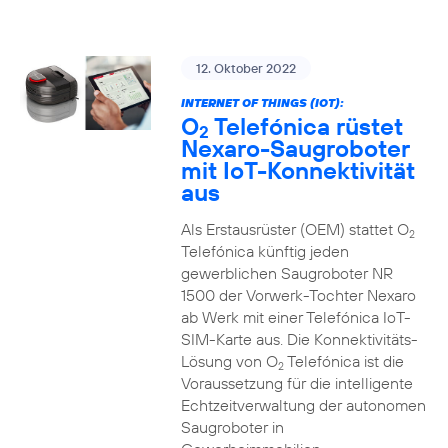
12. Oktober 2022
INTERNET OF THINGS (IOT):
O
Telefónica rüstet
2
Nexaro-Saugroboter
mit IoT-Konnektivität
aus
Als Erstausrüster (OEM) stattet O
2
Telefónica künftig jeden
gewerblichen Saugroboter NR
1500 der Vorwerk-Tochter Nexaro
ab Werk mit einer Telefónica IoT-
SIM-Karte aus. Die Konnektivitäts-
Lösung von O
Telefónica ist die
2
Voraussetzung für die intelligente
Echtzeitverwaltung der autonomen
Saugroboter in