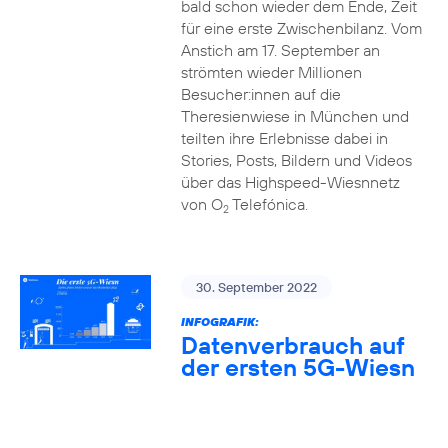
bald schon wieder dem Ende, Zeit
für eine erste Zwischenbilanz. Vom
Anstich am 17. September an
strömten wieder Millionen
Besucher:innen auf die
Theresienwiese in München und
teilten ihre Erlebnisse dabei in
Stories, Posts, Bildern und Videos
über das Highspeed-Wiesnnetz
von O
Telefónica.
2
30. September 2022
INFOGRAFIK:
Datenverbrauch auf
der ersten 5G-Wiesn