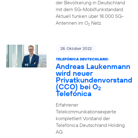
der Bevölkerung in Deutschland
mit dem 5G-Mobilfunkstandard.
Aktuell funken über 18.000 5G-
Antennen im O
Netz.
2
28. Oktober 2022
TELEFÓNICA DEUTSCHLAND:
Andreas Laukenmann
wird neuer
Privatkundenvorstand
(CCO) bei O
2
Telefónica
Erfahrener
Telekommunikationsexperte
komplettiert Vorstand der
Telefónica Deutschland Holding
AG