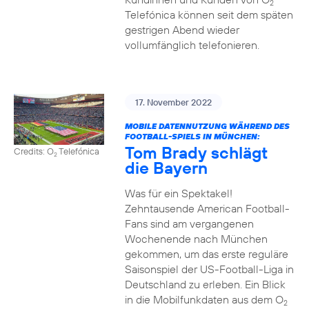
2
Telefónica können seit dem späten
gestrigen Abend wieder
vollumfänglich telefonieren.
17. November 2022
MOBILE DATENNUTZUNG WÄHREND DES
FOOTBALL-SPIELS IN MÜNCHEN:
Tom Brady schlägt
Credits: O
Telefónica
2
die Bayern
Was für ein Spektakel!
Zehntausende American Football-
Fans sind am vergangenen
Wochenende nach München
gekommen, um das erste reguläre
Saisonspiel der US-Football-Liga in
Deutschland zu erleben. Ein Blick
in die Mobilfunkdaten aus dem O
2