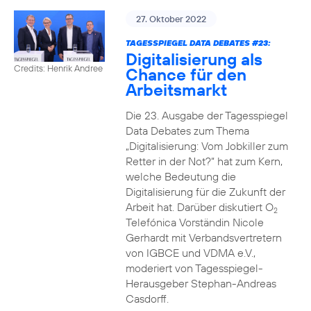
27. Oktober 2022
TAGESSPIEGEL DATA DEBATES #23:
Digitalisierung als
Credits: Henrik Andree
Chance für den
Arbeitsmarkt
Die 23. Ausgabe der Tagesspiegel
Data Debates zum Thema
„Digitalisierung: Vom Jobkiller zum
Retter in der Not?“ hat zum Kern,
welche Bedeutung die
Digitalisierung für die Zukunft der
Arbeit hat. Darüber diskutiert O
2
Telefónica Vorständin Nicole
Gerhardt mit Verbandsvertretern
von IGBCE und VDMA e.V.,
moderiert von Tagesspiegel-
Herausgeber Stephan-Andreas
Casdorff.