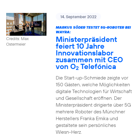
14. September 2022
MARKUS SÖDER TESTET 5G-ROBOTER BEI
WAYRA:
Ministerpräsident
Credits: Max
feiert 10 Jahre
Ostermeier
Innovationslabor
zusammen mit CEO
von O
Telefónica
2
Die Start-up-Schmiede zeigte vor
150 Gästen, welche Möglichkeiten
digitale Technologien für Wirtschaft
und Gesellschaft eröffnen. Der
Ministerpräsident dirigierte über 5G
mehrere Roboter des Münchner
Herstellers Franka Emika und
gestaltete sein persönliches
Wiesn-Herz.