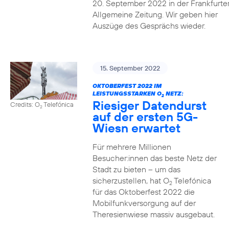
20. September 2022 in der Frankfurte
Allgemeine Zeitung. Wir geben hier
Auszüge des Gesprächs wieder.
15. September 2022
OKTOBERFEST 2022 IM
LEISTUNGSSTARKEN O
NETZ:
2
Riesiger Datendurst
Credits: O
Telefónica
2
auf der ersten 5G-
Wiesn erwartet
Für mehrere Millionen
Besucher:innen das beste Netz der
Stadt zu bieten – um das
sicherzustellen, hat O
Telefónica
2
für das Oktoberfest 2022 die
Mobilfunkversorgung auf der
Theresienwiese massiv ausgebaut.