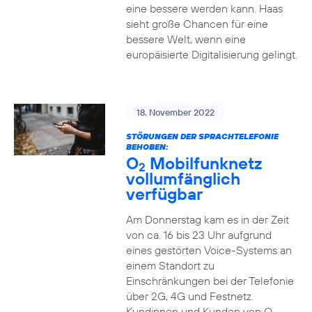
eine bessere werden kann. Haas
sieht große Chancen für eine
bessere Welt, wenn eine
europäisierte Digitalisierung gelingt.
18. November 2022
STÖRUNGEN DER SPRACHTELEFONIE
BEHOBEN:
O
Mobilfunknetz
2
vollumfänglich
verfügbar
Am Donnerstag kam es in der Zeit
von ca. 16 bis 23 Uhr aufgrund
eines gestörten Voice-Systems an
einem Standort zu
Einschränkungen bei der Telefonie
über 2G, 4G und Festnetz.
Kundinnen und Kunden von O