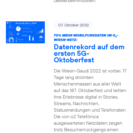
Gewerbeimmobilien.
07. Oktober 2022
70% MEHR MOBILFUNKDATEN IM O
-
2
WIESN-NETZ:
Datenrekord auf dem
ersten 5G-
Oktoberfest
Die Wiesn-Gaudi 2022 ist vorbei. 17
Tage lang strömten
Menschenmassen aus aller Welt
auf das 187. Oktoberfest und teilten
ihre Erlebnisse digital in Stories,
Streams, Nachrichten,
Statusmeldungen und Telefonaten.
Die von o2 Telefónica
ausgewerteten Netzdaten zeigen
trotz Besucherrückgangs einen