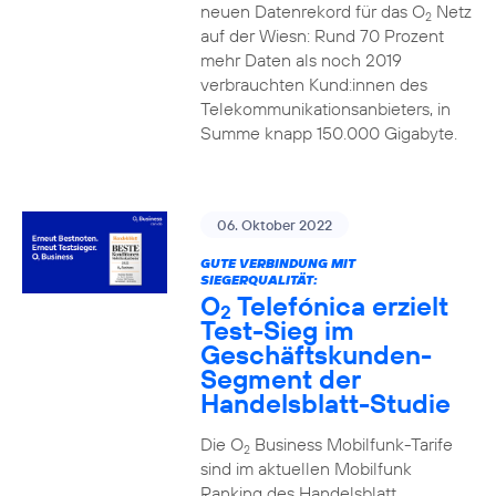
neuen Datenrekord für das O
Netz
2
auf der Wiesn: Rund 70 Prozent
mehr Daten als noch 2019
verbrauchten Kund:innen des
Telekommunikationsanbieters, in
Summe knapp 150.000 Gigabyte.
06. Oktober 2022
GUTE VERBINDUNG MIT
SIEGERQUALITÄT:
O
Telefónica erzielt
2
Test-Sieg im
Geschäftskunden-
Segment der
Handelsblatt-Studie
Die O
Business Mobilfunk-Tarife
2
sind im aktuellen Mobilfunk
Ranking des Handelsblatt