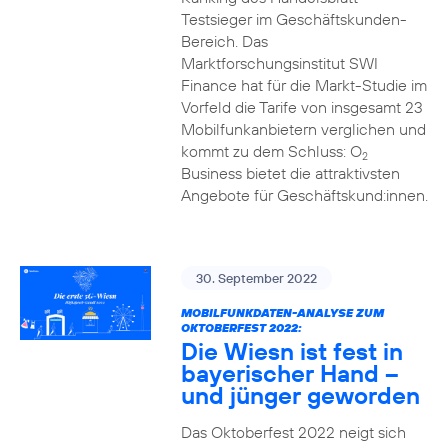
Testsieger im Geschäftskunden-
Bereich. Das
Marktforschungsinstitut SWI
Finance hat für die Markt-Studie im
Vorfeld die Tarife von insgesamt 23
Mobilfunkanbietern verglichen und
kommt zu dem Schluss: O
2
Business bietet die attraktivsten
Angebote für Geschäftskund:innen.
30. September 2022
MOBILFUNKDATEN-ANALYSE ZUM
OKTOBERFEST 2022:
Die Wiesn ist fest in
bayerischer Hand –
und jünger geworden
Das Oktoberfest 2022 neigt sich