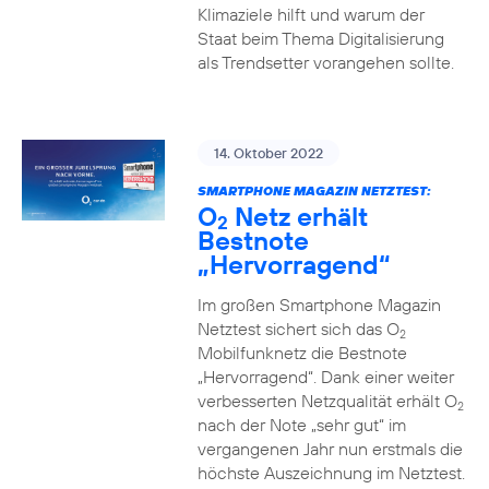
Klimaziele hilft und warum der
Staat beim Thema Digitalisierung
als Trendsetter vorangehen sollte.
14. Oktober 2022
SMARTPHONE MAGAZIN NETZTEST:
O
Netz erhält
2
Bestnote
„Hervorragend“
Im großen Smartphone Magazin
Netztest sichert sich das O
2
Mobilfunknetz die Bestnote
„Hervorragend“. Dank einer weiter
verbesserten Netzqualität erhält O
2
nach der Note „sehr gut“ im
vergangenen Jahr nun erstmals die
höchste Auszeichnung im Netztest.