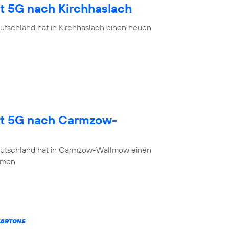
gt 5G nach Kirchhaslach
utschland hat in Kirchhaslach einen neuen
gt 5G nach Carmzow-
eutschland hat in Carmzow-Wallmow einen
mmen
KARTONS