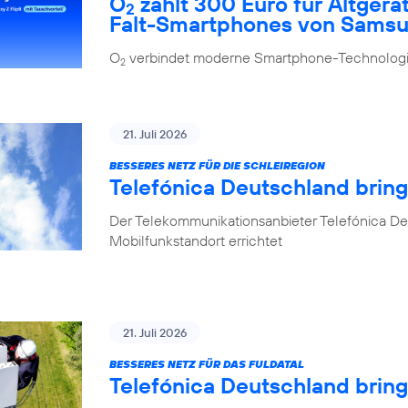
O
zahlt 300 Euro für Altgerä
2
Falt-Smartphones von Sams
O
verbindet moderne Smartphone-Technologie
2
21. Juli 2026
BESSERES NETZ FÜR DIE SCHLEIREGION
Telefónica Deutschland bring
Der Telekommunikationsanbieter Telefónica De
Mobilfunkstandort errichtet
21. Juli 2026
BESSERES NETZ FÜR DAS FULDATAL
Telefónica Deutschland brin