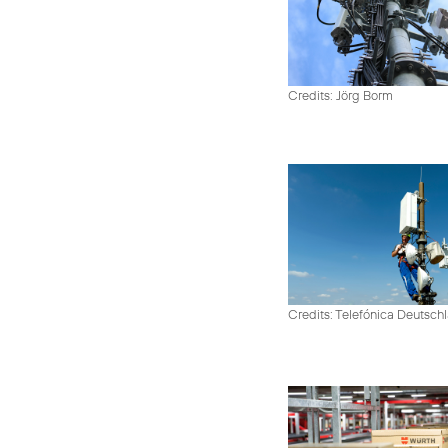
Credits: Jörg Borm
Credits: Telefónica Deutsch