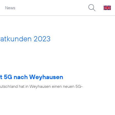
News
vatkunden 2023
ngt 5G nach Weyhausen
eutschland hat in Weyhausen einen neuen 5G-