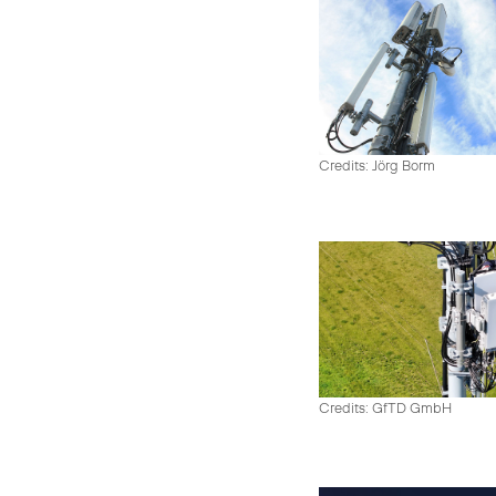
Credits: Jörg Borm
Credits: GfTD GmbH