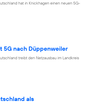
eutschland hat in Knickhagen einen neuen 5G-
gt 5G nach Düppenweiler
utschland treibt den Netzausbau im Landkreis
utschland als