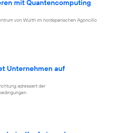
ieren mit Quantencomputing
entrum von Würth im nordspanischen Agoncillo
tet Unternehmen auf
ichtung adressiert der
tbedingungen