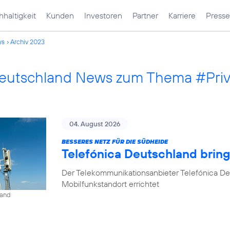
haltigkeit
Kunden
Investoren
Partner
Karriere
Presse
ws
Archiv 2023
Deutschland News zum Thema #Pri
04. August 2026
BESSERES NETZ FÜR DIE SÜDHEIDE
Telefónica Deutschland bri
Der Telekommunikationsanbieter Telefónica D
Mobilfunkstandort errichtet
land