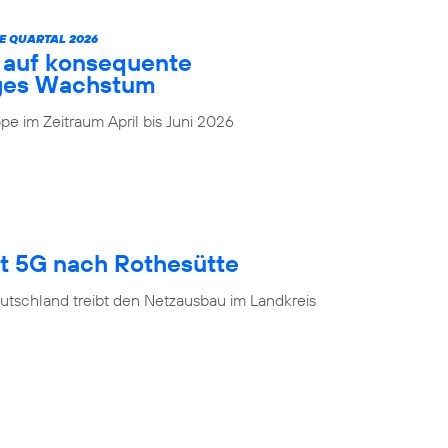
E QUARTAL 2026
t auf konsequente
iges Wachstum
e im Zeitraum April bis Juni 2026
gt 5G nach Rothesütte
utschland treibt den Netzausbau im Landkreis