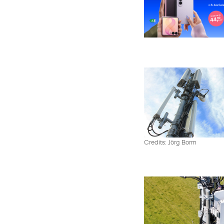
Credits: Jörg Borm