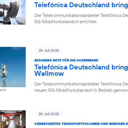
Telefónica Deutschland brin
Der Telekommunikationsanbieter Telefónica De
5G-Mobilfunkstandort errichtet
28. Juli 2026
BESSERES NETZ FÜR DIE UCKERMARK
Telefónica Deutschland brin
Wallmow
Der Telekommunikationsanbieter Telefónica D
neuen 5G-Mobilfunkstandort in Betrieb geno
land
24. Juli 2026
VERBESSERTES TRANSPORTVOLUMEN UND WENIGER 