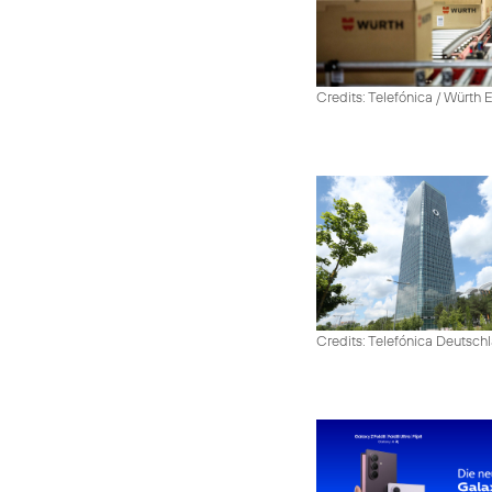
Credits: Telefónica / Würth
Credits: Telefónica Deutsch