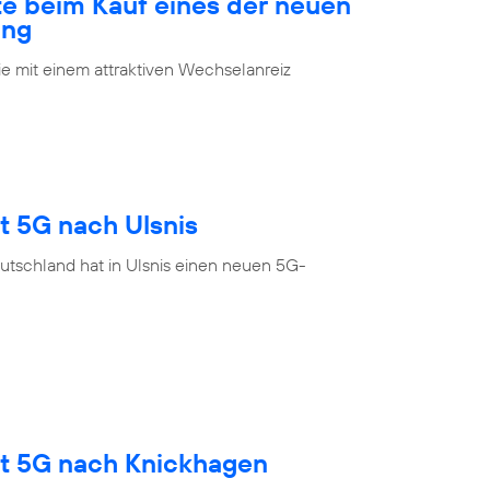
te beim Kauf eines der neuen
ung
 mit einem attraktiven Wechselanreiz
t 5G nach Ulsnis
utschland hat in Ulsnis einen neuen 5G-
gt 5G nach Knickhagen