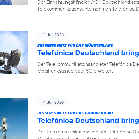
Der Einrichtungshändler JYSK Deutschland setzt b
Telekommunikationsunternehmen Telefónica 
14. Juli 2026
BESSERES NETZ FÜR DAS MÜNSTERLAND
Telefónica Deutschland bring
Der Telekommunikationsanbieter Telefónica Deu
Mobilfunkstandort auf 5G erweitert
14. Juli 2026
BESSERES NETZ FÜR DAS HOCHPLATEAU
Telefónica Deutschland brin
Der Telekommunikationsanbieter Telefónica De
Mobilfunkmast in Betrieb genommen