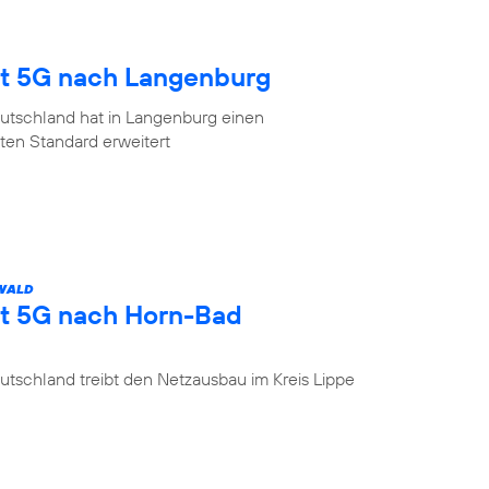
gt 5G nach Langenburg
utschland hat in Langenburg einen
en Standard erweitert
 WALD
gt 5G nach Horn-Bad
tschland treibt den Netzausbau im Kreis Lippe