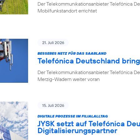
Der Telekommunikationsanbieter Telefónica D
Mobilfunkstandort errichtet
21. Juli 2026
BESSERES NETZ FÜR DAS SAARLAND
Telefónica Deutschland brin
Der Telekommunikationsanbieter Telefónica De
Merzig-Wadern weiter voran
15. Juli 2026
DIGITALE PROZESSE IM FILIALALLTAG
JYSK setzt auf Telefónica De
Digitalisierungspartner