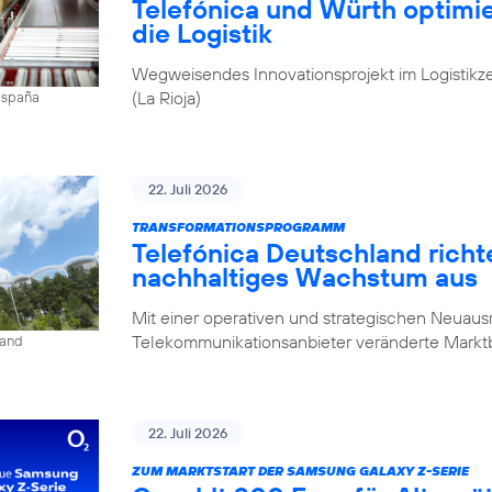
Telefónica und Würth optim
die Logistik
Wegweisendes Innovationsprojekt im Logistikz
(La Rioja)
 España
22. Juli 2026
TRANSFORMATIONSPROGRAMM
Telefónica Deutschland rich
nachhaltiges Wachstum aus
Mit einer operativen und strategischen Neuausr
Telekommunikationsanbieter veränderte Mark
land
22. Juli 2026
ZUM MARKTSTART DER SAMSUNG GALAXY Z-SERIE