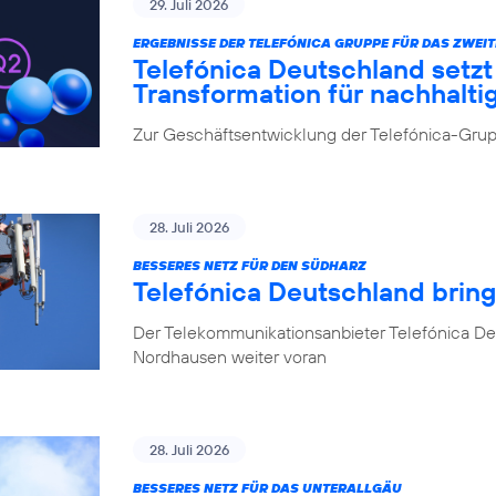
29. Juli 2026
ERGEBNISSE DER TELEFÓNICA GRUPPE FÜR DAS ZWEIT
Telefónica Deutschland setz
Transformation für nachhalt
Zur Geschäftsentwicklung der Telefónica-Grupp
28. Juli 2026
BESSERES NETZ FÜR DEN SÜDHARZ
Telefónica Deutschland brin
Der Telekommunikationsanbieter Telefónica De
Nordhausen weiter voran
28. Juli 2026
BESSERES NETZ FÜR DAS UNTERALLGÄU