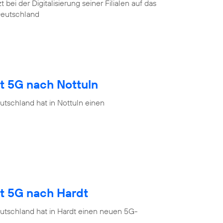
ei der Digitalisierung seiner Filialen auf das
Deutschland
t 5G nach Nottuln
tschland hat in Nottuln einen
gt 5G nach Hardt
utschland hat in Hardt einen neuen 5G-