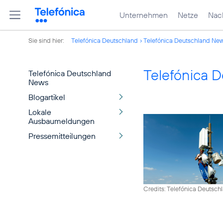
Unternehmen
Netze
Nach
Sie sind hier:
Telefónica Deutschland
Telefónica Deutschland Ne
Telefónica 
Telefónica Deutschland
News
Blogartikel
Lokale
Ausbaumeldungen
Pressemitteilungen
Credits: Telefónica Deutsch