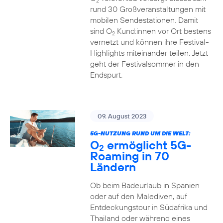
2
rund 30 Großveranstaltungen mit
mobilen Sendestationen. Damit
sind O
Kund:innen vor Ort bestens
2
vernetzt und können ihre Festival-
Highlights miteinander teilen. Jetzt
geht der Festivalsommer in den
Endspurt.
09. August 2023
5G-NUTZUNG RUND UM DIE WELT:
O
ermöglicht 5G-
2
Roaming in 70
Ländern
Ob beim Badeurlaub in Spanien
oder auf den Malediven, auf
Entdeckungstour in Südafrika und
Thailand oder während eines