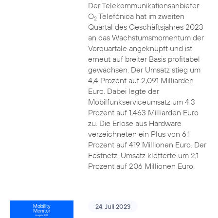
Der Telekommunikationsanbieter
O
Telefónica hat im zweiten
2
Quartal des Geschäftsjahres 2023
an das Wachstumsmomentum der
Vorquartale angeknüpft und ist
erneut auf breiter Basis profitabel
gewachsen. Der Umsatz stieg um
4,4 Prozent auf 2,091 Milliarden
Euro. Dabei legte der
Mobilfunkserviceumsatz um 4,3
Prozent auf 1,463 Milliarden Euro
zu. Die Erlöse aus Hardware
verzeichneten ein Plus von 6,1
Prozent auf 419 Millionen Euro. Der
Festnetz-Umsatz kletterte um 2,1
Prozent auf 206 Millionen Euro.
24. Juli 2023