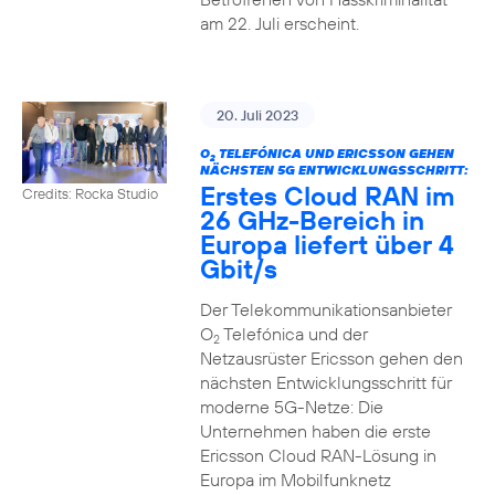
am 22. Juli erscheint.
20. Juli 2023
O
TELEFÓNICA UND ERICSSON GEHEN
2
NÄCHSTEN 5G ENTWICKLUNGSSCHRITT:
Erstes Cloud RAN im
Credits: Rocka Studio
26 GHz-Bereich in
Europa liefert über 4
Gbit/s
Der Telekommunikationsanbieter
O
Telefónica und der
2
Netzausrüster Ericsson gehen den
nächsten Entwicklungsschritt für
moderne 5G-Netze: Die
Unternehmen haben die erste
Ericsson Cloud RAN-Lösung in
Europa im Mobilfunknetz