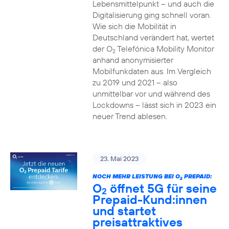
Lebensmittelpunkt – und auch die
Digitalisierung ging schnell voran.
Wie sich die Mobilität in
Deutschland verändert hat, wertet
der O
Telefónica Mobility Monitor
2
anhand anonymisierter
Mobilfunkdaten aus. Im Vergleich
zu 2019 und 2021 – also
unmittelbar vor und während des
Lockdowns – lässt sich in 2023 ein
neuer Trend ablesen.
23. Mai 2023
NOCH MEHR LEISTUNG BEI O
PREPAID:
2
O
öffnet 5G für seine
2
Prepaid-Kund:innen
und startet
preisattraktives