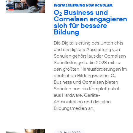
DIGITALISIERUNG VON SCHULEN:
O
Business und
2
Cornelsen engagieren
sich für bessere
Bildung
Die Digitalisierung des Unterrichts
und die digitale Ausstattung von
Schulen gehört laut der Cornelsen
Schulleitungsstudie 2023 mit zu
den größten Herausforderungen im
deutschen Bildungswesen. O
2
Business und Cornelsen bieten
Schulen nun ein Komplettpaket
aus Hardware, Geräte-
Administration und digitalen
Bildungsmedien an.
13. Juni 2023