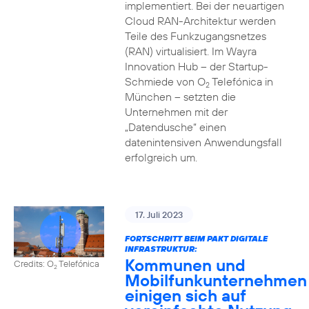
implementiert. Bei der neuartigen
Cloud RAN-Architektur werden
Teile des Funkzugangsnetzes
(RAN) virtualisiert. Im Wayra
Innovation Hub – der Startup-
Schmiede von O
Telefónica in
2
München – setzten die
Unternehmen mit der
„Datendusche“ einen
datenintensiven Anwendungsfall
erfolgreich um.
17. Juli 2023
FORTSCHRITT BEIM PAKT DIGITALE
INFRASTRUKTUR:
Kommunen und
Credits: O
Telefónica
2
Mobilfunkunternehmen
einigen sich auf