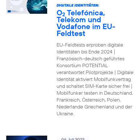
DIGITALE IDENTITÄTEN:
O
Telefónica,
2
Telekom und
Vodafone im EU-
Feldtest
EU-Feldtests erproben digitale
Identitäten bis Ende 2024 |
Französisch-deutsch geführtes
Konsortium POTENTIAL
verantwortet Pilotprojekte | Digitale
Identität aktiviert Mobilfunkvertrag
und schaltet SIM-Karte sicher frei |
Mobilfunker testen in Deutschland,
Frankreich, Österreich, Polen,
Niederlande Griechenland und der
Ukraine.
06. Juli 2023