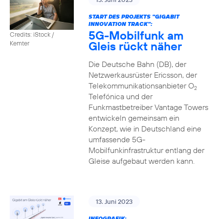
START DES PROJEKTS "GIGABIT
INNOVATION TRACK":
5G-Mobilfunk am
Credits: iStock /
Gleis rückt näher
Kemter
Die Deutsche Bahn (DB), der
Netzwerkausrüster Ericsson, der
Telekommunikationsanbieter O
2
Telefónica und der
Funkmastbetreiber Vantage Towers
entwickeln gemeinsam ein
Konzept, wie in Deutschland eine
umfassende 5G-
Mobilfunkinfrastruktur entlang der
Gleise aufgebaut werden kann.
13. Juni 2023
INFOGRAFIK: