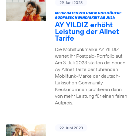
29. Juni 2023
MEHR DATENVOLUMEN UND HÖHERE
SURFGESCHWINDIGKEIT AB JULI:
AY YILDIZ erhöht
Leistung der Allnet
Tarife
Die Mobilfunkmarke AY YILDIZ
wertet ihr Postpaid-Portfolio auf:
Am 3. Juli 2023 starten die neuen
Ay Allnet Tarife der führenden
Mobilfunk-Marke der deutsch-
türkischen Community.
Neukund:innen profitieren dann
von mehr Leistung für einen fairen
Aufpreis.
22. Juni 2023