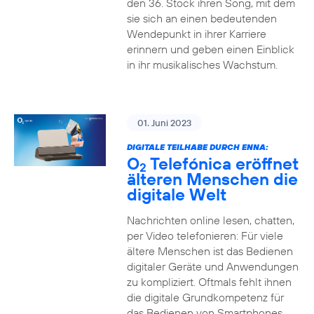
den 36. Stock ihren Song, mit dem
sie sich an einen bedeutenden
Wendepunkt in ihrer Karriere
erinnern und geben einen Einblick
in ihr musikalisches Wachstum.
01. Juni 2023
DIGITALE TEILHABE DURCH ENNA:
O
Telefónica eröffnet
2
älteren Menschen die
digitale Welt
Nachrichten online lesen, chatten,
per Video telefonieren: Für viele
ältere Menschen ist das Bedienen
digitaler Geräte und Anwendungen
zu kompliziert. Oftmals fehlt ihnen
die digitale Grundkompetenz für
das Bedienen von Smartphones