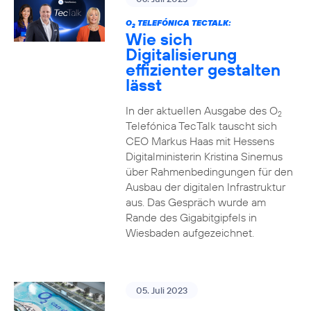
O
TELEFÓNICA TECTALK:
2
Wie sich
Digitalisierung
effizienter gestalten
lässt
In der aktuellen Ausgabe des O
2
Telefónica TecTalk tauscht sich
CEO Markus Haas mit Hessens
Digitalministerin Kristina Sinemus
über Rahmenbedingungen für den
Ausbau der digitalen Infrastruktur
aus. Das Gespräch wurde am
Rande des Gigabitgipfels in
Wiesbaden aufgezeichnet.
05. Juli 2023