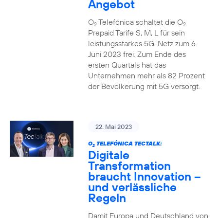
Angebot
O
Telefónica schaltet die O
2
2
Prepaid Tarife S, M, L für sein
leistungsstarkes 5G-Netz zum 6.
Juni 2023 frei. Zum Ende des
ersten Quartals hat das
Unternehmen mehr als 82 Prozent
der Bevölkerung mit 5G versorgt.
22. Mai 2023
O
TELEFÓNICA TECTALK:
2
Digitale
Transformation
braucht Innovation –
und verlässliche
Regeln
Damit Europa und Deutschland von