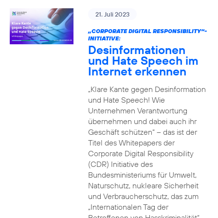
21. Juli 2023
„CORPORATE DIGITAL RESPONSIBILITY“-
INITIATIVE:
Desinformationen
und Hate Speech im
Internet erkennen
„Klare Kante gegen Desinformation
und Hate Speech! Wie
Unternehmen Verantwortung
übernehmen und dabei auch ihr
Geschäft schützen“ – das ist der
Titel des Whitepapers der
Corporate Digital Responsibility
(CDR) Initiative des
Bundesministeriums für Umwelt,
Naturschutz, nukleare Sicherheit
und Verbraucherschutz, das zum
„Internationalen Tag der
Betroffenen von Hasskriminalität“