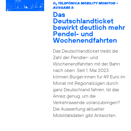
O
TELEFÓNICA MOBILITY MONITOR –
2
AUSGABE 3:
Das
Deutschlandticket
bewirkt deutlich mehr
Pendel- und
Wochenendfahrten
Das Deutschlandticket treibt die
Zahl der Pendler- und
Wochenendfahrten mit der Bahn
nach oben. Seit 1. Mai 2023
können Bürger:innen für 49 Euro im
Monat mit Regionalzügen durch
ganz Deutschland fahren. Ist das
Anreiz genug, um die
Verkehrswende voranzubringen?
Die Auswertung aktueller
Mobilitätsdaten gibt Antworten.