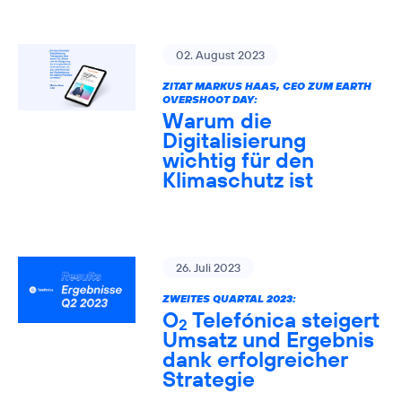
02. August 2023
ZITAT MARKUS HAAS, CEO ZUM EARTH
OVERSHOOT DAY:
Warum die
Digitalisierung
wichtig für den
Klimaschutz ist
26. Juli 2023
ZWEITES QUARTAL 2023:
O
Telefónica steigert
2
Umsatz und Ergebnis
dank erfolgreicher
Strategie