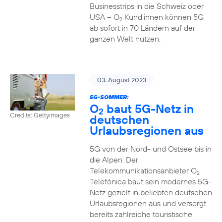
Businesstrips in die Schweiz oder
USA – O
Kund:innen können 5G
2
ab sofort in 70 Ländern auf der
ganzen Welt nutzen.
03. August 2023
5G-SOMMER:
O
baut 5G-Netz in
2
Credits: Gettyimages
deutschen
Urlaubsregionen aus
5G von der Nord- und Ostsee bis in
die Alpen: Der
Telekommunikationsanbieter O
2
Telefónica baut sein modernes 5G-
Netz gezielt in beliebten deutschen
Urlaubsregionen aus und versorgt
bereits zahlreiche touristische