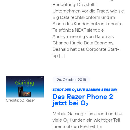
Bedeutung. Das stellt
Unternehmen vor die Frage, wie sie
Big Data rechtskonform und im
Sinne des Kunden nutzen können.
Telefónica NEXT sieht die
Anonymisierung von Daten als
Chance für die Data Economy.
Deshalb hat das Corporate Start-
up […]
26. Oktober 2018
START DER O
LIVE GAMING SEASON:
2
Das Razer Phone 2
Credits: o2, Razer
jetzt bei O
2
Mobile Gaming ist im Trend und für
viele O
Kunden ein wichtiger Teil
2
ihrer mobilen Freiheit. Im