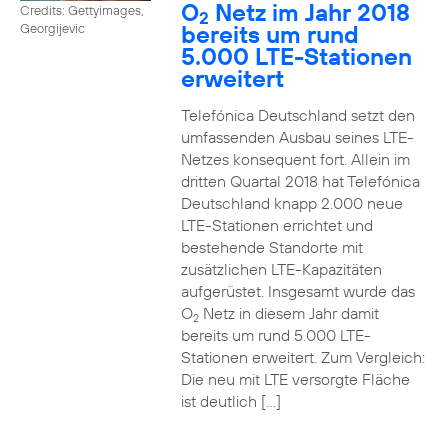
O
Netz im Jahr 2018
Credits: Gettyimages,
2
bereits um rund
Georgijevic
5.000 LTE-Stationen
erweitert
Telefónica Deutschland setzt den
umfassenden Ausbau seines LTE-
Netzes konsequent fort. Allein im
dritten Quartal 2018 hat Telefónica
Deutschland knapp 2.000 neue
LTE-Stationen errichtet und
bestehende Standorte mit
zusätzlichen LTE-Kapazitäten
aufgerüstet. Insgesamt wurde das
O
Netz in diesem Jahr damit
2
bereits um rund 5.000 LTE-
Stationen erweitert. Zum Vergleich:
Die neu mit LTE versorgte Fläche
ist deutlich […]