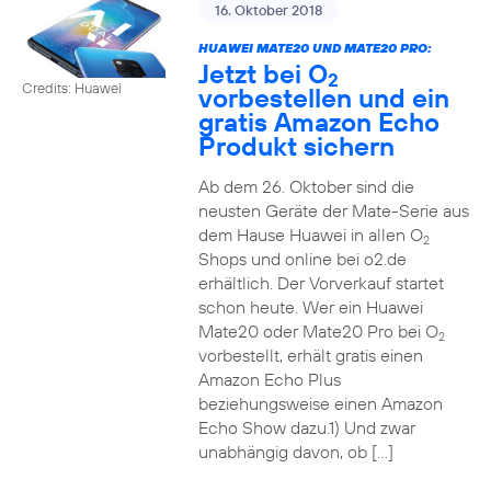
16. Oktober 2018
HUAWEI MATE20 UND MATE20 PRO:
Jetzt bei O
2
Credits: Huawei
vorbestellen und ein
gratis Amazon Echo
Produkt sichern
Ab dem 26. Oktober sind die
neusten Geräte der Mate-Serie aus
dem Hause Huawei in allen O
2
Shops und online bei o2.de
erhältlich. Der Vorverkauf startet
schon heute. Wer ein Huawei
Mate20 oder Mate20 Pro bei O
2
vorbestellt, erhält gratis einen
Amazon Echo Plus
beziehungsweise einen Amazon
Echo Show dazu.1) Und zwar
unabhängig davon, ob […]