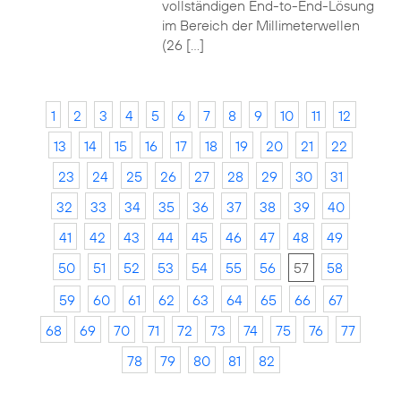
vollständigen End-to-End-Lösung
im Bereich der Millimeterwellen
(26 […]
1
2
3
4
5
6
7
8
9
10
11
12
13
14
15
16
17
18
19
20
21
22
23
24
25
26
27
28
29
30
31
32
33
34
35
36
37
38
39
40
41
42
43
44
45
46
47
48
49
50
51
52
53
54
55
56
57
58
59
60
61
62
63
64
65
66
67
68
69
70
71
72
73
74
75
76
77
78
79
80
81
82