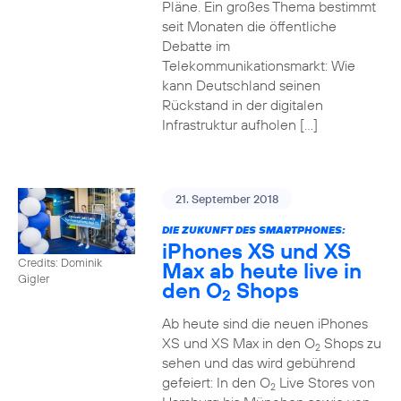
Pläne. Ein großes Thema bestimmt
seit Monaten die öffentliche
Debatte im
Telekommunikationsmarkt: Wie
kann Deutschland seinen
Rückstand in der digitalen
Infrastruktur aufholen […]
21. September 2018
DIE ZUKUNFT DES SMARTPHONES:
iPhones XS und XS
Credits: Dominik
Max ab heute live in
Gigler
den O
Shops
2
Ab heute sind die neuen iPhones
XS und XS Max in den O
Shops zu
2
sehen und das wird gebührend
gefeiert: In den O
Live Stores von
2