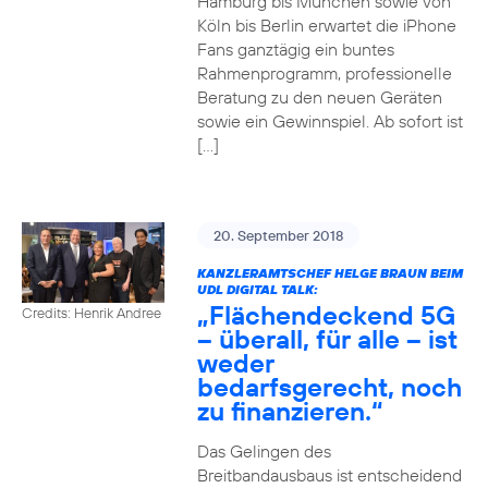
Hamburg bis München sowie von
Köln bis Berlin erwartet die iPhone
Fans ganztägig ein buntes
Rahmenprogramm, professionelle
Beratung zu den neuen Geräten
sowie ein Gewinnspiel. Ab sofort ist
[…]
20. September 2018
KANZLERAMTSCHEF HELGE BRAUN BEIM
UDL DIGITAL TALK:
„Flächendeckend 5G
Credits: Henrik Andree
– überall, für alle – ist
weder
bedarfsgerecht, noch
zu finanzieren.“
Das Gelingen des
Breitbandausbaus ist entscheidend