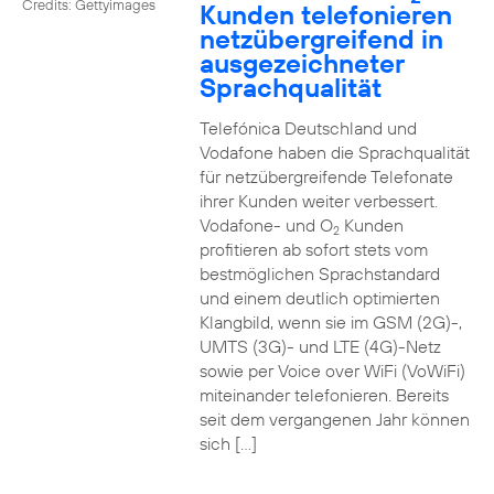
Credits: Gettyimages
Kunden telefonieren
netzübergreifend in
ausgezeichneter
Sprachqualität
Telefónica Deutschland und
Vodafone haben die Sprachqualität
für netzübergreifende Telefonate
ihrer Kunden weiter verbessert.
Vodafone- und O
Kunden
2
profitieren ab sofort stets vom
bestmöglichen Sprachstandard
und einem deutlich optimierten
Klangbild, wenn sie im GSM (2G)-,
UMTS (3G)- und LTE (4G)-Netz
sowie per Voice over WiFi (VoWiFi)
miteinander telefonieren. Bereits
seit dem vergangenen Jahr können
sich […]