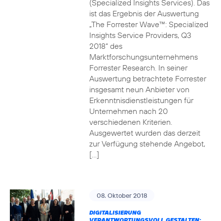
(Specialized Insights Services). Das
ist das Ergebnis der Auswertung
„The Forrester Wave™: Specialized
Insights Service Providers, Q3
2018“ des
Marktforschungsunternehmens
Forrester Research. In seiner
Auswertung betrachtete Forrester
insgesamt neun Anbieter von
Erkenntnisdienstleistungen für
Unternehmen nach 20
verschiedenen Kriterien.
Ausgewertet wurden das derzeit
zur Verfügung stehende Angebot,
[…]
08. Oktober 2018
DIGITALISIERUNG
VERANTWORTUNGSVOLL GESTALTEN: