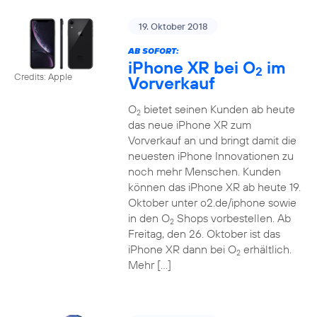
19. Oktober 2018
AB SOFORT:
iPhone XR bei O
im
2
Credits: Apple
Vorverkauf
O
bietet seinen Kunden ab heute
2
das neue iPhone XR zum
Vorverkauf an und bringt damit die
neuesten iPhone Innovationen zu
noch mehr Menschen. Kunden
können das iPhone XR ab heute 19.
Oktober unter o2.de/iphone sowie
in den O
Shops vorbestellen. Ab
2
Freitag, den 26. Oktober ist das
iPhone XR dann bei O
erhältlich.
2
Mehr […]