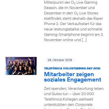
Mittelpunkt der O
Live Gaming
2
Season, die im November und
Dezember in den O
Live Stores
2
stattfindet, steht deshalb das Razer
Phone 2. Der Verkaufsstart für das
neue leistungsstarke und schnelle
Gaming-Smartphone beginnt am 2.
November online und […]
24. Oktober 2018
TELEFÓNICA VOLUNTEERING DAY 2018:
Mitarbeiter zeigen
soziales Engagement
Zeit spenden, Verantwortung leben
und Gutes tun – über 20.000
Telefónica Kollegen weltweit
unterstützten den Corporate