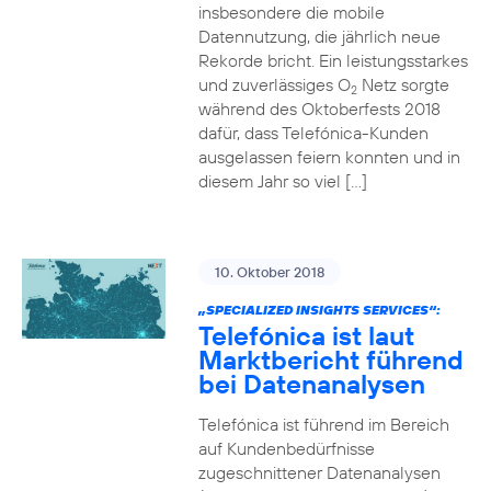
insbesondere die mobile
Datennutzung, die jährlich neue
Rekorde bricht. Ein leistungsstarkes
und zuverlässiges O
Netz sorgte
2
während des Oktoberfests 2018
dafür, dass Telefónica-Kunden
ausgelassen feiern konnten und in
diesem Jahr so viel […]
10. Oktober 2018
„SPECIALIZED INSIGHTS SERVICES“:
Telefónica ist laut
Marktbericht führend
bei Datenanalysen
Telefónica ist führend im Bereich
auf Kundenbedürfnisse
zugeschnittener Datenanalysen