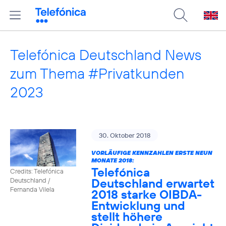
Telefónica Deutschland News
zum Thema #Privatkunden
2023
30. Oktober 2018
VORLÄUFIGE KENNZAHLEN ERSTE NEUN
MONATE 2018:
Telefónica
Credits: Telefónica
Deutschland erwartet
Deutschland /
Fernanda Vilela
2018 starke OIBDA-
Entwicklung und
stellt höhere