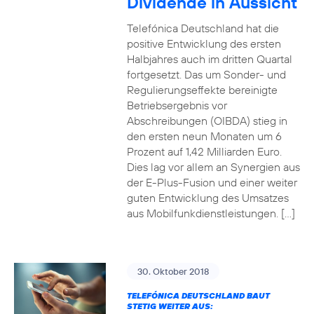
Dividende in Aussicht
Telefónica Deutschland hat die
positive Entwicklung des ersten
Halbjahres auch im dritten Quartal
fortgesetzt. Das um Sonder- und
Regulierungseffekte bereinigte
Betriebsergebnis vor
Abschreibungen (OIBDA) stieg in
den ersten neun Monaten um 6
Prozent auf 1,42 Milliarden Euro.
Dies lag vor allem an Synergien aus
der E-Plus-Fusion und einer weiter
guten Entwicklung des Umsatzes
aus Mobilfunkdienstleistungen. […]
30. Oktober 2018
TELEFÓNICA DEUTSCHLAND BAUT
STETIG WEITER AUS: