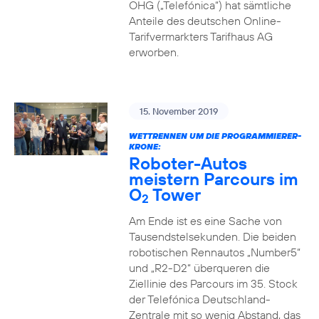
OHG („Telefónica“) hat sämtliche
Anteile des deutschen Online-
Tarifvermarkters Tarifhaus AG
erworben.
15. November 2019
WETTRENNEN UM DIE PROGRAMMIERER-
KRONE:
Roboter-Autos
meistern Parcours im
O
Tower
2
Am Ende ist es eine Sache von
Tausendstelsekunden. Die beiden
robotischen Rennautos „Number5“
und „R2-D2“ überqueren die
Ziellinie des Parcours im 35. Stock
der Telefónica Deutschland-
Zentrale mit so wenig Abstand, das