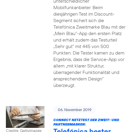
unterschiedlicher
Mobilfunkanbieter. Beim
diesjährigen Test im Discount-
Segment sichert sich die
Telefónica Zweitmarke Blau mit der
„Mein Blau“-App den ersten Platz
und erhält zudem das Testurteil
„Sehr gut“ mit 445 von 500
Punkten. Die Tester kamen zu dem
Ergebnis, dass die Service-App vor
allem „mit klarer Struktur,
überragender Funktionalität und
ansprechendem Design“
überzeugt.
06. November 2019
CONNECT NETZTEST DER ZWEIT- UND
PARTNERMARKEN:
Telefónica bester
Credits: Gettyimages