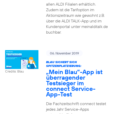
allen ALDI Filialen erhältlich.
Zudem ist die Tarifoption im
Aktionszeitraum wie gewohnt z.B.
über die ALDI TALK-App und im
Kundenportal unter meinalditalk.de
buchbar.
06. November 2019
BLAU SICHERT SICH
SPITZENPLATZIERUNG:
„Mein Blau“-App ist
Credits: Blau
überragender
Testsieger im
connect Service-
App-Test
Die Fachzeitschrift connect testet
jedes Jahr Service-Apps