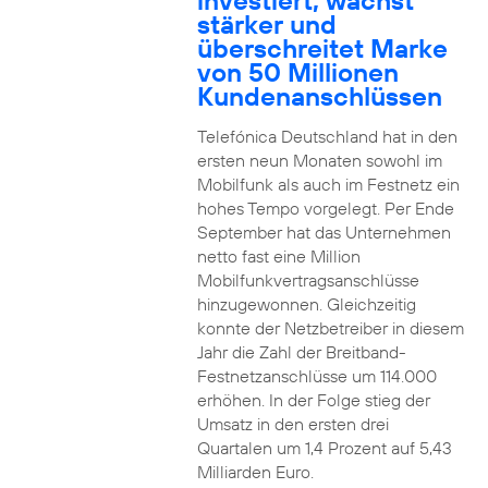
investiert, wächst
stärker und
überschreitet Marke
von 50 Millionen
Kundenanschlüssen
Telefónica Deutschland hat in den
ersten neun Monaten sowohl im
Mobilfunk als auch im Festnetz ein
hohes Tempo vorgelegt. Per Ende
September hat das Unternehmen
netto fast eine Million
Mobilfunkvertragsanschlüsse
hinzugewonnen. Gleichzeitig
konnte der Netzbetreiber in diesem
Jahr die Zahl der Breitband-
Festnetzanschlüsse um 114.000
erhöhen. In der Folge stieg der
Umsatz in den ersten drei
Quartalen um 1,4 Prozent auf 5,43
Milliarden Euro.