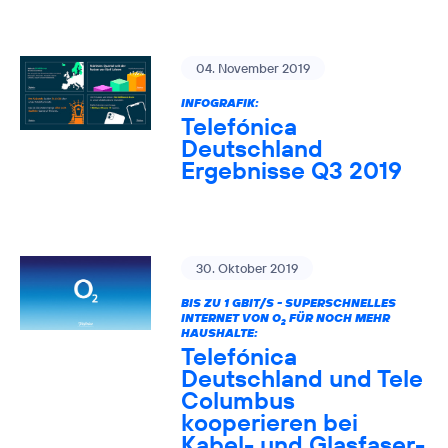
04. November 2019
INFOGRAFIK:
Telefónica
Deutschland
Ergebnisse Q3 2019
30. Oktober 2019
BIS ZU 1 GBIT/S - SUPERSCHNELLES
INTERNET VON O
FÜR NOCH MEHR
2
HAUSHALTE:
Telefónica
Deutschland und Tele
Columbus
kooperieren bei
Kabel- und Glasfaser-