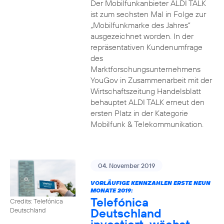
Der Mobilfunkanbieter ALDI TALK
ist zum sechsten Mal in Folge zur
„Mobilfunkmarke des Jahres“
ausgezeichnet worden. In der
repräsentativen Kundenumfrage
des
Marktforschungsunternehmens
YouGov in Zusammenarbeit mit der
Wirtschaftszeitung Handelsblatt
behauptet ALDI TALK erneut den
ersten Platz in der Kategorie
Mobilfunk & Telekommunikation.
04. November 2019
VORLÄUFIGE KENNZAHLEN ERSTE NEUN
MONATE 2019:
Telefónica
Credits: Telefónica
Deutschland
Deutschland