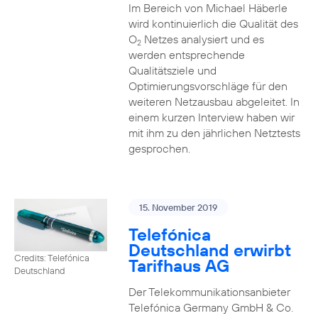
Im Bereich von Michael Häberle
wird kontinuierlich die Qualität des
O
Netzes analysiert und es
2
werden entsprechende
Qualitätsziele und
Optimierungsvorschläge für den
weiteren Netzausbau abgeleitet. In
einem kurzen Interview haben wir
mit ihm zu den jährlichen Netztests
gesprochen.
15. November 2019
Telefónica
Deutschland erwirbt
Credits: Telefónica
Tarifhaus AG
Deutschland
Der Telekommunikationsanbieter
Telefónica Germany GmbH & Co.