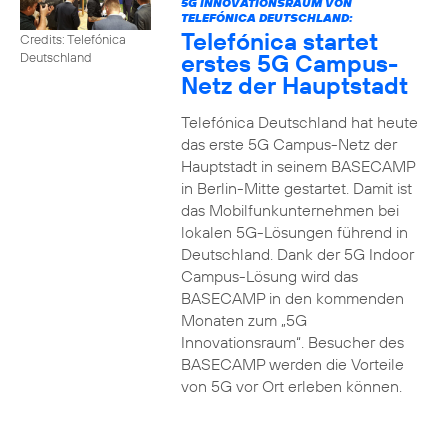
5G INNOVATIONSRAUM VON
TELEFÓNICA DEUTSCHLAND:
Telefónica startet
Credits: Telefónica
erstes 5G Campus-
Deutschland
Netz der Hauptstadt
Telefónica Deutschland hat heute
das erste 5G Campus-Netz der
Hauptstadt in seinem BASECAMP
in Berlin-Mitte gestartet. Damit ist
das Mobilfunkunternehmen bei
lokalen 5G-Lösungen führend in
Deutschland. Dank der 5G Indoor
Campus-Lösung wird das
BASECAMP in den kommenden
Monaten zum „5G
Innovationsraum“. Besucher des
BASECAMP werden die Vorteile
von 5G vor Ort erleben können.