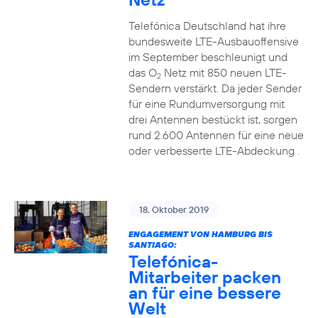
Telefónica Deutschland hat ihre
bundesweite LTE-Ausbauoffensive
im September beschleunigt und
das O
Netz mit 850 neuen LTE-
2
Sendern verstärkt. Da jeder Sender
für eine Rundumversorgung mit
drei Antennen bestückt ist, sorgen
rund 2.600 Antennen für eine neue
oder verbesserte LTE-Abdeckung .
18. Oktober 2019
ENGAGEMENT VON HAMBURG BIS
SANTIAGO:
Telefónica-
Mitarbeiter packen
an für eine bessere
Welt