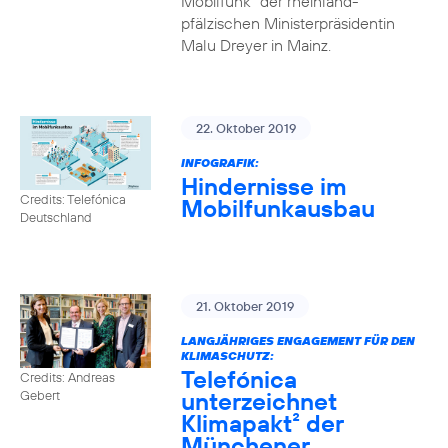
Mobilfunk“ der rheinland-
pfälzischen Ministerpräsidentin
Malu Dreyer in Mainz.
22. Oktober 2019
INFOGRAFIK:
Hindernisse im
Credits: Telefónica
Mobilfunkausbau
Deutschland
21. Oktober 2019
LANGJÄHRIGES ENGAGEMENT FÜR DEN
KLIMASCHUTZ:
Telefónica
Credits: Andreas
unterzeichnet
Gebert
Klimapakt² der
Münchener