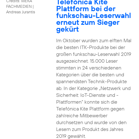
Telefónica Kite
Credits: WEKA
Plattform bei der
FACHMEDIEN
|
Andreas Jurantis
funkschau-Leserwahl
erneut zum Sieger
gekürt
Im Oktober wurden zum elften Mal
die besten ITK-Produkte bei der
großen funkschau-Leserwahl 2019
ausgezeichnet. 15.000 Leser
stimmten in 24 verschiedenen
Kategorien über die besten und
spannendsten Technik-Produkte
ab. In der Kategorie „Netzwerk und
Sicherheit: IoT-Dienste und -
Plattformen“ konnte sich die
Telefónica Kite Plattform gegen
zahlreiche Mitbewerber
durchsetzen und wurde von den
Lesern zum Produkt des Jahres
2019 gewählt.