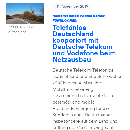
11. November 2019
GEMEINSAMER KAMPF GEGEN
FUNKLÖCHER:
Telefónica
Credits: Telefónica
Deutschland
Deutschland
kooperiert mit
Deutsche Telekom
und Vodafone beim
Netzausbau
Deutsche Telekom, Telefónica
Deutschland und Vodafone wollen
künftig beim Ausbau ihrer
Mobilfunknetze eng
zusammenarbeiten. Ziel ist eine
bestmögliche mobile
Breitbandversorgung für die
Kunden in ganz Deutschland,
insbesondere auf dem Land und
entlang der Verkehrswege auf