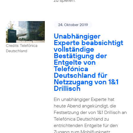
zu spielen.
24. Oktober 2019
Unabhängiger
Experte beabsichtigt
Credits: Telefónica
vollständige
Deutschland
Bestätigung der
Entgelte von
Telefónica
Deutschland für
Netzzugang von 1&1
Drillisch
Ein unabhängiger Experte hat
heute Abend angekündigt, die
Festsetzung der von 1&1 Drillisch an
Telefónica Deutschland zu
entrichtenden Entgelte für den
Zugang zum Mobilfunknetz