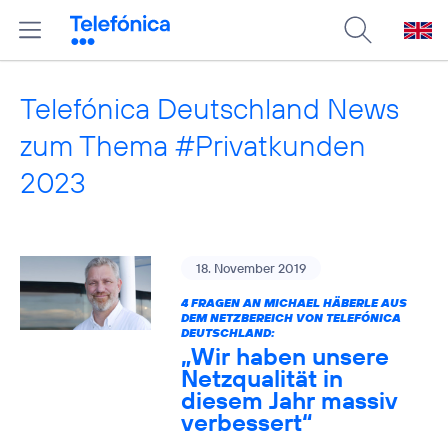
Telefónica Deutschland News
zum Thema #Privatkunden
2023
18. November 2019
4 FRAGEN AN MICHAEL HÄBERLE AUS
DEM NETZBEREICH VON TELEFÓNICA
DEUTSCHLAND:
„Wir haben unsere
Netzqualität in
diesem Jahr massiv
verbessert“