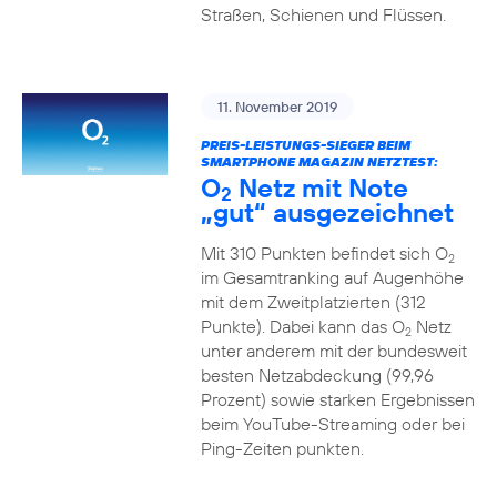
Straßen, Schienen und Flüssen.
11. November 2019
PREIS-LEISTUNGS-SIEGER BEIM
SMARTPHONE MAGAZIN NETZTEST:
O
Netz mit Note
2
„gut“ ausgezeichnet
Mit 310 Punkten befindet sich O
2
im Gesamtranking auf Augenhöhe
mit dem Zweitplatzierten (312
Punkte). Dabei kann das O
Netz
2
unter anderem mit der bundesweit
besten Netzabdeckung (99,96
Prozent) sowie starken Ergebnissen
beim YouTube-Streaming oder bei
Ping-Zeiten punkten.