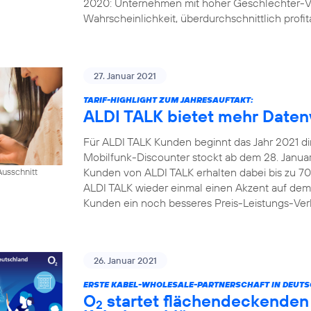
2020: Unternehmen mit hoher Geschlechter-Vi
Wahrscheinlichkeit, überdurchschnittlich profita
27. Januar 2021
TARIF-HIGHLIGHT ZUM JAHRESAUFTAKT:
ALDI TALK bietet mehr Daten
Für ALDI TALK Kunden beginnt das Jahr 2021 dire
Mobilfunk-Discounter stockt ab dem 28. Januar 
Kunden von ALDI TALK erhalten dabei bis zu 70
usschnitt
ALDI TALK wieder einmal einen Akzent auf dem
Kunden ein noch besseres Preis-Leistungs-Verh
26. Januar 2021
ERSTE KABEL-WHOLESALE-PARTNERSCHAFT IN DEUT
O
startet flächendeckenden 
2