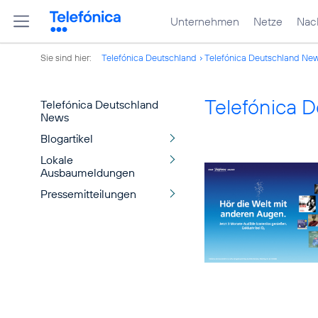
Unternehmen
Netze
Nach
Sie sind hier:
Telefónica Deutschland
Telefónica Deutschland Ne
Telefónica 
Telefónica Deutschland
News
Blogartikel
Lokale
Ausbaumeldungen
Pressemitteilungen