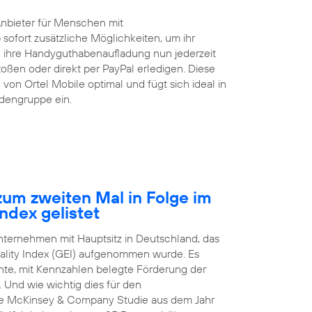
Anbieter für Menschen mit
 sofort zusätzliche Möglichkeiten, um ihr
ihre Handyguthabenaufladung nun jederzeit
ßen oder direkt per PayPal erledigen. Diese
von Ortel Mobile optimal und fügt sich ideal in
ndengruppe ein.
um zweiten Mal in Folge im
ndex gelistet
Unternehmen mit Hauptsitz in Deutschland, das
ality Index (GEI) aufgenommen wurde. Es
arente, mit Kennzahlen belegte Förderung der
 Und wie wichtig dies für den
nale McKinsey & Company Studie aus dem Jahr