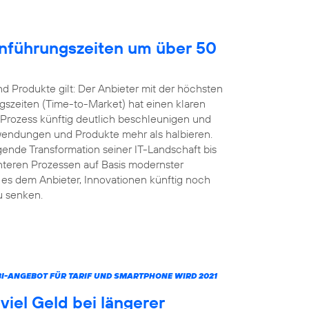
inführungszeiten um über 50
 Produkte gilt: Der Anbieter mit der höchsten
gszeiten (Time-to-Market) hat einen klaren
 Prozess künftig deutlich beschleunigen und
nwendungen und Produkte mehr als halbieren.
ende Transformation seiner IT-Landschaft bis
ienteren Prozessen auf Basis modernster
s dem Anbieter, Innovationen künftig noch
u senken.
MBI-ANGEBOT FÜR TARIF UND SMARTPHONE WIRD 2021
iel Geld bei längerer