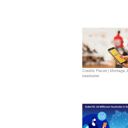
Credits: Placeit
|
Montage, A
bearbeitet