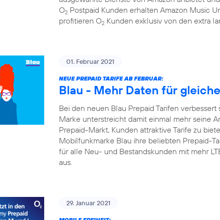
O
Postpaid Kunden erhalten Amazon Music Un
2
profitieren O
Kunden exklusiv von den extra la
2
01. Februar 2021
NEUE PREPAID TARIFE AB FEBRUAR:
Blau - Mehr Daten für gleich
Bei den neuen Blau Prepaid Tarifen verbessert 
Marke unterstreicht damit einmal mehr seine A
Prepaid-Markt, Kunden attraktive Tarife zu biete
Mobilfunkmarke Blau ihre beliebten Prepaid-Tari
für alle Neu- und Bestandskunden mit mehr L
aus.
29. Januar 2021
MOBILE FREIHEIT: