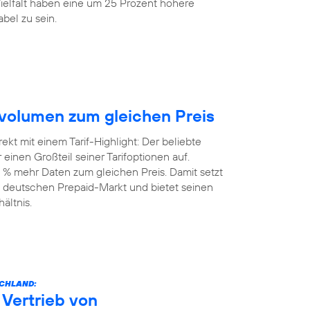
elfalt haben eine um 25 Prozent höhere
bel zu sein.
volumen zum gleichen Preis
kt mit einem Tarif-Highlight: Der beliebte
einen Großteil seiner Tarifoptionen auf.
 % mehr Daten zum gleichen Preis. Damit setzt
 deutschen Prepaid-Markt und bietet seinen
ältnis.
SCHLAND:
Vertrieb von