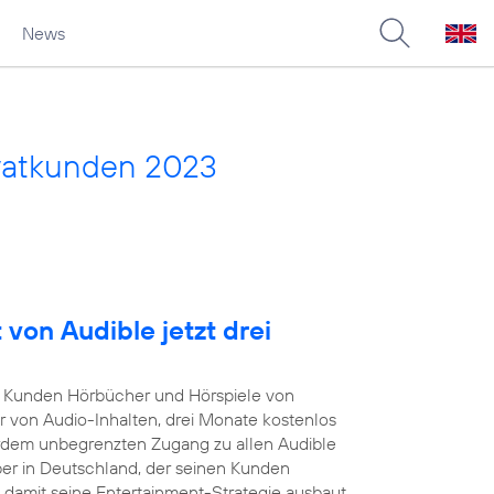
News
vatkunden 2023
von Audible jetzt drei
Kunden Hörbücher und Hörspiele von
r von Audio-Inhalten, drei Monate kostenlos
rdem unbegrenzten Zugang zu allen Audible
iber in Deutschland, der seinen Kunden
damit seine Entertainment-Strategie ausbaut.