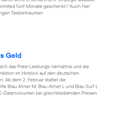
limited fünf Monate geschenkt.
Auch hier
2
ngen Testzeiträumen.
es Geld
sich das Preis-Leistungs-Verhältnis und die
mbition im Hinblick auf den deutschen
n. Ab dem 2. Februar stattet die
fe Blau Allnet M, Blau Allnet L und Blau Surf L
TE-Datenvolumen bei gleichbleibenden Preisen