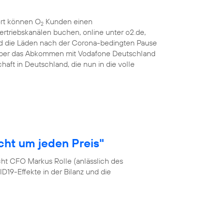
ort können O
Kunden einen
2
ertriebskanälen buchen, online unter o2.de,
d die Läden nach der Corona-bedingten Pause
 über das Abkommen mit Vodafone Deutschland
haft in Deutschland, die nun in die volle
cht um jeden Preis"
cht CFO Markus Rolle (anlässlich des
19-Effekte in der Bilanz und die