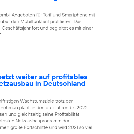
ombi-Angeboten für Tarif und Smartphone mit
ber den Mobilfunktarif profitieren. Das
eschäftsjahr fort und begleitet es mit einer
“.
etzt weiter auf profitables
etzausbau in Deutschland
elfristigen Wachstumsziele trotz der
rnehmen plant, in den drei Jahren bis 2022
 und gleichzeitig seine Profitabilität
iertesten Netzausbauprogramm der
n große Fortschritte und wird 2021 so viel