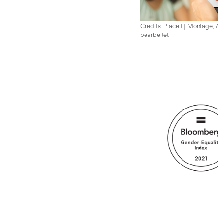
Credits: Placeit
|
Montage, A
bearbeitet