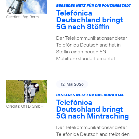
BESSERES NETZ FÜR DIE FONTANESTADT
Telefónica
Credits: Jörg Borm
Deutschland bringt
5G nach Stöffin
Der Telekommunikationsanbieter
Telefónica Deutschland hat in
Stöffin einen neuen 5G-
Mobilfunkstandort errichtet
12. Mai 2026
BESSERES NETZ FÜR DAS DONAUTAL
Telefónica
Credits: GfTD GmbH
Deutschland bringt
5G nach Mintraching
Der Telekommunikationsanbieter
Telefónica Deutschland treibt den