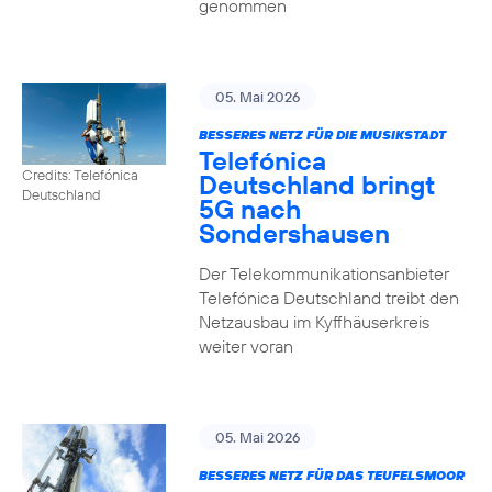
genommen
05. Mai 2026
BESSERES NETZ FÜR DIE MUSIKSTADT
Telefónica
Credits: Telefónica
Deutschland bringt
Deutschland
5G nach
Sondershausen
Der Telekommunikationsanbieter
Telefónica Deutschland treibt den
Netzausbau im Kyffhäuserkreis
weiter voran
05. Mai 2026
BESSERES NETZ FÜR DAS TEUFELSMOOR