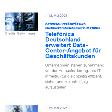
13. Mai 2026
DATENSOUVERÄNITÄT UND
ENERGIEEFFIZIENZGESETZ IM FOKUS
Telefónica
Credits: Gettyimages
Deutschland
erweitert Data-
Center-Angebot für
Geschäftskunden
Unternehmen stehen zunehmend
vor der Herausforderung, ihre IT-
Infrastruktur gleichzeitig effizient,
sicher und zukunftsfähig
aufzustellen
12. Mai 2026