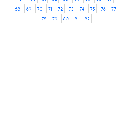
68
69
70
71
72
73
74
75
76
77
78
79
80
81
82