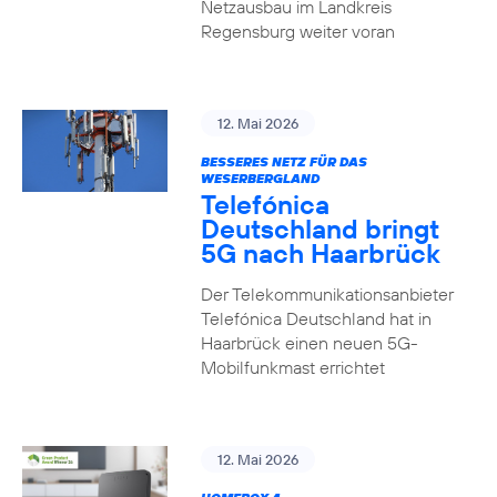
Netzausbau im Landkreis
Regensburg weiter voran
12. Mai 2026
BESSERES NETZ FÜR DAS
WESERBERGLAND
Telefónica
Deutschland bringt
5G nach Haarbrück
Der Telekommunikationsanbieter
Telefónica Deutschland hat in
Haarbrück einen neuen 5G-
Mobilfunkmast errichtet
12. Mai 2026