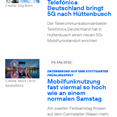
Telefónica
Credits: Jörg Borm
Deutschland bringt
5G nach Hüttenbusch
Der Telekommunikationsanbieter
Telefónica Deutschland hat in
Hüttenbusch einen neuen 5G-
Mobilfunkstandort errichtet
04. Mai 2026
DATENREKORD AUF DEM STUTTGARTER
FRÜHLINGSFEST
Mobilfunknutzung
Credits: istock / tichr,
fast viermal so hoch
AdobeStock
wie an einem
normalen Samstag
Am zweiten Festsamstag flossen
auf dem Cannstatter Wasen mehr