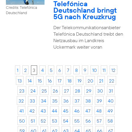
Telefónica
Credits: Telefónica
Deutschland bringt
Deutschland
5G nach Kreuzkrug
Der Telekommunikationsanbieter
Telefónica Deutschland treibt den
Netzausbau im Landkreis
Uckermark weiter voran
1
2
3
4
5
6
7
8
9
10
11
12
13
14
15
16
17
18
19
20
21
22
23
24
25
26
27
28
29
30
31
32
33
34
35
36
37
38
39
40
41
42
43
44
45
46
47
48
49
50
51
52
53
54
55
56
57
58
59
60
61
62
63
64
65
66
67