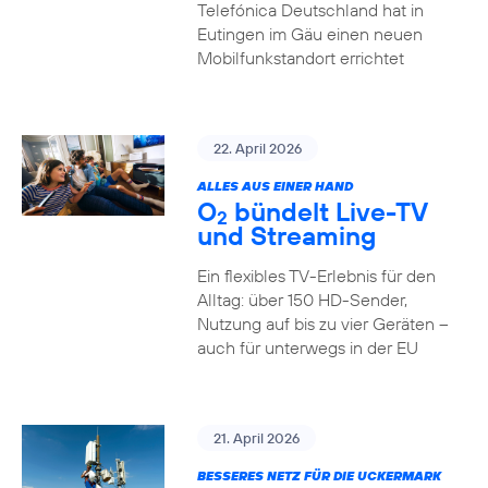
Telefónica Deutschland hat in
Eutingen im Gäu einen neuen
Mobilfunkstandort errichtet
22. April 2026
ALLES AUS EINER HAND
O
bündelt Live-TV
2
und Streaming
Ein flexibles TV-Erlebnis für den
Alltag: über 150 HD-Sender,
Nutzung auf bis zu vier Geräten –
auch für unterwegs in der EU
21. April 2026
BESSERES NETZ FÜR DIE UCKERMARK