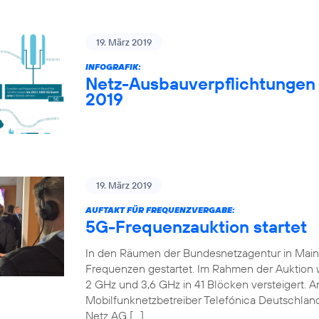
19. März 2019
INFOGRAFIK:
Netz-Ausbauverpflichtungen
2019
19. März 2019
AUFTAKT FÜR FREQUENZVERGABE:
5G-Frequenzauktion startet
In den Räumen der Bundesnetzagentur in Mainz 
Frequenzen gestartet. Im Rahmen der Auktion
2 GHz und 3,6 GHz in 41 Blöcken versteigert. An
Mobilfunknetzbetreiber Telefónica Deutschland
Netz AG […]