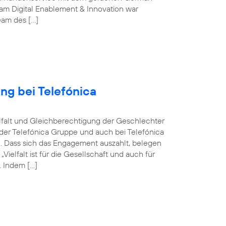
m Digital Enablement & Innovation war
Team des […]
ng bei Telefónica
ielfalt und Gleichberechtigung der Geschlechter
n der Telefónica Gruppe und auch bei Telefónica
n. Dass sich das Engagement auszahlt, belegen
elfalt ist für die Gesellschaft und auch für
 Indem […]