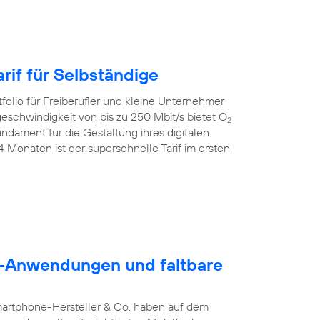
rif für Selbständige
folio für Freiberufler und kleine Unternehmer
geschwindigkeit von bis zu 250 Mbit/s bietet O
2
dament für die Gestaltung ihres digitalen
24 Monaten ist der superschnelle Tarif im ersten
5G-Anwendungen und faltbare
martphone-Hersteller & Co. haben auf dem