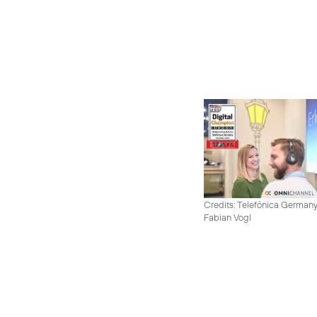
Credits: Telefónica German
Fabian Vogl