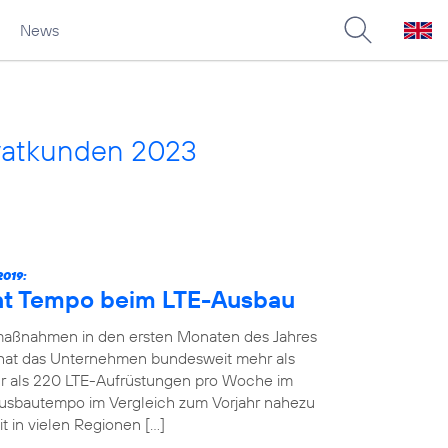
News
vatkunden 2023
019:
ht Tempo beim LTE-Ausbau
maßnahmen in den ersten Monaten des Jahres
19 hat das Unternehmen bundesweit mehr als
 als 220 LTE-Aufrüstungen pro Woche im
Ausbautempo im Vergleich zum Vorjahr nahezu
t in vielen Regionen […]