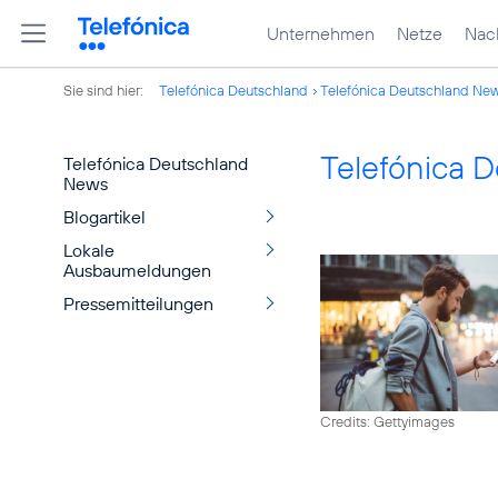
Unternehmen
Netze
Nach
Sie sind hier:
Telefónica Deutschland
Telefónica Deutschland Ne
Telefónica 
Telefónica Deutschland
News
Blogartikel
Lokale
Ausbaumeldungen
Pressemitteilungen
Credits: Gettyimages