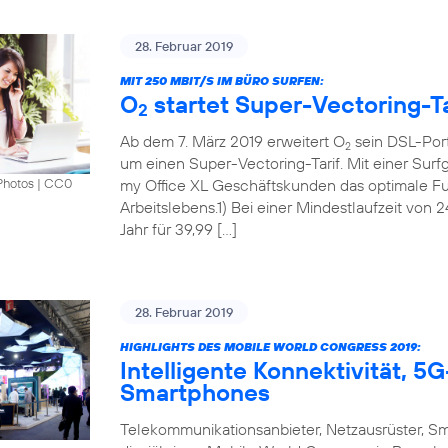
28. Februar 2019
MIT 250 MBIT/S IM BÜRO SURFEN:
O
startet Super-Vectoring-Ta
2
Ab dem 7. März 2019 erweitert O
sein DSL-Port
2
um einen Super-Vectoring-Tarif. Mit einer Surf
my Office XL Geschäftskunden das optimale Fun
Photos
|
CC0
Arbeitslebens.1) Bei einer Mindestlaufzeit von 
Jahr für 39,99 […]
28. Februar 2019
HIGHLIGHTS DES MOBILE WORLD CONGRESS 2019:
Intelligente Konnektivität, 
Smartphones
Telekommunikationsanbieter, Netzausrüster, S