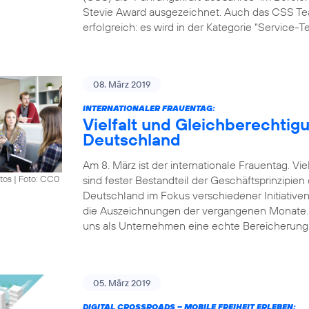
Stevie Award ausgezeichnet. Auch das CSS Tea
erfolgreich: es wird in der Kategorie “Service-
08. März 2019
INTERNATIONALER FRAUENTAG:
Vielfalt und Gleichberechtigu
Deutschland
Am 8. März ist der internationale Frauentag. V
sind fester Bestandteil der Geschäftsprinzipie
tos
|
Foto: CC0
Deutschland im Fokus verschiedener Initiative
die Auszeichnungen der vergangenen Monate. „Vi
uns als Unternehmen eine echte Bereicherung.
05. März 2019
DIGITAL CROSSROADS – MOBILE FREIHEIT ERLEBEN: