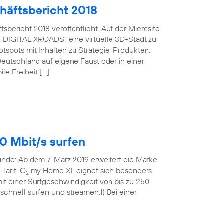
häftsbericht 2018
bericht 2018 veröffentlicht. Auf der Microsite
 „DIGITAL XROADS“ eine virtuelle 3D-Stadt zu
spots mit Inhalten zu Strategie, Produkten,
eutschland auf eigene Faust oder in einer
le Freiheit […]
0 Mbit/s surfen
Runde: Ab dem 7. März 2019 erweitert die Marke
Tarif. O
my Home XL eignet sich besonders
2
t einer Surfgeschwindigkeit von bis zu 250
rschnell surfen und streamen.1) Bei einer