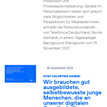
Produktion und
Prozessautomatisierung. Gerade im
Personalbereich bieten sich jedoch
viele Möglichkeiten und
Perspektiven für Mitarbeiter:innen,
schreibt die Personalvorständin
von Telefónica Deutschland, Nicole
Gerhardt, in einem Tagesspiegel
Background-Standpunkt vom 19.
November 2021.
18. November 2021
ZITAT VALENTINA DAIBER:
Wir brauchen gut
ausgebildete,
selbstbewusste junge
Menschen, die an
unserer digitalen