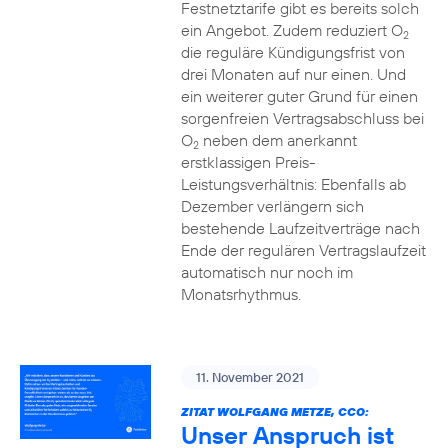
Festnetztarife gibt es bereits solch
ein Angebot. Zudem reduziert O
2
die reguläre Kündigungsfrist von
drei Monaten auf nur einen. Und
ein weiterer guter Grund für einen
sorgenfreien Vertragsabschluss bei
O
neben dem anerkannt
2
erstklassigen Preis-
Leistungsverhältnis: Ebenfalls ab
Dezember verlängern sich
bestehende Laufzeitverträge nach
Ende der regulären Vertragslaufzeit
automatisch nur noch im
Monatsrhythmus.
11. November 2021
ZITAT WOLFGANG METZE, CCO:
Unser Anspruch ist