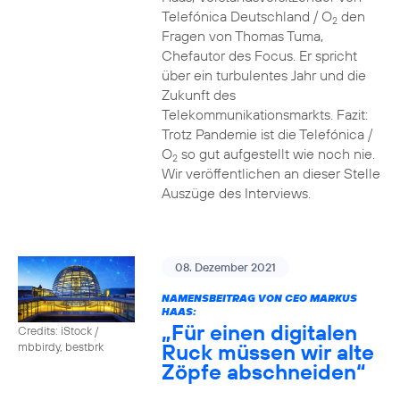
Telefónica Deutschland / O
den
2
Fragen von Thomas Tuma,
Chefautor des Focus. Er spricht
über ein turbulentes Jahr und die
Zukunft des
Telekommunikationsmarkts. Fazit:
Trotz Pandemie ist die Telefónica /
O
so gut aufgestellt wie noch nie.
2
Wir veröffentlichen an dieser Stelle
Auszüge des Interviews.
08. Dezember 2021
NAMENSBEITRAG VON CEO MARKUS
HAAS:
„Für einen digitalen
Credits: iStock /
Ruck müssen wir alte
mbbirdy, bestbrk
Zöpfe abschneiden“