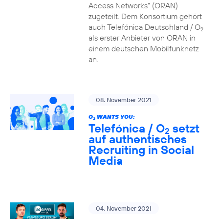
Access Networks“ (ORAN)
zugeteilt. Dem Konsortium gehört
auch Telefónica Deutschland / O
2
als erster Anbieter von ORAN in
einem deutschen Mobilfunknetz
an.
08. November 2021
O
WANTS YOU:
2
Telefónica / O
setzt
2
auf authentisches
Recruiting in Social
Media
04. November 2021