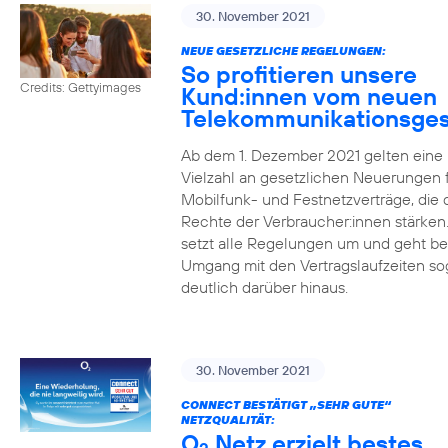
30. November 2021
NEUE GESETZLICHE REGELUNGEN:
So profitieren unsere
Credits: Gettyimages
Kund:innen vom neuen
Telekommunikationsges
Ab dem 1. Dezember 2021 gelten eine
Vielzahl an gesetzlichen Neuerungen 
Mobilfunk- und Festnetzverträge, die 
Rechte der Verbraucher:innen stärken
setzt alle Regelungen um und geht b
Umgang mit den Vertragslaufzeiten so
deutlich darüber hinaus.
30. November 2021
CONNECT BESTÄTIGT „SEHR GUTE“
NETZQUALITÄT:
O
Netz erzielt bestes