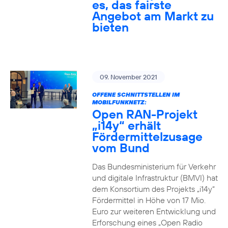
es, das fairste
Angebot am Markt zu
bieten
09. November 2021
OFFENE SCHNITTSTELLEN IM
MOBILFUNKNETZ:
Open RAN-Projekt
„i14y“ erhält
Fördermittelzusage
vom Bund
Das Bundesministerium für Verkehr
und digitale Infrastruktur (BMVI) hat
dem Konsortium des Projekts „i14y“
Fördermittel in Höhe von 17 Mio.
Euro zur weiteren Entwicklung und
Erforschung eines „Open Radio