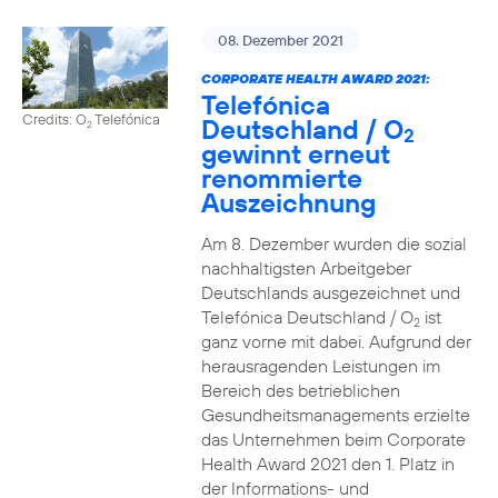
08. Dezember 2021
CORPORATE HEALTH AWARD 2021:
Telefónica
Credits: O
Telefónica
Deutschland / O
2
2
gewinnt erneut
renommierte
Auszeichnung
Am 8. Dezember wurden die sozial
nachhaltigsten Arbeitgeber
Deutschlands ausgezeichnet und
Telefónica Deutschland / O
ist
2
ganz vorne mit dabei. Aufgrund der
herausragenden Leistungen im
Bereich des betrieblichen
Gesundheitsmanagements erzielte
das Unternehmen beim Corporate
Health Award 2021 den 1. Platz in
der Informations- und