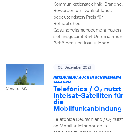
Kommunikationstechnik-Branche.
Beworben um Deutschlands
bedeutendsten Preis für
Betriebliches
Gesundheitsmanagement hatten
sich insgesamt 354 Unternehmen,
Behörden und Institutionen.
08. Dezember 2021
NETZAUSBAU AUCH IN SCHWIERIGEM
GELÄNDE:
Telefónica / O
nutzt
Credits: TGS
2
Intelsat-Satelliten für
die
Mobilfunkanbindung
Telefónica Deutschland / O
nutzt
2
an Mobilfunkstandorten in