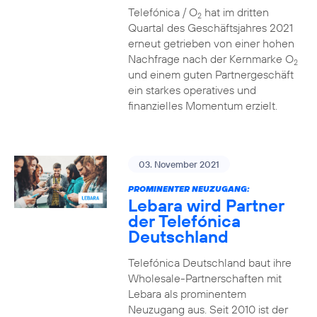
Telefónica / O
hat im dritten
2
Quartal des Geschäftsjahres 2021
erneut getrieben von einer hohen
Nachfrage nach der Kernmarke O
2
und einem guten Partnergeschäft
ein starkes operatives und
finanzielles Momentum erzielt.
03. November 2021
PROMINENTER NEUZUGANG:
Lebara wird Partner
der Telefónica
Deutschland
Telefónica Deutschland baut ihre
Wholesale-Partnerschaften mit
Lebara als prominentem
Neuzugang aus. Seit 2010 ist der