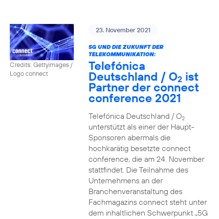
23. November 2021
5G UND DIE ZUKUNFT DER
TELEKOMMUNIKATION:
Telefónica
Credits: Gettyimages /
Deutschland / O
ist
Logo connect
2
Partner der connect
conference 2021
Telefónica Deutschland / O
2
unterstützt als einer der Haupt-
Sponsoren abermals die
hochkarätig besetzte connect
conference, die am 24. November
stattfindet. Die Teilnahme des
Unternehmens an der
Branchenveranstaltung des
Fachmagazins connect steht unter
dem inhaltlichen Schwerpunkt „5G