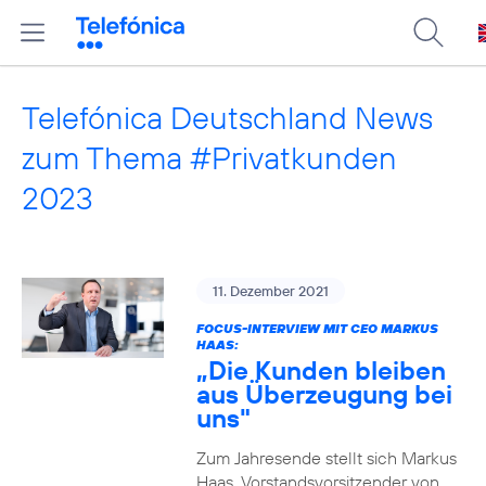
Telefónica Deutschland News
zum Thema #Privatkunden
2023
11. Dezember 2021
FOCUS-INTERVIEW MIT CEO MARKUS
HAAS:
„Die Kunden bleiben
aus Überzeugung bei
uns"
Zum Jahresende stellt sich Markus
Haas, Vorstandsvorsitzender von