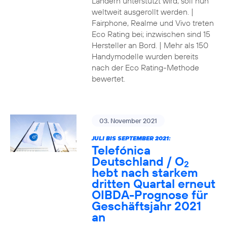
Ländern unterstützt wird, soll nun
weltweit ausgerollt werden. |
Fairphone, Realme und Vivo treten
Eco Rating bei; inzwischen sind 15
Hersteller an Bord. | Mehr als 150
Handymodelle wurden bereits
nach der Eco Rating-Methode
bewertet.
03. November 2021
JULI BIS SEPTEMBER 2021:
Telefónica
Deutschland / O
2
hebt nach starkem
dritten Quartal erneut
OIBDA-Prognose für
Geschäftsjahr 2021
an