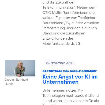
und die Zukunft der
Telekommunikation“. Neben dem
CTIO Mallik Rao informieren drei
weitere Experten von Telefónica
Deutschland / O
auf der virtuellen
2
Veranstaltung über den aktuellen
Stand und die zukünftigen
Entwicklungen des
Mobilfunkstandards 5G.
22. November 2021
GASTBEITRAG VON NICOLE GERHARDT:
Keine Angst vor KI im
Credits: Bernhard
Unternehmen
Huber
Unternehmen nutzen KI-
Technologien noch zurückhaltend
– und wenn, dann vor allem für die