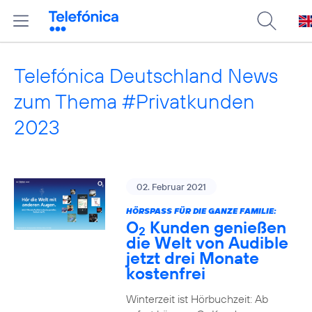
Telefónica Deutschland News
zum Thema #Privatkunden
2023
02. Februar 2021
HÖRSPASS FÜR DIE GANZE FAMILIE:
O
Kunden genießen
2
die Welt von Audible
jetzt drei Monate
kostenfrei
Winterzeit ist Hörbuchzeit: Ab