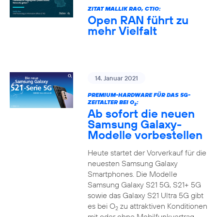
ZITAT MALLIK RAO, CTIO:
Open RAN führt zu
mehr Vielfalt
14. Januar 2021
PREMIUM-HARDWARE FÜR DAS 5G-
ZEITALTER BEI O
:
2
Ab sofort die neuen
Samsung Galaxy-
Modelle vorbestellen
Heute startet der Vorverkauf für die
neuesten Samsung Galaxy
Smartphones. Die Modelle
Samsung Galaxy S21 5G, S21+ 5G
sowie das Galaxy S21 Ultra 5G gibt
es bei O
zu attraktiven Konditionen
2
mit oder ohne Mobilfunkvertrag.