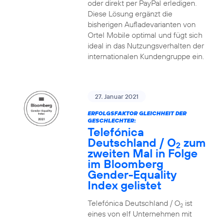
oder direkt per PayPal erledigen.
Diese Lösung ergänzt die
bisherigen Aufladevarianten von
Ortel Mobile optimal und fügt sich
ideal in das Nutzungsverhalten der
internationalen Kundengruppe ein.
27. Januar 2021
ERFOLGSFAKTOR GLEICHHEIT DER
GESCHLECHTER:
Telefónica
Deutschland / O
zum
2
zweiten Mal in Folge
im Bloomberg
Gender-Equality
Index gelistet
Telefónica Deutschland / O
ist
2
eines von elf Unternehmen mit