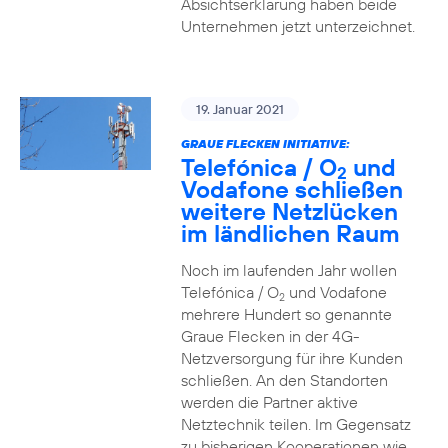
Absichtserklärung haben beide
Unternehmen jetzt unterzeichnet.
19. Januar 2021
GRAUE FLECKEN INITIATIVE:
Telefónica / O
und
2
Vodafone schließen
weitere Netzlücken
im ländlichen Raum
Noch im laufenden Jahr wollen
Telefónica / O
und Vodafone
2
mehrere Hundert so genannte
Graue Flecken in der 4G-
Netzversorgung für ihre Kunden
schließen. An den Standorten
werden die Partner aktive
Netztechnik teilen. Im Gegensatz
zu bisherigen Kooperationen wie