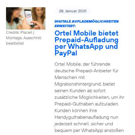
28. Januar 2021
DIGITALE AUFLADEMÖGLICHKEITEN
ERWEITERT:
Ortel Mobile bietet
Credits: Placeit
|
Prepaid-Aufladung
Montage, Ausschnitt
bearbeitet
per WhatsApp und
PayPal
Ortel Mobile, der führende
deutsche Prepaid-Anbieter für
Menschen mit
Migrationshintergrund, bietet
seinen Kunden ab sofort
zusätzliche Möglichkeiten, um ihr
Prepaid-Guthaben aufzuladen.
Kunden können ihre
Handyguthabenaufladung nun
jederzeit schnell, sicher und
bequem per WhatsApp anstoßen