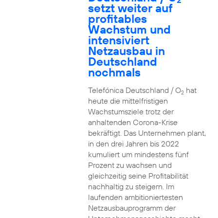
setzt weiter auf
profitables
Wachstum und
intensiviert
Netzausbau in
Deutschland
nochmals
Telefónica Deutschland / O
hat
2
heute die mittelfristigen
Wachstumsziele trotz der
anhaltenden Corona-Krise
bekräftigt. Das Unternehmen plant,
in den drei Jahren bis 2022
kumuliert um mindestens fünf
Prozent zu wachsen und
gleichzeitig seine Profitabilität
nachhaltig zu steigern. Im
laufenden ambitioniertesten
Netzausbauprogramm der