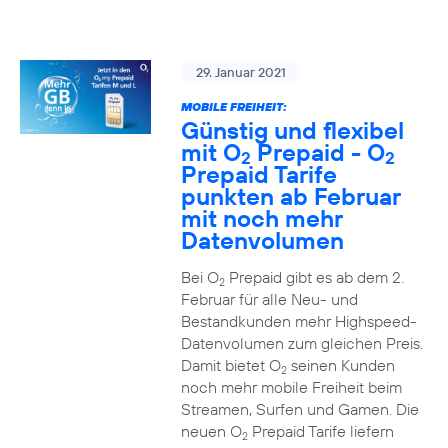
29. Januar 2021
MOBILE FREIHEIT:
Günstig und flexibel
mit O
Prepaid - O
2
2
Prepaid Tarife
punkten ab Februar
mit noch mehr
Datenvolumen
Bei O
Prepaid gibt es ab dem 2.
2
Februar für alle Neu- und
Bestandkunden mehr Highspeed-
Datenvolumen zum gleichen Preis.
Damit bietet O
seinen Kunden
2
noch mehr mobile Freiheit beim
Streamen, Surfen und Gamen. Die
neuen O
Prepaid Tarife liefern
2