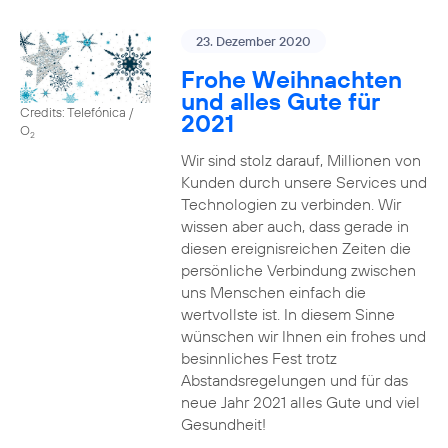
23. Dezember 2020
Frohe Weihnachten
und alles Gute für
Credits: Telefónica /
2021
O
2
Wir sind stolz darauf, Millionen von
Kunden durch unsere Services und
Technologien zu verbinden. Wir
wissen aber auch, dass gerade in
diesen ereignisreichen Zeiten die
persönliche Verbindung zwischen
uns Menschen einfach die
wertvollste ist. In diesem Sinne
wünschen wir Ihnen ein frohes und
besinnliches Fest trotz
Abstandsregelungen und für das
neue Jahr 2021 alles Gute und viel
Gesundheit!