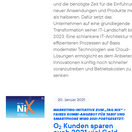
und die benötigte Zeit für die Einführu
neuer Anwendungen und Produkte m
als halbieren. Dafür setzt das
Unternehmen auf eine grundlegende
Transformation seiner IT-Landschaft bi
2023. Eine schlankere IT-Architektur m
effizienteren Prozessen auf Basis
modernster Technologien wie Cloud-
Lösungen ermöglicht es dem Anbieter
Innovationen künftig noch schneller
voranzutreiben und Betriebskosten zu
senken.
20. Januar 2021
MARKETING-INITIATIVE ZUM „TAG NIX“ –
FAIRES KOMBI-ANGEBOT FÜR TARIF UND
SMARTPHONE WIRD 2021 FORTGESETZT:
O
Kunden sparen
2