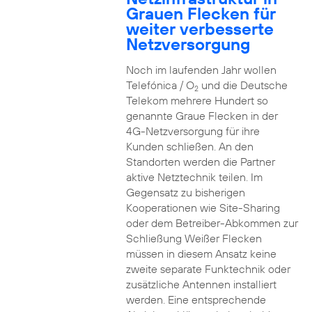
Grauen Flecken für
weiter verbesserte
Netzversorgung
Noch im laufenden Jahr wollen
Telefónica / O
und die Deutsche
2
Telekom mehrere Hundert so
genannte Graue Flecken in der
4G-Netzversorgung für ihre
Kunden schließen. An den
Standorten werden die Partner
aktive Netztechnik teilen. Im
Gegensatz zu bisherigen
Kooperationen wie Site-Sharing
oder dem Betreiber-Abkommen zur
Schließung Weißer Flecken
müssen in diesem Ansatz keine
zweite separate Funktechnik oder
zusätzliche Antennen installiert
werden. Eine entsprechende