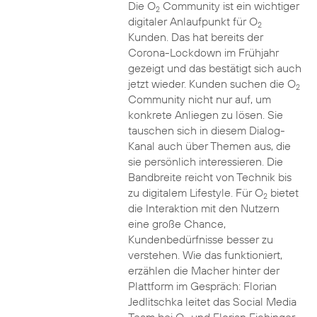
Die O
Community ist ein wichtiger
2
digitaler Anlaufpunkt für O
2
Kunden. Das hat bereits der
Corona-Lockdown im Frühjahr
gezeigt und das bestätigt sich auch
jetzt wieder. Kunden suchen die O
2
Community nicht nur auf, um
konkrete Anliegen zu lösen. Sie
tauschen sich in diesem Dialog-
Kanal auch über Themen aus, die
sie persönlich interessieren. Die
Bandbreite reicht von Technik bis
zu digitalem Lifestyle. Für O
bietet
2
die Interaktion mit den Nutzern
eine große Chance,
Kundenbedürfnisse besser zu
verstehen. Wie das funktioniert,
erzählen die Macher hinter der
Plattform im Gespräch: Florian
Jedlitschka leitet das Social Media