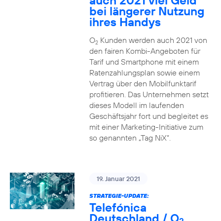
auch 2021 viel Geld
bei längerer Nutzung
ihres Handys
O
Kunden werden auch 2021 von
2
den fairen Kombi-Angeboten für
Tarif und Smartphone mit einem
Ratenzahlungsplan sowie einem
Vertrag über den Mobilfunktarif
profitieren. Das Unternehmen setzt
dieses Modell im laufenden
Geschäftsjahr fort und begleitet es
mit einer Marketing-Initiative zum
so genannten „Tag NiX“.
19. Januar 2021
STRATEGIE-UPDATE:
Telefónica
Deutschland / O
2