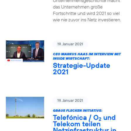
Unternehmensgeschichte macht
das Unternehmen große
Fortschritte und wird 2021 so viel
wie nie zuvor ins Netz investieren.
19. Januar 2021
CEO MARKUS HAAS IM INTERVIEW MIT
INSIDE WIRTSCHAFT:
Strategie-Update
2021
19. Januar 2021
GRAUE FLECKEN INITIATIVE:
Telefónica / O
und
2
Telekom teilen
Netzinfrastruktur in