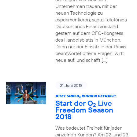
Unternehmen trauen, mit der
neuen Technologie zu
experimentieren, sagte Telefónica
Deutschlands Finanzvorstand
gestern auf dem CFO-Kongress
des Handelsblatts in München.
Denn nur der Einsatz in der Praxis
beantwortet offene Fragen, wirft
neue auf, und schafft […]
21. Juni 2018
JETZT SIND O
KUNDEN GEFRAGT:
2
Start der O
Live
2
Freedom Season
2018
Was bedeutet Freiheit für jeden
einzelnen Kunden? Am 22. und 23.