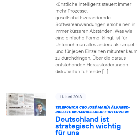
künstliche Intelligenz steuert immer
mehr Prozesse,
gesellschaftsverändernde
Softwareanwendungen erscheinen in
immer kürzeren Abständen. Was wie
eine einfache Formel klingt, ist für
Unternehmen alles andere als simpel 
und für jeden Einzelnen mitunter kau
zu durchdringen. Über die daraus
entstehenden Herausforderungen
diskutierten führende […]
11. Juni 2018
TELEFONICA CEO JOSÉ MARÍA ÁLVAREZ-
PALLETE IM HANDELSBLATT-INTERVIEW:
Deutschland ist
strategisch wichtig
für uns