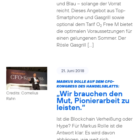
und Blau – solange der Vorrat
reicht. Dieses Angebot aus Top-
Smartphone und Gasgrill sowie
optional dem Tarif O
Free M bietet
2
die optimalen Voraussetzungen für
einen gelungenen Sommer. Der
Rösle Gasgrill […]
21. Juni 2018
MARKUS ROLLE AUF DEM CFO-
KONGRESS DES HANDELSBLATTS:
„Wir brauchen den
Credits: Cornelius
Mut, Pionierarbeit zu
Rahn
leisten.“
Ist die Blockchain Verheißung oder
Hype? Für Markus Rolle ist die
Antwort klar: Es wird davon
abhängen, wie weit sich