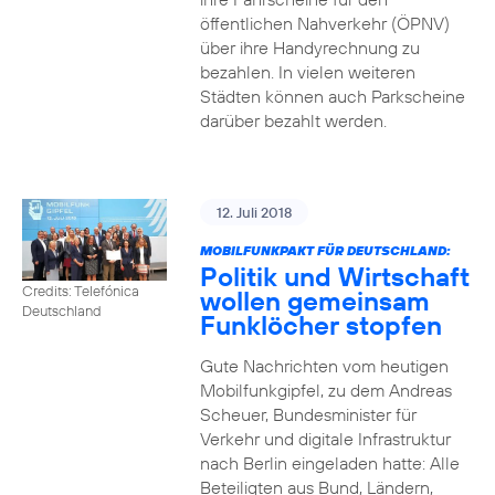
öffentlichen Nahverkehr (ÖPNV)
über ihre Handyrechnung zu
bezahlen. In vielen weiteren
Städten können auch Parkscheine
darüber bezahlt werden.
12. Juli 2018
MOBILFUNKPAKT FÜR DEUTSCHLAND:
Politik und Wirtschaft
Credits: Telefónica
wollen gemeinsam
Deutschland
Funklöcher stopfen
Gute Nachrichten vom heutigen
Mobilfunkgipfel, zu dem Andreas
Scheuer, Bundesminister für
Verkehr und digitale Infrastruktur
nach Berlin eingeladen hatte: Alle
Beteiligten aus Bund, Ländern,