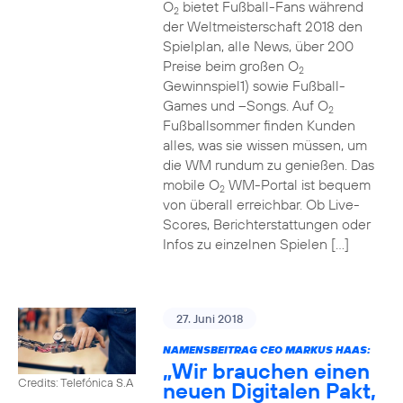
O
bietet Fußball-Fans während
2
der Weltmeisterschaft 2018 den
Spielplan, alle News, über 200
Preise beim großen O
2
Gewinnspiel1) sowie Fußball-
Games und –Songs. Auf O
2
Fußballsommer finden Kunden
alles, was sie wissen müssen, um
die WM rundum zu genießen. Das
mobile O
WM-Portal ist bequem
2
von überall erreichbar. Ob Live-
Scores, Berichterstattungen oder
Infos zu einzelnen Spielen […]
27. Juni 2018
NAMENSBEITRAG CEO MARKUS HAAS:
„Wir brauchen einen
Credits: Telefónica S.A
neuen Digitalen Pakt,