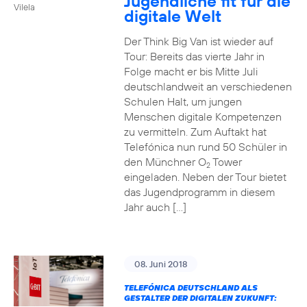
Jugendliche fit für die
Vilela
digitale Welt
Der Think Big Van ist wieder auf
Tour: Bereits das vierte Jahr in
Folge macht er bis Mitte Juli
deutschlandweit an verschiedenen
Schulen Halt, um jungen
Menschen digitale Kompetenzen
zu vermitteln. Zum Auftakt hat
Telefónica nun rund 50 Schüler in
den Münchner O
Tower
2
eingeladen. Neben der Tour bietet
das Jugendprogramm in diesem
Jahr auch […]
08. Juni 2018
TELEFÓNICA DEUTSCHLAND ALS
GESTALTER DER DIGITALEN ZUKUNFT: