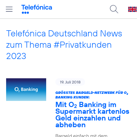
Telefónica Deutschland News
zum Thema #Privatkunden
2023
19. Juli 2018
GRÖSSTES BARGELD-NETZWERK FÜR O
2
BANKING KUNDEN:
Mit O
Banking im
2
Supermarkt kartenlos
Geld einzahlen und
abheben
Bargeld einfach mit dem