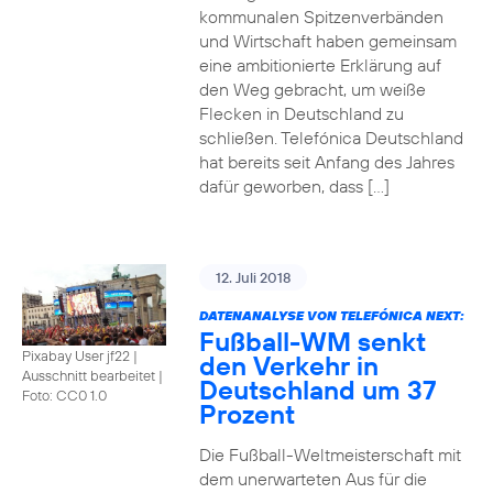
kommunalen Spitzenverbänden
und Wirtschaft haben gemeinsam
eine ambitionierte Erklärung auf
den Weg gebracht, um weiße
Flecken in Deutschland zu
schließen. Telefónica Deutschland
hat bereits seit Anfang des Jahres
dafür geworben, dass […]
12. Juli 2018
DATENANALYSE VON TELEFÓNICA NEXT:
Fußball-WM senkt
Pixabay User jf22 |
den Verkehr in
Ausschnitt bearbeitet
|
Deutschland um 37
Foto: CC0 1.0
Prozent
Die Fußball-Weltmeisterschaft mit
dem unerwarteten Aus für die