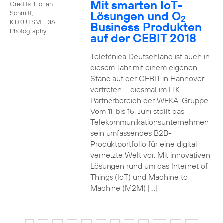
Mit smarten IoT-
Credits: Florian
Lösungen und O
Schmitt,
2
KIDKUTSMEDIA
Business Produkten
Photography
auf der CEBIT 2018
Telefónica Deutschland ist auch in
diesem Jahr mit einem eigenen
Stand auf der CEBIT in Hannover
vertreten – diesmal im ITK-
Partnerbereich der WEKA-Gruppe.
Vom 11. bis 15. Juni stellt das
Telekommunikationsunternehmen
sein umfassendes B2B-
Produktportfolio für eine digital
vernetzte Welt vor. Mit innovativen
Lösungen rund um das Internet of
Things (IoT) und Machine to
Machine (M2M) […]