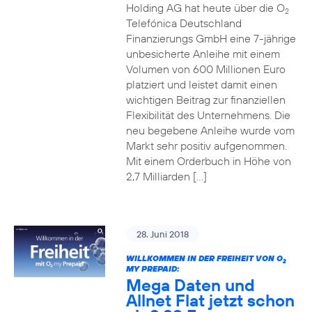
Holding AG hat heute über die O
2
Telefónica Deutschland
Finanzierungs GmbH eine 7-jährige
unbesicherte Anleihe mit einem
Volumen von 600 Millionen Euro
platziert und leistet damit einen
wichtigen Beitrag zur finanziellen
Flexibilität des Unternehmens. Die
neu begebene Anleihe wurde vom
Markt sehr positiv aufgenommen.
Mit einem Orderbuch in Höhe von
2,7 Milliarden […]
28. Juni 2018
WILLKOMMEN IN DER FREIHEIT VON O
2
MY PREPAID:
Mega Daten und
Allnet Flat jetzt schon