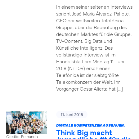
In einem seiner seltenen Interviews
spricht José María Álvarez-Pallete,
CEO der weltweiten Telefónica
Gruppe, über die Bedeutung des
deutschen Marktes für die Gruppe,
TV-Content, Big Data und
Künstliche Intelligenz. Das
vollständige Interview ist im
Handelsblatt am Montag 11. Juni
2018 (Nr. 109) erschienen.
Telefónica ist der siebtgrößte
Telekomkonzern der Welt. Ihr
Vorgänger Cesar Alierta hat […]
11. Juni 2018
DIGITALE KOMPETENZEN AUSBAUEN:
Think Big macht
Credits: Fernanda