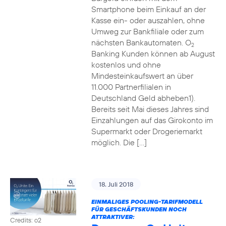
Smartphone beim Einkauf an der
Kasse ein- oder auszahlen, ohne
Umweg zur Bankfiliale oder zum
nächsten Bankautomaten. O
2
Banking Kunden können ab August
kostenlos und ohne
Mindesteinkaufswert an über
11.000 Partnerfilialen in
Deutschland Geld abheben1).
Bereits seit Mai dieses Jahres sind
Einzahlungen auf das Girokonto im
Supermarkt oder Drogeriemarkt
möglich. Die […]
18. Juli 2018
EINMALIGES POOLING-TARIFMODELL
FÜR GESCHÄFTSKUNDEN NOCH
ATTRAKTIVER:
Credits: o2