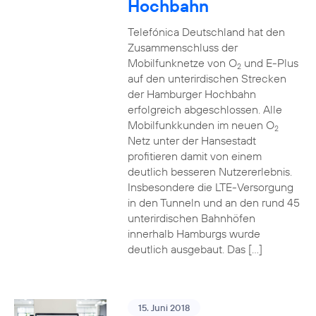
Hochbahn
Telefónica Deutschland hat den
Zusammenschluss der
Mobilfunknetze von O
und E-Plus
2
auf den unterirdischen Strecken
der Hamburger Hochbahn
erfolgreich abgeschlossen. Alle
Mobilfunkkunden im neuen O
2
Netz unter der Hansestadt
profitieren damit von einem
deutlich besseren Nutzererlebnis.
Insbesondere die LTE-Versorgung
in den Tunneln und an den rund 45
unterirdischen Bahnhöfen
innerhalb Hamburgs wurde
deutlich ausgebaut. Das […]
15. Juni 2018