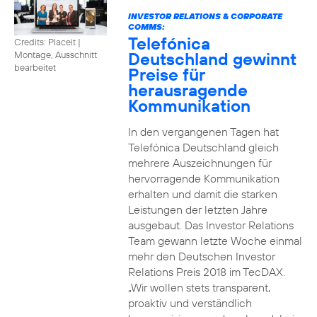
INVESTOR RELATIONS & CORPORATE
COMMS:
Telefónica
Credits: Placeit
|
Deutschland gewinnt
Montage, Ausschnitt
bearbeitet
Preise für
herausragende
Kommunikation
In den vergangenen Tagen hat
Telefónica Deutschland gleich
mehrere Auszeichnungen für
hervorragende Kommunikation
erhalten und damit die starken
Leistungen der letzten Jahre
ausgebaut. Das Investor Relations
Team gewann letzte Woche einmal
mehr den Deutschen Investor
Relations Preis 2018 im TecDAX.
„Wir wollen stets transparent,
proaktiv und verständlich