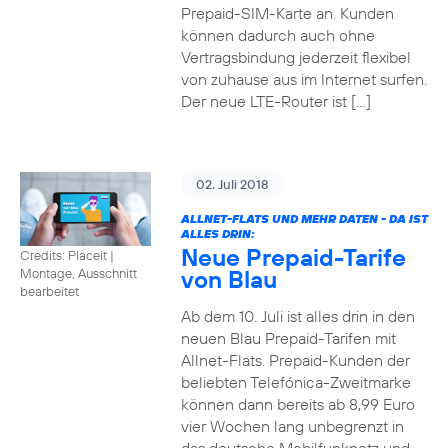
Prepaid-SIM-Karte an. Kunden
können dadurch auch ohne
Vertragsbindung jederzeit flexibel
von zuhause aus im Internet surfen.
Der neue LTE-Router ist […]
02. Juli 2018
ALLNET-FLATS UND MEHR DATEN - DA IST
ALLES DRIN:
Neue Prepaid-Tarife
Credits: Placeit
|
von Blau
Montage, Ausschnitt
bearbeitet
Ab dem 10. Juli ist alles drin in den
neuen Blau Prepaid-Tarifen mit
Allnet-Flats. Prepaid-Kunden der
beliebten Telefónica-Zweitmarke
können dann bereits ab 8,99 Euro
vier Wochen lang unbegrenzt in