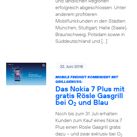
und ländlichen Regionen
erfolgreich abgeschlossen. Unter
anderem profitieren
Mobilfunkkunden in den Städten
München, Stuttgart, Halle (Saale),
Braunschweig, Potsdam sowie in
Süddeutschland und […]
22. Juni 2018
MOBILE FREIHEIT KOMBINIERT MIT
GRILLGENUSS:
Das Nokia 7 Plus mit
gratis Rösle Gasgrill
bei O
und Blau
2
Noch bis zum 31. Juli erhalten
Kunden zum Kauf eines Nokia 7
Plus einen Rösle Gasgrill gratis
dazu – und zwar exklusiv bei O
2