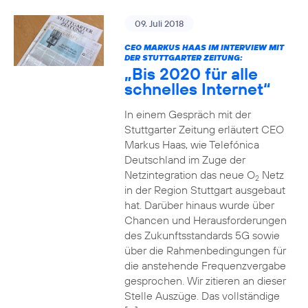
09. Juli 2018
CEO MARKUS HAAS IM INTERVIEW MIT
DER STUTTGARTER ZEITUNG:
„Bis 2020 für alle
schnelles Internet“
In einem Gespräch mit der
Stuttgarter Zeitung erläutert CEO
Markus Haas, wie Telefónica
Deutschland im Zuge der
Netzintegration das neue O
Netz
2
in der Region Stuttgart ausgebaut
hat. Darüber hinaus wurde über
Chancen und Herausforderungen
des Zukunftsstandards 5G sowie
über die Rahmenbedingungen für
die anstehende Frequenzvergabe
gesprochen. Wir zitieren an dieser
Stelle Auszüge. Das vollständige