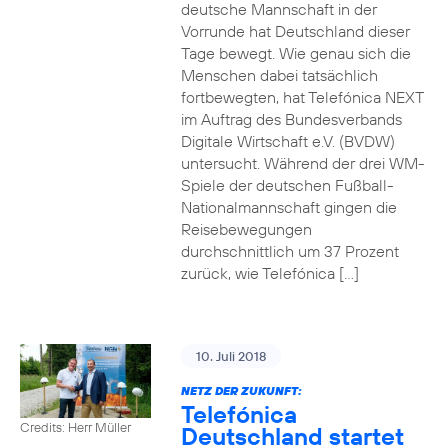
deutsche Mannschaft in der
Vorrunde hat Deutschland dieser
Tage bewegt. Wie genau sich die
Menschen dabei tatsächlich
fortbewegten, hat Telefónica NEXT
im Auftrag des Bundesverbands
Digitale Wirtschaft e.V. (BVDW)
untersucht. Während der drei WM-
Spiele der deutschen Fußball-
Nationalmannschaft gingen die
Reisebewegungen
durchschnittlich um 37 Prozent
zurück, wie Telefónica […]
10. Juli 2018
NETZ DER ZUKUNFT:
Telefónica
Credits: Herr Müller
Deutschland startet