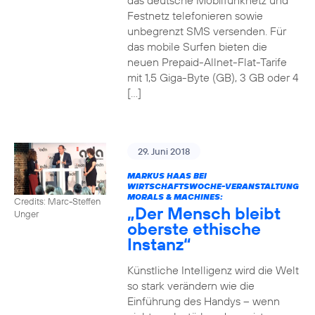
das deutsche Mobilfunknetz und
Festnetz telefonieren sowie
unbegrenzt SMS versenden. Für
das mobile Surfen bieten die
neuen Prepaid-Allnet-Flat-Tarife
mit 1,5 Giga-Byte (GB), 3 GB oder 4
[…]
29. Juni 2018
MARKUS HAAS BEI
WIRTSCHAFTSWOCHE-VERANSTALTUNG
MORALS & MACHINES:
Credits: Marc-Steffen
„Der Mensch bleibt
Unger
oberste ethische
Instanz“
Künstliche Intelligenz wird die Welt
so stark verändern wie die
Einführung des Handys – wenn