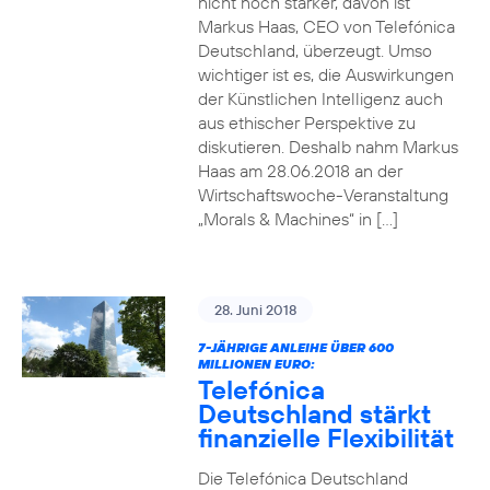
nicht noch stärker, davon ist
Markus Haas, CEO von Telefónica
Deutschland, überzeugt. Umso
wichtiger ist es, die Auswirkungen
der Künstlichen Intelligenz auch
aus ethischer Perspektive zu
diskutieren. Deshalb nahm Markus
Haas am 28.06.2018 an der
Wirtschaftswoche-Veranstaltung
„Morals & Machines“ in […]
28. Juni 2018
7-JÄHRIGE ANLEIHE ÜBER 600
MILLIONEN EURO:
Telefónica
Deutschland stärkt
finanzielle Flexibilität
Die Telefónica Deutschland