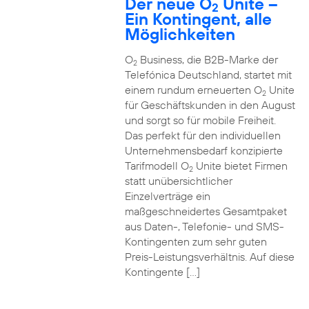
Der neue O
Unite –
2
Ein Kontingent, alle
Möglichkeiten
O
Business, die B2B-Marke der
2
Telefónica Deutschland, startet mit
einem rundum erneuerten O
Unite
2
für Geschäftskunden in den August
und sorgt so für mobile Freiheit.
Das perfekt für den individuellen
Unternehmensbedarf konzipierte
Tarifmodell O
Unite bietet Firmen
2
statt unübersichtlicher
Einzelverträge ein
maßgeschneidertes Gesamtpaket
aus Daten-, Telefonie- und SMS-
Kontingenten zum sehr guten
Preis-Leistungsverhältnis. Auf diese
Kontingente […]