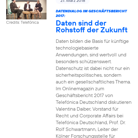
27. März 2018
DATENDIALOG IM GESCHÄFTSBERICHT
2017:
Daten sind der
Credits: Telefónica
Rohstoff der Zukunft
Daten bilden die Basis für künftige
technologiebasierte
Anwendungen, sind wertvoll und
besonders schützenswert.
Datenschutz ist dabei nicht nur ein
sicherheitspolitisches, sondern
auch ein gesellschaftliches Thema.
Im Onlinemagazin zum
Geschäftsbericht 2017 von
Telefónica Deutschland diskutieren
Valentina Daiber, Vorstand für
Recht und Corporate Affairs bei
Telefónica Deutschland, Prof. Dr.
Rolf Schwartmann, Leiter der
Kölner Forschungsstelle für