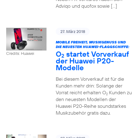
Adviqo und quofox sowie […]
27. März 2018
MOBILE FREIHEIT, MUSIKGENUSS UND
DIE NEUESTEN HUAWEI-FLAGGSCHIFFE:
O
startet Vorverkauf
Credits: Huawei
2
der Huawei P20-
Modelle
Bei diesem Vorverkauf ist für die
Kunden mehr drin: Solange der
Vorrat reicht erhalten O
Kunden zu
2
den neuesten Modellen der
Huawei P20-Reihe soundstarkes
Musikzubehör gratis dazu.