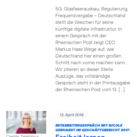
5G, Glasfaserausbau, Regulierung,
Frequenzvergabe – Deutschland
stellt die Weichen für seine
künftige digitale Infrastruktur. In
einem Gespräch mit der
Rheinischen Post zeigt CEO
Markus Haas Wege auf, wie
Deutschland hier einen großen
Schritt nach vorne machen kann.
Wir zitieren an dieser Stelle
Auszüge, das vollständige
Gespräch steht in der Printausgabe
der Rheinischen Post vom 13. […]
12. April 2018
MITARBEITERGESPRÄCH MIT NICOLE
GERHARDT IM GESCHÄFTSBERICHT 2017:
Credits: Telefónica