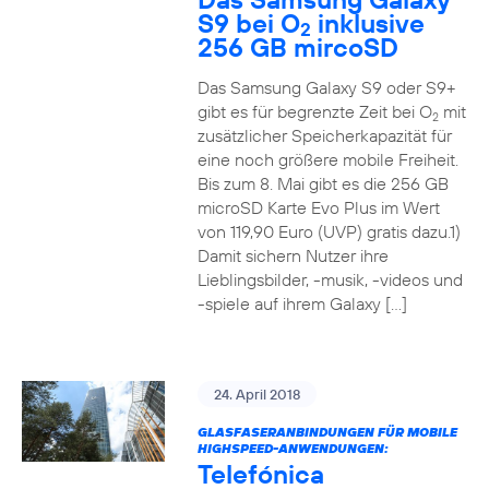
S9 bei O
inklusive
2
256 GB mircoSD
Das Samsung Galaxy S9 oder S9+
gibt es für begrenzte Zeit bei O
mit
2
zusätzlicher Speicherkapazität für
eine noch größere mobile Freiheit.
Bis zum 8. Mai gibt es die 256 GB
microSD Karte Evo Plus im Wert
von 119,90 Euro (UVP) gratis dazu.1)
Damit sichern Nutzer ihre
Lieblingsbilder, -musik, -videos und
-spiele auf ihrem Galaxy […]
24. April 2018
GLASFASERANBINDUNGEN FÜR MOBILE
HIGHSPEED-ANWENDUNGEN:
Telefónica