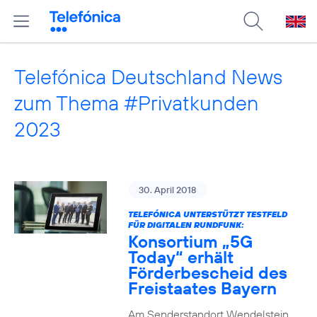
Telefónica Deutschland News
zum Thema #Privatkunden
2023
30. April 2018
TELEFÓNICA UNTERSTÜTZT TESTFELD
FÜR DIGITALEN RUNDFUNK:
Konsortium „5G
Today“ erhält
Förderbescheid des
Freistaates Bayern
Am Senderstandort Wendelstein