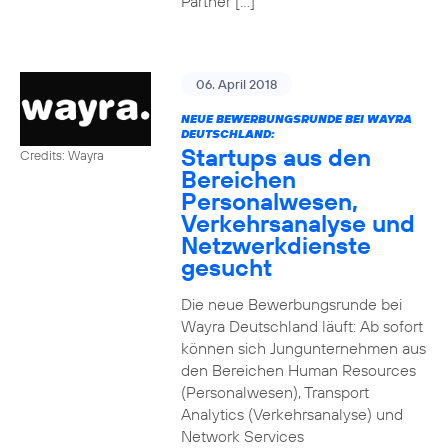
Partner […]
06. April 2018
NEUE BEWERBUNGSRUNDE BEI WAYRA
DEUTSCHLAND:
Startups aus den
Credits: Wayra
Bereichen
Personalwesen,
Verkehrsanalyse und
Netzwerkdienste
gesucht
Die neue Bewerbungsrunde bei
Wayra Deutschland läuft: Ab sofort
können sich Jungunternehmen aus
den Bereichen Human Resources
(Personalwesen), Transport
Analytics (Verkehrsanalyse) und
Network Services