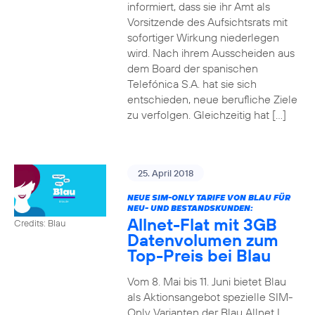
informiert, dass sie ihr Amt als
Vorsitzende des Aufsichtsrats mit
sofortiger Wirkung niederlegen
wird. Nach ihrem Ausscheiden aus
dem Board der spanischen
Telefónica S.A. hat sie sich
entschieden, neue berufliche Ziele
zu verfolgen. Gleichzeitig hat […]
25. April 2018
NEUE SIM-ONLY TARIFE VON BLAU FÜR
NEU- UND BESTANDSKUNDEN:
Allnet-Flat mit 3GB
Credits: Blau
Datenvolumen zum
Top-Preis bei Blau
Vom 8. Mai bis 11. Juni bietet Blau
als Aktionsangebot spezielle SIM-
Only Varianten der Blau Allnet L