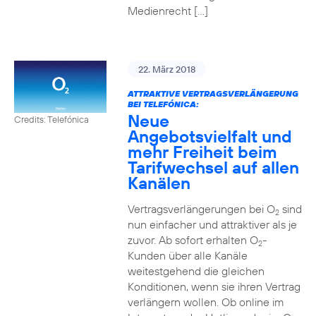
Medienrecht […]
22. März 2018
ATTRAKTIVE VERTRAGSVERLÄNGERUNG
BEI TELEFÓNICA:
Neue
Credits: Telefónica
Angebotsvielfalt und
mehr Freiheit beim
Tarifwechsel auf allen
Kanälen
Vertragsverlängerungen bei O
sind
2
nun einfacher und attraktiver als je
zuvor. Ab sofort erhalten O
-
2
Kunden über alle Kanäle
weitestgehend die gleichen
Konditionen, wenn sie ihren Vertrag
verlängern wollen. Ob online im