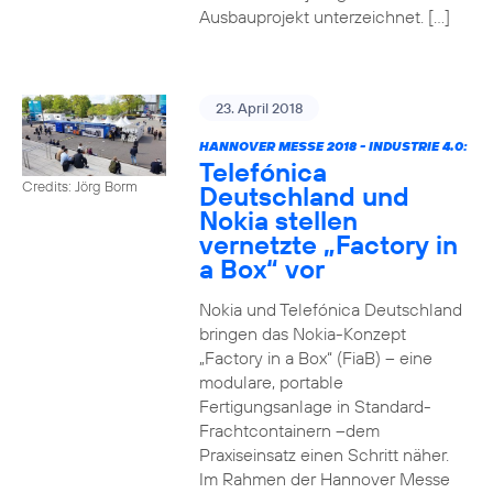
Ausbauprojekt unterzeichnet. […]
23. April 2018
HANNOVER MESSE 2018 - INDUSTRIE 4.0:
Telefónica
Credits: Jörg Borm
Deutschland und
Nokia stellen
vernetzte „Factory in
a Box“ vor
Nokia und Telefónica Deutschland
bringen das Nokia-Konzept
„Factory in a Box“ (FiaB) – eine
modulare, portable
Fertigungsanlage in Standard-
Frachtcontainern –dem
Praxiseinsatz einen Schritt näher.
Im Rahmen der Hannover Messe