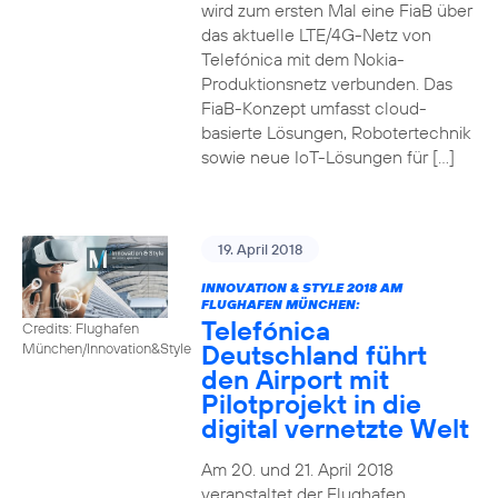
wird zum ersten Mal eine FiaB über
das aktuelle LTE/4G-Netz von
Telefónica mit dem Nokia-
Produktionsnetz verbunden. Das
FiaB-Konzept umfasst cloud-
basierte Lösungen, Robotertechnik
sowie neue IoT-Lösungen für […]
19. April 2018
INNOVATION & STYLE 2018 AM
FLUGHAFEN MÜNCHEN:
Telefónica
Credits: Flughafen
Deutschland führt
München/Innovation&Style
den Airport mit
Pilotprojekt in die
digital vernetzte Welt
Am 20. und 21. April 2018
veranstaltet der Flughafen