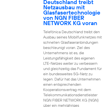
Deutschland treibt
Netzausbau mit
Glasfasertechnologie
von NGN FIBER
NETWORK KG voran
Telefónica Deutschland treibt den
Ausbau seines Mobilfunknetzes mit
schnellen Glasfaseranbindungen
beschleunigt voran. Ziel des
Unternehmens ist es, die
Leistungsfähigkeit des eigenen
LTE-Netzes weiter zu verbessern
und gleichzeitig das Fundament für
ein bundesweites 5G-Netz zu
legen. Dafür hat das Unternehmen
einen entsprechenden
Kooperationsvertrag mit dem
Telekommunikationsdienstleister
NGN FIBER NETWORK KG (NGN)
über ein mehrjähriges