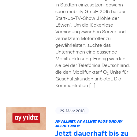
in Städten einzusetzen, gewann
scoo mobility GmbH 2015 bei der
Start-up-TV-Show „Höhle der
Löwen“. Um die lückenlose
Verbindung zwischen Server und
vernetztem Motorroller zu
gewährleisten, suchte das
Unternehmen eine passende
Mobilfunklösung. Fündig wurden
sie bei der Telefónica Deutschland,
die den Mobilfunktarif O
Unite für
2
Geschäftskunden anbietet. Die
Kommunikation […]
29. März 2018
AY ALLNET, AY ALLNET PLUS UND AY
ALLNET MAX:
Jetzt dauerhaft bis zu