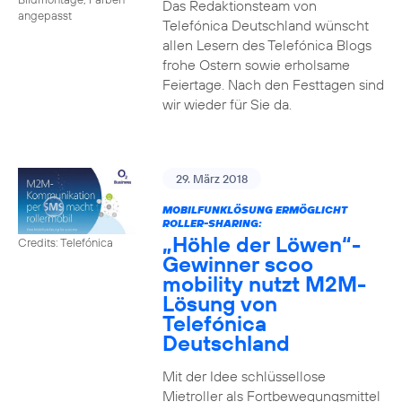
Das Redaktionsteam von
angepasst
Telefónica Deutschland wünscht
allen Lesern des Telefónica Blogs
frohe Ostern sowie erholsame
Feiertage. Nach den Festtagen sind
wir wieder für Sie da.
29. März 2018
MOBILFUNKLÖSUNG ERMÖGLICHT
ROLLER-SHARING:
„Höhle der Löwen“-
Credits: Telefónica
Gewinner scoo
mobility nutzt M2M-
Lösung von
Telefónica
Deutschland
Mit der Idee schlüssellose
Mietroller als Fortbewegungsmittel