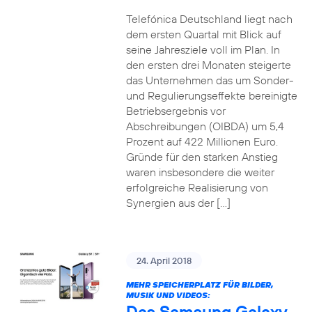
Telefónica Deutschland liegt nach
dem ersten Quartal mit Blick auf
seine Jahresziele voll im Plan. In
den ersten drei Monaten steigerte
das Unternehmen das um Sonder-
und Regulierungseffekte bereinigte
Betriebsergebnis vor
Abschreibungen (OIBDA) um 5,4
Prozent auf 422 Millionen Euro.
Gründe für den starken Anstieg
waren insbesondere die weiter
erfolgreiche Realisierung von
Synergien aus der […]
24. April 2018
MEHR SPEICHERPLATZ FÜR BILDER,
MUSIK UND VIDEOS:
Das Samsung Galaxy