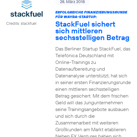
28. März 2018
ERFOLGREICHE FINANZIERUNGSRUNDE
FÜR WAYRA-STARTUP:
StackFuel sichert
Credits: stackfuel
sich mittleren
sechsstelligen Betrag
Das Berliner Startup StackFuel, das
Telefónica Deutschland mit
Online-Trainings zu
Datenaufbereitung und
Datenanalyse unterstützt, hat sich
in seiner ersten Finanzierungsrunde
einen mittleren sechsstelligen
Betrag gesichert. Mit dem frischen
Geld will das Jungunternehmen
seine Trainingsangebote ausbauen
und sich durch die
Zusammenarbeit mit weiteren
Großkunden am Markt etablieren.
Neben FX Ventures haben sich