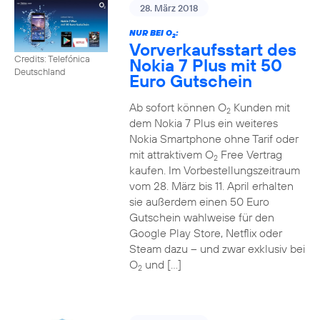
28. März 2018
NUR BEI O
:
2
Vorverkaufsstart des
Credits: Telefónica
Nokia 7 Plus mit 50
Deutschland
Euro Gutschein
Ab sofort können O
Kunden mit
2
dem Nokia 7 Plus ein weiteres
Nokia Smartphone ohne Tarif oder
mit attraktivem O
Free Vertrag
2
kaufen. Im Vorbestellungszeitraum
vom 28. März bis 11. April erhalten
sie außerdem einen 50 Euro
Gutschein wahlweise für den
Google Play Store, Netflix oder
Steam dazu – und zwar exklusiv bei
O
und […]
2