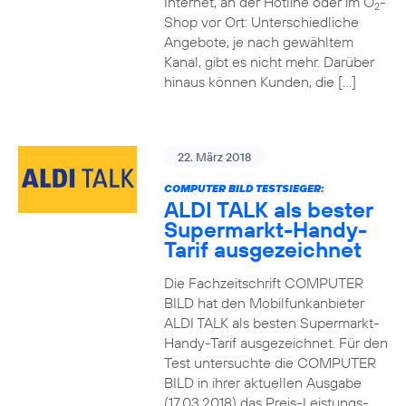
Internet, an der Hotline oder im O
-
2
Shop vor Ort: Unterschiedliche
Angebote, je nach gewähltem
Kanal, gibt es nicht mehr. Darüber
hinaus können Kunden, die […]
22. März 2018
COMPUTER BILD TESTSIEGER:
ALDI TALK als bester
Supermarkt-Handy-
Tarif ausgezeichnet
Die Fachzeitschrift COMPUTER
BILD hat den Mobilfunkanbieter
ALDI TALK als besten Supermarkt-
Handy-Tarif ausgezeichnet. Für den
Test untersuchte die COMPUTER
BILD in ihrer aktuellen Ausgabe
(17.03.2018) das Preis-Leistungs-