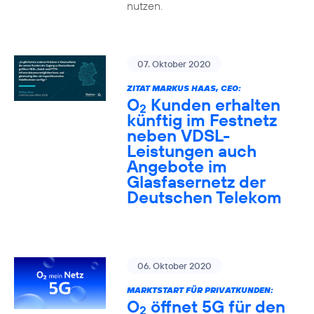
nutzen.
07. Oktober 2020
ZITAT MARKUS HAAS, CEO:
O
Kunden erhalten
2
künftig im Festnetz
neben VDSL-
Leistungen auch
Angebote im
Glasfasernetz der
Deutschen Telekom
06. Oktober 2020
MARKTSTART FÜR PRIVATKUNDEN:
O
öffnet 5G für den
2