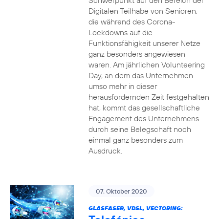
Schwerpunkt auf den Bereich der
Digitalen Teilhabe von Senioren,
die während des Corona-
Lockdowns auf die
Funktionsfähigkeit unserer Netze
ganz besonders angewiesen
waren. Am jährlichen Volunteering
Day, an dem das Unternehmen
umso mehr in dieser
herausfordernden Zeit festgehalten
hat, kommt das gesellschaftliche
Engagement des Unternehmens
durch seine Belegschaft noch
einmal ganz besonders zum
Ausdruck.
07. Oktober 2020
GLASFASER, VDSL, VECTORING: