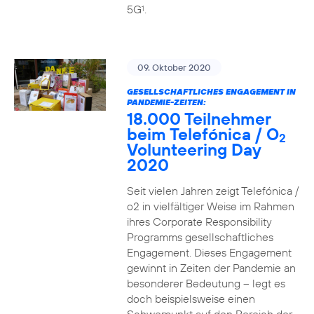
5G
.
1
09. Oktober 2020
GESELLSCHAFTLICHES ENGAGEMENT IN
PANDEMIE-ZEITEN:
18.000 Teilnehmer
beim Telefónica / O
2
Volunteering Day
2020
Seit vielen Jahren zeigt Telefónica /
o2 in vielfältiger Weise im Rahmen
ihres Corporate Responsibility
Programms gesellschaftliches
Engagement. Dieses Engagement
gewinnt in Zeiten der Pandemie an
besonderer Bedeutung – legt es
doch beispielsweise einen