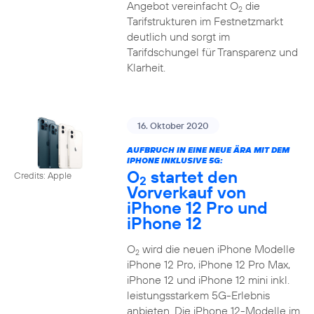
Angebot vereinfacht O
die
2
Tarifstrukturen im Festnetzmarkt
deutlich und sorgt im
Tarifdschungel für Transparenz und
Klarheit.
16. Oktober 2020
AUFBRUCH IN EINE NEUE ÄRA MIT DEM
IPHONE INKLUSIVE 5G:
O
startet den
Credits: Apple
2
Vorverkauf von
iPhone 12 Pro und
iPhone 12
O
wird die neuen iPhone Modelle
2
iPhone 12 Pro, iPhone 12 Pro Max,
iPhone 12 und iPhone 12 mini inkl.
leistungsstarkem 5G-Erlebnis
anbieten. Die iPhone 12-Modelle im