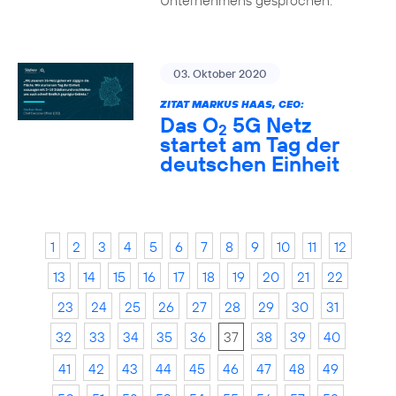
Unternehmens gesprochen.
03. Oktober 2020
ZITAT MARKUS HAAS, CEO:
Das O
5G Netz
2
startet am Tag der
deutschen Einheit
1
2
3
4
5
6
7
8
9
10
11
12
13
14
15
16
17
18
19
20
21
22
23
24
25
26
27
28
29
30
31
32
33
34
35
36
37
38
39
40
41
42
43
44
45
46
47
48
49