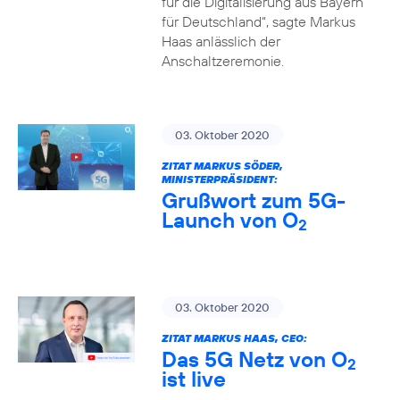
für die Digitalisierung aus Bayern
für Deutschland“, sagte Markus
Haas anlässlich der
Anschaltzeremonie.
03. Oktober 2020
ZITAT MARKUS SÖDER,
MINISTERPRÄSIDENT:
Grußwort zum 5G-
Launch von O
2
03. Oktober 2020
ZITAT MARKUS HAAS, CEO:
Das 5G Netz von O
2
ist live