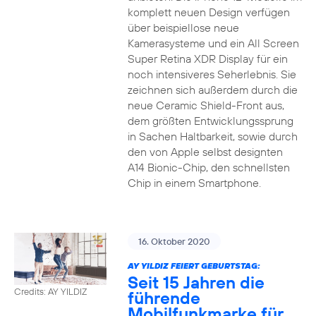
komplett neuen Design verfügen
über beispiellose neue
Kamerasysteme und ein All Screen
Super Retina XDR Display für ein
noch intensiveres Seherlebnis. Sie
zeichnen sich außerdem durch die
neue Ceramic Shield-Front aus,
dem größten Entwicklungssprung
in Sachen Haltbarkeit, sowie durch
den von Apple selbst designten
A14 Bionic-Chip, den schnellsten
Chip in einem Smartphone.
16. Oktober 2020
AY YILDIZ FEIERT GEBURTSTAG:
Seit 15 Jahren die
Credits: AY YILDIZ
führende
Mobilfunkmarke für