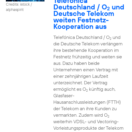
Telefónica
Credits: istock /
Deutschland / O
und
2
alphaspirit
Deutsche Telekom
weiten Festnetz-
Kooperation aus
Telefónica Deutschland / O
und
2
die Deutsche Telekom verlängern
ihre bestehende Kooperation im
Festnetz frühzeitig und weiten sie
aus. Dazu haben beide
Unternehmen einen Vertrag mit
einer zehnjährigen Laufzeit
unterzeichnet. Der Vertrag
ermöglicht es O
künftig auch,
2
Glasfaser-
Hausanschlussleistungen (FTTH)
der Telekom an ihre Kunden zu
vermarkten. Zudem wird O
2
weiterhin VDSL- und Vectoring-
Vorleistungsprodukte der Telekom