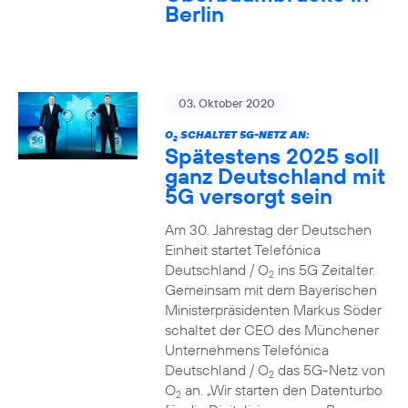
Berlin
03. Oktober 2020
O
SCHALTET 5G-NETZ AN:
2
Spätestens 2025 soll
ganz Deutschland mit
5G versorgt sein
Am 30. Jahrestag der Deutschen
Einheit startet Telefónica
Deutschland / O
ins 5G Zeitalter.
2
Gemeinsam mit dem Bayerischen
Ministerpräsidenten Markus Söder
schaltet der CEO des Münchener
Unternehmens Telefónica
Deutschland / O
das 5G-Netz von
2
O
an. „Wir starten den Datenturbo
2