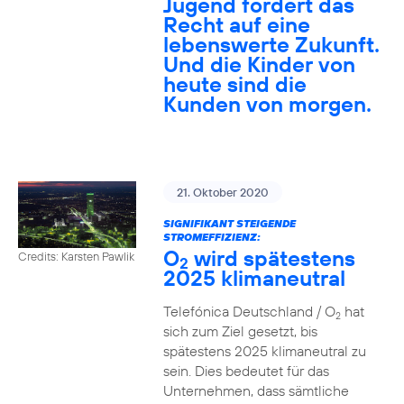
Jugend fordert das
Recht auf eine
lebenswerte Zukunft.
Und die Kinder von
heute sind die
Kunden von morgen.
21. Oktober 2020
SIGNIFIKANT STEIGENDE
STROMEFFIZIENZ:
O
wird spätestens
Credits: Karsten Pawlik
2
2025 klimaneutral
Telefónica Deutschland / O
hat
2
sich zum Ziel gesetzt, bis
spätestens 2025 klimaneutral zu
sein. Dies bedeutet für das
Unternehmen, dass sämtliche