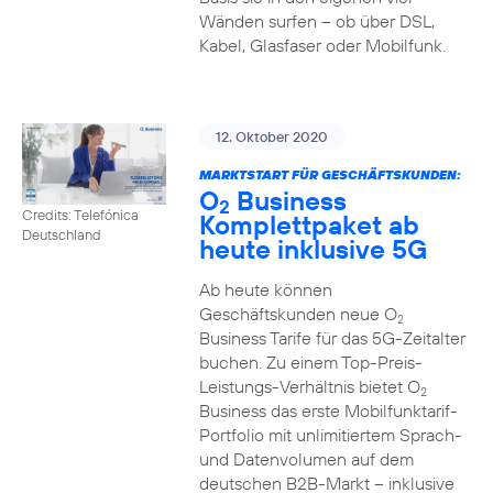
Wänden surfen – ob über DSL,
Kabel, Glasfaser oder Mobilfunk.
12. Oktober 2020
MARKTSTART FÜR GESCHÄFTSKUNDEN:
O
Business
2
Credits: Telefónica
Komplettpaket ab
Deutschland
heute inklusive 5G
Ab heute können
Geschäftskunden neue O
2
Business Tarife für das 5G-Zeitalter
buchen. Zu einem Top-Preis-
Leistungs-Verhältnis bietet O
2
Business das erste Mobilfunktarif-
Portfolio mit unlimitiertem Sprach-
und Datenvolumen auf dem
deutschen B2B-Markt – inklusive