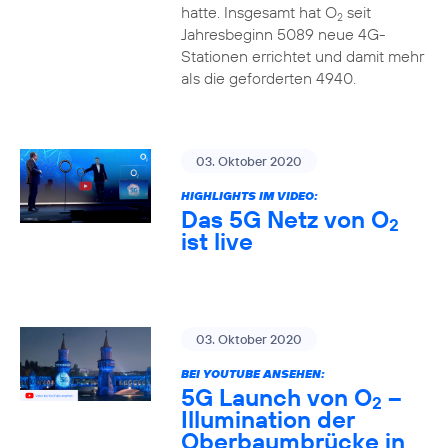
hatte. Insgesamt hat O
seit
2
Jahresbeginn 5089 neue 4G-
Stationen errichtet und damit mehr
als die geforderten 4940.
03. Oktober 2020
HIGHLIGHTS IM VIDEO:
Das 5G Netz von O
2
ist live
03. Oktober 2020
BEI YOUTUBE ANSEHEN:
5G Launch von O
–
2
Illumination der
Oberbaumbrücke in