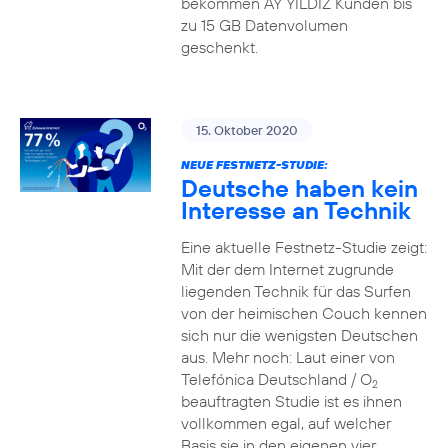
bekommen AY YILDIZ Kunden bis
zu 15 GB Datenvolumen
geschenkt.
15. Oktober 2020
NEUE FESTNETZ-STUDIE:
Deutsche haben kein
Interesse an Technik
Eine aktuelle Festnetz-Studie zeigt:
Mit der dem Internet zugrunde
liegenden Technik für das Surfen
von der heimischen Couch kennen
sich nur die wenigsten Deutschen
aus. Mehr noch: Laut einer von
Telefónica Deutschland / O
2
beauftragten Studie ist es ihnen
vollkommen egal, auf welcher
Basis sie in den eigenen vier