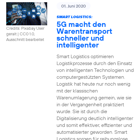
01. Juni 2020
SMART LOGISTICS:
5G macht den
Credits: Pixabay User
Warentransport
geralt
|
CC0 1.0,
schneller und
Ausschnitt bearbeitet
intelligenter
Smart Logistics optimieren
Logistikprozesse durch den Einsatz
von intelligenten Technologien und
computergestützten Systemen.
Logistik hat heute nur noch wenig
mit der klassischen
Warenumlagerung gemein, wie sie
in der Vergangenheit praktiziert
wurde. Sie ist durch die
Digitalisierung deutlich intelligenter
und somit effektiver, effizienter und
automatisierter geworden. Smart
Logistics sorgen für reibungslose