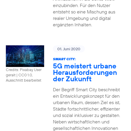
einzubinden. Für den Nutzer
entsteht so eine Mischung aus
realer Umgebung und digital
ergänzten Inhalten.
01. Juni 2020
SMART CITY:
5G meistert urbane
Credits: Pixabay User
Herausforderungen
geralt
|
CC0 1.0,
der Zukunft
Ausschnitt bearbeitet
Der Begriff Smart City beschreibt
ein Entwicklungskonzept für den
urbanen Raum, dessen Ziel es ist,
Städte fortschrittlicher, effizienter
und sozial inklusiver zu gestalten.
Neben wirtschaftlichen und
gesellschaftlichen Innovationen