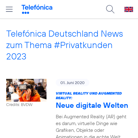
Telefónica Deutschland News
zum Thema #Privatkunden
2023
01. Juni 2020
VIRTUAL REALITY UND AUGMENTED
REALITY:
Neue digitale Welten
Credits: BVDW
Bei Augmented Reality (AR) geht
es darum, virtuelle Dinge wie
Grafiken, Objekte oder
Animationen in die echte Welt