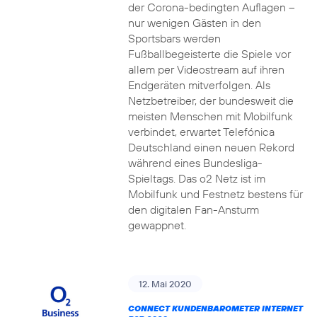
der Corona-bedingten Auflagen –
nur wenigen Gästen in den
Sportsbars werden
Fußballbegeisterte die Spiele vor
allem per Videostream auf ihren
Endgeräten mitverfolgen. Als
Netzbetreiber, der bundesweit die
meisten Menschen mit Mobilfunk
verbindet, erwartet Telefónica
Deutschland einen neuen Rekord
während eines Bundesliga-
Spieltags. Das o2 Netz ist im
Mobilfunk und Festnetz bestens für
den digitalen Fan-Ansturm
gewappnet.
12. Mai 2020
CONNECT KUNDENBAROMETER INTERNET