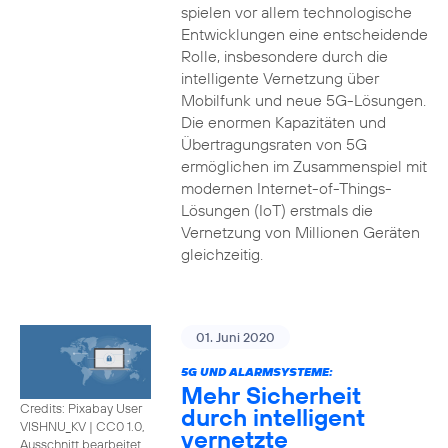
spielen vor allem technologische
Entwicklungen eine entscheidende
Rolle, insbesondere durch die
intelligente Vernetzung über
Mobilfunk und neue 5G-Lösungen.
Die enormen Kapazitäten und
Übertragungsraten von 5G
ermöglichen im Zusammenspiel mit
modernen Internet-of-Things-
Lösungen (IoT) erstmals die
Vernetzung von Millionen Geräten
gleichzeitig.
01. Juni 2020
5G UND ALARMSYSTEME:
Mehr Sicherheit
Credits: Pixabay User
durch intelligent
VISHNU_KV
|
CC0 1.0,
vernetzte
Ausschnitt bearbeitet