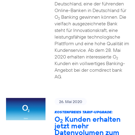
Deutschland, eine der führenden
Online-Banken in Deutschland für
O
Banking gewinnen können. Die
2
vielfach ausgezeichnete Bank
steht für Innovationskraft, eine
leistungsfähige technologische
Plattform und eine hohe Qualität im
Kundenservice. Ab dem 28. Mai
2020 erhalten interessierte O
2
Kunden ein vollwertiges Banking-
Angebot bei der comdirect bank
AG.
26. Mai 2020
KOSTENFREIES TARIF-UPGRADE:
O
Kunden erhalten
2
jetzt mehr
Datenvolumen zum