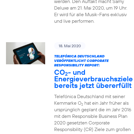
werden. Den Auftakt macht Samy
Deluxe am 21. Mai 2020, um 19 Uhr.
Er wird für alle Musik-Fans exklusiv
und live performen.
18. Mai 2020
TELEFÓNICA DEUTSCHLAND
VERÖFFENTLICHT CORPORATE
RESPONSIBILITY REPORT:
CO
- und
2
Energieverbrauchsziele
bereits jetzt übererfüllt
Telefónica Deutschland mit seiner
Kernmarke O
hat ein Jahr früher als
2
ursprünglich geplant die im Jahr 2016
mit dem Responsible Business Plan
2020 gesetzten Corporate
Responsibility (CR) Ziele zum großen