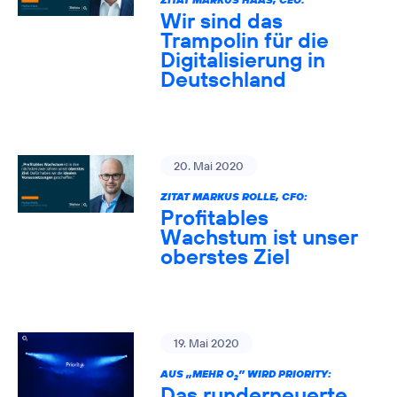
Wir sind das
Trampolin für die
Digitalisierung in
Deutschland
20. Mai 2020
ZITAT MARKUS ROLLE, CFO:
Profitables
Wachstum ist unser
oberstes Ziel
19. Mai 2020
AUS „MEHR O
” WIRD PRIORITY:
2
Das runderneuerte