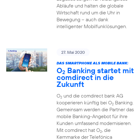
Abläufe und halten die globale
Wirtschaft rund um die Uhr in
Bewegung – auch dank
intelligenter Mobilfunklösungen.
27. Mai 2020
DAS SMARTPHONE ALS MOBILE BANK:
O
Banking startet mit
2
comdirect in die
Zukunft
O
und die comdirect bank AG
2
kooperieren künftig bei O
Banking.
2
Gemeinsam werden die Partner das
mobile Banking-Angebot für ihre
Kunden umfassend modernisieren.
Mit comdirect hat O
, die
2
Kernmarke der Telefónica