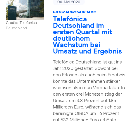
06. Mai 2020
GUTER JAHRESAUFTAKT:
Telefónica
Credits: Telefónica
Deutschland im
Deutschland
ersten Quartal mit
deutlichem
Wachstum bei
Umsatz und Ergebnis
Telefónica Deutschland ist gut ins
Jahr 2020 gestartet. Sowohl bei
den Erlösen als auch beim Ergebnis
konnte das Unternehmen stärker
wachsen als in den Vorquartalen. In
den ersten drei Monaten stieg der
Umsatz um 3,8 Prozent auf 1,85
Milliarden Euro, während sich das
bereinigte OIBDA um 1,6 Prozent
auf 532 Millionen Euro erhöhte.