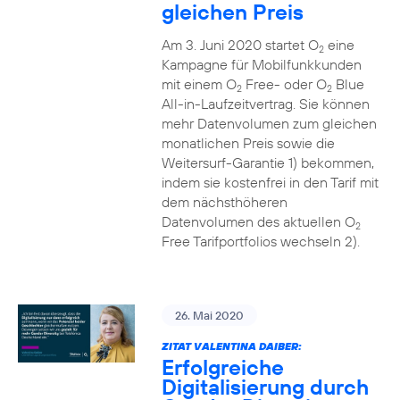
gleichen Preis
Am 3. Juni 2020 startet O
eine
2
Kampagne für Mobilfunkkunden
mit einem O
Free- oder O
Blue
2
2
All-in-Laufzeitvertrag. Sie können
mehr Datenvolumen zum gleichen
monatlichen Preis sowie die
Weitersurf-Garantie 1) bekommen,
indem sie kostenfrei in den Tarif mit
dem nächsthöheren
Datenvolumen des aktuellen O
2
Free Tarifportfolios wechseln 2).
26. Mai 2020
ZITAT VALENTINA DAIBER:
Erfolgreiche
Digitalisierung durch