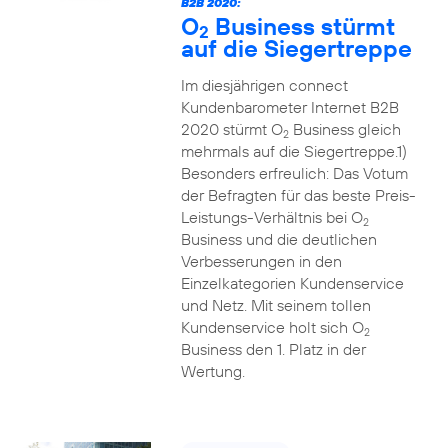
B2B 2020:
O
Business stürmt
2
auf die Siegertreppe
Im diesjährigen connect
Kundenbarometer Internet B2B
2020 stürmt O
Business gleich
2
mehrmals auf die Siegertreppe.1)
Besonders erfreulich: Das Votum
der Befragten für das beste Preis-
Leistungs-Verhältnis bei O
2
Business und die deutlichen
Verbesserungen in den
Einzelkategorien Kundenservice
und Netz. Mit seinem tollen
Kundenservice holt sich O
2
Business den 1. Platz in der
Wertung.