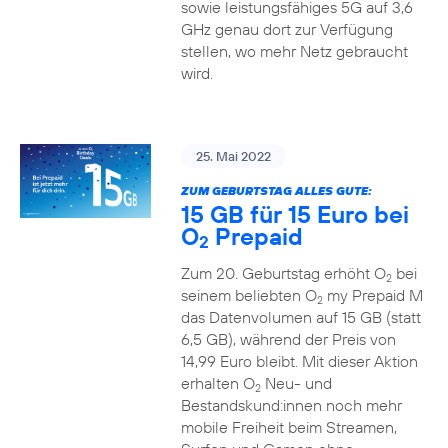
sowie leistungsfähiges 5G auf 3,6
GHz genau dort zur Verfügung
stellen, wo mehr Netz gebraucht
wird.
25. Mai 2022
ZUM GEBURTSTAG ALLES GUTE:
15 GB für 15 Euro bei
O
Prepaid
2
Zum 20. Geburtstag erhöht O
bei
2
seinem beliebten O
my Prepaid M
2
das Datenvolumen auf 15 GB (statt
6,5 GB), während der Preis von
14,99 Euro bleibt. Mit dieser Aktion
erhalten O
Neu- und
2
Bestandskund:innen noch mehr
mobile Freiheit beim Streamen,