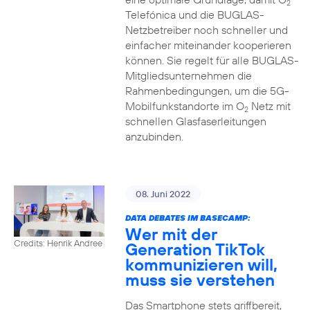
2
Telefónica und die BUGLAS-
Netzbetreiber noch schneller und
einfacher miteinander kooperieren
können. Sie regelt für alle BUGLAS-
Mitgliedsunternehmen die
Rahmenbedingungen, um die 5G-
Mobilfunkstandorte im O
Netz mit
2
schnellen Glasfaserleitungen
anzubinden.
08. Juni 2022
DATA DEBATES IM BASECAMP:
Wer mit der
Credits: Henrik Andree
Generation TikTok
kommunizieren will,
muss sie verstehen
Das Smartphone stets griffbereit,