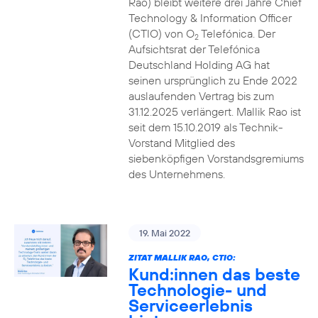
Rao) bleibt weitere drei Jahre Chief
Technology & Information Officer
(CTIO) von O
Telefónica. Der
2
Aufsichtsrat der Telefónica
Deutschland Holding AG hat
seinen ursprünglich zu Ende 2022
auslaufenden Vertrag bis zum
31.12.2025 verlängert. Mallik Rao ist
seit dem 15.10.2019 als Technik-
Vorstand Mitglied des
siebenköpfigen Vorstandsgremiums
des Unternehmens.
19. Mai 2022
ZITAT MALLIK RAO, CTIO:
Kund:innen das beste
Technologie- und
Serviceerlebnis