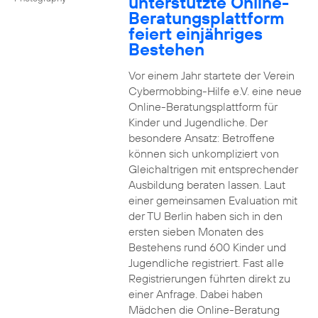
unterstützte Online-
Beratungsplattform
feiert einjähriges
Bestehen
Vor einem Jahr startete der Verein
Cybermobbing-Hilfe e.V. eine neue
Online-Beratungsplattform für
Kinder und Jugendliche. Der
besondere Ansatz: Betroffene
können sich unkompliziert von
Gleichaltrigen mit entsprechender
Ausbildung beraten lassen. Laut
einer gemeinsamen Evaluation mit
der TU Berlin haben sich in den
ersten sieben Monaten des
Bestehens rund 600 Kinder und
Jugendliche registriert. Fast alle
Registrierungen führten direkt zu
einer Anfrage. Dabei haben
Mädchen die Online-Beratung