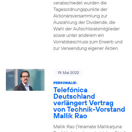
verabschiedet wurden die
Tagesordnungspunkte der
Aktionärsversammlung zur
Auszahlung der Dividende, die
Wahl der Aufsichtsratsmitglieder
sowie unter anderem ein
Vorratsbeschluss zum Erwerb und
zur Verwendung eigener Aktien.
19. Mai 2022
PERSONALIE:
Telefónica
Deutschland
verlängert Vertrag
von Technik-Vorstand
Mallik Rao
Mallik Rao (Yelamate Mallikarjuna