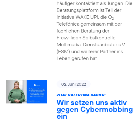
häufiger kontaktiert als Jungen. Die
Beratungsplattform ist Teil der
Initiative WAKE UP!, die O
2
Telefónica gemeinsam mit der
fachlichen Beratung der
Freiwilligen Selbstkontrolle
Multimedia-Diensteanbieter e.V.
(FSM) und weiterer Partner ins
Leben gerufen hat.
02. Juni 2022
ZITAT VALENTINA DAIBER:
Wir setzen uns aktiv
gegen Cybermobbing
ein