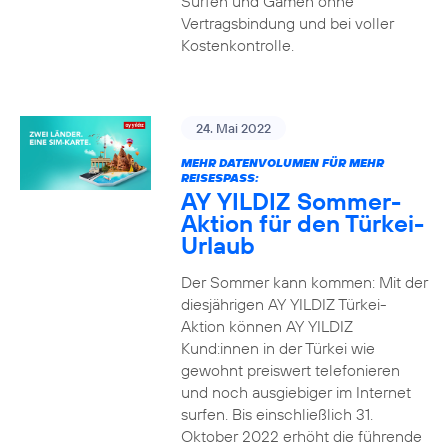
Surfen und Gamen ohne
Vertragsbindung und bei voller
Kostenkontrolle.
24. Mai 2022
MEHR DATENVOLUMEN FÜR MEHR
REISESPASS:
AY YILDIZ Sommer-
Aktion für den Türkei-
Urlaub
Der Sommer kann kommen: Mit der
diesjährigen AY YILDIZ Türkei-
Aktion können AY YILDIZ
Kund:innen in der Türkei wie
gewohnt preiswert telefonieren
und noch ausgiebiger im Internet
surfen. Bis einschließlich 31.
Oktober 2022 erhöht die führende