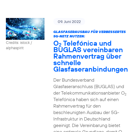
09. Juni 2022
GLASFASERAUSBAU FÜR VERBESSERTES
5G-NETZ NUTZEN:
O
Telefónica und
Credits: istock /
2
BUGLAS vereinbaren
alphaspirit
Rahmenvertrag über
schnelle
Glasfaseranbindungen
Der Bundesverband
Glasfaseranschluss (BUGLAS) und
der Telekommunikationsanbieter O
2
Telefónica haben sich auf einen
Rahmenvertrag für den
beschleunigten Ausbau der 5G-
Infrastruktur in Deutschland
geeinigt. Die Vereinbarung bietet
eine optimale Grundlage, damit O