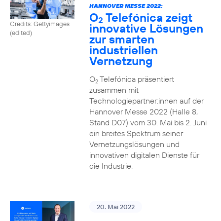
HANNOVER MESSE 2022:
O
Telefónica zeigt
2
Credits: Gettyimages
innovative Lösungen
(edited)
zur smarten
industriellen
Vernetzung
O
Telefónica präsentiert
2
zusammen mit
Technologiepartner:innen auf der
Hannover Messe 2022 (Halle 8,
Stand D07) vom 30. Mai bis 2. Juni
ein breites Spektrum seiner
Vernetzungslösungen und
innovativen digitalen Dienste für
die Industrie.
20. Mai 2022