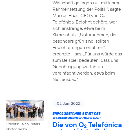
Wirtschaft gelingen nur mit klarer
Rahmensetzung der Politik“, sagte
Markus Haas, CEO von O
2
Telefónica. Belohnt gehöre, wer
sich anstrenge, etwa beim
Klimaschutz. „Unternehmen, die
besonders grün sind, sollten
Erleichterungen erfahren“,
ergänzte Haas. „Für uns würde das
zum Beispiel bedeuten, dass uns
Genehmigungsverfahren
vereinfacht werden, etwa beim
Netzausbau.“
02. Juni 2022
ERFOLGREICHER START DES
CYBERMOBBING-HILFE E.V.:
Die von O
Telefónica
Credits: Falco Peters
2
Photography