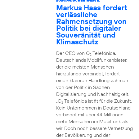
EUROPÄISCHER WERTE:
Markus Haas fordert
verlässliche
Rahmensetzung von
Politik bei digitaler
Souveränität und
Klimaschutz
Der CEO von O
Telefónica,
2
Deutschlands Mobilfunkanbieter,
der die meisten Menschen
hierzulande verbindet, fordert
einen klareren Handlungsrahmen
von der Politik in Sachen
Digitalisierung und Nachhaltigkeit.
„O
Telefónica ist fit für die Zukunft.
2
Kein Unternehmen in Deutschland
verbindet mit über 44 Millionen
mehr Menschen im Mobilfunk als
wir. Doch noch bessere Vernetzung
der Bevölkerung und der