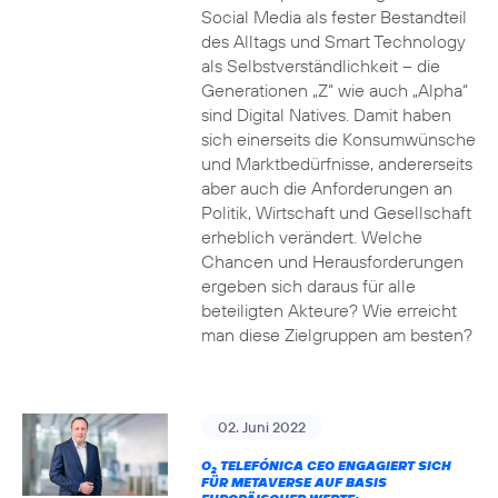
Social Media als fester Bestandteil
des Alltags und Smart Technology
als Selbstverständlichkeit – die
Generationen „Z“ wie auch „Alpha“
sind Digital Natives. Damit haben
sich einerseits die Konsumwünsche
und Marktbedürfnisse, andererseits
aber auch die Anforderungen an
Politik, Wirtschaft und Gesellschaft
erheblich verändert. Welche
Chancen und Herausforderungen
ergeben sich daraus für alle
beteiligten Akteure? Wie erreicht
man diese Zielgruppen am besten?
02. Juni 2022
O
TELEFÓNICA CEO ENGAGIERT SICH
2
FÜR METAVERSE AUF BASIS