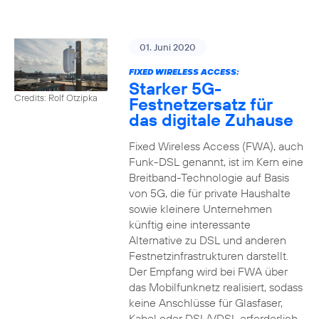
01. Juni 2020
FIXED WIRELESS ACCESS:
Starker 5G-
Credits: Rolf Otzipka
Festnetzersatz für
das digitale Zuhause
Fixed Wireless Access (FWA), auch
Funk-DSL genannt, ist im Kern eine
Breitband-Technologie auf Basis
von 5G, die für private Haushalte
sowie kleinere Unternehmen
künftig eine interessante
Alternative zu DSL und anderen
Festnetzinfrastrukturen darstellt.
Der Empfang wird bei FWA über
das Mobilfunknetz realisiert, sodass
keine Anschlüsse für Glasfaser,
Kabel oder DSL/VDSL erforderlich