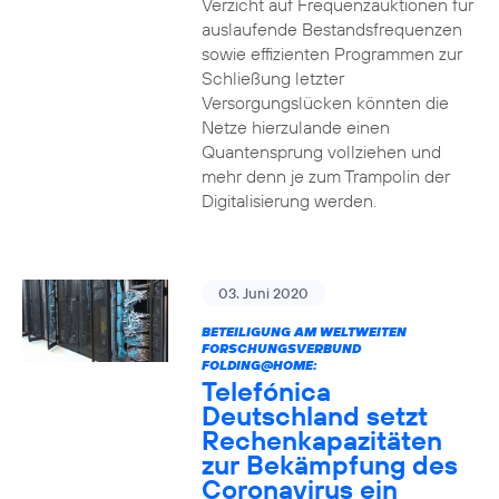
Verzicht auf Frequenzauktionen für
auslaufende Bestandsfrequenzen
sowie effizienten Programmen zur
Schließung letzter
Versorgungslücken könnten die
Netze hierzulande einen
Quantensprung vollziehen und
mehr denn je zum Trampolin der
Digitalisierung werden.
03. Juni 2020
BETEILIGUNG AM WELTWEITEN
FORSCHUNGSVERBUND
FOLDING@HOME:
Telefónica
Deutschland setzt
Rechenkapazitäten
zur Bekämpfung des
Coronavirus ein