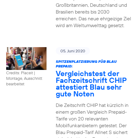
Großbritannien, Deutschland und
Brasilien bereits bis 2030
erreichen. Das neue ehrgeizige Ziel
wird am Weltumwelttag gesetzt.
05. Juni 2020
SPITZENPLATZIERUNG FÜR BLAU
PREPAID:
Vergleichstest der
Credits: Placeit
|
Fachzeitschrift CHIP
Montage, Ausschnitt
bearbeitet
attestiert Blau sehr
gute Noten
Die Zeitschrift CHIP hat kürzlich in
einem großen Vergleich Prepaid-
Tarife von 20 relevanten
Mobilfunkanbietern getestet. Der
Blau Prepaid-Tarif Allnet S sichert