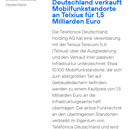
Deutschland verkauft
Deutschland
Mobilfunkstandorte
an Telxius für 1,5
Milliarden Euro
Die Telefónica Deutschland
Holding AG hat eine Vereinbarung
mit der Telxius Telecom S.A.
(Telxius) über die Ausgliederung
und den Verkauf ihrer passiven
Infrastruktur unterzeichnet. Etwa
10.100 Mobilfunkstandorte, die sich
zum allergrößten Teil auf
Gebäudedächern befinden,
werden zu einem Kaufpreis von 1,5
Milliarden Euro an die
Infrastrukturgesellschaft
übertragen. Die aktive Funktechnik
an den übertragenen Standorten
verbleibt im Eigentum von
Telefónica Deutschland und wird