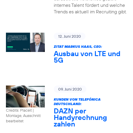
internes Talent fördert und welche
Trends es aktuell im Recruiting gibt.
12. Juni 2020
ZITAT MARKUS HAAS, CEO:
Ausbau von LTE und
5G
09. Juni 2020
KUNDEN VON TELEFÓNICA
DEUTSCHLAND:
DAZN per
Credits: Placeit
|
Handyrechnung
Montage, Ausschnitt
bearbeitet
zahlen