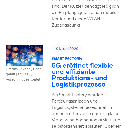
sind. Der Nutzer benötigt lediglich
ein Empfangsgerät, einen mobilen
Router und einen WLAN-
Zugangspunkt.
01. Juni 2020
SMART FACTORY:
5G eröffnet flexible
Credits: Pixabay User
und effiziente
geralt
|
CC0 1.0,
Produktions- und
Ausschnitt bearbeitet
Logistikprozesse
Als Smart Factory werden
Fertigungsanlagen und
Logistiksysteme bezeichnet, in
denen die Prozesse dank digitaler
Vernetzung hochautomatisiert und
selbstorganisiert ablaufen. Über ein