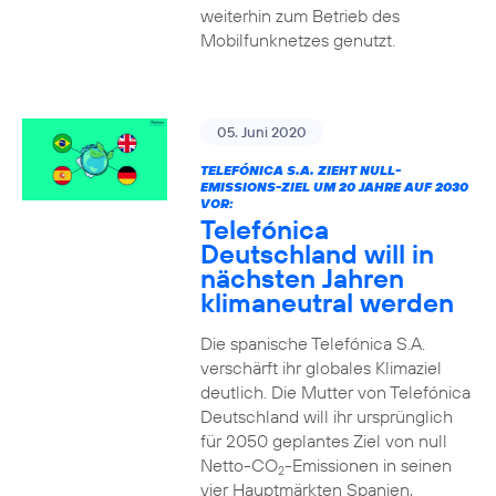
weiterhin zum Betrieb des
Mobilfunknetzes genutzt.
05. Juni 2020
TELEFÓNICA S.A. ZIEHT NULL-
EMISSIONS-ZIEL UM 20 JAHRE AUF 2030
VOR:
Telefónica
Deutschland will in
nächsten Jahren
klimaneutral werden
Die spanische Telefónica S.A.
verschärft ihr globales Klimaziel
deutlich. Die Mutter von Telefónica
Deutschland will ihr ursprünglich
für 2050 geplantes Ziel von null
Netto-CO
-Emissionen in seinen
2
vier Hauptmärkten Spanien,