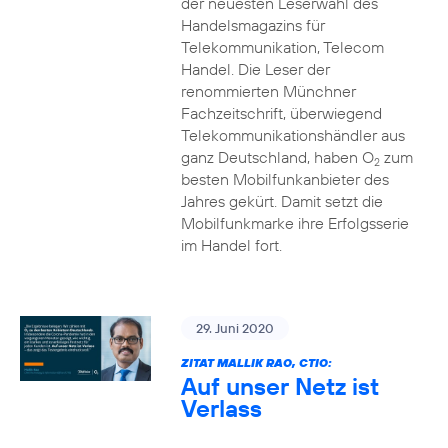
der neuesten Leserwahl des
Handelsmagazins für
Telekommunikation, Telecom
Handel. Die Leser der
renommierten Münchner
Fachzeitschrift, überwiegend
Telekommunikationshändler aus
ganz Deutschland, haben O
zum
2
besten Mobilfunkanbieter des
Jahres gekürt. Damit setzt die
Mobilfunkmarke ihre Erfolgsserie
im Handel fort.
29. Juni 2020
ZITAT MALLIK RAO, CTIO:
Auf unser Netz ist
Verlass