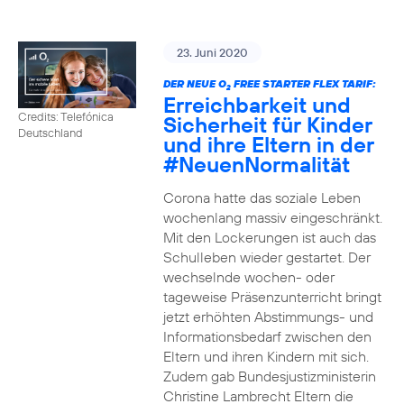
23. Juni 2020
DER NEUE O
FREE STARTER FLEX TARIF:
2
Erreichbarkeit und
Credits: Telefónica
Sicherheit für Kinder
Deutschland
und ihre Eltern in der
#NeuenNormalität
Corona hatte das soziale Leben
wochenlang massiv eingeschränkt.
Mit den Lockerungen ist auch das
Schulleben wieder gestartet. Der
wechselnde wochen- oder
tageweise Präsenzunterricht bringt
jetzt erhöhten Abstimmungs- und
Informationsbedarf zwischen den
Eltern und ihren Kindern mit sich.
Zudem gab Bundesjustizministerin
Christine Lambrecht Eltern die