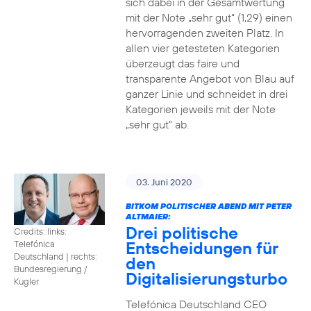
sich dabei in der Gesamtwertung
mit der Note „sehr gut“ (1,29) einen
hervorragenden zweiten Platz. In
allen vier getesteten Kategorien
überzeugt das faire und
transparente Angebot von Blau auf
ganzer Linie und schneidet in drei
Kategorien jeweils mit der Note
„sehr gut“ ab.
03. Juni 2020
BITKOM POLITISCHER ABEND MIT PETER
ALTMAIER:
Drei politische
Credits: links:
Entscheidungen für
Telefónica
Deutschland | rechts:
den
Bundesregierung /
Digitalisierungsturbo
Kugler
Telefónica Deutschland CEO