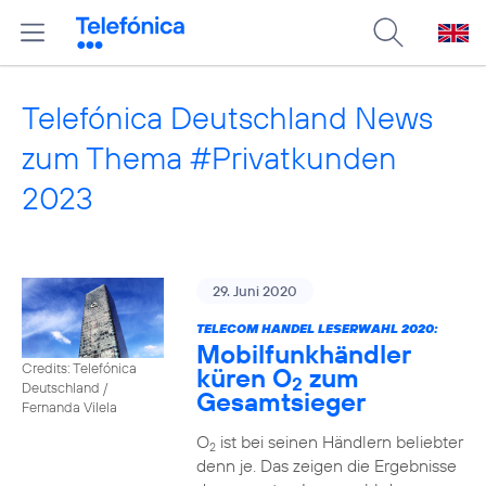
Telefónica Deutschland News
zum Thema #Privatkunden
2023
29. Juni 2020
TELECOM HANDEL LESERWAHL 2020:
Mobilfunkhändler
Credits: Telefónica
küren O
zum
2
Deutschland /
Gesamtsieger
Fernanda Vilela
O
ist bei seinen Händlern beliebter
2
denn je. Das zeigen die Ergebnisse