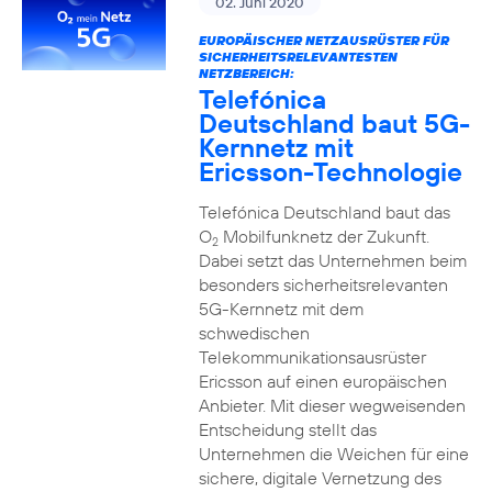
02. Juni 2020
EUROPÄISCHER NETZAUSRÜSTER FÜR
SICHERHEITSRELEVANTESTEN
NETZBEREICH:
Telefónica
Deutschland baut 5G-
Kernnetz mit
Ericsson-Technologie
Telefónica Deutschland baut das
O
Mobilfunknetz der Zukunft.
2
Dabei setzt das Unternehmen beim
besonders sicherheitsrelevanten
5G-Kernnetz mit dem
schwedischen
Telekommunikationsausrüster
Ericsson auf einen europäischen
Anbieter. Mit dieser wegweisenden
Entscheidung stellt das
Unternehmen die Weichen für eine
sichere, digitale Vernetzung des