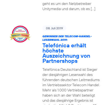
geht es um den Netzbetreiber
Unitymedia und darum, ob es […]
08. Juli 2019
GEWINNER DER TELECOM-HANDEL-
LESERWAHL 2019:
Telefónica erhält
höchste
Auszeichnung von
Partnershops
Telefónica Deutschland ist Sieger
der diesjährigen Leserwahl des
führenden deutschen Leitmediums
im Vertriebssektor Telecom Handel.
Mehr als 1.000 Vertriebspartner
haben sich an der Wahl beteiligt
und das diesjährige Ergebnis ist