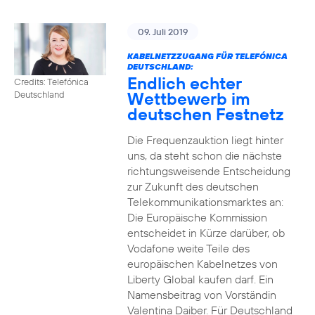
09. Juli 2019
KABELNETZZUGANG FÜR TELEFÓNICA
DEUTSCHLAND:
Endlich echter
Credits: Telefónica
Wettbewerb im
Deutschland
deutschen Festnetz
Die Frequenzauktion liegt hinter
uns, da steht schon die nächste
richtungsweisende Entscheidung
zur Zukunft des deutschen
Telekommunikationsmarktes an:
Die Europäische Kommission
entscheidet in Kürze darüber, ob
Vodafone weite Teile des
europäischen Kabelnetzes von
Liberty Global kaufen darf. Ein
Namensbeitrag von Vorständin
Valentina Daiber. Für Deutschland