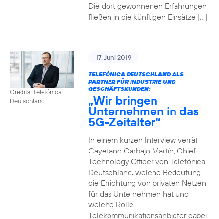
Die dort gewonnenen Erfahrungen
fließen in die künftigen Einsätze […]
17. Juni 2019
TELEFÓNICA DEUTSCHLAND ALS
PARTNER FÜR INDUSTRIE UND
GESCHÄFTSKUNDEN:
Credits: Telefónica
„Wir bringen
Deutschland
Unternehmen in das
5G-Zeitalter“
In einem kurzen Interview verrät
Cayetano Carbajo Martín, Chief
Technology Officer von Telefónica
Deutschland, welche Bedeutung
die Errichtung von privaten Netzen
für das Unternehmen hat und
welche Rolle
Telekommunikationsanbieter dabei