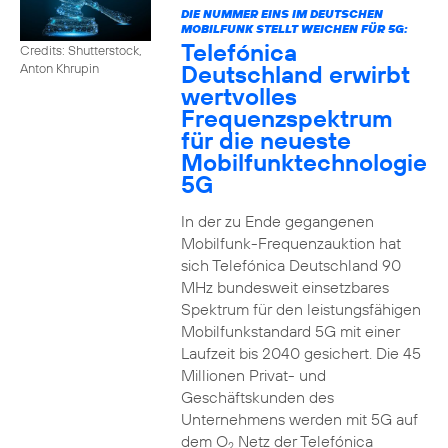
DIE NUMMER EINS IM DEUTSCHEN
MOBILFUNK STELLT WEICHEN FÜR 5G:
Telefónica
Credits: Shutterstock,
Deutschland erwirbt
Anton Khrupin
wertvolles
Frequenzspektrum
für die neueste
Mobilfunktechnologie
5G
In der zu Ende gegangenen
Mobilfunk-Frequenzauktion hat
sich Telefónica Deutschland 90
MHz bundesweit einsetzbares
Spektrum für den leistungsfähigen
Mobilfunkstandard 5G mit einer
Laufzeit bis 2040 gesichert. Die 45
Millionen Privat- und
Geschäftskunden des
Unternehmens werden mit 5G auf
dem O
Netz der Telefónica
2