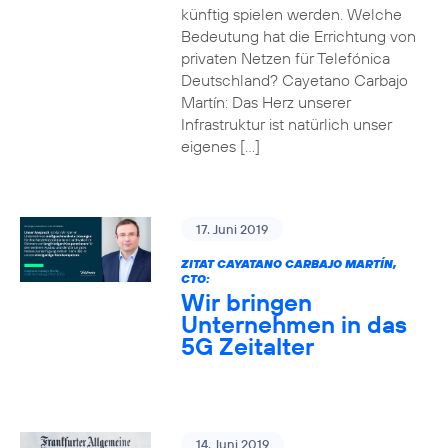
künftig spielen werden. Welche
Bedeutung hat die Errichtung von
privaten Netzen für Telefónica
Deutschland? Cayetano Carbajo
Martín: Das Herz unserer
Infrastruktur ist natürlich unser
eigenes […]
17. Juni 2019
ZITAT CAYATANO CARBAJO MARTÍN,
CTO:
Wir bringen
Unternehmen in das
5G Zeitalter
14. Juni 2019