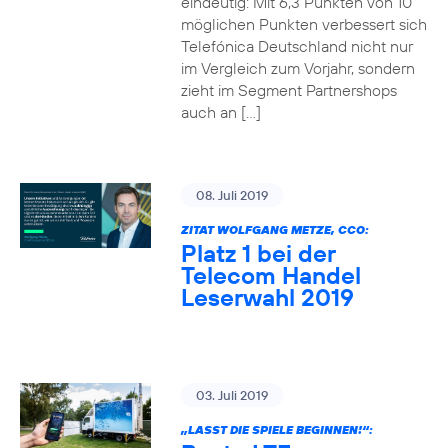
eindeutig: Mit 6,3 Punkten von 10
möglichen Punkten verbessert sich
Telefónica Deutschland nicht nur
im Vergleich zum Vorjahr, sondern
zieht im Segment Partnershops
auch an […]
08. Juli 2019
ZITAT WOLFGANG METZE, CCO:
Platz 1 bei der
Telecom Handel
Leserwahl 2019
03. Juli 2019
„LASST DIE SPIELE BEGINNEN!“: