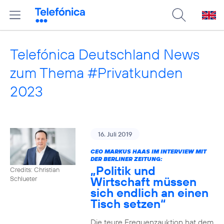
Telefónica Deutschland News
zum Thema #Privatkunden
2023
16. Juli 2019
CEO MARKUS HAAS IM INTERVIEW MIT
DER BERLINER ZEITUNG:
„Politik und
Credits: Christian
Wirtschaft müssen
Schlueter
sich endlich an einen
Tisch setzen“
Die teure Frequenzauktion hat dem