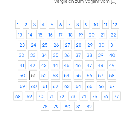
Vergleich zum Vorjahr vom […]
1
2
3
4
5
6
7
8
9
10
11
12
13
14
15
16
17
18
19
20
21
22
23
24
25
26
27
28
29
30
31
32
33
34
35
36
37
38
39
40
41
42
43
44
45
46
47
48
49
50
51
52
53
54
55
56
57
58
59
60
61
62
63
64
65
66
67
68
69
70
71
72
73
74
75
76
77
78
79
80
81
82