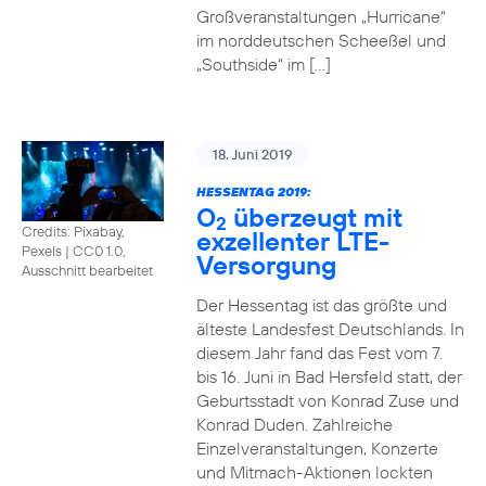
Großveranstaltungen „Hurricane“
im norddeutschen Scheeßel und
„Southside“ im […]
18. Juni 2019
HESSENTAG 2019:
O
überzeugt mit
2
Credits: Pixabay,
exzellenter LTE-
Pexels
|
CC0 1.0,
Versorgung
Ausschnitt bearbeitet
Der Hessentag ist das größte und
älteste Landesfest Deutschlands. In
diesem Jahr fand das Fest vom 7.
bis 16. Juni in Bad Hersfeld statt, der
Geburtsstadt von Konrad Zuse und
Konrad Duden. Zahlreiche
Einzelveranstaltungen, Konzerte
und Mitmach-Aktionen lockten