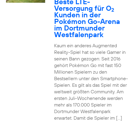
Beste LTE-
Versorgung für O
2
Kunden in der
Pokémon Go-Arena
im Dortmunder
Westfalenpark
Kaum ein anderes Augmented
Reality-Spiel hat so viele Gamer in
seinen Bann gezogen: Seit 2016
gehört Pokémon Go mit fast 150
Millionen Spielern zu den
Bestsellern unter den Smartphone-
Spielen. Es gilt als das Spiel mit der
weltweit größten Community. Am
ersten Juli-Wochenende werden
mehr als 170.000 Spieler im
Dortmunder Westfalenpark
erwartet. Damit die Spieler im […]