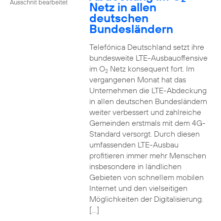
Ausschnit bearbeitet
Netz in allen
deutschen
Bundesländern
Telefónica Deutschland setzt ihre
bundesweite LTE-Ausbauoffensive
im O
Netz konsequent fort. Im
2
vergangenen Monat hat das
Unternehmen die LTE-Abdeckung
in allen deutschen Bundesländern
weiter verbessert und zahlreiche
Gemeinden erstmals mit dem 4G-
Standard versorgt. Durch diesen
umfassenden LTE-Ausbau
profitieren immer mehr Menschen
insbesondere in ländlichen
Gebieten von schnellem mobilen
Internet und den vielseitigen
Möglichkeiten der Digitalisierung.
[…]