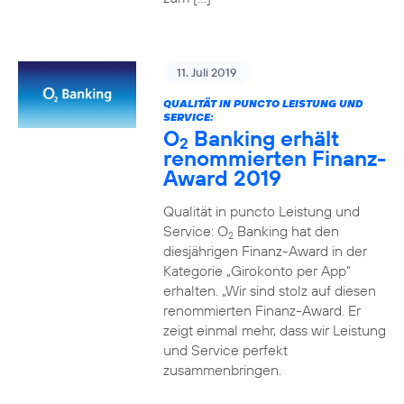
11. Juli 2019
QUALITÄT IN PUNCTO LEISTUNG UND
SERVICE:
O
Banking erhält
2
renommierten Finanz-
Award 2019
Qualität in puncto Leistung und
Service: O
Banking hat den
2
diesjährigen Finanz-Award in der
Kategorie „Girokonto per App“
erhalten. „Wir sind stolz auf diesen
renommierten Finanz-Award. Er
zeigt einmal mehr, dass wir Leistung
und Service perfekt
zusammenbringen.