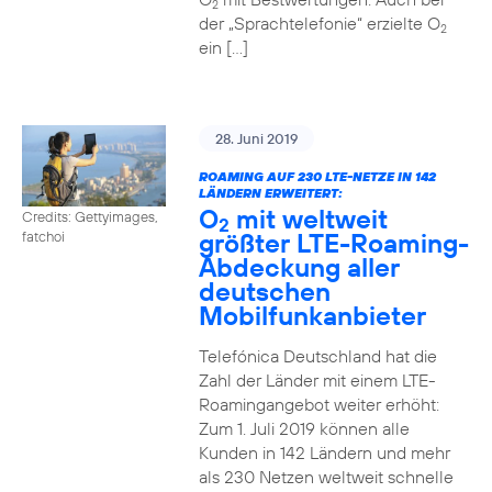
2
der „Sprachtelefonie“ erzielte O
2
ein […]
28. Juni 2019
ROAMING AUF 230 LTE-NETZE IN 142
LÄNDERN ERWEITERT:
O
mit weltweit
Credits: Gettyimages,
2
größter LTE-Roaming-
fatchoi
Abdeckung aller
deutschen
Mobilfunkanbieter
Telefónica Deutschland hat die
Zahl der Länder mit einem LTE-
Roamingangebot weiter erhöht:
Zum 1. Juli 2019 können alle
Kunden in 142 Ländern und mehr
als 230 Netzen weltweit schnelle