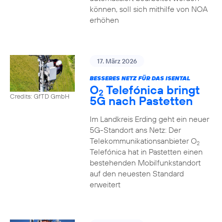
können, soll sich mithilfe von NOA
erhöhen
17. März 2026
BESSERES NETZ FÜR DAS ISENTAL
O
Telefónica bringt
2
Credits: GfTD GmbH
5G nach Pastetten
Im Landkreis Erding geht ein neuer
5G-Standort ans Netz: Der
Telekommunikationsanbieter O
2
Telefónica hat in Pastetten einen
bestehenden Mobilfunkstandort
auf den neuesten Standard
erweitert