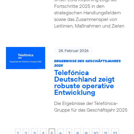
Fortschritte 2025 in den
strategischen Handlungsfeldern
sowie das Zusammenspiel von
Leitlinien, Maßnahmen und Zielen
24. Februar 2026
ERGEBNISSE DES GESCHÄFTSJAHRES
2025
Telefónica
Deutschland zeigt
robuste operative
Entwicklung
Die Ergebnisse der Telefónica-
Gruppe für das Geschäftsjahr 2025
1
2
3
4
5
6
7
8
9
10
11
12