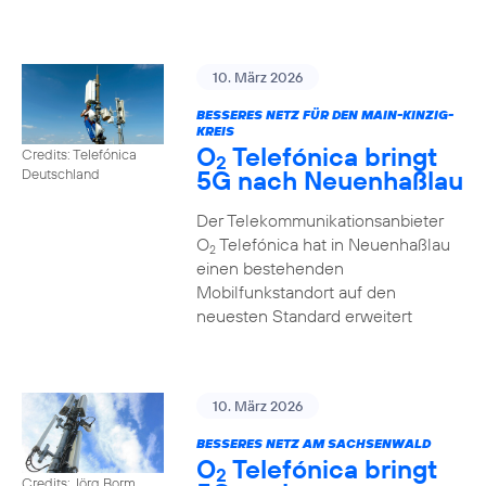
10. März 2026
BESSERES NETZ FÜR DEN MAIN-KINZIG-
KREIS
O
Telefónica bringt
Credits: Telefónica
2
5G nach Neuenhaßlau
Deutschland
Der Telekommunikationsanbieter
O
Telefónica hat in Neuenhaßlau
2
einen bestehenden
Mobilfunkstandort auf den
neuesten Standard erweitert
10. März 2026
BESSERES NETZ AM SACHSENWALD
O
Telefónica bringt
2
Credits: Jörg Borm