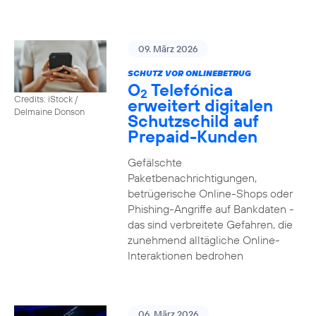
09. März 2026
SCHUTZ VOR ONLINEBETRUG
O
Telefónica
2
Credits: iStock /
erweitert digitalen
Delmaine Donson
Schutzschild auf
Prepaid-Kunden
Gefälschte
Paketbenachrichtigungen,
betrügerische Online-Shops oder
Phishing-Angriffe auf Bankdaten -
das sind verbreitete Gefahren, die
zunehmend alltägliche Online-
Interaktionen bedrohen
06. März 2026