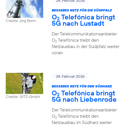
24. Februar 2026
BESSERES NETZ FÜR DIE SÜDPFALZ
O
Telefónica bringt
2
Credits: Jörg Borm
5G nach Lustadt
Der Telekommunikationsanbieter
O
Telefónica treibt den
2
Netzausbau in der Südpfalz weiter
voran
24. Februar 2026
BESSERES NETZ FÜR DEN SÜDHARZ
O
Telefónica bringt
2
Credits: GfTD GmbH
5G nach Liebenrode
Der Telekommunikationsanbieter
O
Telefónica treibt den
2
Netzausbau im Südharz weiter