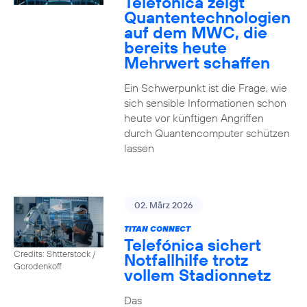
Telefónica zeigt
Quanten­technologien
auf dem MWC, die
bereits heute
Mehrwert schaffen
Ein Schwerpunkt ist die Frage, wie
sich sensible Informationen schon
heute vor künftigen Angriffen
durch Quantencomputer schützen
lassen
02. März 2026
TITAN CONNECT
Telefónica sichert
Credits: Shtterstock /
Notfallhilfe trotz
Gorodenkoff
vollem Stadionnetz
Das