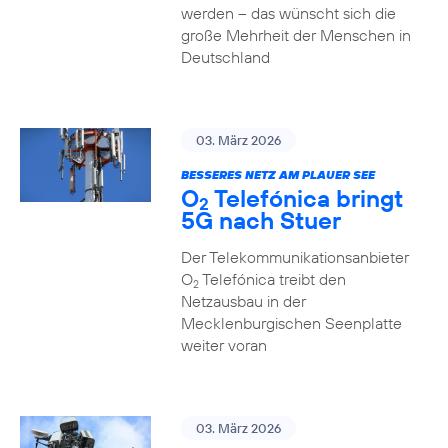
werden – das wünscht sich die
große Mehrheit der Menschen in
Deutschland
03. März 2026
BESSERES NETZ AM PLAUER SEE
O
Telefónica bringt
2
5G nach Stuer
Der Telekommunikationsanbieter
O
Telefónica treibt den
2
Netzausbau in der
Mecklenburgischen Seenplatte
weiter voran
03. März 2026