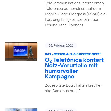
Telekommunikationsunternehmen
Telefónica demonstriert auf dem
Mobile World Congress (MWC) die
Leistungsfähigkeit seiner neuen
Lösung Titan Connect
25. Februar 2026
DAS „BESSER-ALS-DU-DENKST-NETZ“
O
Telefónica kontert
2
Netz-Vorurteile mit
humorvoller
Kampagne
Zugespitzte Botschaften brechen
alte Denkmuster auf