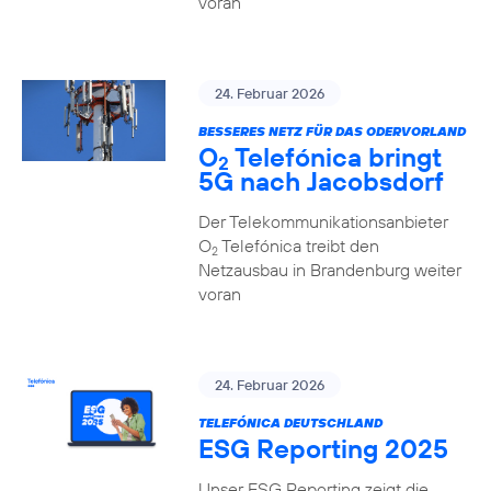
voran
24. Februar 2026
BESSERES NETZ FÜR DAS ODERVORLAND
O
Telefónica bringt
2
5G nach Jacobsdorf
Der Telekommunikationsanbieter
O
Telefónica treibt den
2
Netzausbau in Brandenburg weiter
voran
24. Februar 2026
TELEFÓNICA DEUTSCHLAND
ESG Reporting 2025
Unser ESG Reporting zeigt die