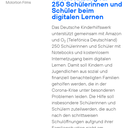
250 Schülerinnen und
Motortion Films
Schüler beim
digitalen Lernen
Das Deutsche Kinderhilfswerk
unterstützt gemeinsam mit Amazon
und O
(Telefónica Deutschland)
2
250 Schülerinnen und Schüler mit
Notebooks und kostenlosem
Internetzugang beim digitalen
Lernen. Damit soll Kindern und
Jugendlichen aus sozial und
finanziell benachteiligten Familien
geholfen werden, die in der
Corona-Krise unter besonderen
Problemen leiden. Die Hilfe soll
insbesondere Schülerinnen und
Schülern zuteilwerden, die auch
nach den schrittweisen
Schulöffnungen aufgrund ihrer
Familiensituation nicht am