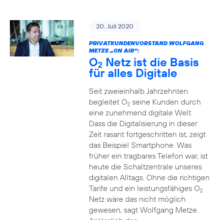
20. Juli 2020
PRIVATKUNDENVORSTAND WOLFGANG
METZE „ON AIR“:
O
Netz ist die Basis
2
für alles Digitale
Seit zweieinhalb Jahrzehnten
begleitet O
seine Kunden durch
2
eine zunehmend digitale Welt.
Dass die Digitalisierung in dieser
Zeit rasant fortgeschritten ist, zeigt
das Beispiel Smartphone: Was
früher ein tragbares Telefon war, ist
heute die Schaltzentrale unseres
digitalen Alltags. Ohne die richtigen
Tarife und ein leistungsfähiges O
2
Netz wäre das nicht möglich
gewesen, sagt Wolfgang Metze.