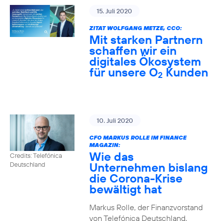
15. Juli 2020
ZITAT WOLFGANG METZE, CCO:
Mit starken Partnern
schaffen wir ein
digitales Ökosystem
für unsere O
Kunden
2
10. Juli 2020
CFO MARKUS ROLLE IM FINANCE
MAGAZIN:
Wie das
Credits: Telefónica
Unternehmen bislang
Deutschland
die Corona-Krise
bewältigt hat
Markus Rolle, der Finanzvorstand
von Telefónica Deutschland,