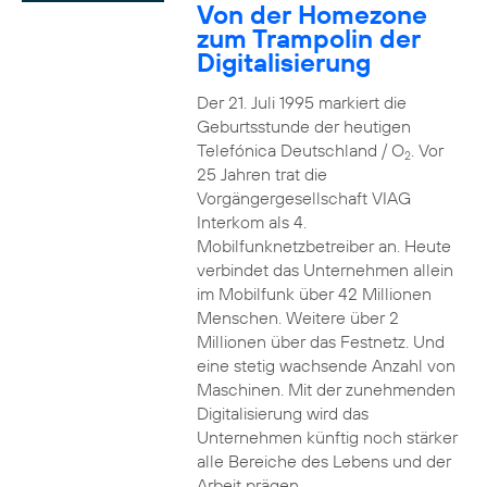
Von der Homezone
zum Trampolin der
Digitalisierung
Der 21. Juli 1995 markiert die
Geburtsstunde der heutigen
Telefónica Deutschland / O
. Vor
2
25 Jahren trat die
Vorgängergesellschaft VIAG
Interkom als 4.
Mobilfunknetzbetreiber an. Heute
verbindet das Unternehmen allein
im Mobilfunk über 42 Millionen
Menschen. Weitere über 2
Millionen über das Festnetz. Und
eine stetig wachsende Anzahl von
Maschinen. Mit der zunehmenden
Digitalisierung wird das
Unternehmen künftig noch stärker
alle Bereiche des Lebens und der
Arbeit prägen.