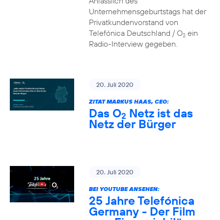
Anlässlich des
Unternehmensgeburtstags hat der
Privatkundenvorstand von
Telefónica Deutschland / O
ein
2
Radio-Interview gegeben.
20. Juli 2020
ZITAT MARKUS HAAS, CEO:
Das O
Netz ist das
2
Netz der Bürger
20. Juli 2020
BEI YOUTUBE ANSEHEN:
25 Jahre Telefónica
Germany - Der Film