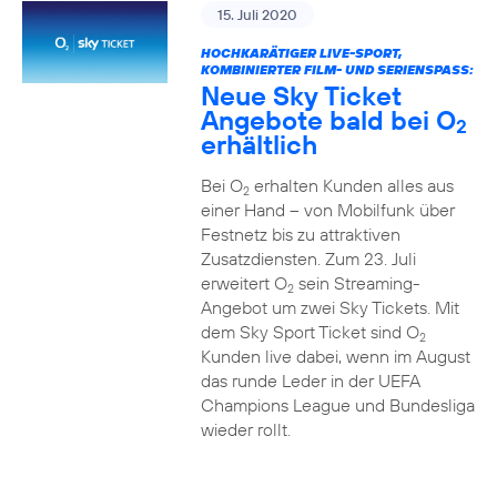
15. Juli 2020
HOCHKARÄTIGER LIVE-SPORT,
KOMBINIERTER FILM- UND SERIENSPASS:
Neue Sky Ticket
Angebote bald bei O
2
erhältlich
Bei O
erhalten Kunden alles aus
2
einer Hand – von Mobilfunk über
Festnetz bis zu attraktiven
Zusatzdiensten. Zum 23. Juli
erweitert O
sein Streaming-
2
Angebot um zwei Sky Tickets. Mit
dem Sky Sport Ticket sind O
2
Kunden live dabei, wenn im August
das runde Leder in der UEFA
Champions League und Bundesliga
wieder rollt.