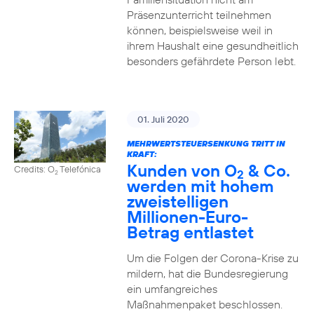
Präsenzunterricht teilnehmen
können, beispielsweise weil in
ihrem Haushalt eine gesundheitlich
besonders gefährdete Person lebt.
01. Juli 2020
MEHRWERTSTEUERSENKUNG TRITT IN
KRAFT:
Kunden von O
& Co.
Credits: O
Telefónica
2
2
werden mit hohem
zweistelligen
Millionen-Euro-
Betrag entlastet
Um die Folgen der Corona-Krise zu
mildern, hat die Bundesregierung
ein umfangreiches
Maßnahmenpaket beschlossen.