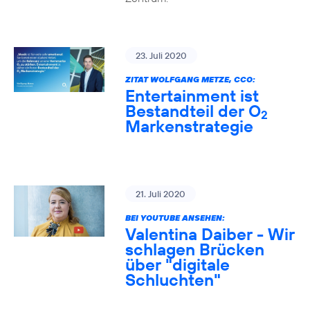
23. Juli 2020
ZITAT WOLFGANG METZE, CCO:
Entertainment ist
Bestandteil der O
2
Markenstrategie
21. Juli 2020
BEI YOUTUBE ANSEHEN:
Valentina Daiber - Wir
schlagen Brücken
über "digitale
Schluchten"