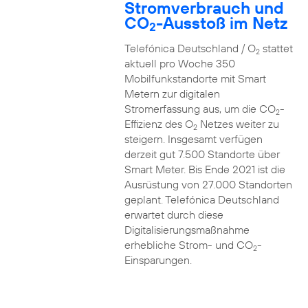
Stromverbrauch und
CO
-Ausstoß im Netz
2
Telefónica Deutschland / O
stattet
2
aktuell pro Woche 350
Mobilfunkstandorte mit Smart
Metern zur digitalen
Stromerfassung aus, um die CO
-
2
Effizienz des O
Netzes weiter zu
2
steigern. Insgesamt verfügen
derzeit gut 7.500 Standorte über
Smart Meter. Bis Ende 2021 ist die
Ausrüstung von 27.000 Standorten
geplant. Telefónica Deutschland
erwartet durch diese
Digitalisierungsmaßnahme
erhebliche Strom- und CO
-
2
Einsparungen.