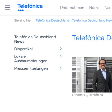
Unternehmen
Netze
Nach
Sie sind hier:
Telefónica Deutschland
Telefónica Deutschland Ne
Telefónica 
Telefónica Deutschland
News
Blogartikel
Lokale
Ausbaumeldungen
Pressemitteilungen
Credits: O
Telefónica
2