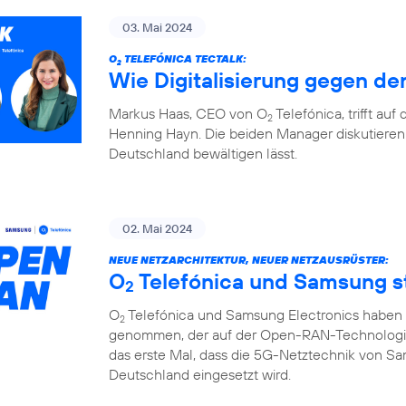
03. Mai 2024
O
TELEFÓNICA TECTALK:
2
Wie Digitalisierung gegen den
Markus Haas, CEO von O
Telefónica, trifft au
2
Henning Hayn. Die beiden Manager diskutieren 
Deutschland bewältigen lässt.
02. Mai 2024
NEUE NETZARCHITEKTUR, NEUER NETZAUSRÜSTER:
O
Telefónica und Samsung 
2
O
Telefónica und Samsung Electronics haben d
2
genommen, der auf der Open-RAN-Technologie u
das erste Mal, dass die 5G-Netztechnik von S
Deutschland eingesetzt wird.