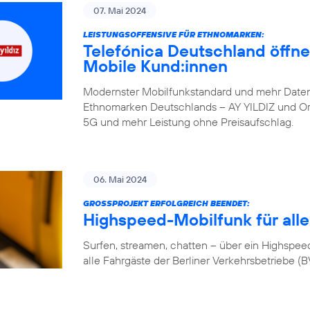
07. Mai 2024
LEISTUNGSOFFENSIVE FÜR ETHNOMARKEN:
Telefónica Deutschland öffne
Mobile Kund:innen
Modernster Mobilfunkstandard und mehr Daten
Ethnomarken Deutschlands – AY YILDIZ und Orte
5G und mehr Leistung ohne Preisaufschlag.
06. Mai 2024
GROSSPROJEKT ERFOLGREICH BEENDET:
Highspeed-Mobilfunk für alle
Surfen, streamen, chatten – über ein Highspeed-
alle Fahrgäste der Berliner Verkehrsbetriebe (