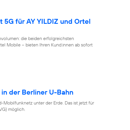
t 5G für AY YILDIZ und Ortel
volumen: die beiden erfolgreichsten
l Mobile – bieten Ihren Kund:innen ab sofort
 in der Berliner U-Bahn
Mobilfunknetz unter der Erde. Das ist jetzt für
BVG) möglich.