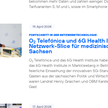
bekommen mehr Daten und zahlen weniger. Da
Tarifvarianten S, M und L sowie im Smartphone 
19. April 2024
FORTSCHRITT IN DER NETZWERKTECHNOLOGIE:
O
Telefónica und 6G Health I
2
Netzwerk-Slice für medizini
Sachsen
O
Telefónica und das 6G Health Institute hab
2
das 6G Health Institute in Markkleeberg in Betr
feierliche Einweihung der innovativen 5G-Sta
Gästen aus der sächsischen Politik und Wirtsch
waren Landrat Henry Graichen und OBM Karste
Gast.
17. April 2024