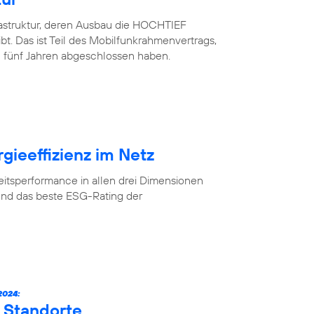
rastruktur, deren Ausbau die HOCHTIEF
. Das ist Teil des Mobilfunkrahmenvertrags,
 fünf Jahren abgeschlossen haben.
gieeffizienz im Netz
eitsperformance in allen drei Dimensionen
und das beste ESG-Rating der
024:
 Standorte