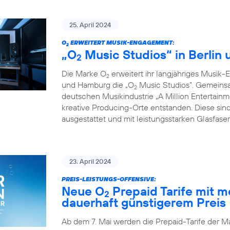
25. April 2024
O
ERWEITERT MUSIK-ENGAGEMENT:
2
„O
Music Studios“ in Berlin
2
Die Marke O
erweitert ihr langjähriges Musik-
2
und Hamburg die „O
Music Studios”. Gemeins
2
deutschen Musikindustrie „A Million Entertainm
kreative Producing-Orte entstanden. Diese sind
ausgestattet und mit leistungsstarken Glasfas
23. April 2024
PREIS-LEISTUNGS-OFFENSIVE:
Neue O
Prepaid Tarife mit 
2
dauerhaft günstigerem Preis
Ab dem 7. Mai werden die Prepaid-Tarife der M