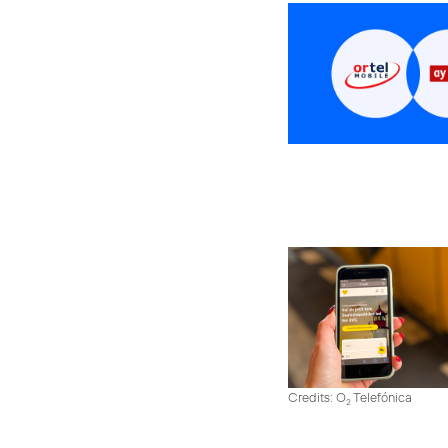
Credits: O
Telefónica
2