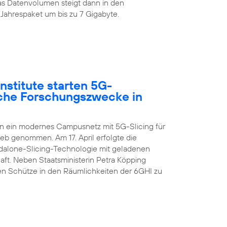
s Datenvolumen steigt dann in den
Jahrespaket um bis zu 7 Gigabyte.
nstitute starten 5G-
sche Forschungszwecke in
en ein modernes Campusnetz mit 5G-Slicing für
ieb genommen. Am 17. April erfolgte die
ndalone-Slicing-Technologie mit geladenen
aft. Neben Staatsministerin Petra Köpping
n Schütze in den Räumlichkeiten der 6GHI zu