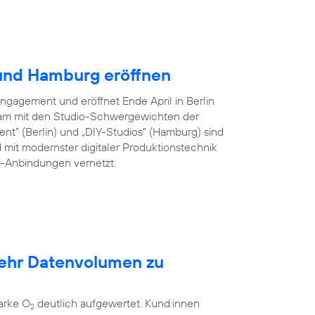
 und Hamburg eröffnen
Engagement und eröffnet Ende April in Berlin
am mit den Studio-Schwergewichten der
ent” (Berlin) und „DIY-Studios” (Hamburg) sind
 mit modernster digitaler Produktionstechnik
er-Anbindungen vernetzt.
mehr Datenvolumen zu
arke O
deutlich aufgewertet. Kund:innen
2