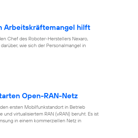
 Arbeitskräftemangel hilft
f den Chef des Roboter-Herstellers Nexaro,
darüber, wie sich der Personalmangel in
starten Open-RAN-Netz
en ersten Mobilfunkstandort in Betrieb
nd virtualisiertem RAN (vRAN) beruht. Es ist
amsung in einem kommerziellen Netz in