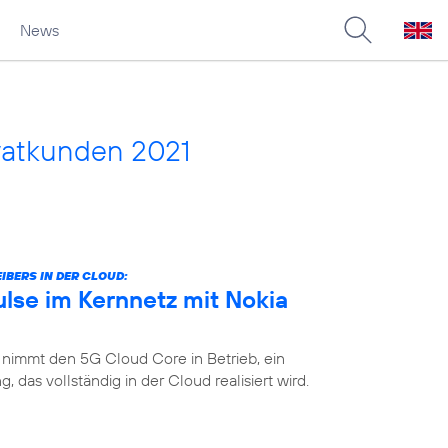
News
vatkunden 2021
IBERS IN DER CLOUD:
lse im Kernnetz mit Nokia
 nimmt den 5G Cloud Core in Betrieb, ein
das vollständig in der Cloud realisiert wird.