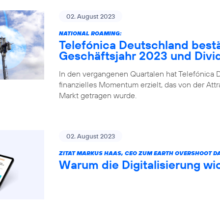
02. August 2023
NATIONAL ROAMING:
Telefónica Deutschland bestä
Geschäftsjahr 2023 und Div
In den vergangenen Quartalen hat Telefónica D
finanzielles Momentum erzielt, das von der Attr
Markt getragen wurde.
02. August 2023
ZITAT MARKUS HAAS, CEO ZUM EARTH OVERSHOOT DA
Warum die Digitalisierung wic