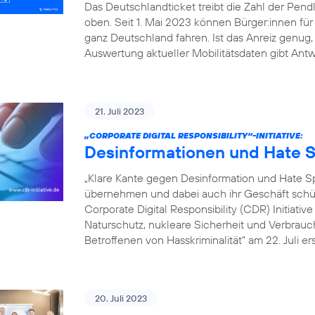
Das Deutschlandticket treibt die Zahl der Pe
oben. Seit 1. Mai 2023 können Bürger:innen fü
ganz Deutschland fahren. Ist das Anreiz genu
Auswertung aktueller Mobilitätsdaten gibt Antw
21. Juli 2023
„CORPORATE DIGITAL RESPONSIBILITY“-INITIATIVE:
Desinformationen und Hate S
„Klare Kante gegen Desinformation und Hate
übernehmen und dabei auch ihr Geschäft schütz
Corporate Digital Responsibility (CDR) Initiati
Naturschutz, nukleare Sicherheit und Verbrauch
Betroffenen von Hasskriminalität“ am 22. Juli er
20. Juli 2023