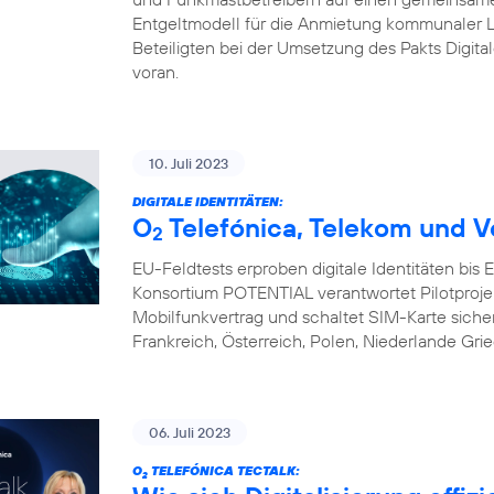
Entgeltmodell für die Anmietung kommunaler L
Beteiligten bei der Umsetzung des Pakts Digital
voran.
10. Juli 2023
DIGITALE IDENTITÄTEN:
O
Telefónica, Telekom und V
2
EU-Feldtests erproben digitale Identitäten bis
Konsortium POTENTIAL verantwortet Pilotprojekte 
Mobilfunkvertrag und schaltet SIM-Karte sicher 
Frankreich, Österreich, Polen, Niederlande Gri
06. Juli 2023
O
TELEFÓNICA TECTALK:
2