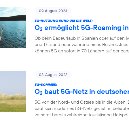
09. August 2023
5G-NUTZUNG RUND UM DIE WELT:
O
ermöglicht 5G-Roaming in
2
Ob beim Badeurlaub in Spanien oder auf den M
und Thailand oder während eines Businesstrips
können 5G ab sofort in 70 Ländern auf der gan
03. August 2023
5G-SOMMER:
O
baut 5G-Netz in deutsche
2
5G von der Nord- und Ostsee bis in die Alpen:
baut sein modernes 5G-Netz gezielt in belieb
versorgt bereits zahlreiche touristische Hotspo