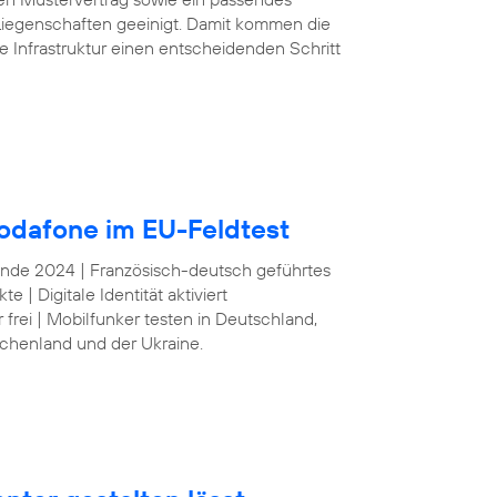
iegenschaften geeinigt. Damit kommen die
e Infrastruktur einen entscheidenden Schritt
odafone im EU-Feldtest
 Ende 2024 | Französisch-deutsch geführtes
| Digitale Identität aktiviert
frei | Mobilfunker testen in Deutschland,
echenland und der Ukraine.