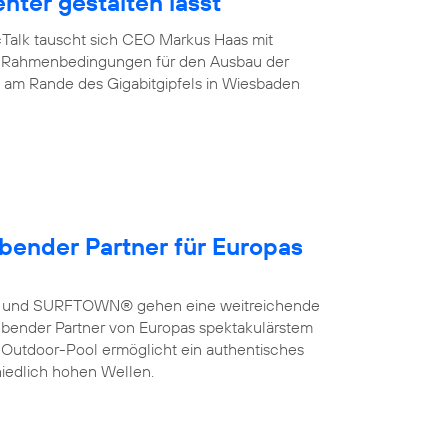
enter gestalten lässt
cTalk tauscht sich CEO Markus Haas mit
ber Rahmenbedingungen für den Ausbau der
de am Rande des Gigabitgipfels in Wiesbaden
bender Partner für Europas
a und SURFTOWN® gehen eine weitreichende
bender Partner von Europas spektakulärstem
 Outdoor-Pool ermöglicht ein authentisches
hiedlich hohen Wellen.