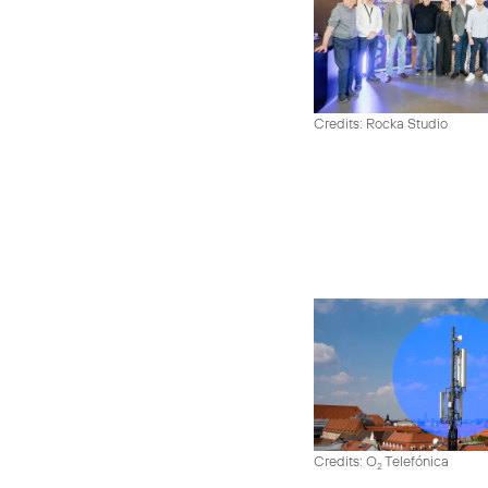
Credits: Rocka Studio
Credits: O
Telefónica
2