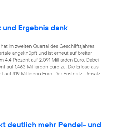
z und Ergebnis dank
 hat im zweiten Quartal des Geschäftsjahres
le angeknüpft und ist erneut auf breiter
m 4,4 Prozent auf 2,091 Milliarden Euro. Dabei
t auf 1,463 Milliarden Euro zu. Die Erlöse aus
nt auf 419 Millionen Euro. Der Festnetz-Umsatz
kt deutlich mehr Pendel- und