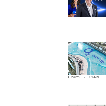
Credits: SURFTOWN®