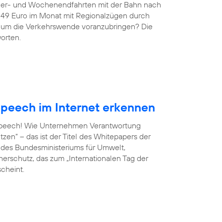
ndler- und Wochenendfahrten mit der Bahn nach
r 49 Euro im Monat mit Regionalzügen durch
g, um die Verkehrswende voranzubringen? Die
orten.
peech im Internet erkennen
 Speech! Wie Unternehmen Verantwortung
en“ – das ist der Titel des Whitepapers der
ve des Bundesministeriums für Umwelt,
erschutz, das zum „Internationalen Tag der
scheint.