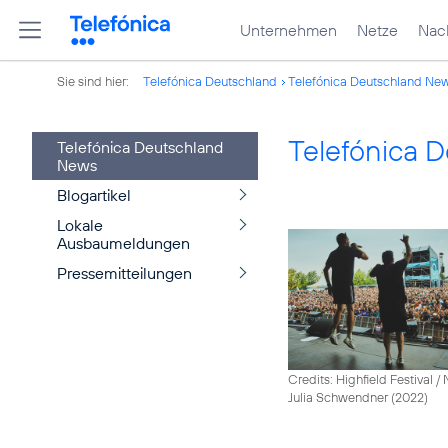
Unternehmen
Netze
Nach
Sie sind hier:
Telefónica Deutschland
Telefónica Deutschland Ne
Telefónica 
Telefónica Deutschland
News
Blogartikel
Lokale
Ausbaumeldungen
Pressemitteilungen
Credits: Highfield Festival 
Julia Schwendner (2022)