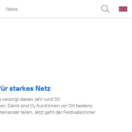
News
ür starkes Netz
 versorgt dieses Jahr rund 30
en. Damit sind O
Kund:innen vor Ort bestens
2
teinander teilen. Jetzt geht der Festivalsommer