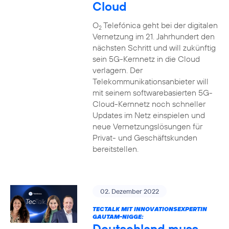
Cloud
O
Telefónica geht bei der digitalen
2
Vernetzung im 21. Jahrhundert den
nächsten Schritt und will zukünftig
sein 5G-Kernnetz in die Cloud
verlagern. Der
Telekommunikationsanbieter will
mit seinem softwarebasierten 5G-
Cloud-Kernnetz noch schneller
Updates im Netz einspielen und
neue Vernetzungslösungen für
Privat- und Geschäftskunden
bereitstellen.
02. Dezember 2022
TECTALK MIT INNOVATIONSEXPERTIN
GAUTAM-NIGGE:
Deutschland muss