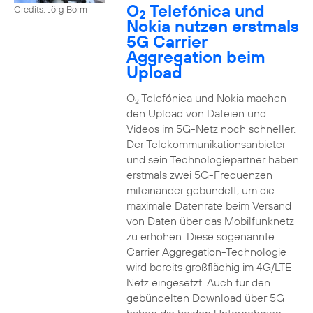
O
Telefónica und
Credits: Jörg Borm
2
Nokia nutzen erstmals
5G Carrier
Aggregation beim
Upload
O
Telefónica und Nokia machen
2
den Upload von Dateien und
Videos im 5G-Netz noch schneller.
Der Telekommunikationsanbieter
und sein Technologiepartner haben
erstmals zwei 5G-Frequenzen
miteinander gebündelt, um die
maximale Datenrate beim Versand
von Daten über das Mobilfunknetz
zu erhöhen. Diese sogenannte
Carrier Aggregation-Technologie
wird bereits großflächig im 4G/LTE-
Netz eingesetzt. Auch für den
gebündelten Download über 5G