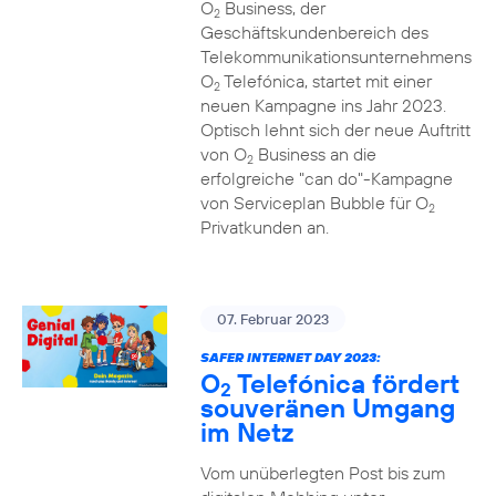
O
Business, der
2
Geschäftskundenbereich des
Telekommunikationsunternehmens
O
Telefónica, startet mit einer
2
neuen Kampagne ins Jahr 2023.
Optisch lehnt sich der neue Auftritt
von O
Business an die
2
erfolgreiche "can do"-Kampagne
von Serviceplan Bubble für O
2
Privatkunden an.
07. Februar 2023
SAFER INTERNET DAY 2023:
O
Telefónica fördert
2
souveränen Umgang
im Netz
Vom unüberlegten Post bis zum