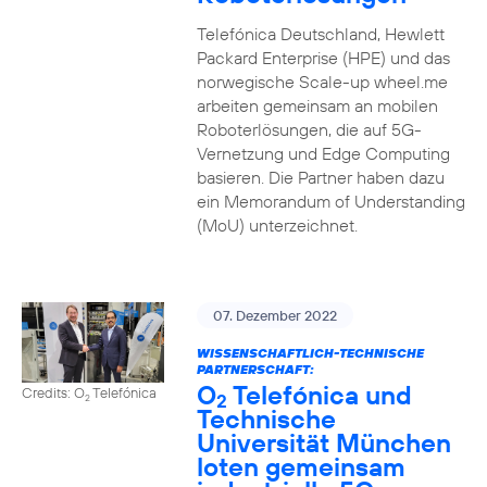
Telefónica Deutschland, Hewlett
Packard Enterprise (HPE) und das
norwegische Scale-up wheel.me
arbeiten gemeinsam an mobilen
Roboterlösungen, die auf 5G-
Vernetzung und Edge Computing
basieren. Die Partner haben dazu
ein Memorandum of Understanding
(MoU) unterzeichnet.
07. Dezember 2022
WISSENSCHAFTLICH-TECHNISCHE
PARTNERSCHAFT:
O
Telefónica und
Credits: O
Telefónica
2
2
Technische
Universität München
loten gemeinsam