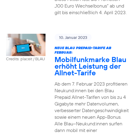
„100 Euro Wechselbonus“ ab und
gilt bis einschließlich 4. April 2023.
10. Januar 2023
NEUE BLAU PREPAID-TARIFE AB
FEBRUAR:
Mobilfunkmarke Blau
Credits: placeit / BLAU
erhöht Leistung der
Allnet-Tarife
Ab dem 7. Februar 2023 profitieren
Neukund:innen bei den Blau
Prepaid Allnet-Tarifen von bis zu 4
Gigabyte mehr Datenvolumen,
verbesserter Datengeschwindigkeit
sowie einem neuen App-Bonus.
Alle Blau–Neukund:innen surfen
dann mobil mit einer