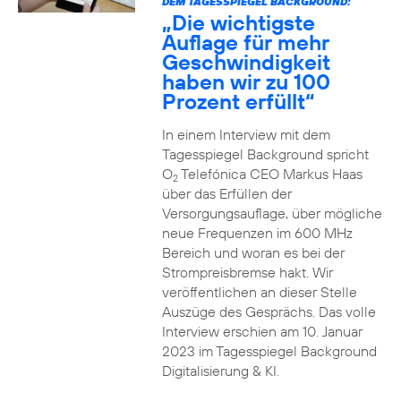
DEM TAGESSPIEGEL BACKGROUND:
„Die wichtigste
Auflage für mehr
Geschwindigkeit
haben wir zu 100
Prozent erfüllt“
In einem Interview mit dem
Tagesspiegel Background spricht
O
Telefónica CEO Markus Haas
2
über das Erfüllen der
Versorgungsauflage, über mögliche
neue Frequenzen im 600 MHz
Bereich und woran es bei der
Strompreisbremse hakt. Wir
veröffentlichen an dieser Stelle
Auszüge des Gesprächs. Das volle
Interview erschien am 10. Januar
2023 im Tagesspiegel Background
Digitalisierung & KI.