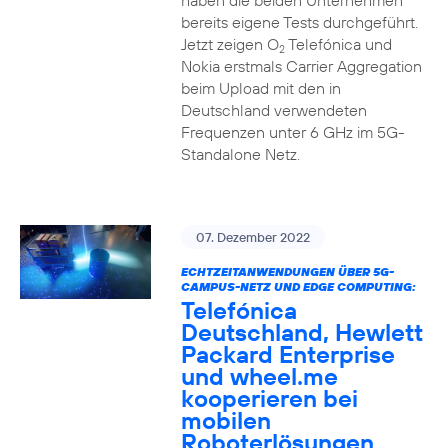
haben die beiden Unternehmen
bereits eigene Tests durchgeführt.
Jetzt zeigen O
Telefónica und
2
Nokia erstmals Carrier Aggregation
beim Upload mit den in
Deutschland verwendeten
Frequenzen unter 6 GHz im 5G-
Standalone Netz.
07. Dezember 2022
ECHTZEITANWENDUNGEN ÜBER 5G-
CAMPUS-NETZ UND EDGE COMPUTING:
Telefónica
Deutschland, Hewlett
Packard Enterprise
und wheel.me
kooperieren bei
mobilen
Roboterlösungen