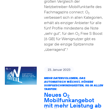
großen Vergleich der
Netzbetreiber-Mobilfunktarife des
Fachmagazins connect. O
2
verbessert sich in allen Kategorien,
erhält als einziger Anbieter für alle
fünf Profile mindestens die Note
„sehr gut“, für den O
Free S Boost
2
(6 GB) für Wenignutzer gibt es
sogar die einzige Spitzennote
„überragend“.
1
23. Januar 2023
MEHR DATENVOLUMEN, DAS
AUTOMATISCH WÄCHST, HÖHERE
SURFGESCHWINDIGKEITEN, 5G IN ALLEN
TARIFEN:
Neues O
2
Mobilfunkangebot
mit mehr Leistung ab