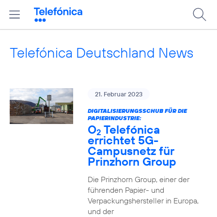
Telefónica Deutschland News
21. Februar 2023
DIGITALISIERUNGSSCHUB FÜR DIE
PAPIERINDUSTRIE:
O
Telefónica
2
errichtet 5G-
Campusnetz für
Prinzhorn Group
Die Prinzhorn Group, einer der
führenden Papier- und
Verpackungshersteller in Europa,
und der