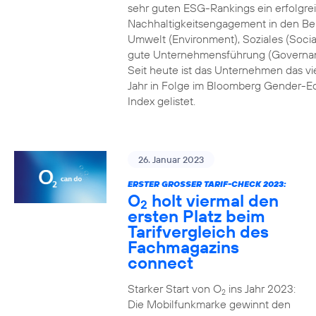
sehr guten ESG-Rankings ein erfolgre
Nachhaltigkeitsengagement in den Be
Umwelt (Environment), Soziales (Socia
gute Unternehmensführung (Governa
Seit heute ist das Unternehmen das vi
Jahr in Folge im Bloomberg Gender-Eq
Index gelistet.
26. Januar 2023
ERSTER GROSSER TARIF-CHECK 2023:
O
holt viermal den
2
ersten Platz beim
Tarifvergleich des
Fachmagazins
connect
Starker Start von O
ins Jahr 2023:
2
Die Mobilfunkmarke gewinnt den