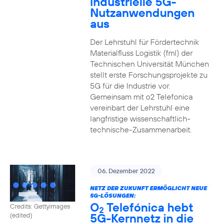
industrielle 5G-
Nutzanwendungen
aus
Der Lehrstuhl für Fördertechnik
Materialfluss Logistik (fml) der
Technischen Universität München
stellt erste Forschungsprojekte zu
5G für die Industrie vor.
Gemeinsam mit o2 Telefonica
vereinbart der Lehrstuhl eine
langfristige wissenschaftlich-
technische-Zusammenarbeit.
06. Dezember 2022
NETZ DER ZUKUNFT ERMÖGLICHT NEUE
5G-LÖSUNGEN:
O
Telefónica hebt
Credits: Gettyimages
2
5G-Kernnetz in die
(edited)