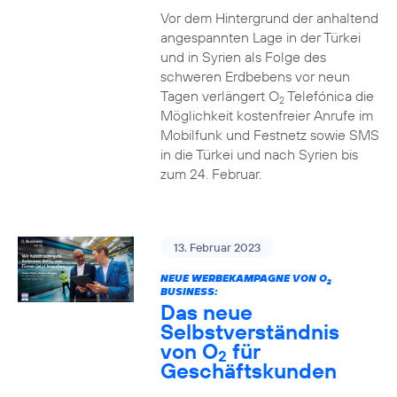
Vor dem Hintergrund der anhaltend
angespannten Lage in der Türkei
und in Syrien als Folge des
schweren Erdbebens vor neun
Tagen verlängert O
Telefónica die
2
Möglichkeit kostenfreier Anrufe im
Mobilfunk und Festnetz sowie SMS
in die Türkei und nach Syrien bis
zum 24. Februar.
13. Februar 2023
NEUE WERBEKAMPAGNE VON O
2
BUSINESS:
Das neue
Selbstverständnis
von O
für
2
Geschäftskunden