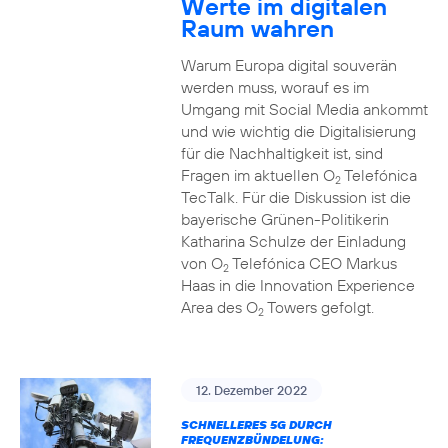
Werte im digitalen
Raum wahren
Warum Europa digital souverän
werden muss, worauf es im
Umgang mit Social Media ankommt
und wie wichtig die Digitalisierung
für die Nachhaltigkeit ist, sind
Fragen im aktuellen O
Telefónica
2
TecTalk. Für die Diskussion ist die
bayerische Grünen-Politikerin
Katharina Schulze der Einladung
von O
Telefónica CEO Markus
2
Haas in die Innovation Experience
Area des O
Towers gefolgt.
2
12. Dezember 2022
SCHNELLERES 5G DURCH
FREQUENZBÜNDELUNG: