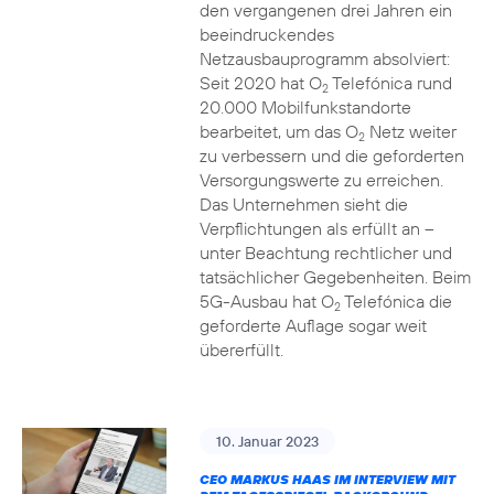
den vergangenen drei Jahren ein
beeindruckendes
Netzausbauprogramm absolviert:
Seit 2020 hat O
Telefónica rund
2
20.000 Mobilfunkstandorte
bearbeitet, um das O
Netz weiter
2
zu verbessern und die geforderten
Versorgungswerte zu erreichen.
Das Unternehmen sieht die
Verpflichtungen als erfüllt an –
unter Beachtung rechtlicher und
tatsächlicher Gegebenheiten. Beim
5G-Ausbau hat O
Telefónica die
2
geforderte Auflage sogar weit
übererfüllt.
10. Januar 2023
CEO MARKUS HAAS IM INTERVIEW MIT