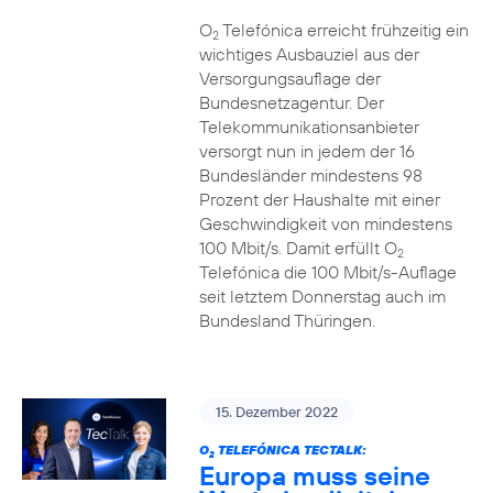
O
Telefónica erreicht frühzeitig ein
2
wichtiges Ausbauziel aus der
Versorgungsauflage der
Bundesnetzagentur. Der
Telekommunikationsanbieter
versorgt nun in jedem der 16
Bundesländer mindestens 98
Prozent der Haushalte mit einer
Geschwindigkeit von mindestens
100 Mbit/s. Damit erfüllt O
2
Telefónica die 100 Mbit/s-Auflage
seit letztem Donnerstag auch im
Bundesland Thüringen.
15. Dezember 2022
O
TELEFÓNICA TECTALK:
2
Europa muss seine