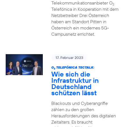
Telekommunikationsanbieter O
2
Telefónica in Kooperation mit dem
Netzbetreiber Drei Österreich
haben am Standort Pitten in
Österreich ein modernes 5G-
Campusnetz errichtet.
17. Februar 2023
O
TELEFÓNICA TECTALK:
2
Wie sich die
Infrastruktur in
Deutschland
schützen lässt
Blackouts und Cyberangriffe
zählen zu den großen
Herausforderungen des digitalen
Zeitalters. Es braucht