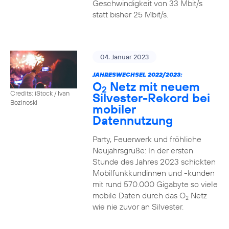
Geschwindigkeit von 33 Mbit/s
statt bisher 25 Mbit/s.
04. Januar 2023
JAHRESWECHSEL 2022/2023:
O
Netz mit neuem
2
Credits: iStock / Ivan
Silvester-Rekord bei
Bozinoski
mobiler
Datennutzung
Party, Feuerwerk und fröhliche
Neujahrsgrüße: In der ersten
Stunde des Jahres 2023 schickten
Mobilfunkkundinnen und -kunden
mit rund 570.000 Gigabyte so viele
mobile Daten durch das O
Netz
2
wie nie zuvor an Silvester.