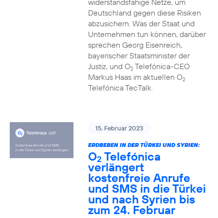
widerstandsfähige Netze, um
Deutschland gegen diese Risiken
abzusichern. Was der Staat und
Unternehmen tun können, darüber
sprechen Georg Eisenreich,
bayerischer Staatsminister der
Justiz, und O
Telefónica-CEO
2
Markus Haas im aktuellen O
2
Telefónica TecTalk.
15. Februar 2023
ERDBEBEN IN DER TÜRKEI UND SYRIEN:
O
Telefónica
2
verlängert
kostenfreie Anrufe
und SMS in die Türkei
und nach Syrien bis
zum 24. Februar