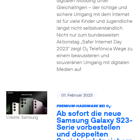
digitalen Mobbing unter
Gleichaltrigen – der richtige und
sichere Umgang mit dem Internet
ist für viele Kinder und Jugendliche
längst nicht selbstverständlich.
Nicht nur zum bundesweiten
Aktionstag „Safer Internet Day
2023“ zeigt O
Telefónica Wege zu
2
einem bewussteren und
souveränen Umgang mit digitalen
Medien auf.
01. Februar 2023
PREMIUM-HARDWARE BEI O
:
2
Ab sofort die neue
Credits: Samsung
Samsung Galaxy S23-
Serie vorbestellen
und doppelten