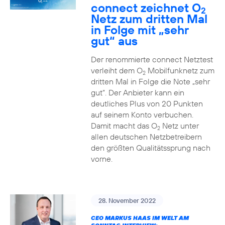
connect zeichnet O
2
Netz zum dritten Mal
in Folge mit „sehr
gut“ aus
Der renommierte connect Netztest
verleiht dem O
Mobilfunknetz zum
2
dritten Mal in Folge die Note „sehr
gut“. Der Anbieter kann ein
deutliches Plus von 20 Punkten
auf seinem Konto verbuchen.
Damit macht das O
Netz unter
2
allen deutschen Netzbetreibern
den größten Qualitätssprung nach
vorne.
28. November 2022
CEO MARKUS HAAS IM WELT AM