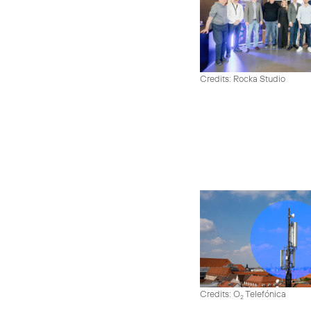
Credits: Rocka Studio
Credits: O
Telefónica
2