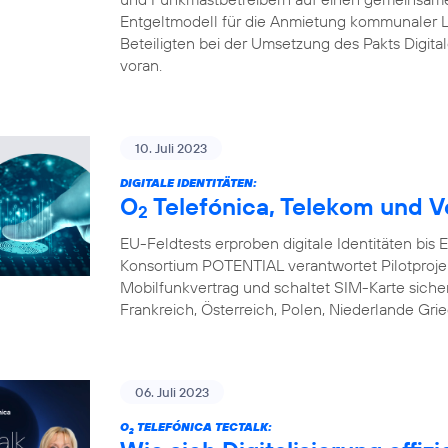
Entgeltmodell für die Anmietung kommunaler L
Beteiligten bei der Umsetzung des Pakts Digital
voran.
10. Juli 2023
DIGITALE IDENTITÄTEN:
O
Telefónica, Telekom und V
2
EU-Feldtests erproben digitale Identitäten bis
Konsortium POTENTIAL verantwortet Pilotprojekte 
Mobilfunkvertrag und schaltet SIM-Karte sicher 
Frankreich, Österreich, Polen, Niederlande Gri
06. Juli 2023
O
TELEFÓNICA TECTALK:
2