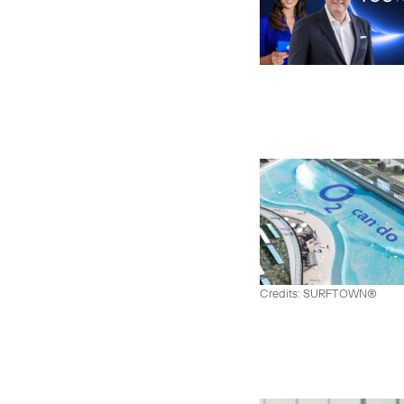
Credits: SURFTOWN®