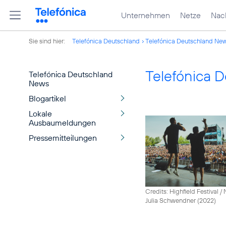
Unternehmen
Netze
Nach
Sie sind hier:
Telefónica Deutschland
Telefónica Deutschland Ne
Telefónica 
Telefónica Deutschland
News
Blogartikel
Lokale
Ausbaumeldungen
Pressemitteilungen
Credits: Highfield Festival 
Julia Schwendner (2022)