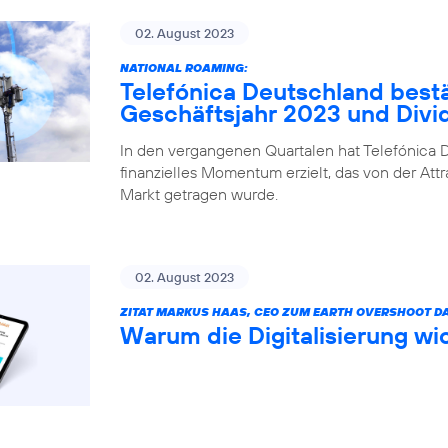
02. August 2023
NATIONAL ROAMING:
Telefónica Deutschland bestä
Geschäftsjahr 2023 und Div
In den vergangenen Quartalen hat Telefónica D
finanzielles Momentum erzielt, das von der Attr
Markt getragen wurde.
02. August 2023
ZITAT MARKUS HAAS, CEO ZUM EARTH OVERSHOOT DA
Warum die Digitalisierung wic