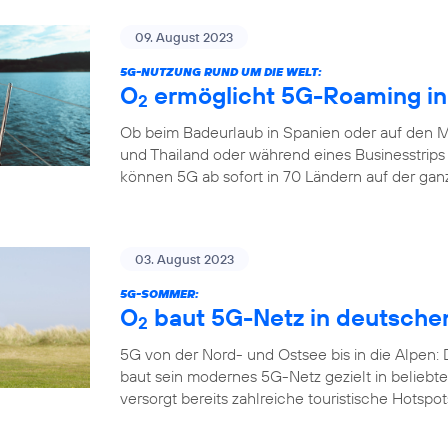
09. August 2023
5G-NUTZUNG RUND UM DIE WELT:
O
ermöglicht 5G-Roaming in
2
Ob beim Badeurlaub in Spanien oder auf den M
und Thailand oder während eines Businesstrips
können 5G ab sofort in 70 Ländern auf der gan
03. August 2023
5G-SOMMER:
O
baut 5G-Netz in deutsche
2
5G von der Nord- und Ostsee bis in die Alpen:
baut sein modernes 5G-Netz gezielt in belieb
versorgt bereits zahlreiche touristische Hotspo