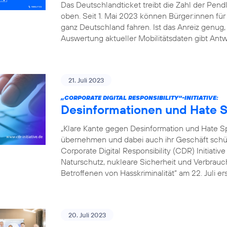
Das Deutschlandticket treibt die Zahl der Pe
oben. Seit 1. Mai 2023 können Bürger:innen fü
ganz Deutschland fahren. Ist das Anreiz genu
Auswertung aktueller Mobilitätsdaten gibt Antw
21. Juli 2023
„CORPORATE DIGITAL RESPONSIBILITY“-INITIATIVE:
Desinformationen und Hate S
„Klare Kante gegen Desinformation und Hate
übernehmen und dabei auch ihr Geschäft schütz
Corporate Digital Responsibility (CDR) Initiati
Naturschutz, nukleare Sicherheit und Verbrauch
Betroffenen von Hasskriminalität“ am 22. Juli er
20. Juli 2023