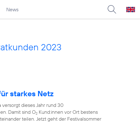
News
vatkunden 2023
ür starkes Netz
 versorgt dieses Jahr rund 30
en. Damit sind O
Kund:innen vor Ort bestens
2
teinander teilen. Jetzt geht der Festivalsommer