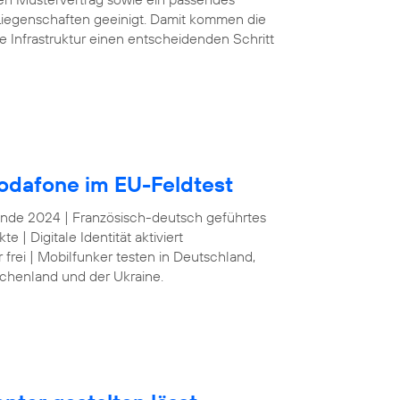
iegenschaften geeinigt. Damit kommen die
e Infrastruktur einen entscheidenden Schritt
odafone im EU-Feldtest
 Ende 2024 | Französisch-deutsch geführtes
| Digitale Identität aktiviert
frei | Mobilfunker testen in Deutschland,
echenland und der Ukraine.