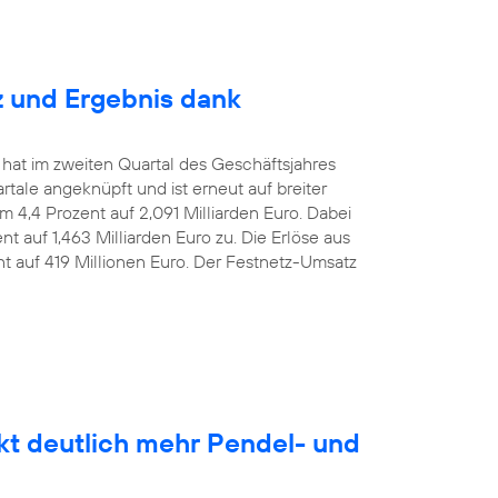
z und Ergebnis dank
 hat im zweiten Quartal des Geschäftsjahres
le angeknüpft und ist erneut auf breiter
m 4,4 Prozent auf 2,091 Milliarden Euro. Dabei
t auf 1,463 Milliarden Euro zu. Die Erlöse aus
nt auf 419 Millionen Euro. Der Festnetz-Umsatz
kt deutlich mehr Pendel- und