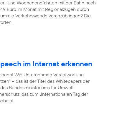
ndler- und Wochenendfahrten mit der Bahn nach
r 49 Euro im Monat mit Regionalzügen durch
g, um die Verkehrswende voranzubringen? Die
orten.
peech im Internet erkennen
 Speech! Wie Unternehmen Verantwortung
en“ – das ist der Titel des Whitepapers der
ve des Bundesministeriums für Umwelt,
erschutz, das zum „Internationalen Tag der
scheint.