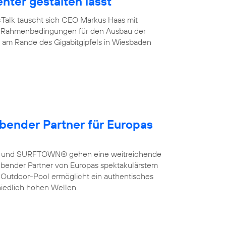
enter gestalten lässt
cTalk tauscht sich CEO Markus Haas mit
ber Rahmenbedingungen für den Ausbau der
de am Rande des Gigabitgipfels in Wiesbaden
bender Partner für Europas
a und SURFTOWN® gehen eine weitreichende
bender Partner von Europas spektakulärstem
 Outdoor-Pool ermöglicht ein authentisches
hiedlich hohen Wellen.