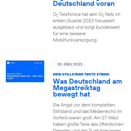
Deutschland voran
O
Telefónica hat sein O
Netz im
2
2
ersten Quartal 2023 fokussiert
ausgebaut und sorgt bundesweit
für eine bessere
Mobilfunkversorgung.
30. März 2023
KEIN STILLSTAND TROTZ STREIK:
Was Deutschland am
Megastreiktag
bewegt hat
Die Angst vor dem kompletten
Stillstand und das Medienecho im
Vorfeld waren groß: Am 27. März
haben große Teile des öffentlichen
Dienstes und der Zugführer:innen