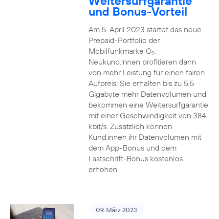
Weitersurfgarantie
und Bonus-Vorteil
Am 5. April 2023 startet das neue
Prepaid-Portfolio der
Mobilfunkmarke O
.
2
Neukund:innen profitieren dann
von mehr Leistung für einen fairen
Aufpreis: Sie erhalten bis zu 5,5
Gigabyte mehr Datenvolumen und
bekommen eine Weitersurfgarantie
mit einer Geschwindigkeit von 384
kbit/s. Zusätzlich können
Kund:innen ihr Datenvolumen mit
dem App-Bonus und dem
Lastschrift-Bonus kostenlos
erhöhen.
09. März 2023