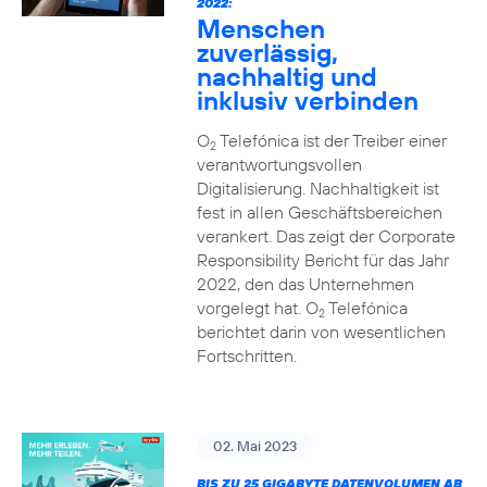
2022:
Menschen
zuverlässig,
nachhaltig und
inklusiv verbinden
O
Telefónica ist der Treiber einer
2
verantwortungsvollen
Digitalisierung. Nachhaltigkeit ist
fest in allen Geschäftsbereichen
verankert. Das zeigt der Corporate
Responsibility Bericht für das Jahr
2022, den das Unternehmen
vorgelegt hat. O
Telefónica
2
berichtet darin von wesentlichen
Fortschritten.
02. Mai 2023
BIS ZU 25 GIGABYTE DATENVOLUMEN AB