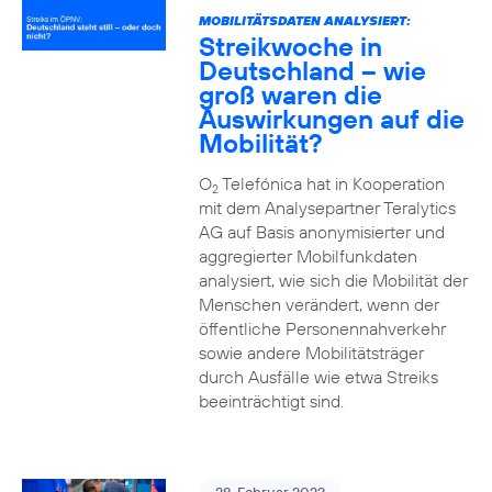
MOBILITÄTSDATEN ANALYSIERT:
Streikwoche in
Deutschland – wie
groß waren die
Auswirkungen auf die
Mobilität?
O
Telefónica hat in Kooperation
2
mit dem Analysepartner Teralytics
AG auf Basis anonymisierter und
aggregierter Mobilfunkdaten
analysiert, wie sich die Mobilität der
Menschen verändert, wenn der
öffentliche Personennahverkehr
sowie andere Mobilitätsträger
durch Ausfälle wie etwa Streiks
beeinträchtigt sind.