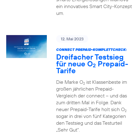
ein innovatives Smart City-Konzept
um.
12. Mai 2023
CONNECT PREPAID-KOMPLETTCHECK:
Dreifacher Testsieg
für neue O
Prepaid-
2
Tarife
Die Marke O
ist Klassenbeste im
2
großen jährlichen Prepaid-
Vergleich der connect – und das
zum dritten Mal in Folge. Dank
neuer Prepaid-Tarife holt sich O
2
sogar in drei von fünf Kategorien
den Testsieg und das Testurteil
„Sehr Gut“.