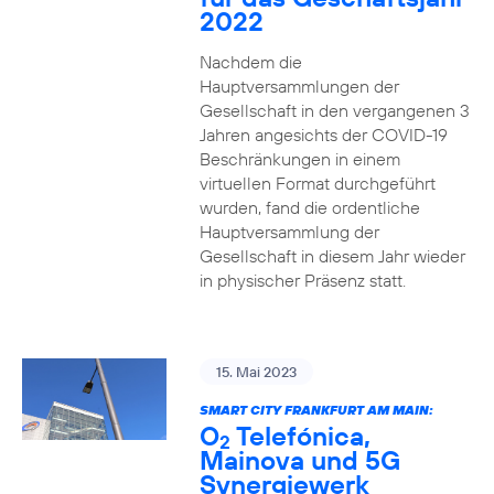
2022
Nachdem die
Hauptversammlungen der
Gesellschaft in den vergangenen 3
Jahren angesichts der COVID-19
Beschränkungen in einem
virtuellen Format durchgeführt
wurden, fand die ordentliche
Hauptversammlung der
Gesellschaft in diesem Jahr wieder
in physischer Präsenz statt.
15. Mai 2023
SMART CITY FRANKFURT AM MAIN:
O
Telefónica,
2
Mainova und 5G
Synergiewerk