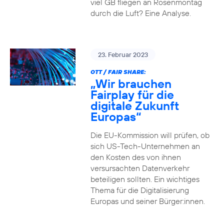
viel GB fliegen an Rosenmontag
durch die Luft? Eine Analyse.
23. Februar 2023
OTT / FAIR SHARE:
„Wir brauchen
Fairplay für die
digitale Zukunft
Europas“
Die EU-Kommission will prüfen, ob
sich US-Tech-Unternehmen an
den Kosten des von ihnen
versursachten Datenverkehr
beteiligen sollten. Ein wichtiges
Thema für die Digitalisierung
Europas und seiner Bürger:innen.