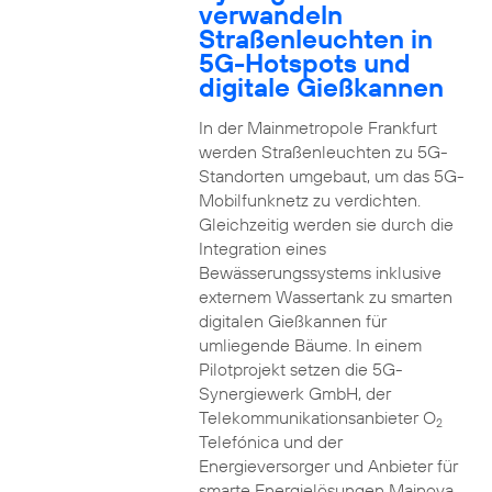
verwandeln
Straßenleuchten in
5G-Hotspots und
digitale Gießkannen
In der Mainmetropole Frankfurt
werden Straßenleuchten zu 5G-
Standorten umgebaut, um das 5G-
Mobilfunknetz zu verdichten.
Gleichzeitig werden sie durch die
Integration eines
Bewässerungssystems inklusive
externem Wassertank zu smarten
digitalen Gießkannen für
umliegende Bäume. In einem
Pilotprojekt setzen die 5G-
Synergiewerk GmbH, der
Telekommunikationsanbieter O
2
Telefónica und der
Energieversorger und Anbieter für
smarte Energielösungen Mainova