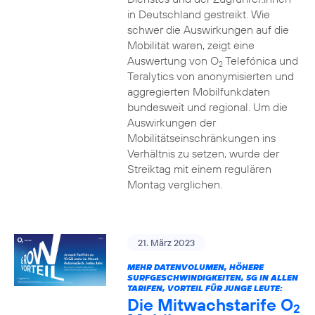
in Deutschland gestreikt. Wie
schwer die Auswirkungen auf die
Mobilität waren, zeigt eine
Auswertung von O
Telefónica und
2
Teralytics von anonymisierten und
aggregierten Mobilfunkdaten
bundesweit und regional. Um die
Auswirkungen der
Mobilitätseinschränkungen ins
Verhältnis zu setzen, wurde der
Streiktag mit einem regulären
Montag verglichen.
21. März 2023
MEHR DATENVOLUMEN, HÖHERE
SURFGESCHWINDIGKEITEN, 5G IN ALLEN
TARIFEN, VORTEIL FÜR JUNGE LEUTE:
Die Mitwachstarife O
2