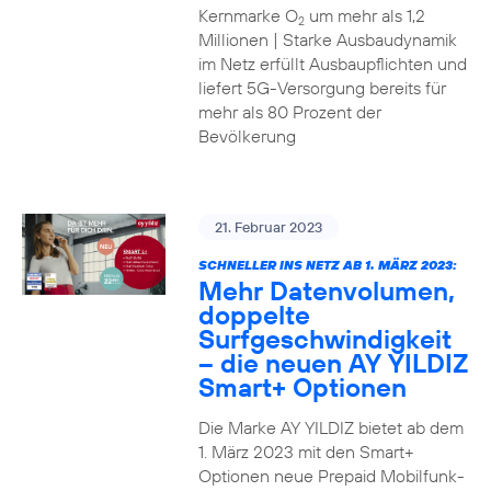
Kernmarke O
um mehr als 1,2
2
Millionen | Starke Ausbaudynamik
im Netz erfüllt Ausbaupflichten und
liefert 5G-Versorgung bereits für
mehr als 80 Prozent der
Bevölkerung
21. Februar 2023
SCHNELLER INS NETZ AB 1. MÄRZ 2023:
Mehr Datenvolumen,
doppelte
Surfgeschwindigkeit
– die neuen AY YILDIZ
Smart+ Optionen
Die Marke AY YILDIZ bietet ab dem
1. März 2023 mit den Smart+
Optionen neue Prepaid Mobilfunk-