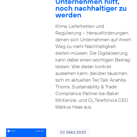
Unternehmen hilft,
noch nachhaltiger zu
werden
Klima, Lieferketten und
Regulierung – Herausforderungen,
denen sich Unternehmen auf ihrem
Weg zu mehr Nachhaltigkeit
stellen müssen. Die Digitalisierung
kann dabei einen wichtigen Beitrag
leisten. Wie dieser konkret
aussehen kann, darüber tauschen
sich im aktuellen TecTalk Anahita
Thoms, Sustainability & Trade
Compliance Partner bei Baker
McKenzie, und O
Telefónica CEO
2
Markus Haas aus.
07. März 2023