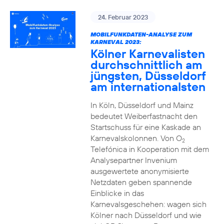
24. Februar 2023
MOBILFUNKDATEN-ANALYSE ZUM
KARNEVAL 2023:
Kölner Karnevalisten
durchschnittlich am
jüngsten, Düsseldorf
am internationalsten
In Köln, Düsseldorf und Mainz
bedeutet Weiberfastnacht den
Startschuss für eine Kaskade an
Karnevalskolonnen. Von O
2
Telefónica in Kooperation mit dem
Analysepartner Invenium
ausgewertete anonymisierte
Netzdaten geben spannende
Einblicke in das
Karnevalsgeschehen: wagen sich
Kölner nach Düsseldorf und wie