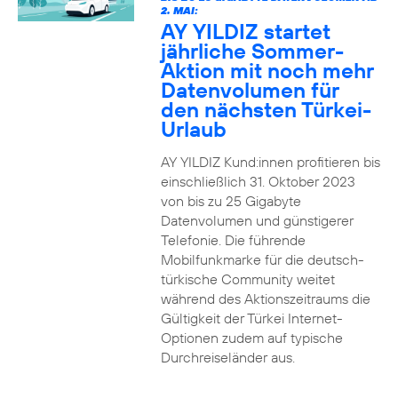
2. MAI:
AY YILDIZ startet
jährliche Sommer-
Aktion mit noch mehr
Datenvolumen für
den nächsten Türkei-
Urlaub
AY YILDIZ Kund:innen profitieren bis
einschließlich 31. Oktober 2023
von bis zu 25 Gigabyte
Datenvolumen und günstigerer
Telefonie. Die führende
Mobilfunkmarke für die deutsch-
türkische Community weitet
während des Aktionszeitraums die
Gültigkeit der Türkei Internet-
Optionen zudem auf typische
Durchreiseländer aus.