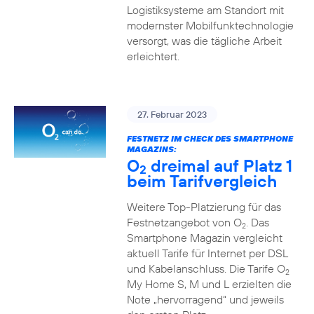
Logistiksysteme am Standort mit
modernster Mobilfunktechnologie
versorgt, was die tägliche Arbeit
erleichtert.
27. Februar 2023
FESTNETZ IM CHECK DES SMARTPHONE
MAGAZINS:
O
dreimal auf Platz 1
2
beim Tarifvergleich
Weitere Top-Platzierung für das
Festnetzangebot von O
. Das
2
Smartphone Magazin vergleicht
aktuell Tarife für Internet per DSL
und Kabelanschluss. Die Tarife O
2
My Home S, M und L erzielten die
Note „hervorragend“ und jeweils