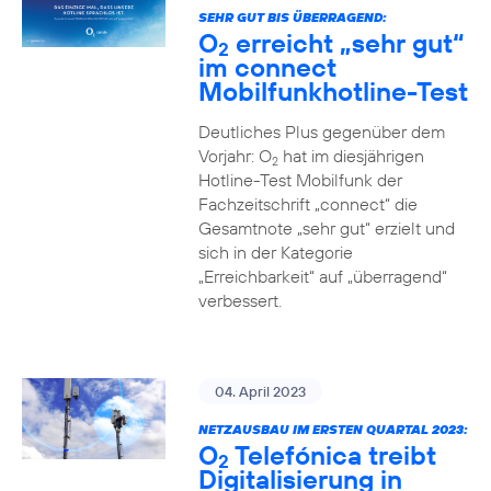
SEHR GUT BIS ÜBERRAGEND:
O
erreicht „sehr gut“
2
im connect
Mobilfunkhotline-Test
Deutliches Plus gegenüber dem
Vorjahr: O
hat im diesjährigen
2
Hotline-Test Mobilfunk der
Fachzeitschrift „connect“ die
Gesamtnote „sehr gut“ erzielt und
sich in der Kategorie
„Erreichbarkeit“ auf „überragend“
verbessert.
04. April 2023
NETZAUSBAU IM ERSTEN QUARTAL 2023:
O
Telefónica treibt
2
Digitalisierung in