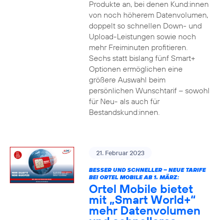
Produkte an, bei denen Kund:innen
von noch höherem Datenvolumen,
doppelt so schnellen Down- und
Upload-Leistungen sowie noch
mehr Freiminuten profitieren.
Sechs statt bislang fünf Smart+
Optionen ermöglichen eine
größere Auswahl beim
persönlichen Wunschtarif – sowohl
für Neu- als auch für
Bestandskund:innen.
21. Februar 2023
BESSER UND SCHNELLER – NEUE TARIFE
BEI ORTEL MOBILE AB 1. MÄRZ:
Ortel Mobile bietet
mit „Smart World+“
mehr Datenvolumen