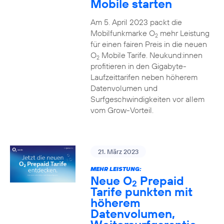
Mobile starten
Am 5. April 2023 packt die
Mobilfunkmarke O
mehr Leistung
2
für einen fairen Preis in die neuen
O
Mobile Tarife. Neukund:innen
2
profitieren in den Gigabyte-
Laufzeittarifen neben höherem
Datenvolumen und
Surfgeschwindigkeiten vor allem
vom Grow-Vorteil.
21. März 2023
MEHR LEISTUNG:
Neue O
Prepaid
2
Tarife punkten mit
höherem
Datenvolumen,