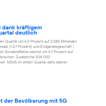
z dank kräftigem
artal deutlich
tten Quartal um 6,0 Prozent auf 2,085 Milliarden
satz (+3,7 Prozent) und Endgerätegeschäft |
 um Sondereffekte wächst um 4,7 Prozent auf
ebrochen: Zusätzliche 304.000
kl. M2M) im dritten Quartal dank starker
nt der Bevölkerung mit 5G