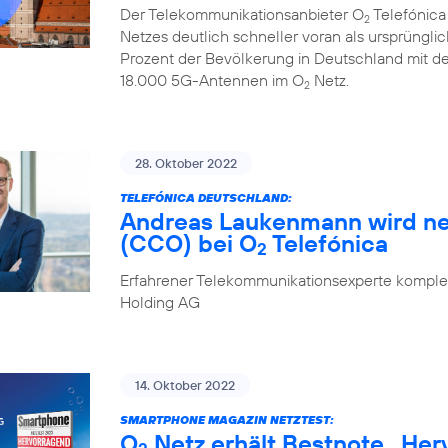
Der Telekommunikationsanbieter O
Telefónica
2
Netzes deutlich schneller voran als ursprüngli
Prozent der Bevölkerung in Deutschland mit d
18.000 5G-Antennen im O
Netz.
2
28. Oktober 2022
TELEFÓNICA DEUTSCHLAND:
Andreas Laukenmann wird ne
(CCO) bei O
Telefónica
2
Erfahrener Telekommunikationsexperte komplet
Holding AG
14. Oktober 2022
SMARTPHONE MAGAZIN NETZTEST:
O
Netz erhält Bestnote „Her