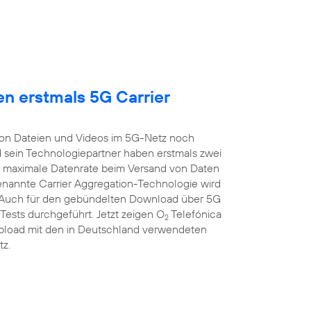
en erstmals 5G Carrier
on Dateien und Videos im 5G-Netz noch
 sein Technologiepartner haben erstmals zwei
 maximale Datenrate beim Versand von Daten
enannte Carrier Aggregation-Technologie wird
t. Auch für den gebündelten Download über 5G
ests durchgeführt. Jetzt zeigen O
Telefónica
2
Upload mit den in Deutschland verwendeten
z.