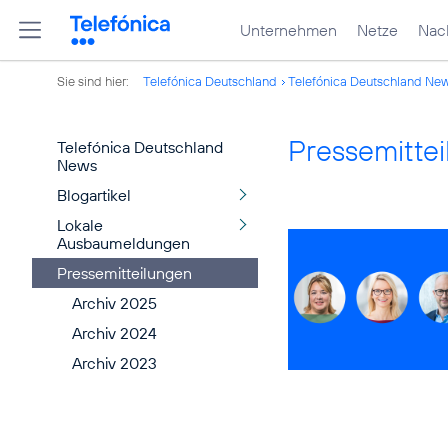
Unternehmen
Netze
Nach
Sie sind hier:
Telefónica Deutschland
Telefónica Deutschland Ne
Pressemitte
Telefónica Deutschland
News
Blogartikel
Lokale
Ausbaumeldungen
Pressemitteilungen
Archiv 2025
Archiv 2024
Archiv 2023