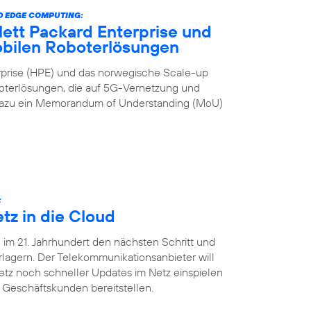
 EDGE COMPUTING:
lett Packard Enterprise und
obilen Roboterlösungen
rprise (HPE) und das norwegische Scale-up
terlösungen, die auf 5G-Vernetzung und
 dazu ein Memorandum of Understanding (MoU)
:
tz in die Cloud
 im 21. Jahrhundert den nächsten Schritt und
erlagern. Der Telekommunikationsanbieter will
tz noch schneller Updates im Netz einspielen
 Geschäftskunden bereitstellen.