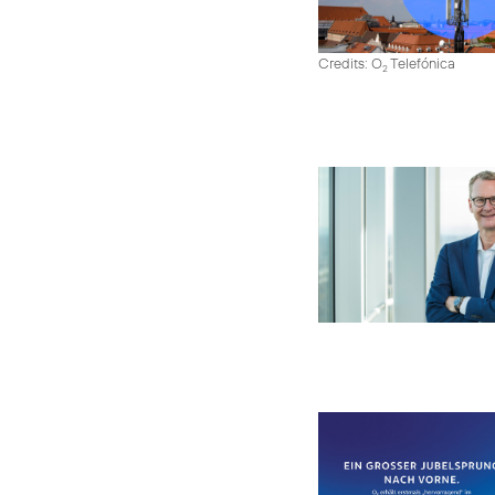
Credits: O
Telefónica
2