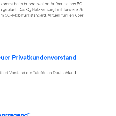
 kommt beim bundesweiten Aufbau seines 5G-
ch geplant. Das O
Netz versorgt mittlerweile 75
2
em 5G-Mobilfunkstandard. Aktuell funken über
uer Privatkundenvorstand
tiert Vorstand der Telefónica Deutschland
vorragend“