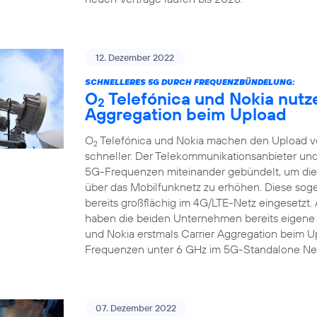
12. Dezember 2022
SCHNELLERES 5G DURCH FREQUENZBÜNDELUNG:
O
Telefónica und Nokia nutz
2
Aggregation beim Upload
O
Telefónica und Nokia machen den Upload v
2
schneller. Der Telekommunikationsanbieter und
5G-Frequenzen miteinander gebündelt, um die
über das Mobilfunknetz zu erhöhen. Diese sog
bereits großflächig im 4G/LTE-Netz eingesetz
haben die beiden Unternehmen bereits eigene T
und Nokia erstmals Carrier Aggregation beim 
Frequenzen unter 6 GHz im 5G-Standalone Net
07. Dezember 2022