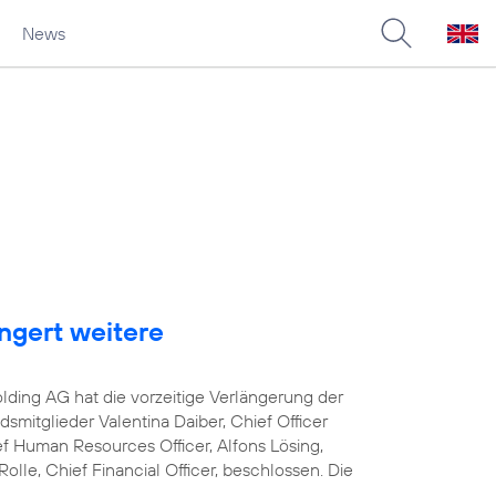
News
ngert weitere
lding AG hat die vorzeitige Verlängerung der
smitglieder Valentina Daiber, Chief Officer
ef Human Resources Officer, Alfons Lösing,
olle, Chief Financial Officer, beschlossen. Die