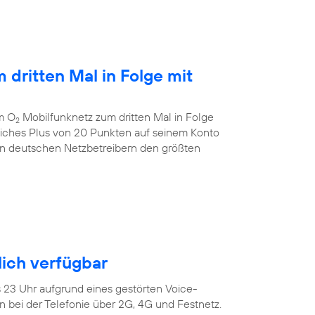
 dritten Mal in Folge mit
m O
Mobilfunknetz zum dritten Mal in Folge
2
tliches Plus von 20 Punkten auf seinem Konto
en deutschen Netzbetreibern den größten
ich verfügbar
s 23 Uhr aufgrund eines gestörten Voice-
 bei der Telefonie über 2G, 4G und Festnetz.