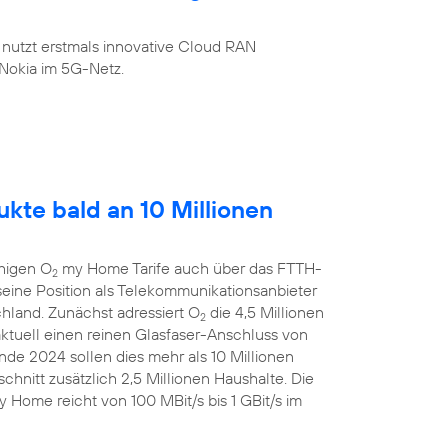
 nutzt erstmals innovative Cloud RAN
Nokia im 5G-Netz.
kte bald an 10 Millionen
ähigen O
my Home Tarife auch über das FTTH-
2
eine Position als Telekommunikationsanbieter
chland. Zunächst adressiert O
die 4,5 Millionen
2
aktuell einen reinen Glasfaser-Anschluss von
de 2024 sollen dies mehr als 10 Millionen
chnitt zusätzlich 2,5 Millionen Haushalte. Die
 Home reicht von 100 MBit/s bis 1 GBit/s im