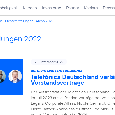
haltigkeit
Kunden
Investoren
Partner
Karriere
Presse
ws
Pressemitteilungen
Archiv 2022
ilungen 2022
21. Dezember 2022
AUFSICHTSRATSENTSCHEIDUNG:
Telefónica Deutschland verlä
Vorstandsverträge
Der Aufsichtsrat der Telefónica Deutschland Ho
im Juli 2023 auslaufenden Verträge der Vorstand
Legal & Corporate Affairs, Nicole Gerhardt, Chi
Chief Partner & Wholesale Officer, und Markus R
neuen Verträge laufen bis 2026.