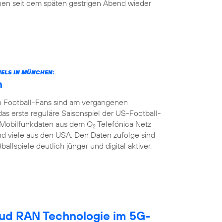
en seit dem späten gestrigen Abend wieder
ELS IN MÜNCHEN:
n
n Football-Fans sind am vergangenen
rste reguläre Saisonspiel der US-Football-
ie Mobilfunkdaten aus dem O
Telefónica Netz
2
d viele aus den USA. Den Daten zufolge sind
llspiele deutlich jünger und digital aktiver.
oud RAN Technologie im 5G-