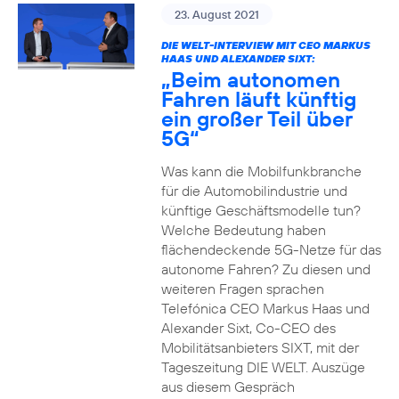
23. August 2021
DIE WELT-INTERVIEW MIT CEO MARKUS
HAAS UND ALEXANDER SIXT:
„Beim autonomen
Fahren läuft künftig
ein großer Teil über
5G“
Was kann die Mobilfunkbranche
für die Automobilindustrie und
künftige Geschäftsmodelle tun?
Welche Bedeutung haben
flächendeckende 5G-Netze für das
autonome Fahren? Zu diesen und
weiteren Fragen sprachen
Telefónica CEO Markus Haas und
Alexander Sixt, Co-CEO des
Mobilitätsanbieters SIXT, mit der
Tageszeitung DIE WELT. Auszüge
aus diesem Gespräch