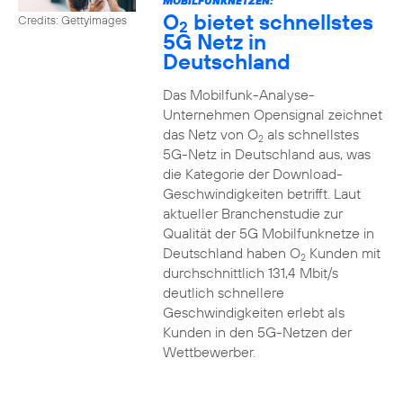
MOBILFUNKNETZEN:
O
bietet schnellstes
Credits: Gettyimages
2
5G Netz in
Deutschland
Das Mobilfunk-Analyse-
Unternehmen Opensignal zeichnet
das Netz von O
als schnellstes
2
5G-Netz in Deutschland aus, was
die Kategorie der Download-
Geschwindigkeiten betrifft. Laut
aktueller Branchenstudie zur
Qualität der 5G Mobilfunknetze in
Deutschland haben O
Kunden mit
2
durchschnittlich 131,4 Mbit/s
deutlich schnellere
Geschwindigkeiten erlebt als
Kunden in den 5G-Netzen der
Wettbewerber.