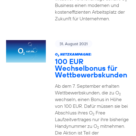
2
Business einen modernen und
kosteneffizienten Arbeitsplatz der
Zukunft für Unternehmen.
31. August 2021
O
NETZKAMPAGNE:
2
100 EUR
Wechselbonus für
Wettbewerbskunden
Ab dem 7. September erhalten
Wettbewerbskunden, die zu O
2
wechseln, einen Bonus in Höhe
von 100 EUR. Dafür müssen sie bei
Abschluss ihres O
Free
2
Laufzeitvertrages nur ihre bisherige
Handynummer zu O
mitnehmen.
2
Die Aktion ist Teil der