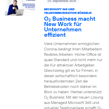
01. September 2021
MICROSOFT 365 UND
TELEKOMMUNIKATION BÜNDELN:
O
Business macht
2
New Work für
Unternehmen
effizient
Viele Unternehmen ermöglichen
Corona-bedingt ihren Mitarbeitern
flexibles Arbeiten. Home-Office ist
quasi Standard und nicht mehr nur
die Kür attraktiver Arbeitgeber.
Gleichzeitig gilt es für Firmen, in
dieser wirtschaftlich besonders
herausfordernden Zeit die
Betriebskosten noch stärker im
Blick zu haben. Hierbei unterstützt
O
Business: Mit der neuen Lösung
2
aus Managed Microsoft 365 und
virtueller Telefonanlage schafft O