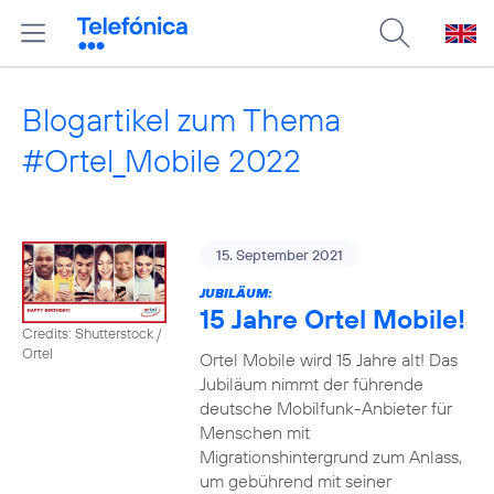
Blogartikel zum Thema
#Ortel_Mobile 2022
15. September 2021
JUBILÄUM:
15 Jahre Ortel Mobile!
Credits: Shutterstock /
Ortel
Ortel Mobile wird 15 Jahre alt! Das
Jubiläum nimmt der führende
deutsche Mobilfunk-Anbieter für
Menschen mit
Migrationshintergrund zum Anlass,
um gebührend mit seiner