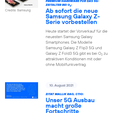
PREMIUM-HARDWARE FÜR DAS 5G-
ZEITALTER BEI O
:
2
Ab sofort die neue
Credits: Samsung
Samsung Galaxy Z-
Serie vorbestellen
Heute startet der Vorverkauf für die
neuesten Samsung Galaxy
Smartphones. Die Modelle
Samsung Galaxy Z Flip3 5G und
Galaxy Z Fold3 5G gibt es bei O
zu
2
attraktiven Konditionen mit oder
ohne Mobilfunkvertrag.
10. August 2021
ZITAT MALLIK RAO, CTIO:
Unser 5G Ausbau
macht große
Fortschritte