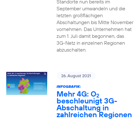
Standorte nun bereits im
September umwandeln und die
letzten großflächigen
Abschaltungen bis Mitte November
vornehmen. Das Unternehmen hat
zum 1. Juli damit begonnen, das
3G-Netz in einzelnen Regionen
abzuschalten.
26. August 2021
INFOGRAFIK:
Mehr 4G: O
2
beschleunigt 3G-
Abschaltung in
zahlreichen Regionen