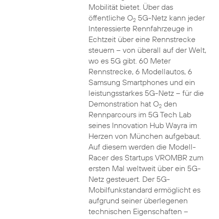
Mobilität bietet. Über das
öffentliche O
5G-Netz kann jeder
2
Interessierte Rennfahrzeuge in
Echtzeit über eine Rennstrecke
steuern – von überall auf der Welt,
wo es 5G gibt. 60 Meter
Rennstrecke, 6 Modellautos, 6
Samsung Smartphones und ein
leistungsstarkes 5G-Netz – für die
Demonstration hat O
den
2
Rennparcours im 5G Tech Lab
seines Innovation Hub Wayra im
Herzen von München aufgebaut.
Auf diesem werden die Modell-
Racer des Startups VROMBR zum
ersten Mal weltweit über ein 5G-
Netz gesteuert. Der 5G-
Mobilfunkstandard ermöglicht es
aufgrund seiner überlegenen
technischen Eigenschaften –