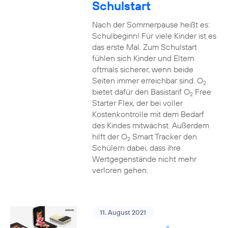
Schulstart
Nach der Sommerpause heißt es:
Schulbeginn! Für viele Kinder ist es
das erste Mal. Zum Schulstart
fühlen sich Kinder und Eltern
oftmals sicherer, wenn beide
Seiten immer erreichbar sind. O
2
bietet dafür den Basistarif O
Free
2
Starter Flex, der bei voller
Kostenkontrolle mit dem Bedarf
des Kindes mitwächst. Außerdem
hilft der O
Smart Tracker den
2
Schülern dabei, dass ihre
Wertgegenstände nicht mehr
verloren gehen.
11. August 2021