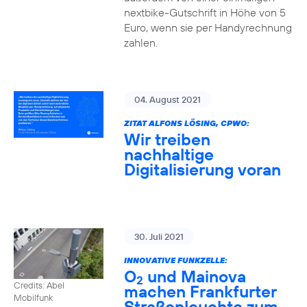
nextbike-Gutschrift in Höhe von 5
Euro, wenn sie per Handyrechnung
zahlen.
04. August 2021
ZITAT ALFONS LÖSING, CPWO:
Wir treiben
nachhaltige
Digitalisierung voran
30. Juli 2021
INNOVATIVE FUNKZELLE:
O
und Mainova
2
Credits: Abel
machen Frankfurter
Mobilfunk
Straßenleuchte zum