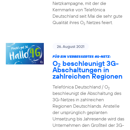
Netzkampagne, mit der die
Kernmarke von Telefónica
Deutschland seit Mai die sehr gute
Qualität ihres O
Netzes feiert.
2
26. August 2021
FÜR EIN VERBESSERTES 4G-NETZ:
O
beschleunigt 3G-
2
Abschaltungen in
zahlreichen Regionen
Telefónica Deutschland / O
2
beschleunigt die Abschaltung des
3G-Netzes in zahlreichen
Regionen Deutschlands. Anstelle
der ursprünglich geplanten
Umsetzung bis Jahresende wird das
Unternehmen den Großteil der 3G-