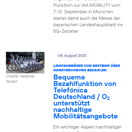
Pünktlich zur IAA MOBILITY vom
7.-12. September in München
startet damit auch die Messe der
bayerischen Landeshauptstadt ins
5G-Zeitalter.
04. August 2021
LEIHFAHRRÄDER VON NEXTBIKE ÜBER
HANDYRECHNUNG BEZAHLEN:
Bequeme
Credits: nextbike
Bezahlfunktion von
GmbH
Telefónica
Deutschland / O
2
unterstützt
nachhaltige
Mobilitätsangebote
Ein wichtiger Aspekt nachhaltiger