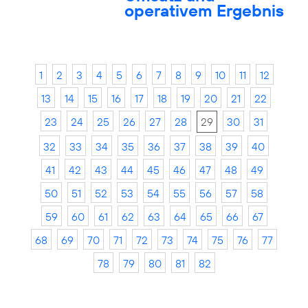
operativem Ergebnis
1
2
3
4
5
6
7
8
9
10
11
12
13
14
15
16
17
18
19
20
21
22
23
24
25
26
27
28
29
30
31
32
33
34
35
36
37
38
39
40
41
42
43
44
45
46
47
48
49
50
51
52
53
54
55
56
57
58
59
60
61
62
63
64
65
66
67
68
69
70
71
72
73
74
75
76
77
78
79
80
81
82