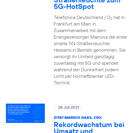
5G-HotSpot
Telefónica Deutschland / O
hat in
2
Frankfurt am Main in
Zusammenarbeit mit dem
Energieversorger Mainova die erste
smarte 5G-Straßenleuchte
Hessens in Betrieb genommen. Sie
versorgt ihr Umfeld ganztägig
zuverlässig mit 5G und spendet
während der Dunkelheit zudem
Licht per hocheffizienter LED-
Technik.
28. Juli 2021
ZITAT MARKUS HAAS, CEO:
Rekordwachstum bei
Umsatz und