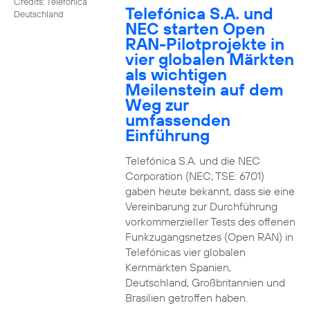
Credits: Telefónica
Telefónica S.A. und
Deutschland
NEC starten Open
RAN-Pilotprojekte in
vier globalen Märkten
als wichtigen
Meilenstein auf dem
Weg zur
umfassenden
Einführung
Telefónica S.A. und die NEC
Corporation (NEC; TSE: 6701)
gaben heute bekannt, dass sie eine
Vereinbarung zur Durchführung
vorkommerzieller Tests des offenen
Funkzugangsnetzes (Open RAN) in
Telefónicas vier globalen
Kernmärkten Spanien,
Deutschland, Großbritannien und
Brasilien getroffen haben.