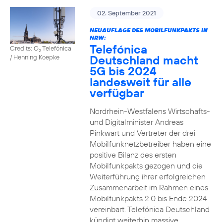
02. September 2021
NEUAUFLAGE DES MOBILFUNKPAKTS IN
NRW:
Telefónica
Credits: O
Telefónica
2
Deutschland macht
/ Henning Koepke
5G bis 2024
landesweit für alle
verfügbar
Nordrhein-Westfalens Wirtschafts-
und Digitalminister Andreas
Pinkwart und Vertreter der drei
Mobilfunknetzbetreiber haben eine
positive Bilanz des ersten
Mobilfunkpakts gezogen und die
Weiterführung ihrer erfolgreichen
Zusammenarbeit im Rahmen eines
Mobilfunkpakts 2.0 bis Ende 2024
vereinbart. Telefónica Deutschland
kündigt weiterhin massive