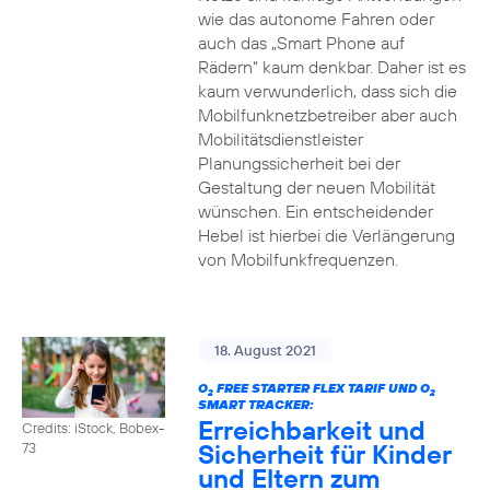
wie das autonome Fahren oder
auch das „Smart Phone auf
Rädern“ kaum denkbar. Daher ist es
kaum verwunderlich, dass sich die
Mobilfunknetzbetreiber aber auch
Mobilitätsdienstleister
Planungssicherheit bei der
Gestaltung der neuen Mobilität
wünschen. Ein entscheidender
Hebel ist hierbei die Verlängerung
von Mobilfunkfrequenzen.
18. August 2021
O
FREE STARTER FLEX TARIF UND O
2
2
SMART TRACKER:
Erreichbarkeit und
Credits: iStock, Bobex-
Sicherheit für Kinder
73
und Eltern zum