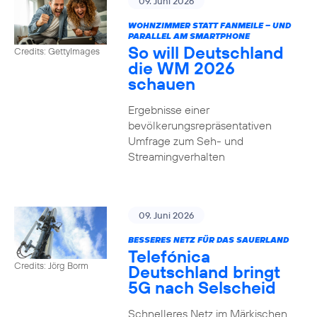
09. Juni 2026
WOHNZIMMER STATT FANMEILE – UND
PARALLEL AM SMARTPHONE
So will Deutschland
Credits: GettyImages
die WM 2026
schauen
Ergebnisse einer
bevölkerungsrepräsentativen
Umfrage zum Seh- und
Streamingverhalten
09. Juni 2026
BESSERES NETZ FÜR DAS SAUERLAND
Telefónica
Credits: Jörg Borm
Deutschland bringt
5G nach Selscheid
Schnelleres Netz im Märkischen