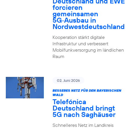
Deutschland und EWE
forcieren
gemeinsamen
5G‑Ausbau in
Nordwestdeutschland
Kooperation stärkt digitale
Infrastruktur und verbessert
Mobilfunkversorgung im ländlichen
Raum
02. Juni 2026
BESSERES NETZ FÜR DEN BAYERISCHEN
WALD
Telefónica
Deutschland bringt
5G nach Saghäuser
Schnelleres Netz im Landkreis