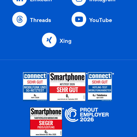
Threads
YouTube
Xing