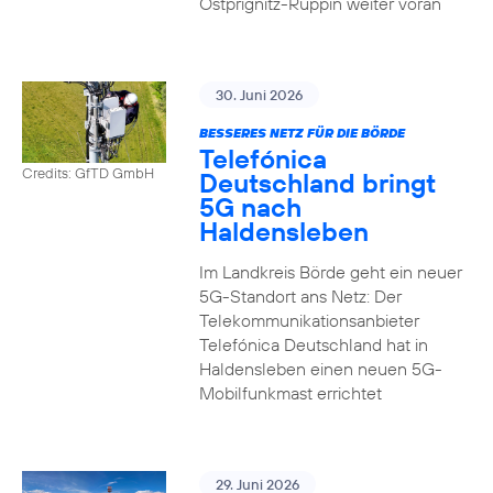
Ostprignitz-Ruppin weiter voran
30. Juni 2026
BESSERES NETZ FÜR DIE BÖRDE
Telefónica
Credits: GfTD GmbH
Deutschland bringt
5G nach
Haldensleben
Im Landkreis Börde geht ein neuer
5G-Standort ans Netz: Der
Telekommunikationsanbieter
Telefónica Deutschland hat in
Haldensleben einen neuen 5G-
Mobilfunkmast errichtet
29. Juni 2026