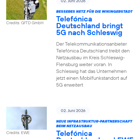
02. Juni 2026
BESSERES NETZ FÜR DIE WIKINGERSTADT
Telefónica
Credits: GfTD GmbH
Deutschland bringt
5G nach Schleswig
Der Telekommunikationsanbieter
Telefónica Deutschland treibt den
Netzausbau im Kreis Schleswig-
Flensburg weiter voran. In
Schleswig hat das Unternehmen
jetzt einen Mobilfunkstandort auf
5G erweitert
02. Juni 2026
NEUE INFRASTRUKTUR-PARTNERSCHAFT
BEIM NETZAUSBAU
Telefónica
Credits: EWE