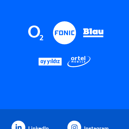
LinkedIn
Instagram