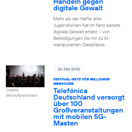
Handeln gegen
digitale Gewalt
Mehr als die Hälfte aller
Jugendlichen hat im Netz bereits
digitale Gewalt erlebt – von
Beleidigungen bis hin zu KI-
manipulierten Deepfakes
26. Mai 2026
FESTIVAL-NETZ FÜR MILLIONEN
MENSCHEN
Telefónica
Credits:
Deutschland versorgt
iStock/9parusnikov
über 100
Großveranstaltungen
mit mobilen 5G-
Masten