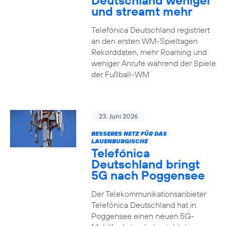
Deutschland weniger
und streamt mehr
Telefónica Deutschland registriert
an den ersten WM-Spieltagen
Rekorddaten, mehr Roaming und
weniger Anrufe während der Spiele
der Fußball-WM
23. Juni 2026
BESSERES NETZ FÜR DAS
LAUENBURGISCHE
Telefónica
Deutschland bringt
5G nach Poggensee
Der Telekommunikationsanbieter
Telefónica Deutschland hat in
Poggensee einen neuen 5G-