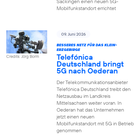
Säckingen einen neuen 5G-
Mobilfunkstandort errichtet
09. Juni 2026
BESSERES NETZ FÜR DAS KLEIN-
ERZGEBIRGE
Telefónica
Credits: Jörg Borm
Deutschland bringt
5G nach Oederan
Der Telekommunikationsanbieter
Telefónica Deutschland treibt den
Netzausbau im Landkreis
Mittelsachsen weiter voran. In
Oederan hat das Unternehmen
jetzt einen neuen
Mobilfunkstandort mit 5G in Betrieb
genommen