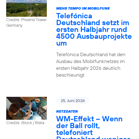
MEHR TEMPO IM MOBILFUNK
Telefónica
Credits: Phoenix Tower
Deutschland setzt im
Germany
ersten Halbjahr rund
4500 Ausbauprojekte
um
Telefónica Deutschland hat den
Ausbau des Mobilfunknetzes im
ersten Halbjahr 2026 deutlich
beschleunigt
25. Juni 2026
NETZDATEN
WM-Effekt – Wenn
Credits: iStock / Riska
der Ball rollt,
telefoniert