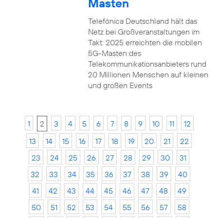
Masten
Telefónica Deutschland hält das
Netz bei Großveranstaltungen im
Takt: 2025 erreichten die mobilen
5G-Masten des
Telekommunikationsanbieters rund
20 Millionen Menschen auf kleinen
und großen Events
1
2
3
4
5
6
7
8
9
10
11
12
13
14
15
16
17
18
19
20
21
22
23
24
25
26
27
28
29
30
31
32
33
34
35
36
37
38
39
40
41
42
43
44
45
46
47
48
49
50
51
52
53
54
55
56
57
58