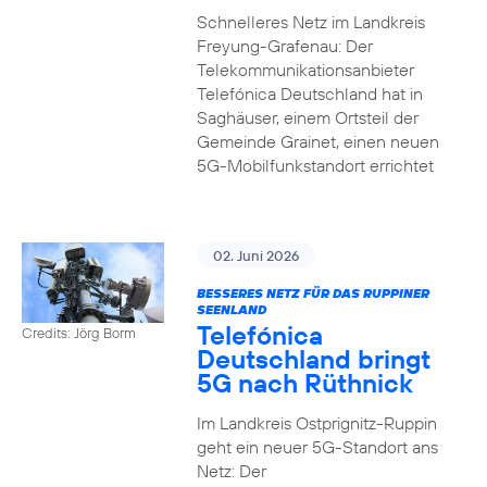
Schnelleres Netz im Landkreis
Freyung-Grafenau: Der
Telekommunikationsanbieter
Telefónica Deutschland hat in
Saghäuser, einem Ortsteil der
Gemeinde Grainet, einen neuen
5G-Mobilfunkstandort errichtet
02. Juni 2026
BESSERES NETZ FÜR DAS RUPPINER
SEENLAND
Telefónica
Credits: Jörg Borm
Deutschland bringt
5G nach Rüthnick
Im Landkreis Ostprignitz-Ruppin
geht ein neuer 5G-Standort ans
Netz: Der