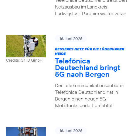
Telefónica Deutschland treibt den
Netzausbau im Landkreis
Ludwigslust-Parchim weiter voran
16. Juni 2026
BESSERES NETZ FÜR DIE LÜNEBURGER
HEIDE
Telefónica
Credits: GfTD GmbH
Deutschland bringt
5G nach Bergen
Der Telekommunikationsanbieter
Telefónica Deutschland hat in
Bergen einen neuen 5G-
Mobilfunkstandort errichtet
16. Juni 2026