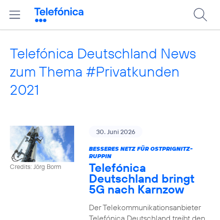
Telefónica Deutschland News
zum Thema #Privatkunden
2021
30. Juni 2026
BESSERES NETZ FÜR OSTPRIGNITZ-
RUPPIN
Telefónica
Credits: Jörg Borm
Deutschland bringt
5G nach Karnzow
Der Telekommunikationsanbieter
Telefónica Deutschland treibt den