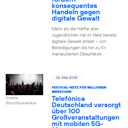
konsequentes
Handeln gegen
digitale Gewalt
Mehr als die Hälfte aller
Jugendlichen hat im Netz bereits
digitale Gewalt erlebt – von
Beleidigungen bis hin zu KI-
manipulierten Deepfakes
26. Mai 2026
FESTIVAL-NETZ FÜR MILLIONEN
MENSCHEN
Telefónica
Credits:
Deutschland versorgt
iStock/9parusnikov
über 100
Großveranstaltungen
mit mobilen 5G-