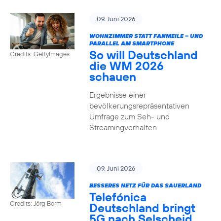
09. Juni 2026
WOHNZIMMER STATT FANMEILE – UND
PARALLEL AM SMARTPHONE
So will Deutschland
Credits: GettyImages
die WM 2026
schauen
Ergebnisse einer
bevölkerungsrepräsentativen
Umfrage zum Seh- und
Streamingverhalten
09. Juni 2026
BESSERES NETZ FÜR DAS SAUERLAND
Telefónica
Credits: Jörg Borm
Deutschland bringt
5G nach Selscheid