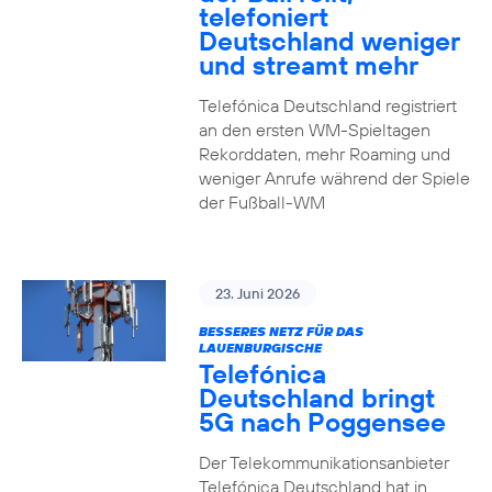
telefoniert
Deutschland weniger
und streamt mehr
Telefónica Deutschland registriert
an den ersten WM-Spieltagen
Rekorddaten, mehr Roaming und
weniger Anrufe während der Spiele
der Fußball-WM
23. Juni 2026
BESSERES NETZ FÜR DAS
LAUENBURGISCHE
Telefónica
Deutschland bringt
5G nach Poggensee
Der Telekommunikationsanbieter
Telefónica Deutschland hat in