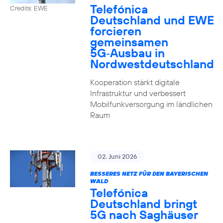
Telefónica
Credits: EWE
Deutschland und EWE
forcieren
gemeinsamen
5G‑Ausbau in
Nordwestdeutschland
Kooperation stärkt digitale
Infrastruktur und verbessert
Mobilfunkversorgung im ländlichen
Raum
02. Juni 2026
BESSERES NETZ FÜR DEN BAYERISCHEN
WALD
Telefónica
Deutschland bringt
5G nach Saghäuser