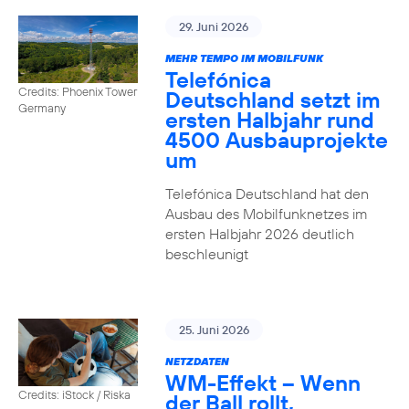
29. Juni 2026
MEHR TEMPO IM MOBILFUNK
Telefónica
Credits: Phoenix Tower
Deutschland setzt im
Germany
ersten Halbjahr rund
4500 Ausbauprojekte
um
Telefónica Deutschland hat den
Ausbau des Mobilfunknetzes im
ersten Halbjahr 2026 deutlich
beschleunigt
25. Juni 2026
NETZDATEN
WM-Effekt – Wenn
Credits: iStock / Riska
der Ball rollt,