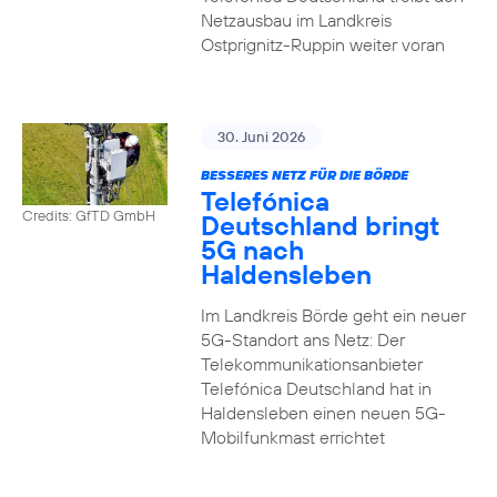
Netzausbau im Landkreis
Ostprignitz-Ruppin weiter voran
30. Juni 2026
BESSERES NETZ FÜR DIE BÖRDE
Telefónica
Credits: GfTD GmbH
Deutschland bringt
5G nach
Haldensleben
Im Landkreis Börde geht ein neuer
5G-Standort ans Netz: Der
Telekommunikationsanbieter
Telefónica Deutschland hat in
Haldensleben einen neuen 5G-
Mobilfunkmast errichtet