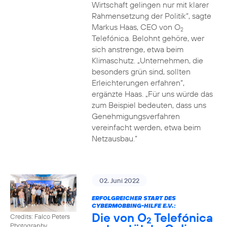
Wirtschaft gelingen nur mit klarer
Rahmensetzung der Politik“, sagte
Markus Haas, CEO von O
2
Telefónica. Belohnt gehöre, wer
sich anstrenge, etwa beim
Klimaschutz. „Unternehmen, die
besonders grün sind, sollten
Erleichterungen erfahren“,
ergänzte Haas. „Für uns würde das
zum Beispiel bedeuten, dass uns
Genehmigungsverfahren
vereinfacht werden, etwa beim
Netzausbau.“
02. Juni 2022
ERFOLGREICHER START DES
CYBERMOBBING-HILFE E.V.:
Die von O
Telefónica
Credits: Falco Peters
2
Photography