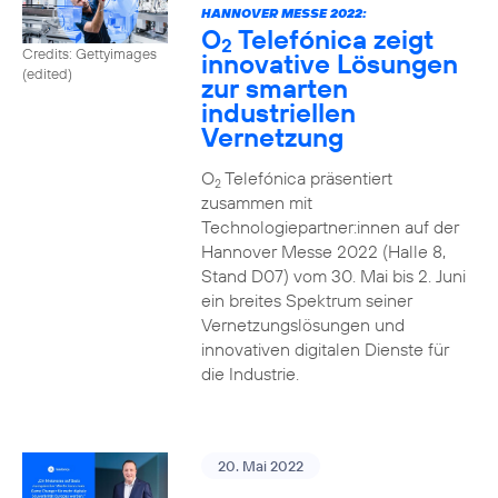
HANNOVER MESSE 2022:
O
Telefónica zeigt
2
Credits: Gettyimages
innovative Lösungen
(edited)
zur smarten
industriellen
Vernetzung
O
Telefónica präsentiert
2
zusammen mit
Technologiepartner:innen auf der
Hannover Messe 2022 (Halle 8,
Stand D07) vom 30. Mai bis 2. Juni
ein breites Spektrum seiner
Vernetzungslösungen und
innovativen digitalen Dienste für
die Industrie.
20. Mai 2022