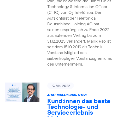
Rao) bleibt weitere drei Jahre Chief
Technology & Information Officer
(CTIO) von O
Telefónica. Der
2
Aufsichtsrat der Telefónica
Deutschland Holding AG hat
seinen ursprünglich zu Ende 2022
auslaufenden Vertrag bis zum
31.12.2025 verlängert. Mallik Rao ist
seit dem 15.10.2019 als Technik-
Vorstand Mitglied des
siebenköpfigen Vorstandsgremiums
des Unternehmens.
19. Mai 2022
ZITAT MALLIK RAO, CTIO:
Kund:innen das beste
Technologie- und
Serviceerlebnis