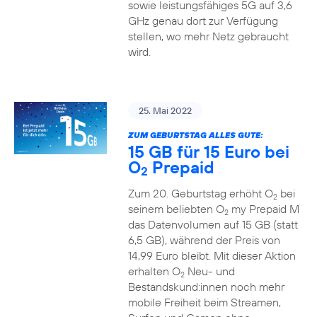
sowie leistungsfähiges 5G auf 3,6
GHz genau dort zur Verfügung
stellen, wo mehr Netz gebraucht
wird.
25. Mai 2022
ZUM GEBURTSTAG ALLES GUTE:
15 GB für 15 Euro bei
O
Prepaid
2
Zum 20. Geburtstag erhöht O
bei
2
seinem beliebten O
my Prepaid M
2
das Datenvolumen auf 15 GB (statt
6,5 GB), während der Preis von
14,99 Euro bleibt. Mit dieser Aktion
erhalten O
Neu- und
2
Bestandskund:innen noch mehr
mobile Freiheit beim Streamen,