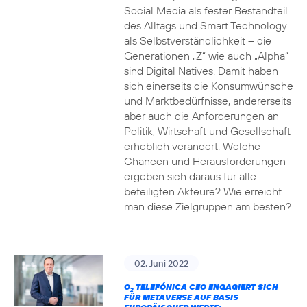
Social Media als fester Bestandteil
des Alltags und Smart Technology
als Selbstverständlichkeit – die
Generationen „Z“ wie auch „Alpha“
sind Digital Natives. Damit haben
sich einerseits die Konsumwünsche
und Marktbedürfnisse, andererseits
aber auch die Anforderungen an
Politik, Wirtschaft und Gesellschaft
erheblich verändert. Welche
Chancen und Herausforderungen
ergeben sich daraus für alle
beteiligten Akteure? Wie erreicht
man diese Zielgruppen am besten?
02. Juni 2022
O
TELEFÓNICA CEO ENGAGIERT SICH
2
FÜR METAVERSE AUF BASIS