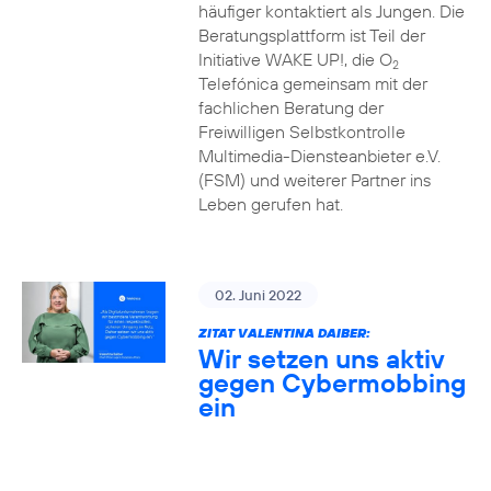
häufiger kontaktiert als Jungen. Die
Beratungsplattform ist Teil der
Initiative WAKE UP!, die O
2
Telefónica gemeinsam mit der
fachlichen Beratung der
Freiwilligen Selbstkontrolle
Multimedia-Diensteanbieter e.V.
(FSM) und weiterer Partner ins
Leben gerufen hat.
02. Juni 2022
ZITAT VALENTINA DAIBER:
Wir setzen uns aktiv
gegen Cybermobbing
ein