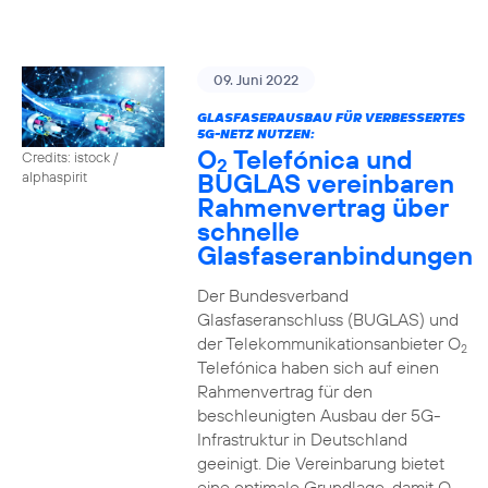
09. Juni 2022
GLASFASERAUSBAU FÜR VERBESSERTES
5G-NETZ NUTZEN:
O
Telefónica und
Credits: istock /
2
BUGLAS vereinbaren
alphaspirit
Rahmenvertrag über
schnelle
Glasfaseranbindungen
Der Bundesverband
Glasfaseranschluss (BUGLAS) und
der Telekommunikationsanbieter O
2
Telefónica haben sich auf einen
Rahmenvertrag für den
beschleunigten Ausbau der 5G-
Infrastruktur in Deutschland
geeinigt. Die Vereinbarung bietet
eine optimale Grundlage, damit O