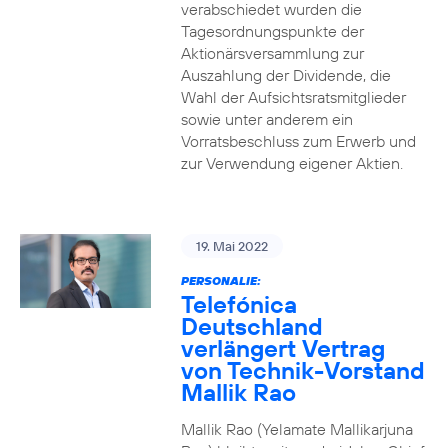
verabschiedet wurden die
Tagesordnungspunkte der
Aktionärsversammlung zur
Auszahlung der Dividende, die
Wahl der Aufsichtsratsmitglieder
sowie unter anderem ein
Vorratsbeschluss zum Erwerb und
zur Verwendung eigener Aktien.
19. Mai 2022
PERSONALIE:
Telefónica
Deutschland
verlängert Vertrag
von Technik-Vorstand
Mallik Rao
Mallik Rao (Yelamate Mallikarjuna