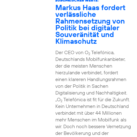
EUROPÄISCHER WERTE:
Markus Haas fordert
verlässliche
Rahmensetzung von
Politik bei digitaler
Souveränität und
Klimaschutz
Der CEO von O
Telefónica,
2
Deutschlands Mobilfunkanbieter,
der die meisten Menschen
hierzulande verbindet, fordert
einen klareren Handlungsrahmen
von der Politik in Sachen
Digitalisierung und Nachhaltigkeit.
„O
Telefónica ist fit für die Zukunft.
2
Kein Unternehmen in Deutschland
verbindet mit über 44 Millionen
mehr Menschen im Mobilfunk als
wir. Doch noch bessere Vernetzung
der Bevölkerung und der