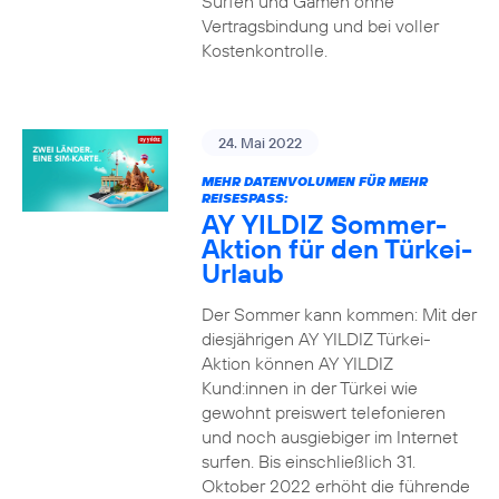
Surfen und Gamen ohne
Vertragsbindung und bei voller
Kostenkontrolle.
24. Mai 2022
MEHR DATENVOLUMEN FÜR MEHR
REISESPASS:
AY YILDIZ Sommer-
Aktion für den Türkei-
Urlaub
Der Sommer kann kommen: Mit der
diesjährigen AY YILDIZ Türkei-
Aktion können AY YILDIZ
Kund:innen in der Türkei wie
gewohnt preiswert telefonieren
und noch ausgiebiger im Internet
surfen. Bis einschließlich 31.
Oktober 2022 erhöht die führende