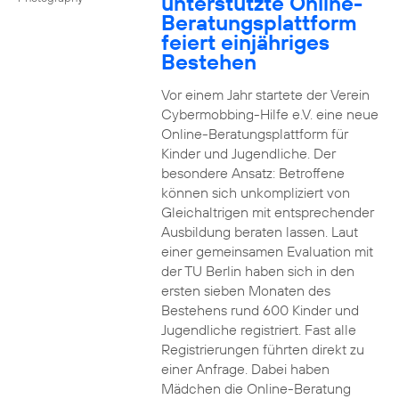
unterstützte Online-
Beratungsplattform
feiert einjähriges
Bestehen
Vor einem Jahr startete der Verein
Cybermobbing-Hilfe e.V. eine neue
Online-Beratungsplattform für
Kinder und Jugendliche. Der
besondere Ansatz: Betroffene
können sich unkompliziert von
Gleichaltrigen mit entsprechender
Ausbildung beraten lassen. Laut
einer gemeinsamen Evaluation mit
der TU Berlin haben sich in den
ersten sieben Monaten des
Bestehens rund 600 Kinder und
Jugendliche registriert. Fast alle
Registrierungen führten direkt zu
einer Anfrage. Dabei haben
Mädchen die Online-Beratung