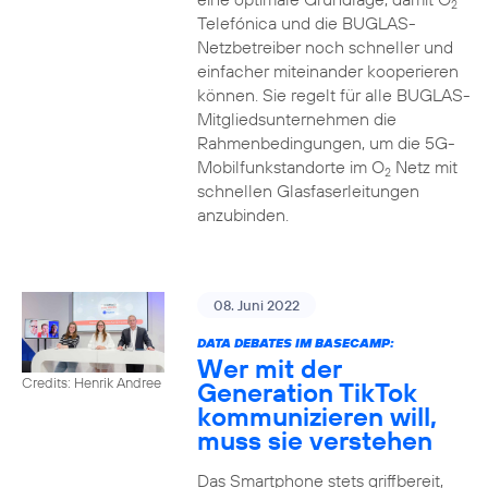
2
Telefónica und die BUGLAS-
Netzbetreiber noch schneller und
einfacher miteinander kooperieren
können. Sie regelt für alle BUGLAS-
Mitgliedsunternehmen die
Rahmenbedingungen, um die 5G-
Mobilfunkstandorte im O
Netz mit
2
schnellen Glasfaserleitungen
anzubinden.
08. Juni 2022
DATA DEBATES IM BASECAMP:
Wer mit der
Credits: Henrik Andree
Generation TikTok
kommunizieren will,
muss sie verstehen
Das Smartphone stets griffbereit,