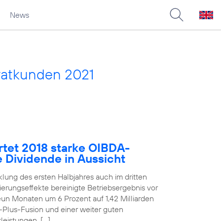
News
vatkunden 2021
rtet 2018 starke OIBDA-
e Dividende in Aussicht
klung des ersten Halbjahres auch im dritten
erungseffekte bereinigte Betriebsergebnis vor
un Monaten um 6 Prozent auf 1,42 Milliarden
E-Plus-Fusion und einer weiter guten
eistungen. […]