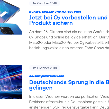
16. Oktober 2018
HUAWEI MATE20 UND MATE20 PRO:
Jetzt bei O
vorbestellen und
2
Produkt sichern
Ab dem 26. Oktober sind die neusten Geräte d
O
Shops und online bei o2.de erhältlich. Der 
2
Mate20 oder Mate20 Pro bei O
vorbestellt, e
2
beziehungsweise einen Amazon Echo Show dazu
12. Oktober 2018
5G-FREQUENZVERGABE:
Deutschlands Sprung in die 
gelingen
In diesen Wochen werden die politischen Weic
Breitbandinfrastruktur in Deutschland gestel
anstehenden 5G-Frequenzvergabe kann Deutsch