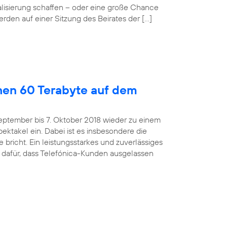
alisierung schaffen – oder eine große Chance
rden auf einer Sitzung des Beirates der […]
hen 60 Terabyte auf dem
eptember bis 7. Oktober 2018 wieder zu einem
ktakel ein. Dabei ist es insbesondere die
bricht. Ein leistungsstarkes und zuverlässiges
 dafür, dass Telefónica-Kunden ausgelassen