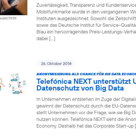
Zuverlässigkeit, Transparenz und Kundenservic
Mobilfunkmarke wurde in den vergangenen W
Instituten ausgezeichnet. Sowohl die Zeitschr
usschnitt
sowie das Deutsche Institut für Service-Qualität
Blau ein hervorragendes Preis-Leistungs-Verhä
dabei […]
26. Oktober 2018
ANONYMISIERUNG ALS CHANCE FÜR DIE DATA ECONO
Telefónica NEXT unterstützt
Datenschutz von Big Data
In Unternehmen entstehen im Zuge der Digitali
gewinnt der Datenschutz durch die EU-Daten
stellt Unternehmen vor die Frage, wie sie Big
nutzen können. Telefónica NEXT sieht die Anon
Economy. Deshalb hat das Corporate Start-up 