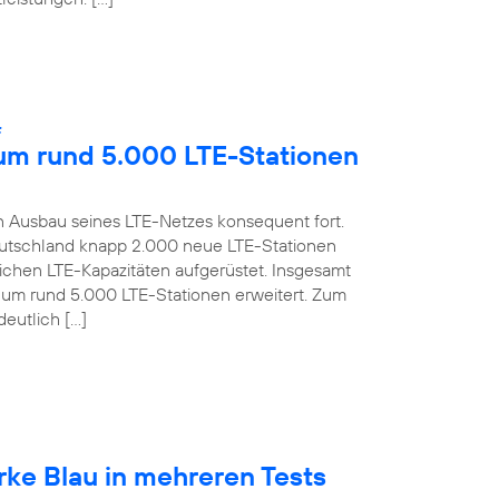
:
 um rund 5.000 LTE-Stationen
 Ausbau seines LTE-Netzes konsequent fort.
 Deutschland knapp 2.000 neue LTE-Stationen
lichen LTE-Kapazitäten aufgerüstet. Insgesamt
s um rund 5.000 LTE-Stationen erweitert. Zum
deutlich […]
rke Blau in mehreren Tests