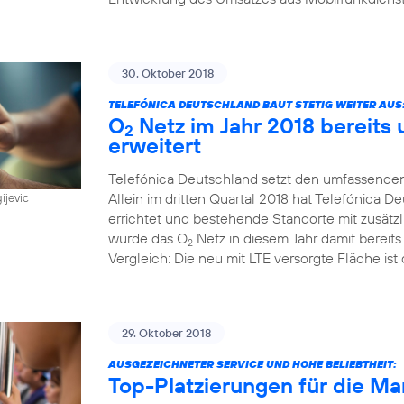
30. Oktober 2018
TELEFÓNICA DEUTSCHLAND BAUT STETIG WEITER AUS
O
Netz im Jahr 2018 bereits
2
erweitert
Telefónica Deutschland setzt den umfassenden
Allein im dritten Quartal 2018 hat Telefónica
ijevic
errichtet und bestehende Standorte mit zusätz
wurde das O
Netz in diesem Jahr damit bereit
2
Vergleich: Die neu mit LTE versorgte Fläche ist 
29. Oktober 2018
AUSGEZEICHNETER SERVICE UND HOHE BELIEBTHEIT:
Top-Platzierungen für die Ma