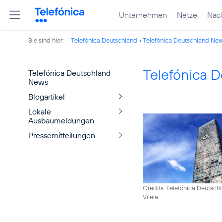
Unternehmen
Netze
Nach
Sie sind hier:
Telefónica Deutschland
Telefónica Deutschland Ne
Telefónica 
Telefónica Deutschland
News
Blogartikel
Lokale
Ausbaumeldungen
Pressemitteilungen
Credits: Telefónica Deutsch
Vilela