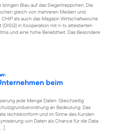
e bringen Blau auf das Siegertreppchen. Die
ochen gleich von mehreren Medien und
ift CHIP als auch das Magazin Wirtschafswoche
 (DISQ) in Kooperation mit n-tv attestierten
ltnis und eine hohe Beliebtheit. Das Besondere
MY:
 Unternehmen beim
sierung jede Menge Daten. Gleichzeitig
schutzgrundverordnung an Bedeutung. Das
 Data rechtskonform und im Sinne des Kunden
ymisierung von Daten als Chance für die Data
[…]