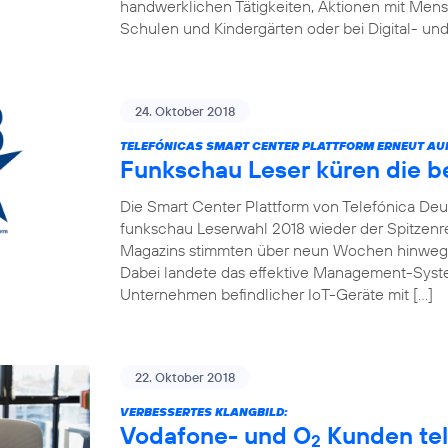
handwerklichen Tätigkeiten, Aktionen mit Men
Schulen und Kindergärten oder bei Digital- und
24. Oktober 2018
TELEFÓNICAS SMART CENTER PLATTFORM ERNEUT AUF 
Funkschau Leser küren die b
Die Smart Center Plattform von Telefónica Deut
funkschau Leserwahl 2018 wieder der Spitzenre
Magazins stimmten über neun Wochen hinweg f
Dabei landete das effektive Management-Syste
Unternehmen befindlicher IoT-Geräte mit […]
22. Oktober 2018
VERBESSERTES KLANGBILD:
Vodafone- und O
Kunden tel
2