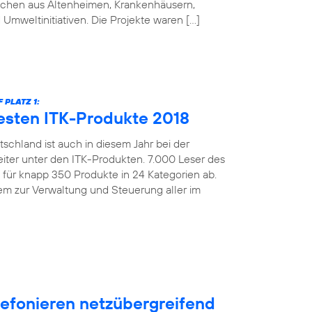
schen aus Altenheimen, Krankenhäusern,
 Umweltinitiativen. Die Projekte waren […]
PLATZ 1:
esten ITK-Produkte 2018
schland ist auch in diesem Jahr bei der
iter unter den ITK-Produkten. 7.000 Leser des
ür knapp 350 Produkte in 24 Kategorien ab.
m zur Verwaltung und Steuerung aller im
efonieren netzübergreifend