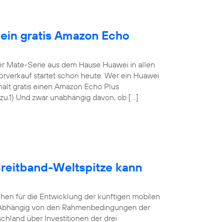
 ein gratis Amazon Echo
er Mate-Serie aus dem Hause Huawei in allen
Vorverkauf startet schon heute. Wer ein Huawei
rhält gratis einen Amazon Echo Plus
.1) Und zwar unabhängig davon, ob […]
Breitband-Weltspitze kann
hen für die Entwicklung der künftigen mobilen
lt. Abhängig von den Rahmenbedingungen der
land über Investitionen der drei