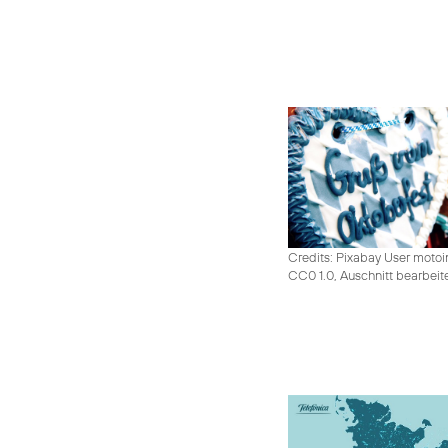
Credits: Pixabay User moto
CC0 1.0, Auschnitt bearbeit