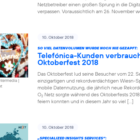
Netzbetreiber einen großen Sprung in die Digit
verpassen. Voraussichtlich am 26. November we
10. Oktober 2018
SO VIEL DATENVOLUMEN WURDE NOCH NIE GEZAPFT:
Telefónica-Kunden verbrauc
Oktoberfest 2018
Das Oktoberfest lud seine Besucher vom 22. S
einzigartigen und rekordverdächtigen Wiesn-Spe
intermedia
|
et
mobile Datennutzung, die jährlich neue Rekorde 
O
Netz sorgte während des Oktoberfests 2018
2
feiern konnten und in diesem Jahr so viel […]
10. Oktober 2018
„SPECIALIZED INSIGHTS SERVICES“: