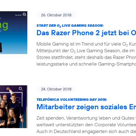
26. Oktober 2018
START DER O
LIVE GAMING SEASON:
2
Das Razer Phone 2 jetzt bei 
Mobile Gaming ist im Trend und für viele O
Kun
2
Mittelpunkt der O
Live Gaming Season, die i
2
Stores stattfindet, steht deshalb das Razer Pho
leistungsstarke und schnelle Gaming-Smartph
24. Oktober 2018
TELEFÓNICA VOLUNTEERING DAY 2018:
Mitarbeiter zeigen soziales
Zeit spenden, Verantwortung leben und Gutes 
weltweit unterstützten den Corporate Voluntee
Auch in Deutschland engagierten sich auch dies