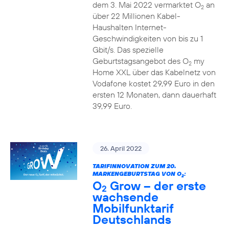
dem 3. Mai 2022 vermarktet O
an
2
über 22 Millionen Kabel-
Haushalten Internet-
Geschwindigkeiten von bis zu 1
Gbit/s. Das spezielle
Geburtstagsangebot des O
my
2
Home XXL über das Kabelnetz von
Vodafone kostet 29,99 Euro in den
ersten 12 Monaten, dann dauerhaft
39,99 Euro.
26. April 2022
TARIFINNOVATION ZUM 20.
MARKENGEBURTSTAG VON O
:
2
O
Grow – der erste
2
wachsende
Mobilfunktarif
Deutschlands