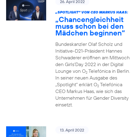
26. April 2022
„SPOTLIGHT“ VON CEO MARKUS HAAS:
„Chancengleichheit
muss schon bei den
Mädchen beginnen“
Bundeskanzler Olaf Scholz und
Initiative-D21-Präsident Hannes
Schwaderer eröffnen am Mittwoch
den Girls‘Day 2022 in der Digital
Lounge von O
Telefónica in Berlin.
2
In seiner neuen Ausgabe des
„Spotlight“ erklärt O
Telefónica
2
CEO Markus Haas, wie sich das
Unternehmen für Gender Diversity
einsetzt.
13. April 2022