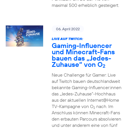
maximal 500 erheblich gesteigert.
06. April 2022
LIVE AUF TWITCH:
Gaming-Influencer
und Minecraft-Fans
bauen das „Jedes-
Zuhause“ von O
2
Neue Challenge für Gamer: Live
auf Twitch bauen deutschlandweit
bekannte Gaming-Influencer:innen
das „Jedes-Zuhause“-Hochhaus
aus der aktuellen Internet@Home
TV-Kampagne von O
nach. Im
2
Anschluss können Minecraft-Fans
den erbauten Parcours absolvieren
und unter anderem eine von fünf