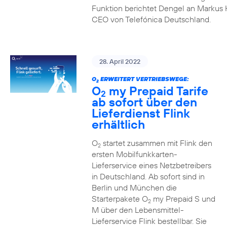
Funktion berichtet Dengel an Markus 
CEO von Telefónica Deutschland.
28. April 2022
O
ERWEITERT VERTRIEBSWEGE:
2
O
my Prepaid Tarife
2
ab sofort über den
Lieferdienst Flink
erhältlich
O
startet zusammen mit Flink den
2
ersten Mobilfunkkarten-
Lieferservice eines Netzbetreibers
in Deutschland. Ab sofort sind in
Berlin und München die
Starterpakete O
my Prepaid S und
2
M über den Lebensmittel-
Lieferservice Flink bestellbar. Sie