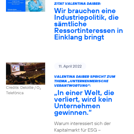
ZITAT VALENTINA DAIBER:
Wir brauchen eine
Industriepolitik, die
sämtliche
Ressortinteressen in
Einklang bringt
11. April 2022
VALENTINA DAIBER SPRICHT ZUM
THEMA „UNTERNEHMERISCHE
VERANTWORTUNG“:
Credits: Deloitte / O
2
„In einer Welt, die
Telefónica
verliert, wird kein
Unternehmen
gewinnen.“
Warum interessiert sich der
Kapitalmarkt für ESG –