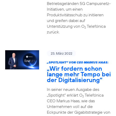
Betriebsgeländen 5G Campusnetz-
Initiativen, um einen
Produktivitätsschub zu initiieren
und greifen dabei auf
Unterstützung von O
Telefónica
2
zurück.
23. März 2022
„SPOTLIGHT“ VON CEO MARKUS HAAS:
„Wir fordern schon
lange mehr Tempo bei
der Digitalisierung“
In seiner neuen Ausgabe des
„Spotlight“ erklärt O
Telefónica
2
CEO Markus Haas, wie das
Unternehmen voll auf die
Eckpunkte der Gigabitstrategie von