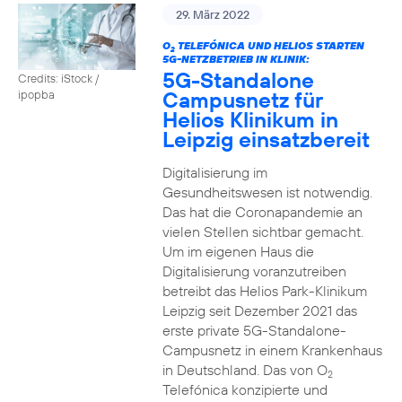
29. März 2022
O
TELEFÓNICA UND HELIOS STARTEN
2
5G-NETZBETRIEB IN KLINIK:
5G-Standalone
Credits: iStock /
Campusnetz für
ipopba
Helios Klinikum in
Leipzig einsatzbereit
Digitalisierung im
Gesundheitswesen ist notwendig.
Das hat die Coronapandemie an
vielen Stellen sichtbar gemacht.
Um im eigenen Haus die
Digitalisierung voranzutreiben
betreibt das Helios Park-Klinikum
Leipzig seit Dezember 2021 das
erste private 5G-Standalone-
Campusnetz in einem Krankenhaus
in Deutschland. Das von O
2
Telefónica konzipierte und