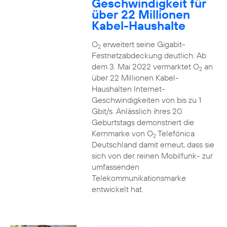
Geschwindigkeit für
über 22 Millionen
Kabel-Haushalte
O
erweitert seine Gigabit-
2
Festnetzabdeckung deutlich: Ab
dem 3. Mai 2022 vermarktet O
an
2
über 22 Millionen Kabel-
Haushalten Internet-
Geschwindigkeiten von bis zu 1
Gbit/s. Anlässlich ihres 20.
Geburtstags demonstriert die
Kernmarke von O
Telefónica
2
Deutschland damit erneut, dass sie
sich von der reinen Mobilfunk- zur
umfassenden
Telekommunikationsmarke
entwickelt hat.