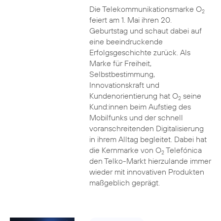
Die Telekommunikationsmarke O
2
feiert am 1. Mai ihren 20.
Geburtstag und schaut dabei auf
eine beeindruckende
Erfolgsgeschichte zurück. Als
Marke für Freiheit,
Selbstbestimmung,
Innovationskraft und
Kundenorientierung hat O
seine
2
Kund:innen beim Aufstieg des
Mobilfunks und der schnell
voranschreitenden Digitalisierung
in ihrem Alltag begleitet. Dabei hat
die Kernmarke von O
Telefónica
2
den Telko-Markt hierzulande immer
wieder mit innovativen Produkten
maßgeblich geprägt.