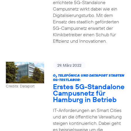
errichtete 5G-Standalone
Campusnetz wirkt dabei wie ein
Digitalisierungsturbo. Mit dem
Einsatz des staatlich geförderten
5G-Campusnetz erwartet der
Klinikbetreiber einen Schub für
Effizienz und Innovationen.
29. März 2022
O
TELEFÓNICA UND DATAPORT STARTEN
2
5G-TESTLABOR:
Erstes 5G-Standalone
Credits: Dataport
Campusnetz für
Hamburg in Betrieb
IT-Anforderungen an Smart Cities
und an die öffentliche Verwaltung
steigen kontinuierlich. Dabei geht
es beispielsweise um die