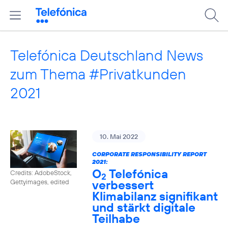
Telefónica Deutschland News
zum Thema #Privatkunden
2021
10. Mai 2022
CORPORATE RESPONSIBILITY REPORT
2021:
O
Telefónica
Credits: AdobeStock,
2
verbessert
Gettyimages, edited
Klimabilanz signifikant
und stärkt digitale
Teilhabe