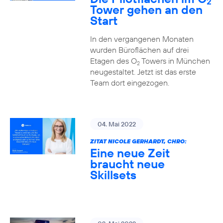
2
Tower gehen an den
Start
In den vergangenen Monaten
wurden Büroflächen auf drei
Etagen des O
Towers in München
2
neugestaltet. Jetzt ist das erste
Team dort eingezogen.
04. Mai 2022
ZITAT NICOLE GERHARDT, CHRO:
Eine neue Zeit
braucht neue
Skillsets