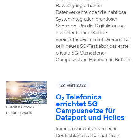
Bewältigung erhöhter
Datenverkehre oder die nahtlose
Systemintegration drahtloser
Sensoren. Um die Digitalisierung
des öffentlichen Sektors
voranzutreiben, nimmt Dataport für
sein neues 5G-Testlabor das erste
private 5G-Standalone-
Campusnetz in Hamburg in Betrieb.
29. März 2022
O
Telefónica
2
errichtet 5G
Credits: iStock /
Campusnetze für
metamorworks
Dataport und Helios
Immer mehr Unternehmen in
Deutschland starten auf ihren