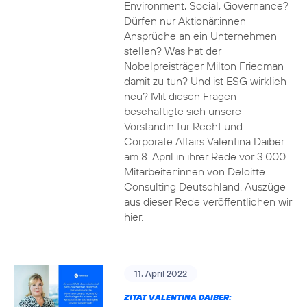
Environment, Social, Governance?
Dürfen nur Aktionär:innen
Ansprüche an ein Unternehmen
stellen? Was hat der
Nobelpreisträger Milton Friedman
damit zu tun? Und ist ESG wirklich
neu? Mit diesen Fragen
beschäftigte sich unsere
Vorständin für Recht und
Corporate Affairs Valentina Daiber
am 8. April in ihrer Rede vor 3.000
Mitarbeiter:innen von Deloitte
Consulting Deutschland. Auszüge
aus dieser Rede veröffentlichen wir
hier.
11. April 2022
ZITAT VALENTINA DAIBER: