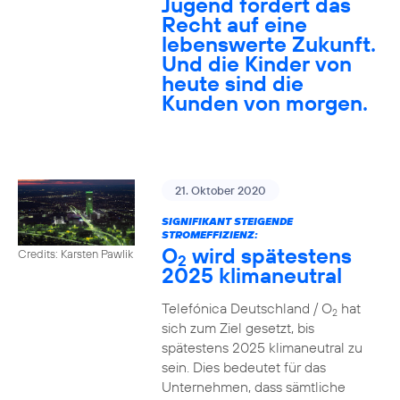
Jugend fordert das
Recht auf eine
lebenswerte Zukunft.
Und die Kinder von
heute sind die
Kunden von morgen.
21. Oktober 2020
SIGNIFIKANT STEIGENDE
STROMEFFIZIENZ:
O
wird spätestens
Credits: Karsten Pawlik
2
2025 klimaneutral
Telefónica Deutschland / O
hat
2
sich zum Ziel gesetzt, bis
spätestens 2025 klimaneutral zu
sein. Dies bedeutet für das
Unternehmen, dass sämtliche