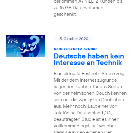
bekommen AY YILDIZ Kunden bis
zu 15 GB Datenvolumen
geschenkt.
15. Oktober 2020
NEUE FESTNETZ-STUDIE:
Deutsche haben kein
Interesse an Technik
Eine aktuelle Festnetz-Studie zeigt:
Mit der dem Internet zugrunde
liegenden Technik für das Surfen
von der heimischen Couch kennen
sich nur die wenigsten Deutschen
aus. Mehr noch: Laut einer von
Telefónica Deutschland / O
2
beauftragten Studie ist es ihnen
vollkommen egal, auf welcher
Basis sie in den eigenen vier