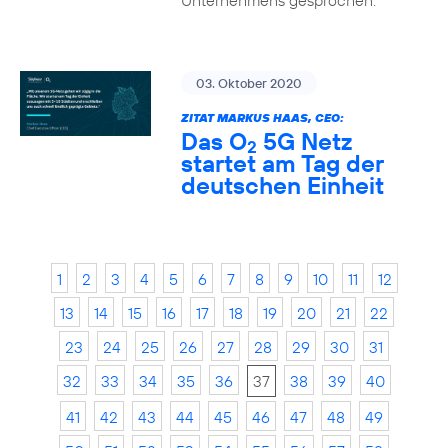
Unternehmens gesprochen.
03. Oktober 2020
ZITAT MARKUS HAAS, CEO:
Das O
5G Netz
2
startet am Tag der
deutschen Einheit
1
2
3
4
5
6
7
8
9
10
11
12
13
14
15
16
17
18
19
20
21
22
23
24
25
26
27
28
29
30
31
32
33
34
35
36
37
38
39
40
41
42
43
44
45
46
47
48
49