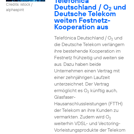
Telefónica
Credits: istock /
Deutschland / O
und
2
alphaspirit
Deutsche Telekom
weiten Festnetz-
Kooperation aus
Telefónica Deutschland / O
und
2
die Deutsche Telekom verlängern
ihre bestehende Kooperation im
Festnetz frühzeitig und weiten sie
aus. Dazu haben beide
Unternehmen einen Vertrag mit
einer zehnjährigen Laufzeit
unterzeichnet. Der Vertrag
ermöglicht es O
künftig auch,
2
Glasfaser-
Hausanschlussleistungen (FTTH)
der Telekom an ihre Kunden zu
vermarkten. Zudem wird O
2
weiterhin VDSL- und Vectoring-
Vorleistungsprodukte der Telekom