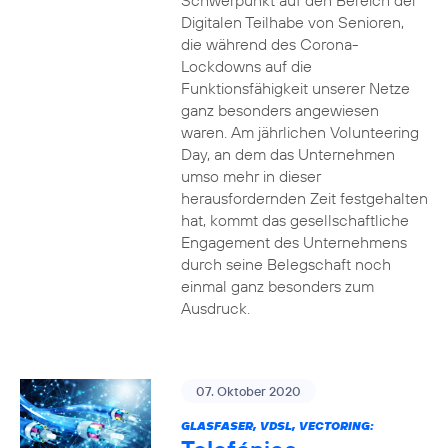
Schwerpunkt auf den Bereich der
Digitalen Teilhabe von Senioren,
die während des Corona-
Lockdowns auf die
Funktionsfähigkeit unserer Netze
ganz besonders angewiesen
waren. Am jährlichen Volunteering
Day, an dem das Unternehmen
umso mehr in dieser
herausfordernden Zeit festgehalten
hat, kommt das gesellschaftliche
Engagement des Unternehmens
durch seine Belegschaft noch
einmal ganz besonders zum
Ausdruck.
07. Oktober 2020
GLASFASER, VDSL, VECTORING: