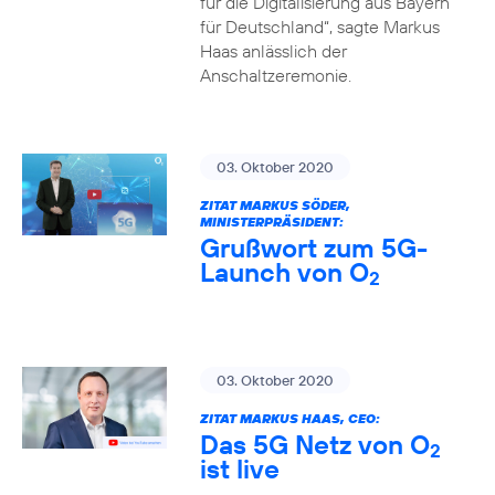
für die Digitalisierung aus Bayern
für Deutschland“, sagte Markus
Haas anlässlich der
Anschaltzeremonie.
03. Oktober 2020
ZITAT MARKUS SÖDER,
MINISTERPRÄSIDENT:
Grußwort zum 5G-
Launch von O
2
03. Oktober 2020
ZITAT MARKUS HAAS, CEO:
Das 5G Netz von O
2
ist live