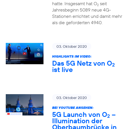
hatte. Insgesamt hat O
seit
2
Jahresbeginn 5089 neue 4G-
Stationen errichtet und damit mehr
als die geforderten 4940.
03. Oktober 2020
HIGHLIGHTS IM VIDEO:
Das 5G Netz von O
2
ist live
03. Oktober 2020
BEI YOUTUBE ANSEHEN:
5G Launch von O
–
2
Illumination der
Oberbaumbrücke in