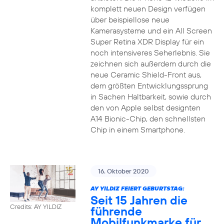
komplett neuen Design verfügen
über beispiellose neue
Kamerasysteme und ein All Screen
Super Retina XDR Display für ein
noch intensiveres Seherlebnis. Sie
zeichnen sich außerdem durch die
neue Ceramic Shield-Front aus,
dem größten Entwicklungssprung
in Sachen Haltbarkeit, sowie durch
den von Apple selbst designten
A14 Bionic-Chip, den schnellsten
Chip in einem Smartphone.
16. Oktober 2020
AY YILDIZ FEIERT GEBURTSTAG:
Seit 15 Jahren die
Credits: AY YILDIZ
führende
Mobilfunkmarke für