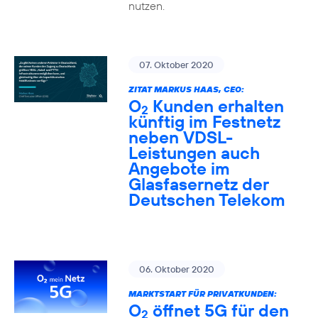
nutzen.
07. Oktober 2020
ZITAT MARKUS HAAS, CEO:
O
Kunden erhalten
2
künftig im Festnetz
neben VDSL-
Leistungen auch
Angebote im
Glasfasernetz der
Deutschen Telekom
06. Oktober 2020
MARKTSTART FÜR PRIVATKUNDEN:
O
öffnet 5G für den
2