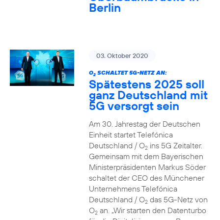
Berlin
03. Oktober 2020
O
SCHALTET 5G-NETZ AN:
2
Spätestens 2025 soll
ganz Deutschland mit
5G versorgt sein
Am 30. Jahrestag der Deutschen
Einheit startet Telefónica
Deutschland / O
ins 5G Zeitalter.
2
Gemeinsam mit dem Bayerischen
Ministerpräsidenten Markus Söder
schaltet der CEO des Münchener
Unternehmens Telefónica
Deutschland / O
das 5G-Netz von
2
O
an. „Wir starten den Datenturbo
2