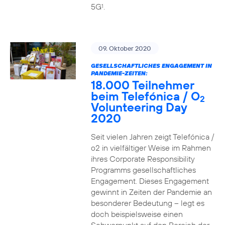
5G
.
1
09. Oktober 2020
GESELLSCHAFTLICHES ENGAGEMENT IN
PANDEMIE-ZEITEN:
18.000 Teilnehmer
beim Telefónica / O
2
Volunteering Day
2020
Seit vielen Jahren zeigt Telefónica /
o2 in vielfältiger Weise im Rahmen
ihres Corporate Responsibility
Programms gesellschaftliches
Engagement. Dieses Engagement
gewinnt in Zeiten der Pandemie an
besonderer Bedeutung – legt es
doch beispielsweise einen