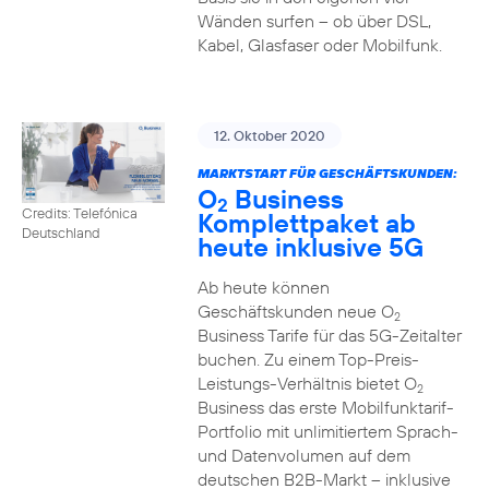
Wänden surfen – ob über DSL,
Kabel, Glasfaser oder Mobilfunk.
12. Oktober 2020
MARKTSTART FÜR GESCHÄFTSKUNDEN:
O
Business
2
Credits: Telefónica
Komplettpaket ab
Deutschland
heute inklusive 5G
Ab heute können
Geschäftskunden neue O
2
Business Tarife für das 5G-Zeitalter
buchen. Zu einem Top-Preis-
Leistungs-Verhältnis bietet O
2
Business das erste Mobilfunktarif-
Portfolio mit unlimitiertem Sprach-
und Datenvolumen auf dem
deutschen B2B-Markt – inklusive