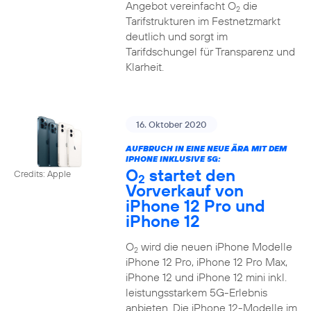
Angebot vereinfacht O
die
2
Tarifstrukturen im Festnetzmarkt
deutlich und sorgt im
Tarifdschungel für Transparenz und
Klarheit.
16. Oktober 2020
AUFBRUCH IN EINE NEUE ÄRA MIT DEM
IPHONE INKLUSIVE 5G:
O
startet den
Credits: Apple
2
Vorverkauf von
iPhone 12 Pro und
iPhone 12
O
wird die neuen iPhone Modelle
2
iPhone 12 Pro, iPhone 12 Pro Max,
iPhone 12 und iPhone 12 mini inkl.
leistungsstarkem 5G-Erlebnis
anbieten. Die iPhone 12-Modelle im