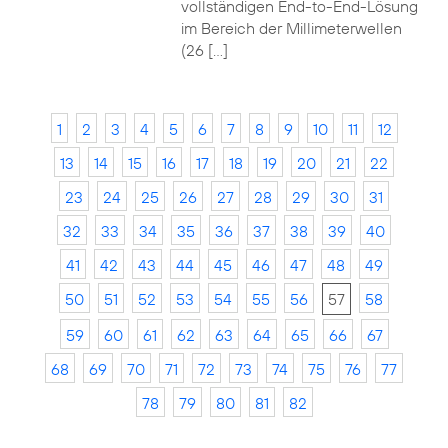
vollständigen End-to-End-Lösung
im Bereich der Millimeterwellen
(26 […]
1
2
3
4
5
6
7
8
9
10
11
12
13
14
15
16
17
18
19
20
21
22
23
24
25
26
27
28
29
30
31
32
33
34
35
36
37
38
39
40
41
42
43
44
45
46
47
48
49
50
51
52
53
54
55
56
57
58
59
60
61
62
63
64
65
66
67
68
69
70
71
72
73
74
75
76
77
78
79
80
81
82