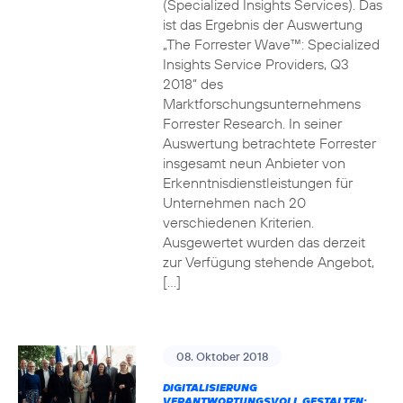
(Specialized Insights Services). Das
ist das Ergebnis der Auswertung
„The Forrester Wave™: Specialized
Insights Service Providers, Q3
2018“ des
Marktforschungsunternehmens
Forrester Research. In seiner
Auswertung betrachtete Forrester
insgesamt neun Anbieter von
Erkenntnisdienstleistungen für
Unternehmen nach 20
verschiedenen Kriterien.
Ausgewertet wurden das derzeit
zur Verfügung stehende Angebot,
[…]
08. Oktober 2018
DIGITALISIERUNG
VERANTWORTUNGSVOLL GESTALTEN: