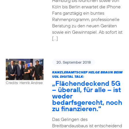
Hamburg bis München sowie von
Köln bis Berlin erwartet die iPhone
Fans ganztägig ein buntes
Rahmenprogramm, professionelle
Beratung zu den neuen Geräten
sowie ein Gewinnspiel. Ab sofort ist
[…]
20. September 2018
KANZLERAMTSCHEF HELGE BRAUN BEIM
UDL DIGITAL TALK:
„Flächendeckend 5G
Credits: Henrik Andree
– überall, für alle – ist
weder
bedarfsgerecht, noch
zu finanzieren.“
Das Gelingen des
Breitbandausbaus ist entscheidend