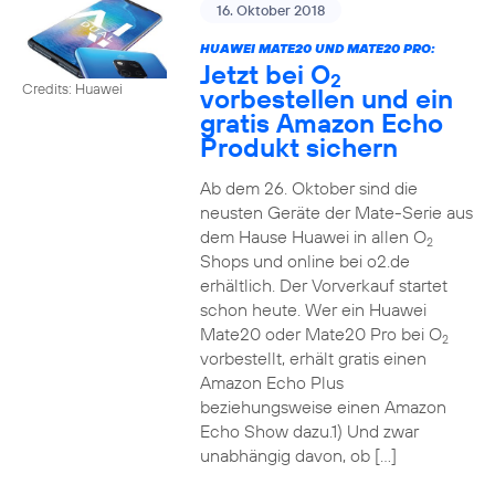
16. Oktober 2018
HUAWEI MATE20 UND MATE20 PRO:
Jetzt bei O
2
Credits: Huawei
vorbestellen und ein
gratis Amazon Echo
Produkt sichern
Ab dem 26. Oktober sind die
neusten Geräte der Mate-Serie aus
dem Hause Huawei in allen O
2
Shops und online bei o2.de
erhältlich. Der Vorverkauf startet
schon heute. Wer ein Huawei
Mate20 oder Mate20 Pro bei O
2
vorbestellt, erhält gratis einen
Amazon Echo Plus
beziehungsweise einen Amazon
Echo Show dazu.1) Und zwar
unabhängig davon, ob […]