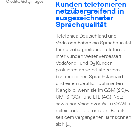
Credits: Gettyimages
Kunden telefonieren
netzübergreifend in
ausgezeichneter
Sprachqualität
Telefónica Deutschland und
Vodafone haben die Sprachqualität
für netzübergreifende Telefonate
ihrer Kunden weiter verbessert.
Vodafone- und O
Kunden
2
profitieren ab sofort stets vom
bestmöglichen Sprachstandard
und einem deutlich optimierten
Klangbild, wenn sie im GSM (2G)-,
UMTS (3G)- und LTE (4G)-Netz
sowie per Voice over WiFi (VoWiFi)
miteinander telefonieren. Bereits
seit dem vergangenen Jahr können
sich […]