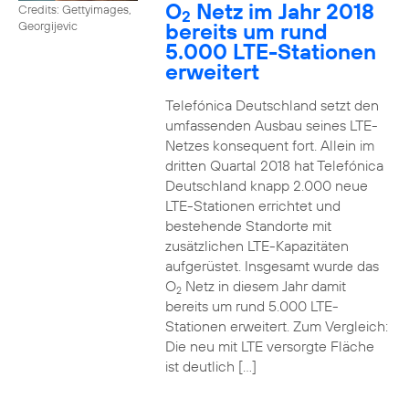
O
Netz im Jahr 2018
Credits: Gettyimages,
2
bereits um rund
Georgijevic
5.000 LTE-Stationen
erweitert
Telefónica Deutschland setzt den
umfassenden Ausbau seines LTE-
Netzes konsequent fort. Allein im
dritten Quartal 2018 hat Telefónica
Deutschland knapp 2.000 neue
LTE-Stationen errichtet und
bestehende Standorte mit
zusätzlichen LTE-Kapazitäten
aufgerüstet. Insgesamt wurde das
O
Netz in diesem Jahr damit
2
bereits um rund 5.000 LTE-
Stationen erweitert. Zum Vergleich:
Die neu mit LTE versorgte Fläche
ist deutlich […]