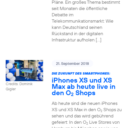
Pläne. Ein großes Thema bestimmt
seit Monaten die öffentliche
Debatte im
Telekommunikationsmarkt: Wie
kann Deutschland seinen
Rückstand in der digitalen
Infrastruktur aufholen […]
21. September 2018
DIE ZUKUNFT DES SMARTPHONES:
iPhones XS und XS
Credits: Dominik
Max ab heute live in
Gigler
den O
Shops
2
Ab heute sind die neuen iPhones
XS und XS Max in den O
Shops zu
2
sehen und das wird gebührend
gefeiert: In den O
Live Stores von
2