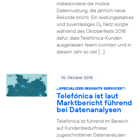
insbesondere die mobile
Datennutzung, die jährlich neue
Rekorde bricht. Ein leistungsstarkes
und zuverlässiges O
Netz sorgte
2
während des Oktoberfests 2018
dafür, dass Telefónica-Kunden
ausgelassen feiern konnten und in
diesem Jahr so viel […]
10. Oktober 2018
„SPECIALIZED INSIGHTS SERVICES“:
Telefónica ist laut
Marktbericht führend
bei Datenanalysen
Telefónica ist führend im Bereich
auf Kundenbedürfnisse
zugeschnittener Datenanalysen