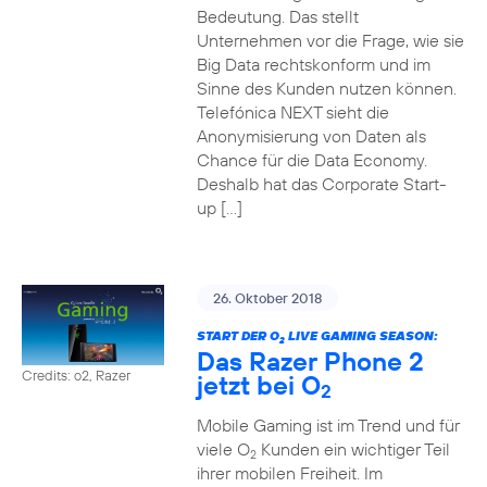
Bedeutung. Das stellt
Unternehmen vor die Frage, wie sie
Big Data rechtskonform und im
Sinne des Kunden nutzen können.
Telefónica NEXT sieht die
Anonymisierung von Daten als
Chance für die Data Economy.
Deshalb hat das Corporate Start-
up […]
26. Oktober 2018
START DER O
LIVE GAMING SEASON:
2
Das Razer Phone 2
Credits: o2, Razer
jetzt bei O
2
Mobile Gaming ist im Trend und für
viele O
Kunden ein wichtiger Teil
2
ihrer mobilen Freiheit. Im