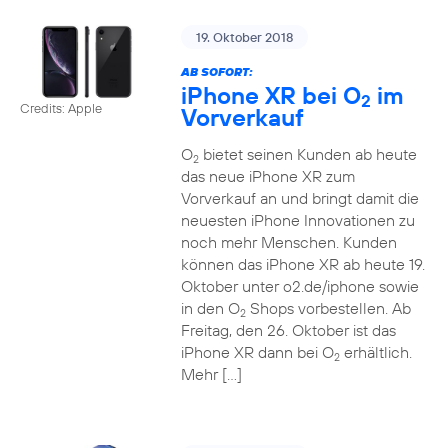
19. Oktober 2018
AB SOFORT:
iPhone XR bei O
im
2
Credits: Apple
Vorverkauf
O
bietet seinen Kunden ab heute
2
das neue iPhone XR zum
Vorverkauf an und bringt damit die
neuesten iPhone Innovationen zu
noch mehr Menschen. Kunden
können das iPhone XR ab heute 19.
Oktober unter o2.de/iphone sowie
in den O
Shops vorbestellen. Ab
2
Freitag, den 26. Oktober ist das
iPhone XR dann bei O
erhältlich.
2
Mehr […]