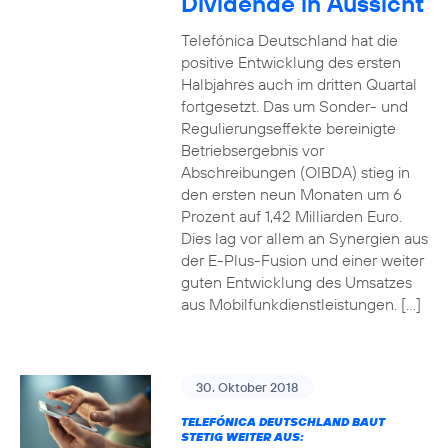
Dividende in Aussicht
Telefónica Deutschland hat die
positive Entwicklung des ersten
Halbjahres auch im dritten Quartal
fortgesetzt. Das um Sonder- und
Regulierungseffekte bereinigte
Betriebsergebnis vor
Abschreibungen (OIBDA) stieg in
den ersten neun Monaten um 6
Prozent auf 1,42 Milliarden Euro.
Dies lag vor allem an Synergien aus
der E-Plus-Fusion und einer weiter
guten Entwicklung des Umsatzes
aus Mobilfunkdienstleistungen. […]
30. Oktober 2018
TELEFÓNICA DEUTSCHLAND BAUT
STETIG WEITER AUS: