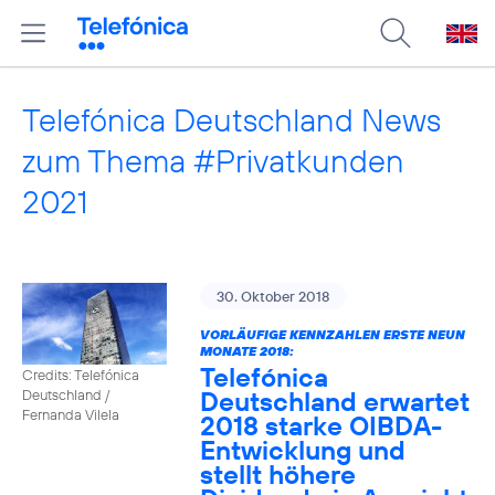
Telefónica Deutschland News
zum Thema #Privatkunden
2021
30. Oktober 2018
VORLÄUFIGE KENNZAHLEN ERSTE NEUN
MONATE 2018:
Telefónica
Credits: Telefónica
Deutschland erwartet
Deutschland /
Fernanda Vilela
2018 starke OIBDA-
Entwicklung und
stellt höhere