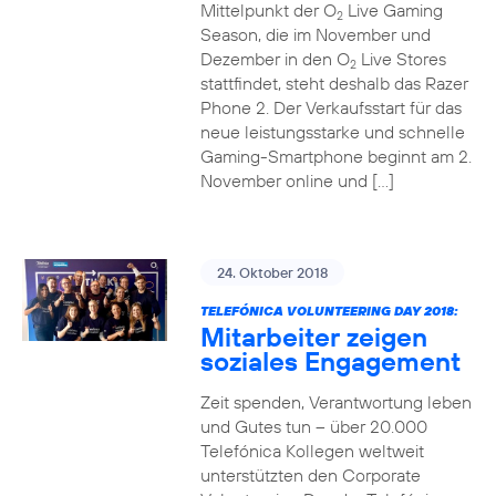
Mittelpunkt der O
Live Gaming
2
Season, die im November und
Dezember in den O
Live Stores
2
stattfindet, steht deshalb das Razer
Phone 2. Der Verkaufsstart für das
neue leistungsstarke und schnelle
Gaming-Smartphone beginnt am 2.
November online und […]
24. Oktober 2018
TELEFÓNICA VOLUNTEERING DAY 2018:
Mitarbeiter zeigen
soziales Engagement
Zeit spenden, Verantwortung leben
und Gutes tun – über 20.000
Telefónica Kollegen weltweit
unterstützten den Corporate