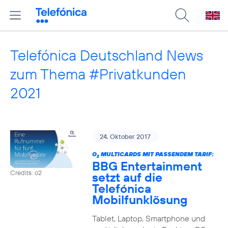
Telefónica Deutschland News
zum Thema #Privatkunden
2021
24. Oktober 2017
O
MULTICARDS MIT PASSENDEM TARIF:
2
BBG Entertainment
Credits: o2
setzt auf die
Telefónica
Mobilfunklösung
Tablet, Laptop, Smartphone und