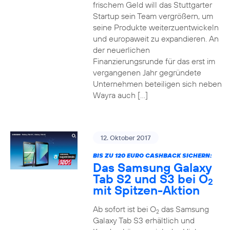
frischem Geld will das Stuttgarter
Startup sein Team vergrößern, um
seine Produkte weiterzuentwickeln
und europaweit zu expandieren. An
der neuerlichen
Finanzierungsrunde für das erst im
vergangenen Jahr gegründete
Unternehmen beteiligen sich neben
Wayra auch […]
12. Oktober 2017
BIS ZU 120 EURO CASHBACK SICHERN:
Das Samsung Galaxy
Tab S2 und S3 bei O
2
mit Spitzen-Aktion
Ab sofort ist bei O
das Samsung
2
Galaxy Tab S3 erhältlich und