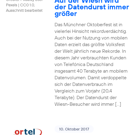
Auf der Wiesn wird
der Datendurst immer
Pexels
|
CC0 1.0,
Ausschnitt bearbeitet
größer
Das Münchner Oktoberfest ist in
vielerlei Hinsicht rekordverdächtig.
Auch bei der Nutzung von mobilen
Daten erzielt das größte Volksfest
der Welt jährlich neue Rekorde. In
diesem Jahr verbrauchten Kunden
von Telefónica Deutschland
insgesamt 40 Terabyte an mobilem
Datenvolumen. Damit verdoppelte
sich der Datenverbrauch im
Vergleich zum Vorjahr (20,4
Terabyte). Der Datendurst der
Wiesn-Besucher wird immer […]
10. Oktober 2017