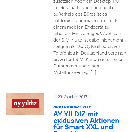
zusätzlich noch ein Desktop-PC.
Im Geschäftsleben und auch
außerhalb des Büros ist es
mittlerweile normal mit mehr als
einem mobilen Endgerät zu
arbeiten. Ein ständiges Wechseln
der SIM-Karte ist dabei nicht mehr
zeitgemäß. Die O
Multicards von
2
Telefónica in Deutschland vereinen
bis zu fünf SIM-Karten unter einer
Rufnummer und einem
Mobilfunkvertrag. […]
23. Oktober 2017
NUR FÜR KURZE ZEIT:
AY YILDIZ mit
exklusiven Aktionen
für Smart XXL und