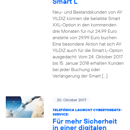
Smart L
Neu- und Bestandskunden von AY
YILDIZ können die beliebte Smart
XXL-Option in den kommenden
drei Monaten für nur 24,99 Euro
anstelle von 29,99 Euro buchen.
Eine besondere Aktion hat sich AY
YILDIZ auch für die Smart L-Option
ausgedacht: Vom 24. Oktober 2017
bis 15. Januar 2018 erhalten Kunden
bei jeder Buchung oder
Verlängerung der Smart […]
20. Oktober 2017
TELEFÓNICA LAUNCHT CYBERTHREATS-
SERVICE:
Für mehr Sicherheit
in einer digitalen