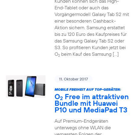
Kunden können sich das High-
End-Tablet oder auch das
Vorgängermodell Galaxy Tab S2 mit
einer besonderen Cashback-
Aktion sichern. Samsung erstattet
bis zu 120 Euro des Kaufpreises für
das Samsung Galaxy Tab S2 oder
S3. So profitieren Kunden jetzt bei
O
beim Kauf des Samsung […]
2
11. Oktober 2017
MOBILE FREIHEIT AUF TOP-GERÄTEN:
O
Free im attraktiven
2
Bundle mit Huawei
P10 und MediaPad T3
Auf Premium-Endgeräten
unterwegs ohne WLAN die
verpassten Folgen der