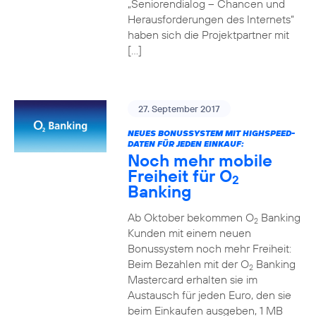
„Seniorendialog – Chancen und
Herausforderungen des Internets“
haben sich die Projektpartner mit
[…]
27. September 2017
NEUES BONUSSYSTEM MIT HIGHSPEED-
DATEN FÜR JEDEN EINKAUF:
Noch mehr mobile
Freiheit für O
2
Banking
Ab Oktober bekommen O
Banking
2
Kunden mit einem neuen
Bonussystem noch mehr Freiheit:
Beim Bezahlen mit der O
Banking
2
Mastercard erhalten sie im
Austausch für jeden Euro, den sie
beim Einkaufen ausgeben, 1 MB