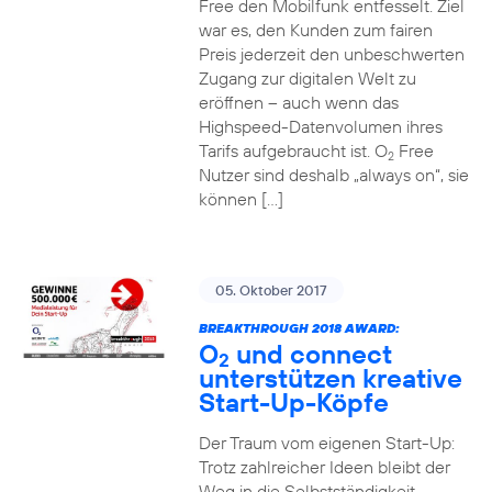
Free den Mobilfunk entfesselt. Ziel
war es, den Kunden zum fairen
Preis jederzeit den unbeschwerten
Zugang zur digitalen Welt zu
eröffnen – auch wenn das
Highspeed-Datenvolumen ihres
Tarifs aufgebraucht ist. O
Free
2
Nutzer sind deshalb „always on“, sie
können […]
05. Oktober 2017
BREAKTHROUGH 2018 AWARD:
O
und connect
2
unterstützen kreative
Start-Up-Köpfe
Der Traum vom eigenen Start-Up:
Trotz zahlreicher Ideen bleibt der
Weg in die Selbstständigkeit