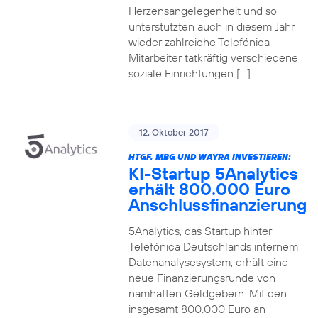
Herzensangelegenheit und so
unterstützten auch in diesem Jahr
wieder zahlreiche Telefónica
Mitarbeiter tatkräftig verschiedene
soziale Einrichtungen […]
12. Oktober 2017
HTGF, MBG UND WAYRA INVESTIEREN:
KI-Startup 5Analytics
erhält 800.000 Euro
Anschlussfinanzierung
5Analytics, das Startup hinter
Telefónica Deutschlands internem
Datenanalysesystem, erhält eine
neue Finanzierungsrunde von
namhaften Geldgebern. Mit den
insgesamt 800.000 Euro an