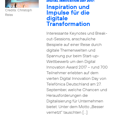
DIGITAL INNOVATION DAY 2017:
Inspiration und
Credits: Christoph
Impulse für die
Reiss
digitale
Transformation
Interessante Keynotes und Break-
out-Sessions, anschauliche
Beispiele auf einer Reise durch
digitale Themenwelten und
Spannung pur beim Start-up-
Wettbewerb um den Digital
Innovation Award 2017 – rund 700
Teilnehmer erlebten auf dem
vierten Digital Innovation Day von
Telefónica Deutschland am 27.
September, welche Chancen und
Herausforderungen die
Digitalisierung für Unternehmen
bietet. Unter dem Motto „Besser
vernetzt“ tauschten […]