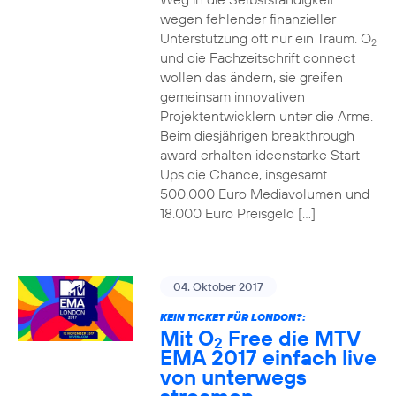
wegen fehlender finanzieller
Unterstützung oft nur ein Traum. O
2
und die Fachzeitschrift connect
wollen das ändern, sie greifen
gemeinsam innovativen
Projektentwicklern unter die Arme.
Beim diesjährigen breakthrough
award erhalten ideenstarke Start-
Ups die Chance, insgesamt
500.000 Euro Mediavolumen und
18.000 Euro Preisgeld […]
04. Oktober 2017
KEIN TICKET FÜR LONDON?:
Mit O
Free die MTV
2
EMA 2017 einfach live
von unterwegs