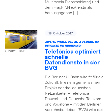
Multimedia Dienstanbieter) und
dem FragFINN e.V. erstmals
herausgegeben […]
18. Oktober 2017
ZWEITE PHASE DES 4G-AUSBAUS IM
BERLINER UNTERGRUND:
Telefónica optimiert
Credits: Flickr
schnelle
Datendienste in der
BVG
Die Berliner U-Bahn wird fit für die
Zukunft. In einem gemeinsamen
Projekt der drei deutschen
Netzanbieter – Telefónica
Deutschland, Deutsche Telekom
und Vodafone – mit den Berliner
Verkehrsbetrieben (BVG) wird das