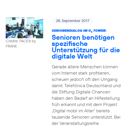
28. September 2017
SENIORENDIALOG IM O
TOWER:
2
Senioren benötigen
Credits: FACES by
spezifische
FRANK
Unterstützung für die
digitale Welt
Gerade ältere Menschen können
vom Internet stark profitieren,
scheuen jedoch oft den Umgang
damit. Telefónica Deutschland und
die Stiftung Digitale Chancen
haben den Bedarf an Hilfestellung
früh erkannt und mit dem Projekt
„Digital mobil im Alter“ bereits
tausende Senioren unterstützt. Bei
der Veranstaltungsreihe