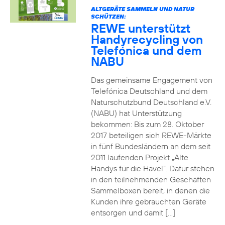
ALTGERÄTE SAMMELN UND NATUR
SCHÜTZEN:
REWE unterstützt
Handyrecycling von
Telefónica und dem
NABU
Das gemeinsame Engagement von
Telefónica Deutschland und dem
Naturschutzbund Deutschland e.V.
(NABU) hat Unterstützung
bekommen: Bis zum 28. Oktober
2017 beteiligen sich REWE-Märkte
in fünf Bundesländern an dem seit
2011 laufenden Projekt „Alte
Handys für die Havel“. Dafür stehen
in den teilnehmenden Geschäften
Sammelboxen bereit, in denen die
Kunden ihre gebrauchten Geräte
entsorgen und damit […]