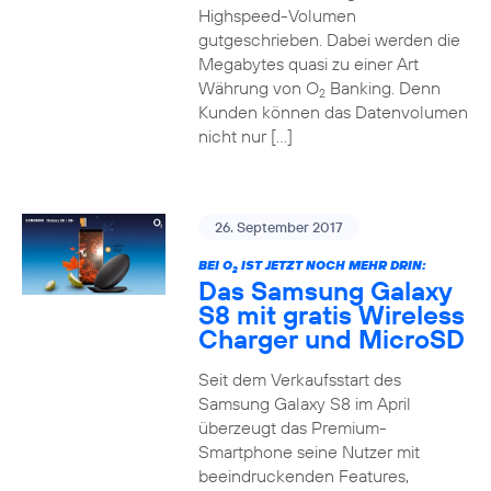
Highspeed-Volumen
gutgeschrieben. Dabei werden die
Megabytes quasi zu einer Art
Währung von O
Banking. Denn
2
Kunden können das Datenvolumen
nicht nur […]
26. September 2017
BEI O
IST JETZT NOCH MEHR DRIN:
2
Das Samsung Galaxy
S8 mit gratis Wireless
Charger und MicroSD
Seit dem Verkaufsstart des
Samsung Galaxy S8 im April
überzeugt das Premium-
Smartphone seine Nutzer mit
beeindruckenden Features,