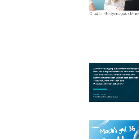
Credits: Gettyimages / Mas