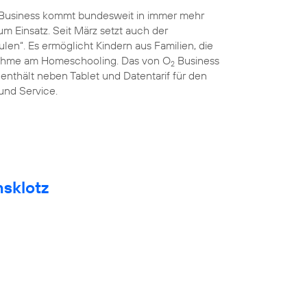
Business kommt bundesweit in immer mehr
 Einsatz. Seit März setzt auch der
len“. Es ermöglicht Kindern aus Familien, die
lnahme am Homeschooling. Das von O
Business
2
 enthält neben Tablet und Datentarif für den
 und Service.
msklotz