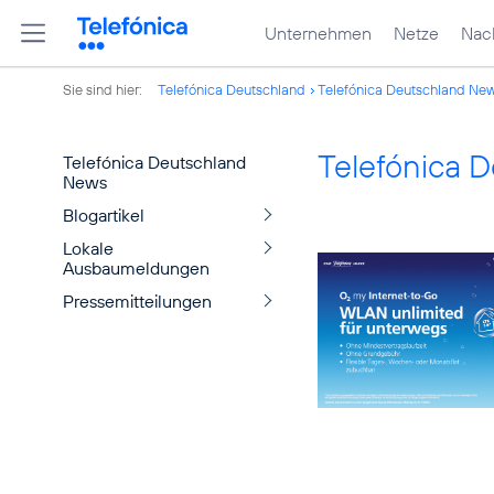
Unternehmen
Netze
Nach
Sie sind hier:
Telefónica Deutschland
Telefónica Deutschland Ne
Telefónica 
Telefónica Deutschland
News
Blogartikel
Lokale
Ausbaumeldungen
Pressemitteilungen