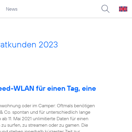
News
vatkunden 2023
eed-WLAN für einen Tag, eine
ienwohnung oder im Camper: Oftmals benötigen
& Co. spontan und für unterschiedlich lange
ab 11. Mai 2021 unlimitierte Daten für einen
zu surfen, zu streamen oder zu gamen. Die
 und stehen innerhalb kürzester Zeit zur