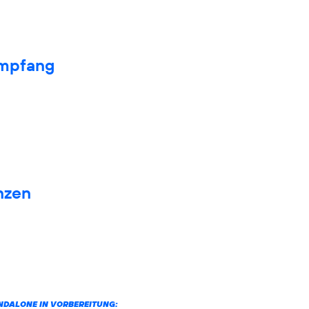
Empfang
nzen
ANDALONE IN VORBEREITUNG: