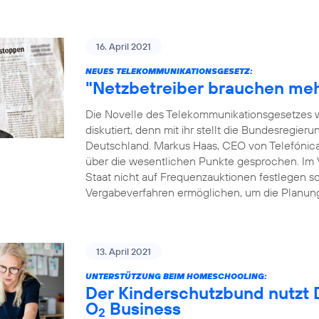
16. April 2021
NEUES TELEKOMMUNIKATIONSGESETZ:
"Netzbetreiber brauchen meh
Die Novelle des Telekommunikationsgesetzes w
diskutiert, denn mit ihr stellt die Bundesregie
Deutschland. Markus Haas, CEO von Telefónic
über die wesentlichen Punkte gesprochen. Im Vo
Staat nicht auf Frequenzauktionen festlegen sol
Vergabeverfahren ermöglichen, um die Planung
13. April 2021
UNTERSTÜTZUNG BEIM HOMESCHOOLING:
Der Kinderschutzbund nutzt D
O
Business
2