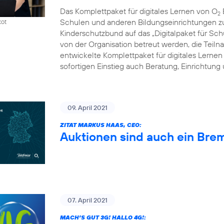
Das Komplettpaket für digitales Lernen von O
2
Schulen und anderen Bildungseinrichtungen zum
kot
Kinderschutzbund auf das „Digitalpaket für Schu
von der Organisation betreut werden, die Tei
entwickelte Komplettpaket für digitales Lernen
sofortigen Einstieg auch Beratung, Einrichtung
09. April 2021
ZITAT MARKUS HAAS, CEO:
Auktionen sind auch ein Bre
07. April 2021
MACH’S GUT 3G! HALLO 4G!: