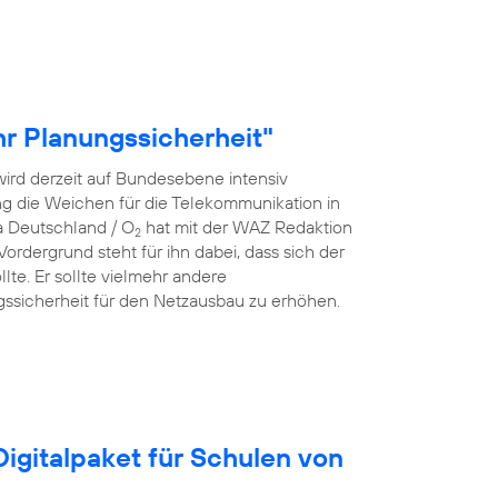
r Planungssicherheit"
ird derzeit auf Bundesebene intensiv
rung die Weichen für die Telekommunikation in
a Deutschland / O
hat mit der WAZ Redaktion
2
rdergrund steht für ihn dabei, dass sich der
lte. Er sollte vielmehr andere
ssicherheit für den Netzausbau zu erhöhen.
igitalpaket für Schulen von