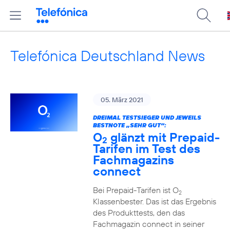
Telefónica Deutschland News
05. März 2021
DREIMAL TESTSIEGER UND JEWEILS
BESTNOTE „SEHR GUT“:
O
glänzt mit Prepaid-
2
Tarifen im Test des
Fachmagazins
connect
Bei Prepaid-Tarifen ist O
2
Klassenbester. Das ist das Ergebnis
des Produkttests, den das
Fachmagazin connect in seiner