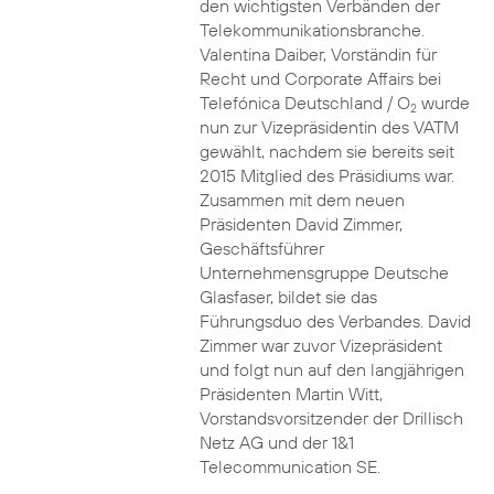
den wichtigsten Verbänden der
Telekommunikationsbranche.
Valentina Daiber, Vorständin für
Recht und Corporate Affairs bei
Telefónica Deutschland / O
wurde
2
nun zur Vizepräsidentin des VATM
gewählt, nachdem sie bereits seit
2015 Mitglied des Präsidiums war.
Zusammen mit dem neuen
Präsidenten David Zimmer,
Geschäftsführer
Unternehmensgruppe Deutsche
Glasfaser, bildet sie das
Führungsduo des Verbandes. David
Zimmer war zuvor Vizepräsident
und folgt nun auf den langjährigen
Präsidenten Martin Witt,
Vorstandsvorsitzender der Drillisch
Netz AG und der 1&1
Telecommunication SE.