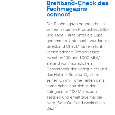
Breitband-Check des
Fachmagazins
connect
Das Fachmagazin connect hat in
seinem aktuellen Produkttest DSL-
und Kabel-Tarife unter die Lupe
genommen. Untersucht wurden im
„Breitband Check“ Tarife in fünf
verschiedenen Tempoklassen
zwischen 100 und 1.000 Mbit/s
anhand vom monatlichen
Gesamtpreis, der Netzqualität und
des Hotline-Service. O
ist mit
2
seinen O
my Home Tarifen ganz
2
vorne dabei, holt sich in der
Kategorie bis 100 Mbit/s den
Testsieg und erhält zweimal die
Note „Sehr Gut“ und zweimal ein
„Gut“.