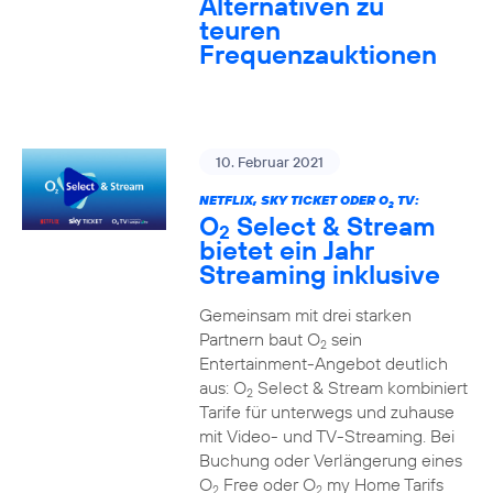
Alternativen zu
teuren
Frequenzauktionen
10. Februar 2021
NETFLIX, SKY TICKET ODER O
TV:
2
O
Select & Stream
2
bietet ein Jahr
Streaming inklusive
Gemeinsam mit drei starken
Partnern baut O
sein
2
Entertainment-Angebot deutlich
aus: O
Select & Stream kombiniert
2
Tarife für unterwegs und zuhause
mit Video- und TV-Streaming. Bei
Buchung oder Verlängerung eines
O
Free oder O
my Home Tarifs
2
2