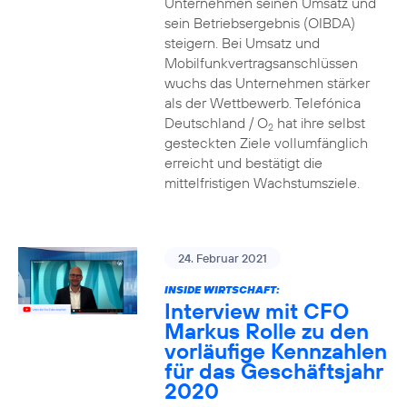
Unternehmen seinen Umsatz und
sein Betriebsergebnis (OIBDA)
steigern. Bei Umsatz und
Mobilfunkvertragsanschlüssen
wuchs das Unternehmen stärker
als der Wettbewerb. Telefónica
Deutschland / O
hat ihre selbst
2
gesteckten Ziele vollumfänglich
erreicht und bestätigt die
mittelfristigen Wachstumsziele.
24. Februar 2021
INSIDE WIRTSCHAFT:
Interview mit CFO
Markus Rolle zu den
vorläufige Kennzahlen
für das Geschäftsjahr
2020