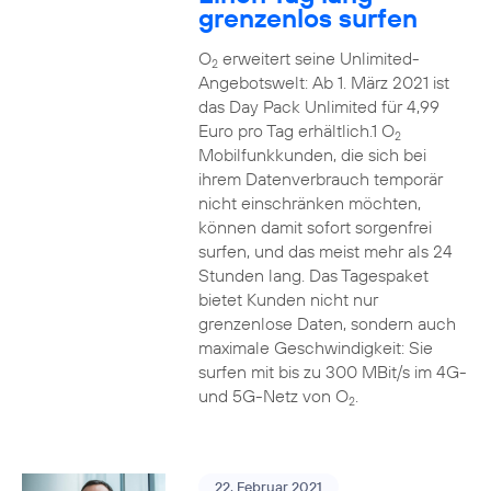
grenzenlos surfen
O
erweitert seine Unlimited-
2
Angebotswelt: Ab 1. März 2021 ist
das Day Pack Unlimited für 4,99
Euro pro Tag erhältlich.1 O
2
Mobilfunkkunden, die sich bei
ihrem Datenverbrauch temporär
nicht einschränken möchten,
können damit sofort sorgenfrei
surfen, und das meist mehr als 24
Stunden lang. Das Tagespaket
bietet Kunden nicht nur
grenzenlose Daten, sondern auch
maximale Geschwindigkeit: Sie
surfen mit bis zu 300 MBit/s im 4G-
und 5G-Netz von O
.
2
22. Februar 2021