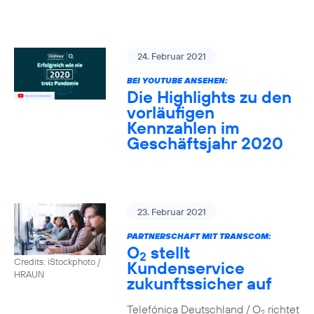
24. Februar 2021
BEI YOUTUBE ANSEHEN:
Die Highlights zu den
vorläufigen
Kennzahlen im
Geschäftsjahr 2020
23. Februar 2021
PARTNERSCHAFT MIT TRANSCOM:
O
stellt
2
Credits: iStockphoto /
Kundenservice
HRAUN
zukunftssicher auf
Telefónica Deutschland / O
richtet
2