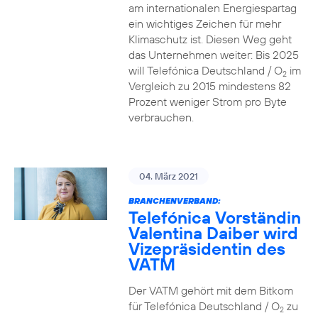
am internationalen Energiespartag
ein wichtiges Zeichen für mehr
Klimaschutz ist. Diesen Weg geht
das Unternehmen weiter: Bis 2025
will Telefónica Deutschland / O
im
2
Vergleich zu 2015 mindestens 82
Prozent weniger Strom pro Byte
verbrauchen.
04. März 2021
BRANCHENVERBAND:
Telefónica Vorständin
Valentina Daiber wird
Vizepräsidentin des
VATM
Der VATM gehört mit dem Bitkom
für Telefónica Deutschland / O
zu
2