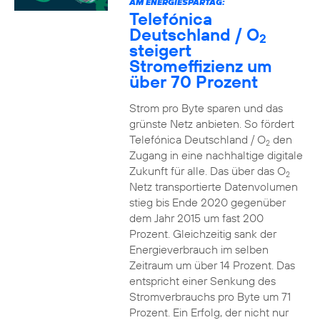
AM ENERGIESPARTAG:
Telefónica
Deutschland / O
2
steigert
Stromeffizienz um
über 70 Prozent
Strom pro Byte sparen und das
grünste Netz anbieten. So fördert
Telefónica Deutschland / O
den
2
Zugang in eine nachhaltige digitale
Zukunft für alle. Das über das O
2
Netz transportierte Datenvolumen
stieg bis Ende 2020 gegenüber
dem Jahr 2015 um fast 200
Prozent. Gleichzeitig sank der
Energieverbrauch im selben
Zeitraum um über 14 Prozent. Das
entspricht einer Senkung des
Stromverbrauchs pro Byte um 71
Prozent. Ein Erfolg, der nicht nur