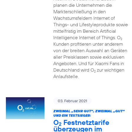
planen die Unternehmen die
Markterschließung in den
Wachstumsfeldern Internet of
Things- und Lifestyleprodukte sowie
mittelfristig im Bereich Artificial
Intelligence Internet of Things. O
2
Kunden profitieren unter anderem
von der breiten Auswahl an Geräten
aller Preisklassen sowie exklusiven
Angeboten. Und für Xiaomi Fans in
Deutschland wird O
zur wichtigen
2
Anlaufstelle.
03. Februar 2021
ZWEIMAL „SEHR GUT“, ZWEIMAL „GUT“
UND EIN TESTSIEGER:
O
Festnetztarife
2
überzeugen im