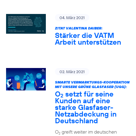
04. März 2021
ZITAT VALENTINA DAIBER:
Stärker die VATM
Arbeit unterstützen
02. März 2021
SMARTE VERMARKTUNGS-KOOPERATION
MIT UNSERE GRÜNE GLASFASER (UGG):
O
setzt für seine
2
Kunden auf eine
starke Glasfaser-
Netzabdeckung in
Deutschland
O
greift weiter im deutschen
2