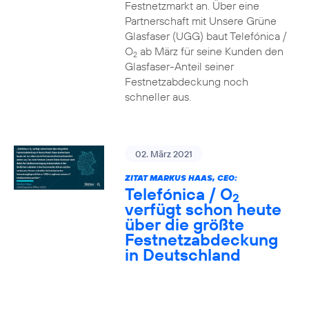
Festnetzmarkt an. Über eine
Partnerschaft mit Unsere Grüne
Glasfaser (UGG) baut Telefónica /
O
ab März für seine Kunden den
2
Glasfaser-Anteil seiner
Festnetzabdeckung noch
schneller aus.
02. März 2021
ZITAT MARKUS HAAS, CEO:
Telefónica / O
2
verfügt schon heute
über die größte
Festnetzabdeckung
in Deutschland