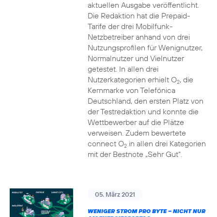
aktuellen Ausgabe veröffentlicht.
Die Redaktion hat die Prepaid-
Tarife der drei Mobilfunk-
Netzbetreiber anhand von drei
Nutzungsprofilen für Wenignutzer,
Normalnutzer und Vielnutzer
getestet. In allen drei
Nutzerkategorien erhielt O
, die
2
Kernmarke von Telefónica
Deutschland, den ersten Platz von
der Testredaktion und konnte die
Wettbewerber auf die Plätze
verweisen. Zudem bewertete
connect O
in allen drei Kategorien
2
mit der Bestnote „Sehr Gut“.
05. März 2021
WENIGER STROM PRO BYTE – NICHT NUR