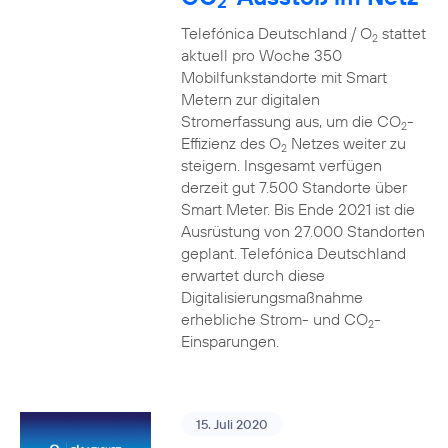
2
Telefónica Deutschland / O
stattet
2
aktuell pro Woche 350
Mobilfunkstandorte mit Smart
Metern zur digitalen
Stromerfassung aus, um die CO
-
2
Effizienz des O
Netzes weiter zu
2
steigern. Insgesamt verfügen
derzeit gut 7.500 Standorte über
Smart Meter. Bis Ende 2021 ist die
Ausrüstung von 27.000 Standorten
geplant. Telefónica Deutschland
erwartet durch diese
Digitalisierungsmaßnahme
erhebliche Strom- und CO
-
2
Einsparungen.
15. Juli 2020