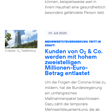
können, beispielsweise weil in
ihrem Haushalt eine gesundheitlich
besonders gefährdete Person lebt.
01. Juli 2020
MEHRWERTSTEUERSENKUNG TRITT IN
KRAFT:
Kunden von O
& Co.
Credits: O
Telefónica
2
2
werden mit hohem
zweistelligen
Millionen-Euro-
Betrag entlastet
Um die Folgen der Corona-Krise zu
mildern, hat die Bundesregierung
ein umfangreiches
Maßnahmenpaket beschlossen.
Dazu zählt die temporäre
Mehrwertsteuersenkung, die ab