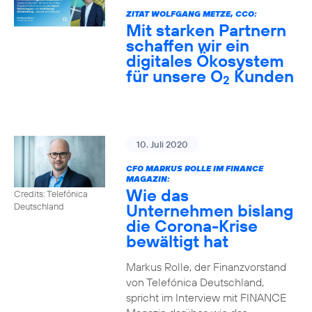
ZITAT WOLFGANG METZE, CCO:
Mit starken Partnern
schaffen wir ein
digitales Ökosystem
für unsere O
Kunden
2
10. Juli 2020
CFO MARKUS ROLLE IM FINANCE
MAGAZIN:
Wie das
Credits: Telefónica
Unternehmen bislang
Deutschland
die Corona-Krise
bewältigt hat
Markus Rolle, der Finanzvorstand
von Telefónica Deutschland,
spricht im Interview mit FINANCE