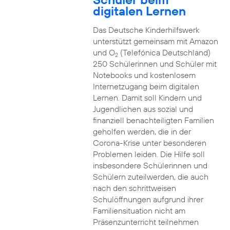
digitalen Lernen
Das Deutsche Kinderhilfswerk
unterstützt gemeinsam mit Amazon
und O
(Telefónica Deutschland)
2
250 Schülerinnen und Schüler mit
Notebooks und kostenlosem
Internetzugang beim digitalen
Lernen. Damit soll Kindern und
Jugendlichen aus sozial und
finanziell benachteiligten Familien
geholfen werden, die in der
Corona-Krise unter besonderen
Problemen leiden. Die Hilfe soll
insbesondere Schülerinnen und
Schülern zuteilwerden, die auch
nach den schrittweisen
Schulöffnungen aufgrund ihrer
Familiensituation nicht am
Präsenzunterricht teilnehmen