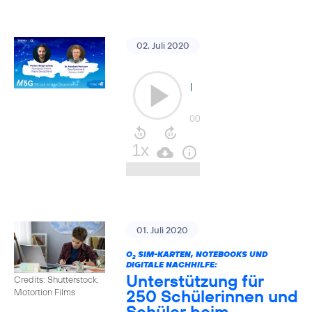
02. Juli 2020
01. Juli 2020
O
SIM-KARTEN, NOTEBOOKS UND
2
DIGITALE NACHHILFE:
Unterstützung für
Credits: Shutterstock,
250 Schülerinnen und
Motortion Films
Schüler beim