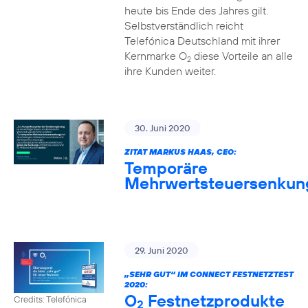
heute bis Ende des Jahres gilt.
Selbstverständlich reicht
Telefónica Deutschland mit ihrer
Kernmarke O
diese Vorteile an alle
2
ihre Kunden weiter.
30. Juni 2020
ZITAT MARKUS HAAS, CEO:
Temporäre
Mehrwertsteuersenkun
29. Juni 2020
„SEHR GUT“ IM CONNECT FESTNETZTEST
2020:
O
Festnetzprodukte
Credits: Telefónica
2