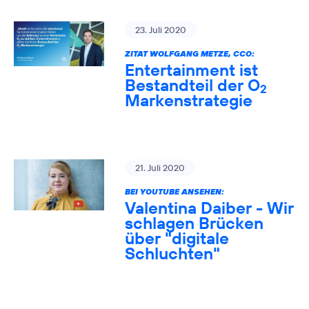
23. Juli 2020
ZITAT WOLFGANG METZE, CCO:
Entertainment ist
Bestandteil der O
2
Markenstrategie
21. Juli 2020
BEI YOUTUBE ANSEHEN:
Valentina Daiber - Wir
schlagen Brücken
über "digitale
Schluchten"