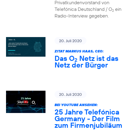
Privatkundenvorstand von
Telefónica Deutschland / O
ein
2
Radio-Interview gegeben.
20. Juli 2020
ZITAT MARKUS HAAS, CEO:
Das O
Netz ist das
2
Netz der Bürger
20. Juli 2020
BEI YOUTUBE ANSEHEN:
25 Jahre Telefónica
Germany - Der Film
zum Firmenjubiläum