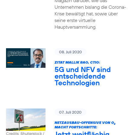
Magazin darüber, wie das
Unternehmen bislang die Corona-
Krise bewältigt hat, sowie über
seine erste virtuelle
Hauptversammlung.
08. Juli 2020
ZITAT MALLIK RAO, CTIO:
5G und NFV sind
entscheidende
Technologien
07. Juli 2020
NETZAUSBAU-OFFENSIVE VON O
2
MACHT FORTSCHRITTE:
Jetzt weitflächig
Credits: Shutterstock /