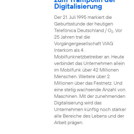
Digitalisierung
Der 21. Juli 1995 markiert die
Geburtsstunde der heutigen
Telefónica Deutschland / O
. Vor
2
25 Jahren trat die
Vorgängergesellschaft VIAG
Interkom als 4.
Mobilfunknetzbetreiber an. Heute
verbindet das Unternehmen allein
im Mobilfunk über 42 Millionen
Menschen. Weitere über 2
Millionen über das Festnetz. Und
eine stetig wachsende Anzahl von
Maschinen. Mit der zunehmenden
Digitalisierung wird das
Unternehmen künftig noch stärker
alle Bereiche des Lebens und der
Arbeit prägen.