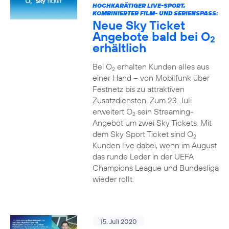
HOCHKARÄTIGER LIVE-SPORT,
KOMBINIERTER FILM- UND SERIENSPASS:
Neue Sky Ticket
Angebote bald bei O
2
erhältlich
Bei O
erhalten Kunden alles aus
2
einer Hand – von Mobilfunk über
Festnetz bis zu attraktiven
Zusatzdiensten. Zum 23. Juli
erweitert O
sein Streaming-
2
Angebot um zwei Sky Tickets. Mit
dem Sky Sport Ticket sind O
2
Kunden live dabei, wenn im August
das runde Leder in der UEFA
Champions League und Bundesliga
wieder rollt.
15. Juli 2020