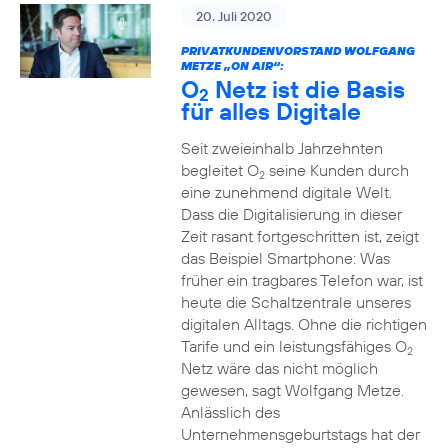
20. Juli 2020
PRIVATKUNDENVORSTAND WOLFGANG
METZE „ON AIR“:
O
Netz ist die Basis
2
für alles Digitale
Seit zweieinhalb Jahrzehnten
begleitet O
seine Kunden durch
2
eine zunehmend digitale Welt.
Dass die Digitalisierung in dieser
Zeit rasant fortgeschritten ist, zeigt
das Beispiel Smartphone: Was
früher ein tragbares Telefon war, ist
heute die Schaltzentrale unseres
digitalen Alltags. Ohne die richtigen
Tarife und ein leistungsfähiges O
2
Netz wäre das nicht möglich
gewesen, sagt Wolfgang Metze.
Anlässlich des
Unternehmensgeburtstags hat der