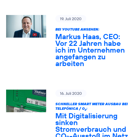
19. Juli 2020
BEI YOUTUBE ANSEHEN:
Markus Haas, CEO:
Vor 22 Jahren habe
ich im Unternehmen
angefangen zu
arbeiten
16. Juli 2020
SCHNELLER SMART METER AUSBAU BEI
TELEFÓNICA / O
:
2
Mit Digitalisierung
sinken
Stromverbrauch und
CO
-Ausstoß im Netz