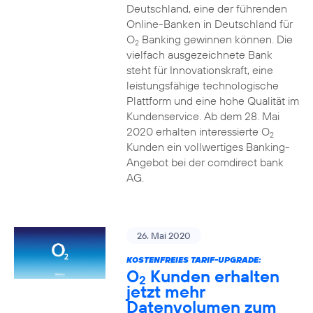
Deutschland, eine der führenden
Online-Banken in Deutschland für
O
Banking gewinnen können. Die
2
vielfach ausgezeichnete Bank
steht für Innovationskraft, eine
leistungsfähige technologische
Plattform und eine hohe Qualität im
Kundenservice. Ab dem 28. Mai
2020 erhalten interessierte O
2
Kunden ein vollwertiges Banking-
Angebot bei der comdirect bank
AG.
26. Mai 2020
KOSTENFREIES TARIF-UPGRADE:
O
Kunden erhalten
2
jetzt mehr
Datenvolumen zum