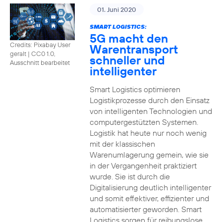
01. Juni 2020
SMART LOGISTICS:
5G macht den
Credits: Pixabay User
Warentransport
geralt
|
CC0 1.0,
schneller und
Ausschnitt bearbeitet
intelligenter
Smart Logistics optimieren
Logistikprozesse durch den Einsatz
von intelligenten Technologien und
computergestützten Systemen.
Logistik hat heute nur noch wenig
mit der klassischen
Warenumlagerung gemein, wie sie
in der Vergangenheit praktiziert
wurde. Sie ist durch die
Digitalisierung deutlich intelligenter
und somit effektiver, effizienter und
automatisierter geworden. Smart
Logistics sorgen für reibungslose