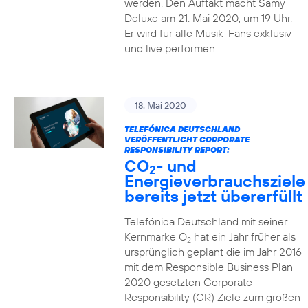
werden. Den Auftakt macht Samy
Deluxe am 21. Mai 2020, um 19 Uhr.
Er wird für alle Musik-Fans exklusiv
und live performen.
18. Mai 2020
TELEFÓNICA DEUTSCHLAND
VERÖFFENTLICHT CORPORATE
RESPONSIBILITY REPORT:
CO
- und
2
Energieverbrauchsziele
bereits jetzt übererfüllt
Telefónica Deutschland mit seiner
Kernmarke O
hat ein Jahr früher als
2
ursprünglich geplant die im Jahr 2016
mit dem Responsible Business Plan
2020 gesetzten Corporate
Responsibility (CR) Ziele zum großen