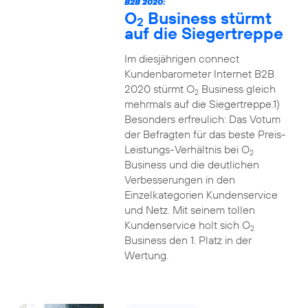
B2B 2020:
O
Business stürmt
2
auf die Siegertreppe
Im diesjährigen connect
Kundenbarometer Internet B2B
2020 stürmt O
Business gleich
2
mehrmals auf die Siegertreppe.1)
Besonders erfreulich: Das Votum
der Befragten für das beste Preis-
Leistungs-Verhältnis bei O
2
Business und die deutlichen
Verbesserungen in den
Einzelkategorien Kundenservice
und Netz. Mit seinem tollen
Kundenservice holt sich O
2
Business den 1. Platz in der
Wertung.