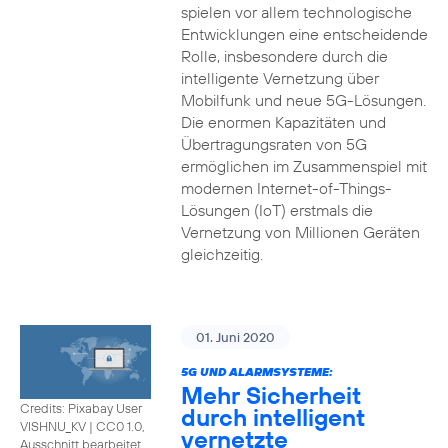
spielen vor allem technologische
Entwicklungen eine entscheidende
Rolle, insbesondere durch die
intelligente Vernetzung über
Mobilfunk und neue 5G-Lösungen.
Die enormen Kapazitäten und
Übertragungsraten von 5G
ermöglichen im Zusammenspiel mit
modernen Internet-of-Things-
Lösungen (IoT) erstmals die
Vernetzung von Millionen Geräten
gleichzeitig.
01. Juni 2020
5G UND ALARMSYSTEME:
Mehr Sicherheit
Credits: Pixabay User
durch intelligent
VISHNU_KV
|
CC0 1.0,
vernetzte
Ausschnitt bearbeitet