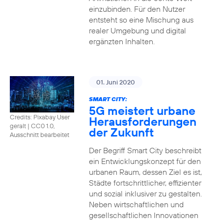
einzubinden. Für den Nutzer
entsteht so eine Mischung aus
realer Umgebung und digital
ergänzten Inhalten.
01. Juni 2020
SMART CITY:
5G meistert urbane
Credits: Pixabay User
Herausforderungen
geralt
|
CC0 1.0,
der Zukunft
Ausschnitt bearbeitet
Der Begriff Smart City beschreibt
ein Entwicklungskonzept für den
urbanen Raum, dessen Ziel es ist,
Städte fortschrittlicher, effizienter
und sozial inklusiver zu gestalten.
Neben wirtschaftlichen und
gesellschaftlichen Innovationen