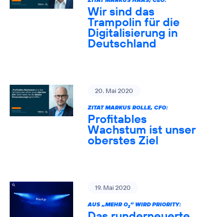
Wir sind das
Trampolin für die
Digitalisierung in
Deutschland
20. Mai 2020
ZITAT MARKUS ROLLE, CFO:
Profitables
Wachstum ist unser
oberstes Ziel
19. Mai 2020
AUS „MEHR O
” WIRD PRIORITY:
2
Das runderneuerte