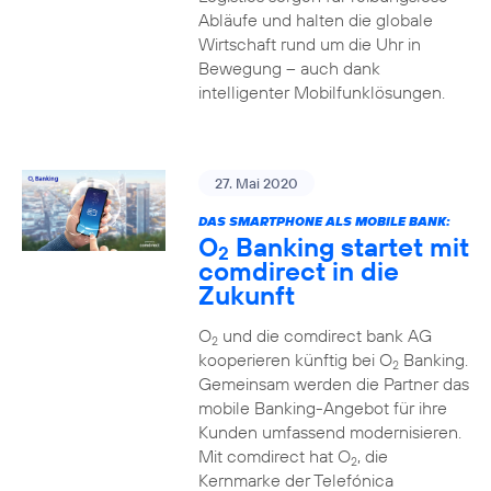
Abläufe und halten die globale
Wirtschaft rund um die Uhr in
Bewegung – auch dank
intelligenter Mobilfunklösungen.
27. Mai 2020
DAS SMARTPHONE ALS MOBILE BANK:
O
Banking startet mit
2
comdirect in die
Zukunft
O
und die comdirect bank AG
2
kooperieren künftig bei O
Banking.
2
Gemeinsam werden die Partner das
mobile Banking-Angebot für ihre
Kunden umfassend modernisieren.
Mit comdirect hat O
, die
2
Kernmarke der Telefónica