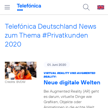
Telefónica Deutschland News
zum Thema #Privatkunden
2020
01. Juni 2020
VIRTUAL REALITY UND AUGMENTED
REALITY:
Neue digitale Welten
Credits: BVDW
Bei Augmented Reality (AR) geht
es darum, virtuelle Dinge wie
Grafiken, Objekte oder
Animationen in die echte Welt