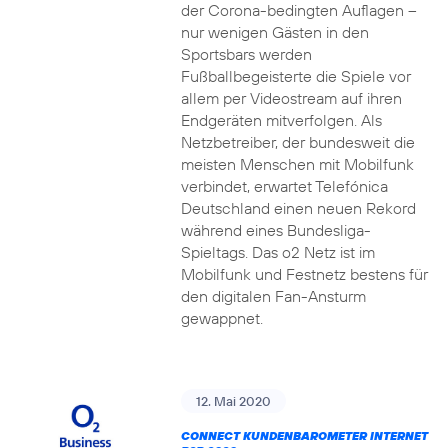
der Corona-bedingten Auflagen –
nur wenigen Gästen in den
Sportsbars werden
Fußballbegeisterte die Spiele vor
allem per Videostream auf ihren
Endgeräten mitverfolgen. Als
Netzbetreiber, der bundesweit die
meisten Menschen mit Mobilfunk
verbindet, erwartet Telefónica
Deutschland einen neuen Rekord
während eines Bundesliga-
Spieltags. Das o2 Netz ist im
Mobilfunk und Festnetz bestens für
den digitalen Fan-Ansturm
gewappnet.
12. Mai 2020
CONNECT KUNDENBAROMETER INTERNET