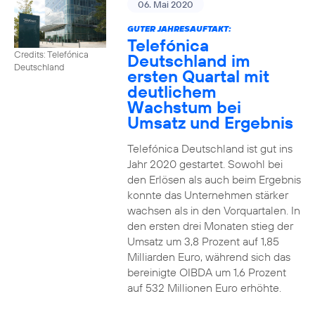
06. Mai 2020
GUTER JAHRESAUFTAKT:
Telefónica
Credits: Telefónica
Deutschland im
Deutschland
ersten Quartal mit
deutlichem
Wachstum bei
Umsatz und Ergebnis
Telefónica Deutschland ist gut ins
Jahr 2020 gestartet. Sowohl bei
den Erlösen als auch beim Ergebnis
konnte das Unternehmen stärker
wachsen als in den Vorquartalen. In
den ersten drei Monaten stieg der
Umsatz um 3,8 Prozent auf 1,85
Milliarden Euro, während sich das
bereinigte OIBDA um 1,6 Prozent
auf 532 Millionen Euro erhöhte.