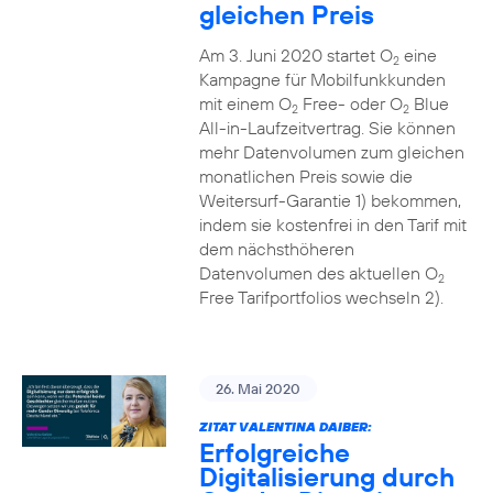
gleichen Preis
Am 3. Juni 2020 startet O
eine
2
Kampagne für Mobilfunkkunden
mit einem O
Free- oder O
Blue
2
2
All-in-Laufzeitvertrag. Sie können
mehr Datenvolumen zum gleichen
monatlichen Preis sowie die
Weitersurf-Garantie 1) bekommen,
indem sie kostenfrei in den Tarif mit
dem nächsthöheren
Datenvolumen des aktuellen O
2
Free Tarifportfolios wechseln 2).
26. Mai 2020
ZITAT VALENTINA DAIBER:
Erfolgreiche
Digitalisierung durch