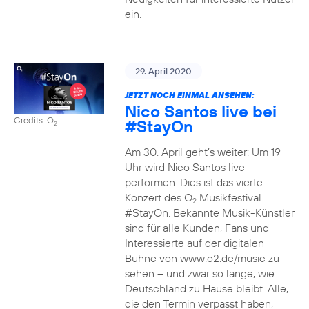
ein.
29. April 2020
JETZT NOCH EINMAL ANSEHEN:
Nico Santos live bei
Credits: O
#StayOn
2
Am 30. April geht’s weiter: Um 19
Uhr wird Nico Santos live
performen. Dies ist das vierte
Konzert des O
Musikfestival
2
#StayOn. Bekannte Musik-Künstler
sind für alle Kunden, Fans und
Interessierte auf der digitalen
Bühne von www.o2.de/music zu
sehen – und zwar so lange, wie
Deutschland zu Hause bleibt. Alle,
die den Termin verpasst haben,