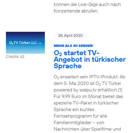
können die Live-Gigs auch nach
Konzertende abrufen.
28. April 2020
MEHR ALS 30 SENDER:
O
startet TV-
2
Credits: o2
Angebot in türkischer
Sprache
O
erweitert sein IPTV-Produkt: Ab
2
dem 5. Mai 2020 ist O
TV Türkei
2
powered by waipu.tv erhältlich.(1)
Für 9,99 Euro im Monat bietet das
spezielle TV-Paket in türkischer
Sprache ein buntes
Fernsehprogramm für alle
Familienmitglieder – von
Nachrichten über Spielfilme und