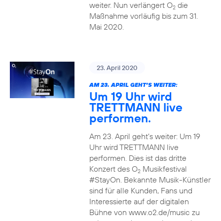
weiter. Nun verlängert O
die
2
Maßnahme vorläufig bis zum 31.
Mai 2020.
23. April 2020
AM 23. APRIL GEHT’S WEITER:
Um 19 Uhr wird
TRETTMANN live
performen.
Am 23. April geht’s weiter: Um 19
Uhr wird TRETTMANN live
performen. Dies ist das dritte
Konzert des O
Musikfestival
2
#StayOn. Bekannte Musik-Künstler
sind für alle Kunden, Fans und
Interessierte auf der digitalen
Bühne von www.o2.de/music zu