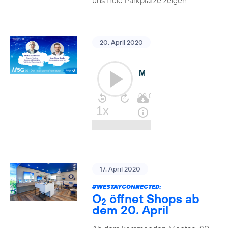
uns freie Parkplätze zeigen.
20. April 2020
17. April 2020
#WESTAYCONNECTED
:
O
öffnet Shops ab
2
dem 20. April