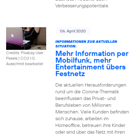
Verbesserungspotentiale.
06. April 2020
INFORMATIONEN ZUR AKTUELLEN
SITUATION:
Mehr Information per
Credits: Pixabay User
Mobilfunk, mehr
Pexels
|
CC0 1.0,
Ausschnitt bearbeitet
Entertainment übers
Festnetz
Die aktuellen Herausforderungen
rund um die Corona-Thematik
beeinflussen das Privat- und
Berufsleben von Millionen
Menschen. Viele Kunden befinden
sich zuhause, arbeiten im
Homeoffice, betreuen ihre Kinder
oder sind über das Netz mit ihren