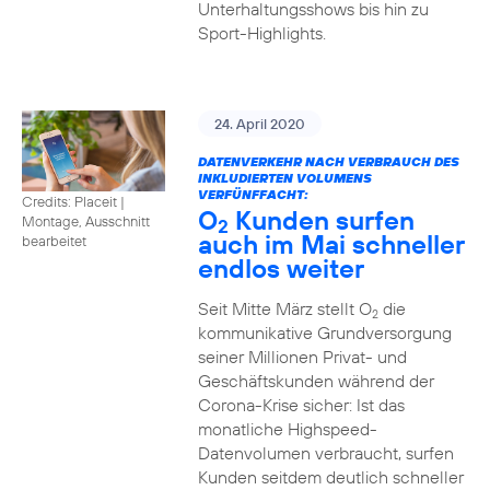
Unterhaltungsshows bis hin zu
Sport-Highlights.
24. April 2020
DATENVERKEHR NACH VERBRAUCH DES
INKLUDIERTEN VOLUMENS
VERFÜNFFACHT:
Credits: Placeit
|
O
Kunden surfen
Montage, Ausschnitt
2
auch im Mai schneller
bearbeitet
endlos weiter
Seit Mitte März stellt O
die
2
kommunikative Grundversorgung
seiner Millionen Privat- und
Geschäftskunden während der
Corona-Krise sicher: Ist das
monatliche Highspeed-
Datenvolumen verbraucht, surfen
Kunden seitdem deutlich schneller