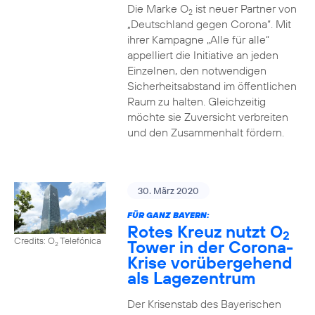
Die Marke O
ist neuer Partner von
2
„Deutschland gegen Corona“. Mit
ihrer Kampagne „Alle für alle“
appelliert die Initiative an jeden
Einzelnen, den notwendigen
Sicherheitsabstand im öffentlichen
Raum zu halten. Gleichzeitig
möchte sie Zuversicht verbreiten
und den Zusammenhalt fördern.
30. März 2020
FÜR GANZ BAYERN:
Rotes Kreuz nutzt O
2
Credits: O
Telefónica
Tower in der Corona-
2
Krise vorübergehend
als Lagezentrum
Der Krisenstab des Bayerischen