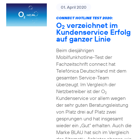
01. April 2020
CONNECT HOTLINE TEST 2020:
O
verzeichnet im
2
Kundenservice Erfolg
auf ganzer Linie
Beim diesjährigen
Mobilfunkhotline-Test der
Fachzeitschrift connect hat
Telefónica Deutschland mit dem
gesamten Service-Team
überzeugt. Im Vergleich der
Netzbetreiber ist der O
2
Kundenservice vor allem wegen
der sehr guten Beratungsleistung
von Platz drei auf Platz zwei
gesprungen und hat insgesamt
wieder ein „Gut“ erhalten. Auch die
Marke BLAU hat sich im Vergleich