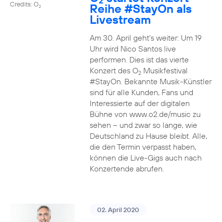
2
Credits: O
Reihe
#StayOn
als
2
Livestream
Am 30. April geht’s weiter: Um 19
Uhr wird Nico Santos live
performen. Dies ist das vierte
Konzert des O
Musikfestival
2
#StayOn. Bekannte Musik-Künstler
sind für alle Kunden, Fans und
Interessierte auf der digitalen
Bühne von www.o2.de/music zu
sehen – und zwar so lange, wie
Deutschland zu Hause bleibt. Alle,
die den Termin verpasst haben,
können die Live-Gigs auch nach
Konzertende abrufen.
02. April 2020