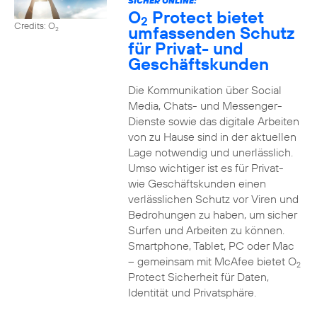
SICHER ONLINE:
O
Protect bietet
2
Credits: O
umfassenden Schutz
2
für Privat- und
Geschäftskunden
Die Kommunikation über Social
Media, Chats- und Messenger-
Dienste sowie das digitale Arbeiten
von zu Hause sind in der aktuellen
Lage notwendig und unerlässlich.
Umso wichtiger ist es für Privat-
wie Geschäftskunden einen
verlässlichen Schutz vor Viren und
Bedrohungen zu haben, um sicher
Surfen und Arbeiten zu können.
Smartphone, Tablet, PC oder Mac
– gemeinsam mit McAfee bietet O
2
Protect Sicherheit für Daten,
Identität und Privatsphäre.