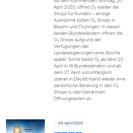
Ab dem kommenden Montag, 20.
April 2020, öffnet O
wieder die
2
Shops für Kunden – einzige
Ausnahme bilden O
Shops in
2
Bayern und Thüringen. In diesen
beiden Bundesländern öffnen die
O
Shops aufgrund der
2
Verfügungen der
Landesregierungen eine Woche
später. Somit bietet O
ab dem 20.
2
April in 14 Bundesländern und ab
dem 27. April vollumfänglich
überall in Deutschland wieder eine
persönliche Beratung in den O
2
Shops zu den bekannten
Öffnungszeiten an.
09. April 2020