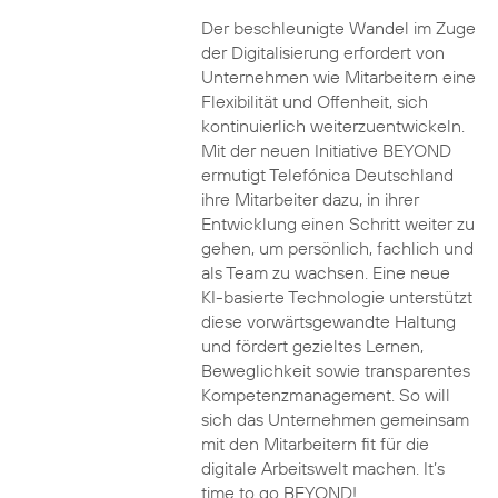
Der beschleunigte Wandel im Zuge
der Digitalisierung erfordert von
Unternehmen wie Mitarbeitern eine
Flexibilität und Offenheit, sich
kontinuierlich weiterzuentwickeln.
Mit der neuen Initiative BEYOND
ermutigt Telefónica Deutschland
ihre Mitarbeiter dazu, in ihrer
Entwicklung einen Schritt weiter zu
gehen, um persönlich, fachlich und
als Team zu wachsen. Eine neue
KI-basierte Technologie unterstützt
diese vorwärtsgewandte Haltung
und fördert gezieltes Lernen,
Beweglichkeit sowie transparentes
Kompetenzmanagement. So will
sich das Unternehmen gemeinsam
mit den Mitarbeitern fit für die
digitale Arbeitswelt machen. It’s
time to go BEYOND!