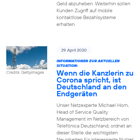
Geld abzuheben. Weiterhin sollen
Kunden Zugriff auf mobile
kontaktlose Bezahlsysteme
erhalten.
29. April 2020
INFORMATIONEN ZUR AKTUELLEN
SITUATION:
Wenn die Kanzlerin zu
Credits: Gettyimages
Corona spricht, ist
Deutschland an den
Endgeräten
Unser Netzexperte Michael Horn,
Head of Service Quality
Management im Netzbereich von
Telefónica Deutschland, ordnet an
dieser Stelle die wichtigsten
Neuigkeiten für interessierte Nutzer