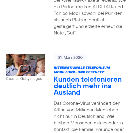
der Alternativ-Anbieter ebenso wie
die Partnermarken ALDI TALK und
Tchibo Mobil sowohl bei Punkten
als auch Plätzen deutlich
gesteigert und erzielte erneut die
Note „Gut“.
31. März 2020
INTERNATIONALE TELEFONIE IM
MOBILFUNK- UND FESTNETZ:
Kunden telefonieren
Credits: Gettyimages
deutlich mehr ins
Ausland
Das Corona-Virus verändert den
Alltag von Millionen Menschen –
nicht nur in Deutschland. Wie
bleiben Menschen miteinander in
Kontakt, die Familie, Freunde oder