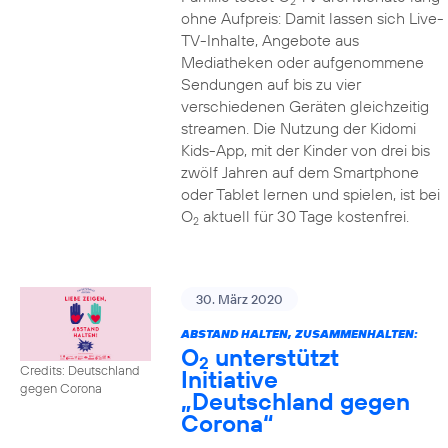
2
ohne Aufpreis: Damit lassen sich Live-
TV-Inhalte, Angebote aus
Mediatheken oder aufgenommene
Sendungen auf bis zu vier
verschiedenen Geräten gleichzeitig
streamen. Die Nutzung der Kidomi
Kids-App, mit der Kinder von drei bis
zwölf Jahren auf dem Smartphone
oder Tablet lernen und spielen, ist bei
O
aktuell für 30 Tage kostenfrei.
2
30. März 2020
ABSTAND HALTEN, ZUSAMMENHALTEN:
O
unterstützt
2
Credits: Deutschland
Initiative
gegen Corona
„Deutschland gegen
Corona“