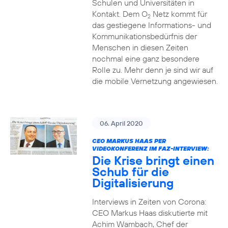
Schulen und Universitäten in
Kontakt. Dem O
Netz kommt für
2
das gestiegene Informations- und
Kommuni­ka­tions­bedürfnis­ der
Menschen in diesen Zeiten
nochmal eine ganz besondere
Rolle zu. Mehr denn je sind wir auf
die mobile Vernetzung angewiesen.
06. April 2020
CEO MARKUS HAAS PER
VIDEOKONFERENZ IM FAZ-INTERVIEW:
Die Krise bringt einen
Schub für die
Digitalisierung
Interviews in Zeiten von Corona:
CEO Markus Haas diskutierte mit
Achim Wambach, Chef der