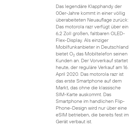
Das legendäre Klapphandy der
00er-Jahre kommt in einer völlig
überabeiteten Neuauflage zurück:
Das motorola razr verfügt über ein
6,2 Zoll großen, faltbaren OLED-
Flex-Display. Als einziger
Mobilfunkanbieter in Deutschland
bietet O
das Mobiltelefon seinen
2
Kunden an. Der Vorverkauf startet
heute, der reguläre Verkauf am 16.
April 2020. Das motorola razr ist
das erste Smartphone auf dem
Markt, das ohne die klassische
SIM-Karte auskommt. Das
Smartphone im handlichen Flip-
Phone-Design wird nur über eine
eSIM betrieben, die bereits fest im
Gerät verbaut ist.