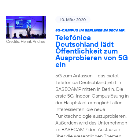
10. März 2020
5G-CAMPUS IM BERLINER BASECAMP:
Telefónica
Credits: Henrik Andree
Deutschland lädt
Öffentlichkeit zum
Ausprobieren von 5G
ein
5G zum Anfassen – das bietet
Telefónica Deutschland jetzt im
BASECAMP mitten in Berlin. Die
erste 5G-Indoor-Campuslösung in
der Hauptstadt ermöglicht allen
Interessierten, die neue
Funktechnologie auszuprobieren.
Außerdem wird das Unternehmen
im BASECAMP den Austausch
über die wesentlichen Themen