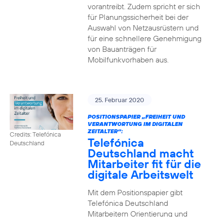
vorantreibt. Zudem spricht er sich
für Planungssicherheit bei der
Auswahl von Netzausrüstern und
für eine schnellere Genehmigung
von Bauanträgen für
Mobilfunkvorhaben aus.
25. Februar 2020
POSITIONSPAPIER „FREIHEIT UND
VERANTWORTUNG IM DIGITALEN
ZEITALTER“:
Credits: Telefónica
Telefónica
Deutschland
Deutschland macht
Mitarbeiter fit für die
digitale Arbeitswelt
Mit dem Positionspapier gibt
Telefónica Deutschland
Mitarbeitern Orientierung und