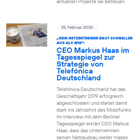
aktuellen Projekte sie betreuen.
25. Februar 2020
„KEIN NETZBETREIBER BAUT SCHNELLER
AUS ALS WIR“:
CEO Markus Haas im
Tagesspiegel zur
Strategie von
Telefónica
Deutschland
Telefónica Deutschland hat das
Geschäftsjahr 2019 erfolgreich
abgeschlossen und startet damit
stark ins Jahrzehnt des Mobilfunks.
Im Interview mit dem Berliner
Tagesspiegel erklärt CEO Markus
Haas, dass das Unternehmen
seinen Netzausbau weiter massiv