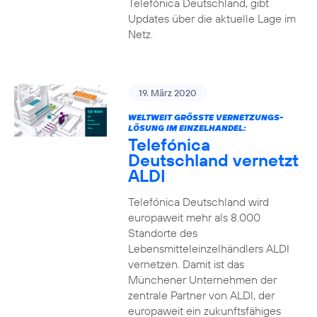
Telefónica Deutschland, gibt
Updates über die aktuelle Lage im
Netz.
19. März 2020
WELTWEIT GRÖSSTE VERNETZUNGS-L
ÖSUNG IM EINZELHANDEL:
Telefónica
Deutschland vernetzt
ALDI
Telefónica Deutschland wird
europaweit mehr als 8.000
Standorte des
Lebensmitteleinzelhändlers ALDI
vernetzen. Damit ist das
Münchener Unternehmen der
zentrale Partner von ALDI, der
europaweit ein zukunftsfähiges