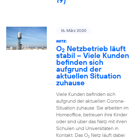
19)
16. März 2020
NETZ:
O
Netzbetrieb läuft
2
stabil – Viele Kunden
befinden sich
aufgrund der
aktuellen Situation
zuhause
Viele Kunden befinden sich
aufgrund der aktuellen Corona-
Situation zuhause. Sie arbeiten im
Homeoffice, betreuen ihre Kinder
oder sind über das Netz mit ihren
Schulen und Universitäten in
Kontakt. Das O
Netz läuft dabei
2