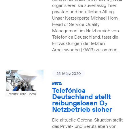
2
organisieren sie zuverlässig ihren
privaten und beruflichen Alltag.
Unser Netzexperte Michael Horn,
Head of Service Quality
Management im Netzbereich von
Telefónica Deutschland, fasst die
Entwicklungen der letzten
Arbeitswoche (KW13) zusammen.
25. März 2020
NETZ:
Telefónica
Credits: Jörg Borm
Deutschland stellt
reibungslosen O
2
Netzbetrieb sicher
Die aktuelle Corona-Situation stellt
das Privat- und Berufsleben von