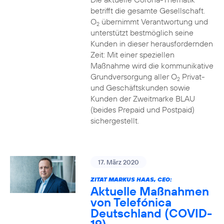
betrifft die gesamte Gesellschaft.
O
übernimmt Verantwortung und
2
unterstützt bestmöglich seine
Kunden in dieser herausfordernden
Zeit: Mit einer speziellen
Maßnahme wird die kommunikative
Grundversorgung aller O
Privat-
2
und Geschäftskunden sowie
Kunden der Zweitmarke BLAU
(beides Prepaid und Postpaid)
sichergestellt.
17. März 2020
ZITAT MARKUS HAAS, CEO:
Aktuelle Maßnahmen
von Telefónica
Deutschland (COVID-