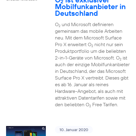
2
Mobilfunkanbieter in
Deutschland
O
und Microsoft definieren
2
gemeinsam das mobile Arbeiten
neu. Mit dem Microsoft Surface
Pro X erweitert O
nicht nur sein
2
Produktportfolio um die beliebten
2-in-1-Geräte von Microsoft. O
ist
2
auch der einzige Mobilfunkanbieter
in Deutschland, der das Microsoft
Surface Pro X vertreibt. Dieses gibt
es ab 16. Januar als reines
Hardware-Angebot, als auch mit
attraktiven Datentarifen sowie mit
den beliebten O
Free Tarifen.
2
10. Januar 2020