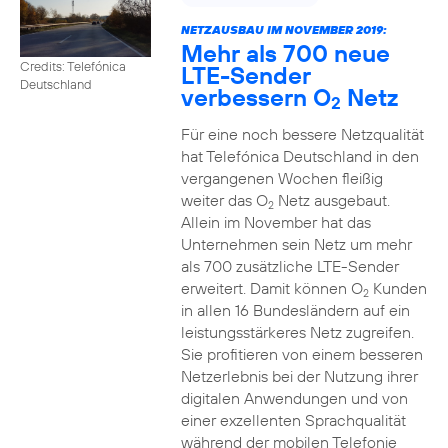
NETZAUSBAU IM NOVEMBER 2019:
Mehr als 700 neue
Credits: Telefónica
LTE-Sender
Deutschland
verbessern O
Netz
2
Für eine noch bessere Netzqualität
hat Telefónica Deutschland in den
vergangenen Wochen fleißig
weiter das O
Netz ausgebaut.
2
Allein im November hat das
Unternehmen sein Netz um mehr
als 700 zusätzliche LTE-Sender
erweitert. Damit können O
Kunden
2
in allen 16 Bundesländern auf ein
leistungsstärkeres Netz zugreifen.
Sie profitieren von einem besseren
Netzerlebnis bei der Nutzung ihrer
digitalen Anwendungen und von
einer exzellenten Sprachqualität
während der mobilen Telefonie