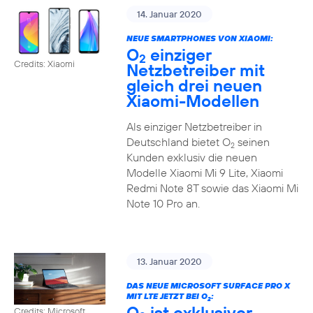
14. Januar 2020
NEUE SMARTPHONES VON XIAOMI:
O
einziger
2
Credits: Xiaomi
Netzbetreiber mit
gleich drei neuen
Xiaomi-Modellen
Als einziger Netzbetreiber in
Deutschland bietet O
seinen
2
Kunden exklusiv die neuen
Modelle Xiaomi Mi 9 Lite, Xiaomi
Redmi Note 8T sowie das Xiaomi Mi
Note 10 Pro an.
13. Januar 2020
DAS NEUE MICROSOFT SURFACE PRO X
MIT LTE JETZT BEI O
:
2
O
ist exklusiver
Credits: Microsoft