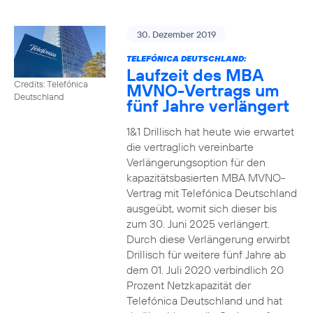
30. Dezember 2019
TELEFÓNICA DEUTSCHLAND:
Laufzeit des MBA
Credits: Telefónica
MVNO-Vertrags um
Deutschland
fünf Jahre verlängert
1&1 Drillisch hat heute wie erwartet
die vertraglich vereinbarte
Verlängerungsoption für den
kapazitätsbasierten MBA MVNO-
Vertrag mit Telefónica Deutschland
ausgeübt, womit sich dieser bis
zum 30. Juni 2025 verlängert.
Durch diese Verlängerung erwirbt
Drillisch für weitere fünf Jahre ab
dem 01. Juli 2020 verbindlich 20
Prozent Netzkapazität der
Telefónica Deutschland und hat