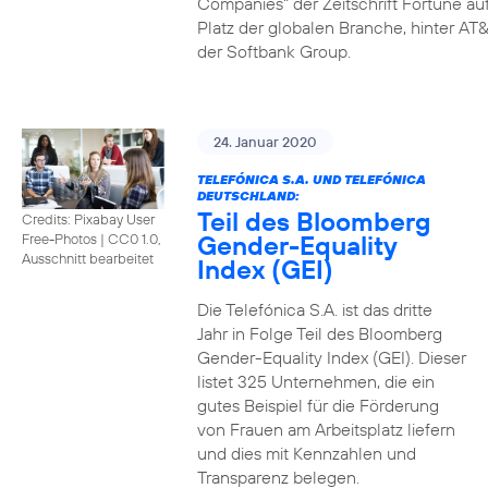
Companies" der Zeitschrift Fortune au
Platz der globalen Branche, hinter AT&
der Softbank Group.
24. Januar 2020
TELEFÓNICA S.A. UND TELEFÓNICA
DEUTSCHLAND:
Teil des Bloomberg
Credits: Pixabay User
Gender-Equality
Free-Photos
|
CC0 1.0,
Ausschnitt bearbeitet
Index (GEI)
Die Telefónica S.A. ist das dritte
Jahr in Folge Teil des Bloomberg
Gender-Equality Index (GEI). Dieser
listet 325 Unternehmen, die ein
gutes Beispiel für die Förderung
von Frauen am Arbeitsplatz liefern
und dies mit Kennzahlen und
Transparenz belegen.