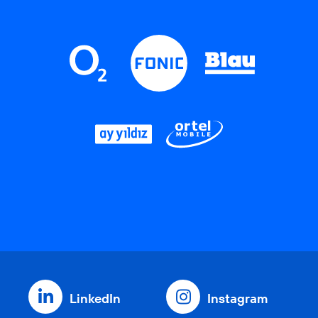
LinkedIn
Instagram