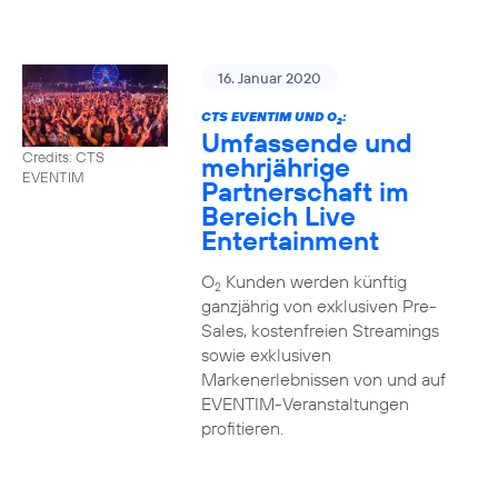
16. Januar 2020
CTS EVENTIM UND O
:
2
Umfassende und
Credits: CTS
mehrjährige
EVENTIM
Partnerschaft im
Bereich Live
Entertainment
O
Kunden werden künftig
2
ganzjährig von exklusiven Pre-
Sales, kostenfreien Streamings
sowie exklusiven
Markenerlebnissen von und auf
EVENTIM-Veranstaltungen
profitieren.