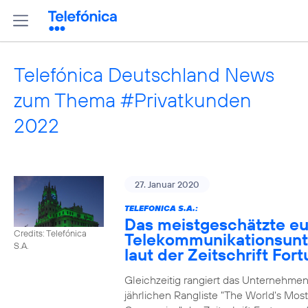
Telefónica Deutschland News
zum Thema #Privatkunden
2022
27. Januar 2020
TELEFONICA S.A.:
Das meistgeschätzte e
Credits: Telefónica
Telekommunikationsun
S.A.
laut der Zeitschrift For
Gleichzeitig rangiert das Unternehmen
jährlichen Rangliste "The World's Mos