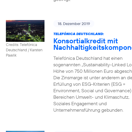
18. Dezember 2019
TELEFÓNICA DEUTSCHLAND:
Konsortialkredit mit
Credits: Telefónica
Nachhaltigkeitskompon
Deutschland / Karsten
Pawlik
Telefónica Deutschland hat einen
sogenannten „Sustainability-Linked Lo
Höhe von 750 Millionen Euro abgesch
Die Zinsmarge ist unter anderem an di
Erfüllung von ESG-Kriterien (ESG =
Environment, Social und Governance) 
Bereichen Umwelt- und Klimaschutz,
Soziales Engagement und
Unternehmensführung gebunden.