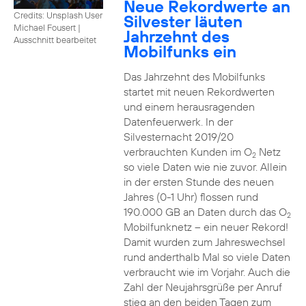
Neue Rekordwerte an
Credits: Unsplash User
Silvester läuten
Michael Fousert
|
Jahrzehnt des
Ausschnitt bearbeitet
Mobilfunks ein
Das Jahrzehnt des Mobilfunks
startet mit neuen Rekordwerten
und einem herausragenden
Datenfeuerwerk. In der
Silvesternacht 2019/20
verbrauchten Kunden im O
Netz
2
so viele Daten wie nie zuvor. Allein
in der ersten Stunde des neuen
Jahres (0-1 Uhr) flossen rund
190.000 GB an Daten durch das O
2
Mobilfunknetz – ein neuer Rekord!
Damit wurden zum Jahreswechsel
rund anderthalb Mal so viele Daten
verbraucht wie im Vorjahr. Auch die
Zahl der Neujahrsgrüße per Anruf
stieg an den beiden Tagen zum