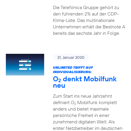
Die Telefónica Gruppe gehört zu
den führenden 2% auf der CDP-
Klima-Liste. Das multinationale
Unternehmen erhält die Bestnote A
bereits das sechste Jahr in Folge.
21. Januar 2020
UNLIMITED TRIFFT AUF
INDIVIDUALISIERUNG:
O
denkt Mobilfunk
2
neu
Zum Start ins neue Jahrzehnt
definiert O
Mobilfunk komplett
2
anders und bietet maximale
persönliche Freiheit in einer
zunehmend digitalen Welt: Als
erster Netzbetreiber im deutschen