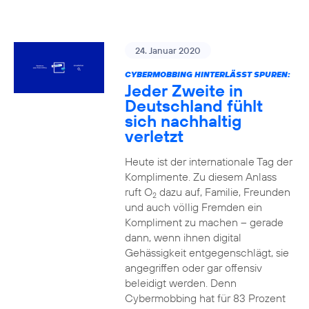
24. Januar 2020
CYBERMOBBING HINTERLÄSST SPUREN:
Jeder Zweite in
Deutschland fühlt
sich nachhaltig
verletzt
Heute ist der internationale Tag der
Komplimente. Zu diesem Anlass
ruft O
dazu auf, Familie, Freunden
2
und auch völlig Fremden ein
Kompliment zu machen – gerade
dann, wenn ihnen digital
Gehässigkeit entgegenschlägt, sie
angegriffen oder gar offensiv
beleidigt werden. Denn
Cybermobbing hat für 83 Prozent