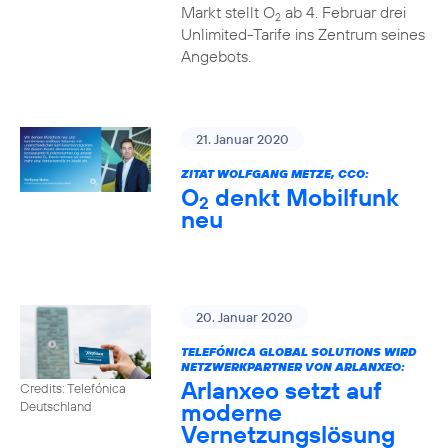
Markt stellt O
ab 4. Februar drei
2
Unlimited-Tarife ins Zentrum seines
Angebots.
21. Januar 2020
ZITAT WOLFGANG METZE, CCO:
O
denkt Mobilfunk
2
neu
20. Januar 2020
TELEFÓNICA GLOBAL SOLUTIONS WIRD
NETZWERKPARTNER VON ARLANXEO:
Arlanxeo setzt auf
Credits: Telefónica
moderne
Deutschland
Vernetzungslösung