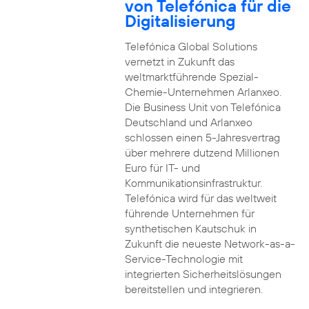
von Telefónica für die
Digitalisierung
Telefónica Global Solutions
vernetzt in Zukunft das
weltmarktführende Spezial-
Chemie-Unternehmen Arlanxeo.
Die Business Unit von Telefónica
Deutschland und Arlanxeo
schlossen einen 5-Jahresvertrag
über mehrere dutzend Millionen
Euro für IT- und
Kommunikationsinfrastruktur.
Telefónica wird für das weltweit
führende Unternehmen für
synthetischen Kautschuk in
Zukunft die neueste Network-as-a-
Service-Technologie mit
integrierten Sicherheitslösungen
bereitstellen und integrieren.