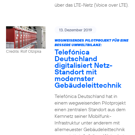
über das LTE-Netz (Voice over LTE).
13. Dezember 2019
WEGWEISENDES PILOTPROJEKT FÜR EINE
BESSERE UMWELTBILANZ:
Telefónica
Credits: Rolf Otzipka
Deutschland
digitalisiert Netz-
Standort mit
modernster
Gebäudeleittechnik
Telefónica Deutschland hat in
einem wegweisenden Pilotprojekt
einen zentralen Standort aus dem
Kernnetz seiner Mobilfunk-
Infrastruktur unter anderem mit
allerneuester Gebäudeleittechnik