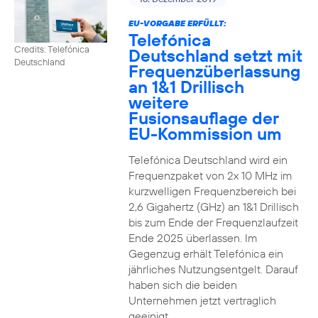
EU-VORGABE ERFÜLLT:
Telefónica
Credits: Telefónica
Deutschland setzt mit
Deutschland
Frequenzüberlassung
an 1&1 Drillisch
weitere
Fusionsauflage der
EU-Kommission um
Telefónica Deutschland wird ein
Frequenzpaket von 2x 10 MHz im
kurzwelligen Frequenzbereich bei
2,6 Gigahertz (GHz) an 1&1 Drillisch
bis zum Ende der Frequenzlaufzeit
Ende 2025 überlassen. Im
Gegenzug erhält Telefónica ein
jährliches Nutzungsentgelt. Darauf
haben sich die beiden
Unternehmen jetzt vertraglich
geeinigt.