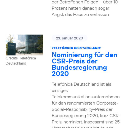
der Betroffenen Folgen – über 10
Prozent hatten danach sogar
Angst, das Haus zu verlassen.
23. Januar 2020
TELEFÓNICA DEUTSCHLAND:
Nominierung für den
Credits: Telefónica
CSR-Preis der
Deutschland
Bundesregierung
2020
Telefónica Deutschland ist als
einziges
Telekommunikationsunternehmen
für den renommierten Corporate-
Social-Responsibility-Preis der
Bundesregierung 2020, kurz CSR-
Preis, nominiert. Insgesamt sind 25