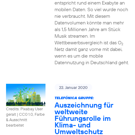
entspricht rund einem Exabyte an
mobilen Daten. So viel wurde noch
nie verbraucht. Mit diesem
Datenvolumen könnte man mehr
als 1,5 Millionen Jahre am Stück
Musik streamen. Im
Wettbewerbsvergleich ist das O
2
Netz damit ganz vorne mit dabei,
wenn es um die mobile
Datennutzung in Deutschland geht.
22. Januar 2020
TELEFÓNICA GRUPPE:
Auszeichnung für
Credits: Pixabay User
weltweite
geralt
|
CC0 1.0, Farbe
Führungsrolle im
& Ausschnitt
Klima- und
bearbeitet
Umweltschutz