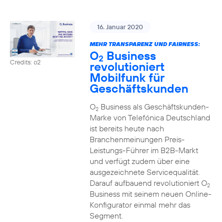
16. Januar 2020
MEHR TRANSPARENZ UND FAIRNESS:
O
Business
2
Credits: o2
revolutioniert
Mobilfunk für
Geschäftskunden
O
Business als Geschäftskunden-
2
Marke von Telefónica Deutschland
ist bereits heute nach
Branchenmeinungen Preis-
Leistungs-Führer im B2B-Markt
und verfügt zudem über eine
ausgezeichnete Servicequalität.
Darauf aufbauend revolutioniert O
2
Business mit seinem neuen Online-
Konfigurator einmal mehr das
Segment.