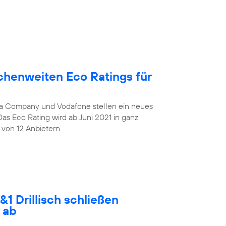
chenweiten Eco Ratings für
lia Company und Vodafone stellen ein neues
Das Eco Rating wird ab Juni 2021 in ganz
 von 12 Anbietern
1 Drillisch schließen
 ab