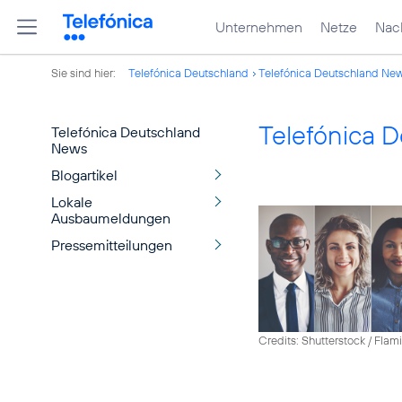
Unternehmen
Netze
Nach
Sie sind hier:
Telefónica Deutschland
Telefónica Deutschland Ne
Telefónica 
Telefónica Deutschland
News
Blogartikel
Lokale
Ausbaumeldungen
Pressemitteilungen
Credits: Shutterstock / Fla