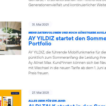
Generationenvielfalt und kontinuierlicher Weit
31. Mai 2021
MEHR DATENVOLUMEN UND NOCH GÜNSTIGERE AUSLA
AY YILDIZ startet den Somme
Portfolio
AY YILDIZ, die führende Mobilfunkmarke für di
pünktlich zum Sommeranfang die Leistung ihrer 
Ay Allnet Max. Kund*innen können sich bei Ne
mit Wechsel in die neuen Tarife ab dem 1. Juni
Preis freuen.
27. Mai 2021
ALLES DRIN FÜR EIN JAHR: