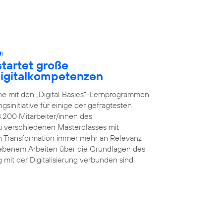
:
tartet große
 Digitalkompetenzen
he mit den „Digital Basics“-Lernprogrammen
initiative für einige der gefragtesten
8.200 Mitarbeiter/innen des
 verschiedenen Masterclasses mit
en Transformation immer mehr an Relevanz
iebenem Arbeiten über die Grundlagen des
g mit der Digitalisierung verbunden sind.