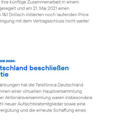
n ihre künftige Zusammenarbeit in einem
geregelt und am 21. Mai 2021 einen
&1 Drillisch initiierten noch laufenden Price
nigung mit dem Vertragsschluss nicht weiter
HR 2020:
utschland beschließen
tie
änkungen hat die Telefónica Deutschland
ahmen einer virtuellen Hauptversammlung
der Aktionärsversammlung waren insbesondere
l neuer Aufsichtsratsmitglieder sowie eine
vergütung und die erneute Schaffung eines