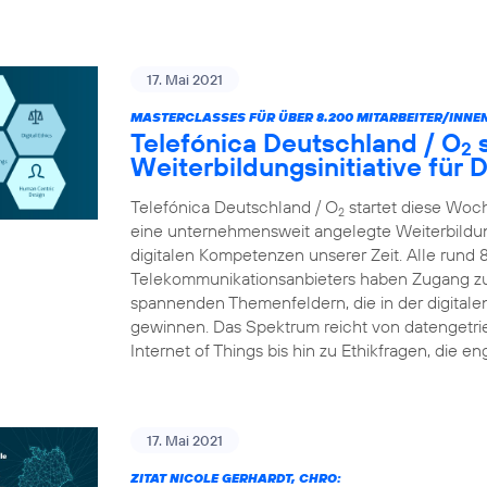
17. Mai 2021
MASTERCLASSES FÜR ÜBER 8.200 MITARBEITER/INNEN
Telefónica Deutschland / O
s
2
Weiterbildungsinitiative für
Telefónica Deutschland / O
startet diese Woc
2
eine unternehmensweit angelegte Weiterbildungs
digitalen Kompetenzen unserer Zeit. Alle rund 
Telekommunikationsanbieters haben Zugang zu
spannenden Themenfeldern, die in der digital
gewinnen. Das Spektrum reicht von datengetr
Internet of Things bis hin zu Ethikfragen, die en
17. Mai 2021
ZITAT NICOLE GERHARDT, CHRO: