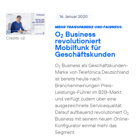
16. Januar 2020
MEHR TRANSPARENZ UND FAIRNESS:
O
Business
2
Credits: o2
revolutioniert
Mobilfunk für
Geschäftskunden
O
Business als Geschäftskunden-
2
Marke von Telefónica Deutschland
ist bereits heute nach
Branchenmeinungen Preis-
Leistungs-Führer im B2B-Markt
und verfügt zudem über eine
ausgezeichnete Servicequalität.
Darauf aufbauend revolutioniert O
2
Business mit seinem neuen Online-
Konfigurator einmal mehr das
Segment.