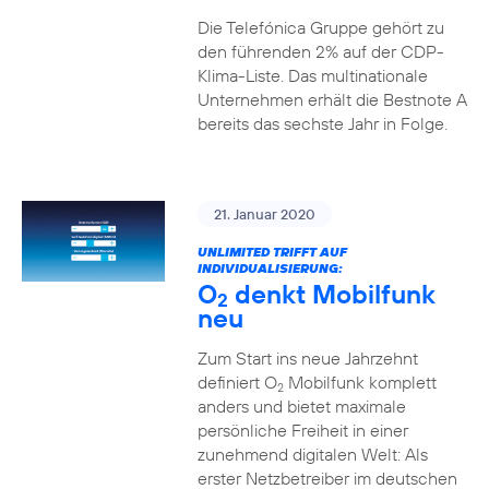
Die Telefónica Gruppe gehört zu
den führenden 2% auf der CDP-
Klima-Liste. Das multinationale
Unternehmen erhält die Bestnote A
bereits das sechste Jahr in Folge.
21. Januar 2020
UNLIMITED TRIFFT AUF
INDIVIDUALISIERUNG:
O
denkt Mobilfunk
2
neu
Zum Start ins neue Jahrzehnt
definiert O
Mobilfunk komplett
2
anders und bietet maximale
persönliche Freiheit in einer
zunehmend digitalen Welt: Als
erster Netzbetreiber im deutschen