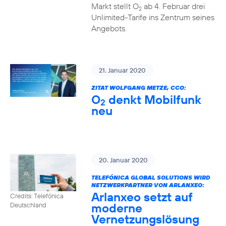
Markt stellt O
ab 4. Februar drei
2
Unlimited-Tarife ins Zentrum seines
Angebots.
21. Januar 2020
ZITAT WOLFGANG METZE, CCO:
O
denkt Mobilfunk
2
neu
20. Januar 2020
TELEFÓNICA GLOBAL SOLUTIONS WIRD
NETZWERKPARTNER VON ARLANXEO:
Arlanxeo setzt auf
Credits: Telefónica
moderne
Deutschland
Vernetzungslösung