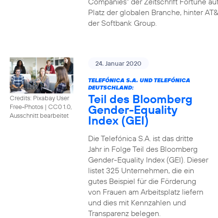
Companies" der Zeitschrift Fortune au
Platz der globalen Branche, hinter AT&
der Softbank Group.
24. Januar 2020
TELEFÓNICA S.A. UND TELEFÓNICA
DEUTSCHLAND:
Teil des Bloomberg
Credits: Pixabay User
Gender-Equality
Free-Photos
|
CC0 1.0,
Ausschnitt bearbeitet
Index (GEI)
Die Telefónica S.A. ist das dritte
Jahr in Folge Teil des Bloomberg
Gender-Equality Index (GEI). Dieser
listet 325 Unternehmen, die ein
gutes Beispiel für die Förderung
von Frauen am Arbeitsplatz liefern
und dies mit Kennzahlen und
Transparenz belegen.