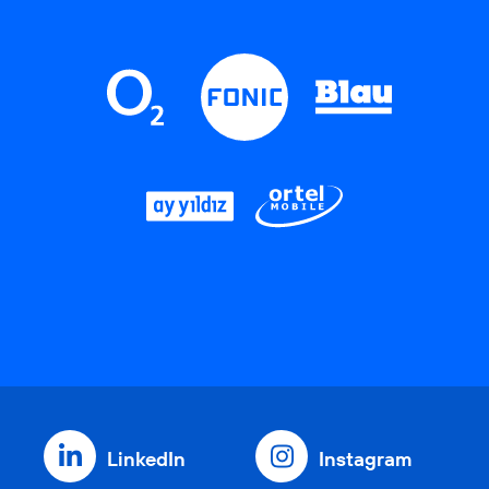
LinkedIn
Instagram