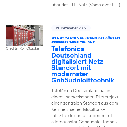
über das LTE-Netz (Voice over LTE).
13. Dezember 2019
WEGWEISENDES PILOTPROJEKT FÜR EINE
BESSERE UMWELTBILANZ:
Telefónica
Credits: Rolf Otzipka
Deutschland
digitalisiert Netz-
Standort mit
modernster
Gebäudeleittechnik
Telefónica Deutschland hat in
einem wegweisenden Pilotprojekt
einen zentralen Standort aus dem
Kernnetz seiner Mobilfunk-
Infrastruktur unter anderem mit
allerneuester Gebäudeleittechnik