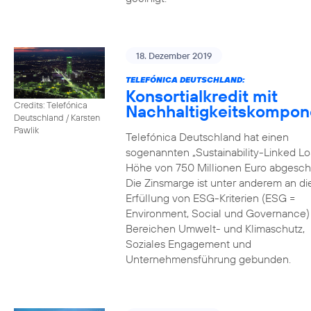
18. Dezember 2019
TELEFÓNICA DEUTSCHLAND:
Konsortialkredit mit
Credits: Telefónica
Nachhaltigkeitskompon
Deutschland / Karsten
Pawlik
Telefónica Deutschland hat einen
sogenannten „Sustainability-Linked Lo
Höhe von 750 Millionen Euro abgesch
Die Zinsmarge ist unter anderem an di
Erfüllung von ESG-Kriterien (ESG =
Environment, Social und Governance) 
Bereichen Umwelt- und Klimaschutz,
Soziales Engagement und
Unternehmensführung gebunden.