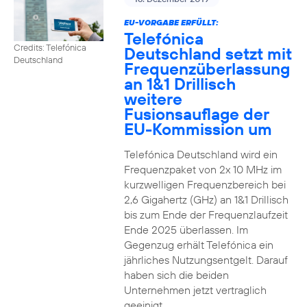
EU-VORGABE ERFÜLLT:
Telefónica
Credits: Telefónica
Deutschland setzt mit
Deutschland
Frequenzüberlassung
an 1&1 Drillisch
weitere
Fusionsauflage der
EU-Kommission um
Telefónica Deutschland wird ein
Frequenzpaket von 2x 10 MHz im
kurzwelligen Frequenzbereich bei
2,6 Gigahertz (GHz) an 1&1 Drillisch
bis zum Ende der Frequenzlaufzeit
Ende 2025 überlassen. Im
Gegenzug erhält Telefónica ein
jährliches Nutzungsentgelt. Darauf
haben sich die beiden
Unternehmen jetzt vertraglich
geeinigt.