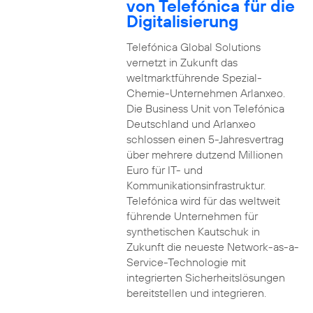
von Telefónica für die
Digitalisierung
Telefónica Global Solutions
vernetzt in Zukunft das
weltmarktführende Spezial-
Chemie-Unternehmen Arlanxeo.
Die Business Unit von Telefónica
Deutschland und Arlanxeo
schlossen einen 5-Jahresvertrag
über mehrere dutzend Millionen
Euro für IT- und
Kommunikationsinfrastruktur.
Telefónica wird für das weltweit
führende Unternehmen für
synthetischen Kautschuk in
Zukunft die neueste Network-as-a-
Service-Technologie mit
integrierten Sicherheitslösungen
bereitstellen und integrieren.