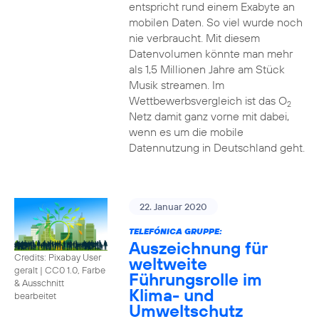
entspricht rund einem Exabyte an
mobilen Daten. So viel wurde noch
nie verbraucht. Mit diesem
Datenvolumen könnte man mehr
als 1,5 Millionen Jahre am Stück
Musik streamen. Im
Wettbewerbsvergleich ist das O
2
Netz damit ganz vorne mit dabei,
wenn es um die mobile
Datennutzung in Deutschland geht.
22. Januar 2020
TELEFÓNICA GRUPPE:
Auszeichnung für
Credits: Pixabay User
weltweite
geralt
|
CC0 1.0, Farbe
Führungsrolle im
& Ausschnitt
Klima- und
bearbeitet
Umweltschutz