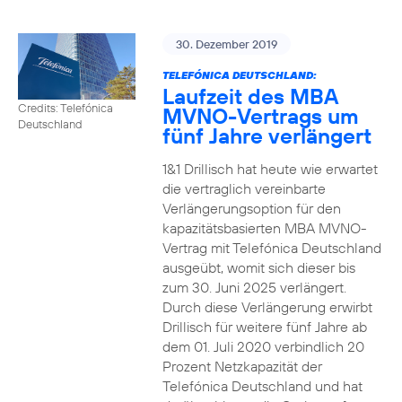
30. Dezember 2019
TELEFÓNICA DEUTSCHLAND:
Laufzeit des MBA
Credits: Telefónica
MVNO-Vertrags um
Deutschland
fünf Jahre verlängert
1&1 Drillisch hat heute wie erwartet
die vertraglich vereinbarte
Verlängerungsoption für den
kapazitätsbasierten MBA MVNO-
Vertrag mit Telefónica Deutschland
ausgeübt, womit sich dieser bis
zum 30. Juni 2025 verlängert.
Durch diese Verlängerung erwirbt
Drillisch für weitere fünf Jahre ab
dem 01. Juli 2020 verbindlich 20
Prozent Netzkapazität der
Telefónica Deutschland und hat