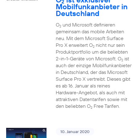
2
Mobilfunkanbieter in
Deutschland
O
und Microsoft definieren
2
gemeinsam das mobile Arbeiten
neu. Mit dem Microsoft Surface
Pro X erweitert O
nicht nur sein
2
Produktportfolio um die beliebten
2-in-1-Geräte von Microsoft. O
ist
2
auch der einzige Mobilfunkanbieter
in Deutschland, der das Microsoft
Surface Pro X vertreibt. Dieses gibt
es ab 16. Januar als reines
Hardware-Angebot, als auch mit
attraktiven Datentarifen sowie mit
den beliebten O
Free Tarifen.
2
10. Januar 2020