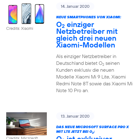
14. Januar 2020
NEUE SMARTPHONES VON XIAOMI:
O
einziger
2
Credits: Xiaomi
Netzbetreiber mit
gleich drei neuen
Xiaomi-Modellen
Als einziger Netzbetreiber in
Deutschland bietet O
seinen
2
Kunden exklusiv die neuen
Modelle Xiaomi Mi 9 Lite, Xiaomi
Redmi Note 8T sowie das Xiaomi Mi
Note 10 Pro an.
13. Januar 2020
DAS NEUE MICROSOFT SURFACE PRO X
MIT LTE JETZT BEI O
:
2
O
ist exklusiver
Credits: Microsoft