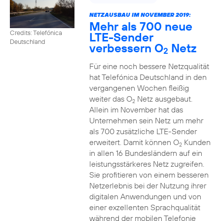
NETZAUSBAU IM NOVEMBER 2019:
Mehr als 700 neue
Credits: Telefónica
LTE-Sender
Deutschland
verbessern O
Netz
2
Für eine noch bessere Netzqualität
hat Telefónica Deutschland in den
vergangenen Wochen fleißig
weiter das O
Netz ausgebaut.
2
Allein im November hat das
Unternehmen sein Netz um mehr
als 700 zusätzliche LTE-Sender
erweitert. Damit können O
Kunden
2
in allen 16 Bundesländern auf ein
leistungsstärkeres Netz zugreifen.
Sie profitieren von einem besseren
Netzerlebnis bei der Nutzung ihrer
digitalen Anwendungen und von
einer exzellenten Sprachqualität
während der mobilen Telefonie