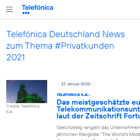
Telefónica Deutschland News
zum Thema #Privatkunden
2021
27. Januar 2020
TELEFONICA S.A.:
Das meistgeschätzte e
Credits: Telefónica
Telekommunikationsun
S.A.
laut der Zeitschrift For
Gleichzeitig rangiert das Unternehmen
jährlichen Rangliste "The World's Mos