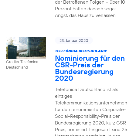
der Betroffenen Folgen – über 10
Prozent hatten danach sogar
Angst, das Haus zu verlassen.
23. Januar 2020
TELEFÓNICA DEUTSCHLAND:
Nominierung für den
Credits: Telefónica
CSR-Preis der
Deutschland
Bundesregierung
2020
Telefónica Deutschland ist als
einziges
Telekommunikationsunternehmen
für den renommierten Corporate-
Social-Responsibility-Preis der
Bundesregierung 2020, kurz CSR-
Preis, nominiert. Insgesamt sind 25