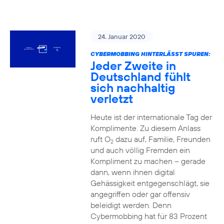
24. Januar 2020
CYBERMOBBING HINTERLÄSST SPUREN:
Jeder Zweite in
Deutschland fühlt
sich nachhaltig
verletzt
Heute ist der internationale Tag der
Komplimente. Zu diesem Anlass
ruft O
dazu auf, Familie, Freunden
2
und auch völlig Fremden ein
Kompliment zu machen – gerade
dann, wenn ihnen digital
Gehässigkeit entgegenschlägt, sie
angegriffen oder gar offensiv
beleidigt werden. Denn
Cybermobbing hat für 83 Prozent