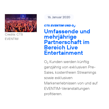
16. Januar 2020
CTS EVENTIM UND O
:
2
Umfassende und
Credits: CTS
mehrjährige
EVENTIM
Partnerschaft im
Bereich Live
Entertainment
O
Kunden werden künftig
2
ganzjährig von exklusiven Pre-
Sales, kostenfreien Streamings
sowie exklusiven
Markenerlebnissen von und auf
EVENTIM-Veranstaltungen
profitieren.