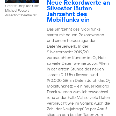
Neue Rekordwerte an
Credits: Unsplash User
Silvester läuten
Michael Fousert
|
Jahrzehnt des
Ausschnitt bearbeitet
Mobilfunks ein
Das Jahrzehnt des Mobilfunks
startet mit neuen Rekordwerten
und einem herausragenden
Datenfeuerwerk. In der
Silvesternacht 2019/20
verbrauchten Kunden im O
Netz
2
so viele Daten wie nie zuvor. Allein
in der ersten Stunde des neuen
Jahres (0-1 Uhr) flossen rund
190.000 GB an Daten durch das O
2
Mobilfunknetz – ein neuer Rekord!
Damit wurden zum Jahreswechsel
rund anderthalb Mal so viele Daten
verbraucht wie im Vorjahr. Auch die
Zahl der Neujahrsgrüße per Anruf
stieg an den beiden Tagen zum