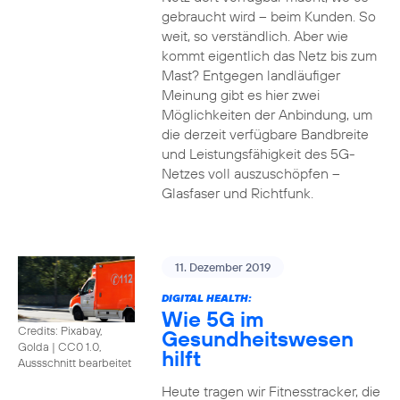
gebraucht wird – beim Kunden. So
weit, so verständlich. Aber wie
kommt eigentlich das Netz bis zum
Mast? Entgegen landläufiger
Meinung gibt es hier zwei
Möglichkeiten der Anbindung, um
die derzeit verfügbare Bandbreite
und Leistungsfähigkeit des 5G-
Netzes voll auszuschöpfen –
Glasfaser und Richtfunk.
11. Dezember 2019
DIGITAL HEALTH:
Wie 5G im
Credits: Pixabay,
Gesundheitswesen
Golda
|
CC0 1.0,
hilft
Aussschnitt bearbeitet
Heute tragen wir Fitnesstracker, die