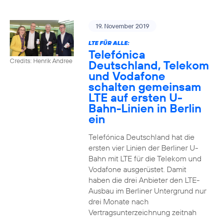
19. November 2019
LTE FÜR ALLE:
Telefónica
Credits: Henrik Andree
Deutschland, Telekom
und Vodafone
schalten gemeinsam
LTE auf ersten U-
Bahn-Linien in Berlin
ein
Telefónica Deutschland hat die
ersten vier Linien der Berliner U-
Bahn mit LTE für die Telekom und
Vodafone ausgerüstet. Damit
haben die drei Anbieter den LTE-
Ausbau im Berliner Untergrund nur
drei Monate nach
Vertragsunterzeichnung zeitnah