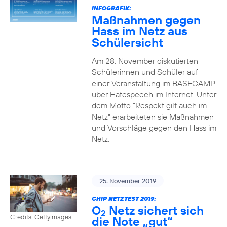
INFOGRAFIK:
Maßnahmen gegen
Hass im Netz aus
Schülersicht
Am 28. November diskutierten
Schülerinnen und Schüler auf
einer Veranstaltung im BASECAMP
über Hatespeech im Internet. Unter
dem Motto “Respekt gilt auch im
Netz” erarbeiteten sie Maßnahmen
und Vorschläge gegen den Hass im
Netz.
25. November 2019
CHIP NETZTEST 2019:
O
Netz sichert sich
2
Credits: Gettyimages
die Note „gut“