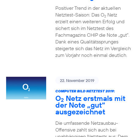
Positiver Trend in der aktuellen
Netztest-Saison: Das O
Netz
2
erzielt einen weiteren Erfolg und
sichert sich im Netztest des
Fachmagazins CHIP die Note „gut“.
Dank eines Qualitätssprunges
steigerte sich das Netz im Vergleich
zum Vorjahr noch einmal deutlich.
22. November 2019
COMPUTER BILD NETZTEST 2019:
O
Netz erstmals mit
2
der Note „gut“
ausgezeichnet
Die umfassende Netzausbau-
Offensive zahlt sich auch bei
unabhängigen Netztests aus: Dem