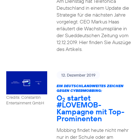
Am Dienstag hat Telefónica
Deutschland in einem Update die
Strategie für die nächsten Jahre
vorgelegt. CEO Markus Haas
erläutert die Wachstumspläne in
der Sueddeutschen Zeitung vom
12.12.2019. Hier finden Sie Auszüge
des Artikels.
12. Dezember 2019
EIN DEUTSCHLANDWEITES ZEICHEN
GEGEN CYBERMOBBING:
O
startet
Credits: Constantin
2
#LOVEMOB-
Entertainment GmbH
Kampagne mit Top-
Prominenten
Mobbing findet heute nicht mehr
nur in der Schule oder am