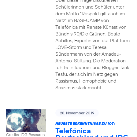
Über diese Frage diskutierten
Schülerinnen und Schüler unter
dem Motto “Respekt gilt auch im
Netz” im BASECAMP von
Telefónica mit Renate Künast von
Bündnis 90/Die Grünen, Beate
Achilles, Expertin von der Plattform
LOVE-Storm und Teresa
Sündermann von der Amadeu-
Antonio-Stiftung. Die Moderation
führte Influencer und Blogger Tarik
Tesfu, der sich im Netz gegen
Rassismus, Homophobie und
Sexismus stark macht.
28. November 2019
NEUESTE ERKENNTNISSE ZU IOT:
Telefónica
Credits: IDG Research