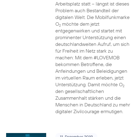
Arbeitsplatz statt – längst ist dieses
Problem auch Bestandteil der
digitalen Welt. Die Mobilfunkmarke
O
möchte dem jetzt
2
entgegenwirken und startet mit
prominenter Unterstützung einen
deutschlandweiten Aufruf, um sich
für Freiheit im Netz stark zu
machen: Mit dem #LOVEMOB
bekommen Betroffene, die
Anfeindungen und Beleidigungen
im virtuellen Raum erleben, jetzt
Unterstützung. Damit möchte O
2
den gesellschaftlichen
Zusammenhalt stärken und die
Menschen in Deutschland zu mehr
digitaler Zivilcourage ermutigen.
11. Dezember 2019