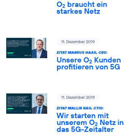
O
braucht ein
2
starkes Netz
11. Dezember 2019
ZITAT MARKUS HAAS, CEO:
Unsere O
Kunden
2
profitieren von 5G
11. Dezember 2019
ZITAT MALLIK RAO, CTIO:
Wir starten mit
unserem O
Netz in
2
das 5G-Zeitalter