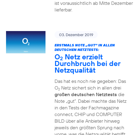
ist voraussichtlich ab Mitte Dezember
lieferbar.
03. Dezember 2019
ERSTMALS NOTE „GUT“ IN ALLEN
DEUTSCHEN NETZTESTS:
O
Netz erzielt
2
Durchbruch bei der
Netzqualität
Das hat es noch nie gegeben: Das
O
Netz sichert sich in allen drei
2
großen deutschen Netztests
die
Note „gut“. Dabei machte das Netz
in den Tests der Fachmagazine
connect, CHIP und COMPUTER
BILD über alle Anbieter hinweg
jeweils den größten Sprung nach
vorne, was die Netzqualität betrifft.