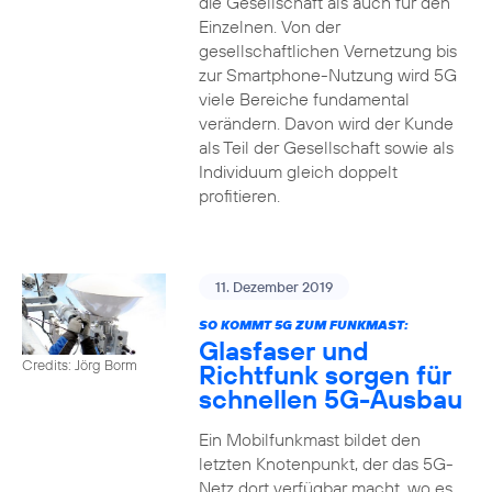
die Gesellschaft als auch für den
Einzelnen. Von der
gesellschaftlichen Vernetzung bis
zur Smartphone-Nutzung wird 5G
viele Bereiche fundamental
verändern. Davon wird der Kunde
als Teil der Gesellschaft sowie als
Individuum gleich doppelt
profitieren.
11. Dezember 2019
SO KOMMT 5G ZUM FUNKMAST:
Glasfaser und
Credits: Jörg Borm
Richtfunk sorgen für
schnellen 5G-Ausbau
Ein Mobilfunkmast bildet den
letzten Knotenpunkt, der das 5G-
Netz dort verfügbar macht, wo es