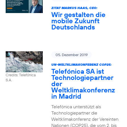
ZITAT MARKUS HAAS, CEO:
Wir gestalten die
mobile Zukunft
Deutschlands
05. Dezember 2019
UN-WELTKLIMAKONFERENZ COP25:
Telefónica SA ist
Credits: Telefónica
Technologiepartner
S.A.
der
Weltklimakonferenz
in Madrid
Telefónica unterstützt als
Technologiepartner die
Weltklimakonferenz der Vereinten
Nationen (COP25), die vom 2. bis