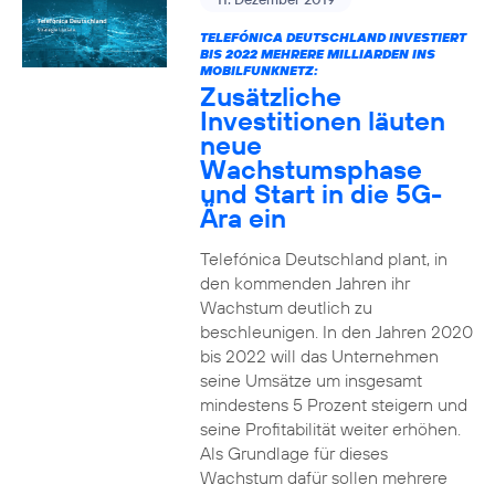
TELEFÓNICA DEUTSCHLAND INVESTIERT
BIS 2022 MEHRERE MILLIARDEN INS
MOBILFUNKNETZ:
Zusätzliche
Investitionen läuten
neue
Wachstumsphase
und Start in die 5G-
Ära ein
Telefónica Deutschland plant, in
den kommenden Jahren ihr
Wachstum deutlich zu
beschleunigen. In den Jahren 2020
bis 2022 will das Unternehmen
seine Umsätze um insgesamt
mindestens 5 Prozent steigern und
seine Profitabilität weiter erhöhen.
Als Grundlage für dieses
Wachstum dafür sollen mehrere