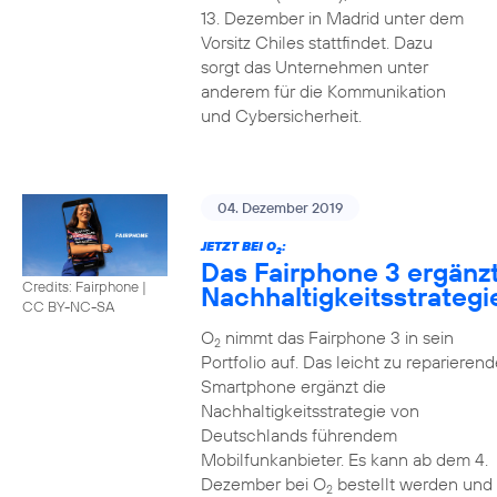
13. Dezember in Madrid unter dem
Vorsitz Chiles stattfindet. Dazu
sorgt das Unternehmen unter
anderem für die Kommunikation
und Cybersicherheit.
04. Dezember 2019
JETZT BEI O
:
2
Das Fairphone 3 ergänz
Credits: Fairphone
|
Nachhaltigkeitsstrategi
CC BY-NC-SA
O
nimmt das Fairphone 3 in sein
2
Portfolio auf. Das leicht zu reparierend
Smartphone ergänzt die
Nachhaltigkeitsstrategie von
Deutschlands führendem
Mobilfunkanbieter. Es kann ab dem 4.
Dezember bei O
bestellt werden und
2