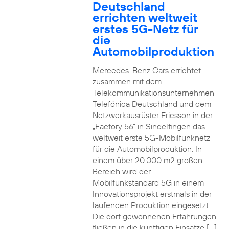
Deutschland
errichten weltweit
erstes 5G-Netz für
die
Automobilproduktion
Mercedes-Benz Cars errichtet
zusammen mit dem
Telekommunikationsunternehmen
Telefónica Deutschland und dem
Netzwerkausrüster Ericsson in der
„Factory 56“ in Sindelfingen das
weltweit erste 5G-Mobilfunknetz
für die Automobilproduktion. In
einem über 20.000 m2 großen
Bereich wird der
Mobilfunkstandard 5G in einem
Innovationsprojekt erstmals in der
laufenden Produktion eingesetzt.
Die dort gewonnenen Erfahrungen
fließen in die künftigen Einsätze […]