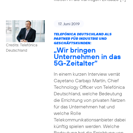
17. Juni 2019
TELEFÓNICA DEUTSCHLAND ALS
PARTNER FÜR INDUSTRIE UND
GESCHÄFTSKUNDEN:
Credits: Telefónica
„Wir bringen
Deutschland
Unternehmen in das
5G-Zeitalter“
In einem kurzen Interview verrät
Cayetano Carbajo Martín, Chief
Technology Officer von Telefónica
Deutschland, welche Bedeutung
die Errichtung von privaten Netzen
für das Unternehmen hat und
welche Rolle
Telekommunikationsanbieter dabei
künftig spielen werden. Welche
Bedeutung hat die Errichtung von