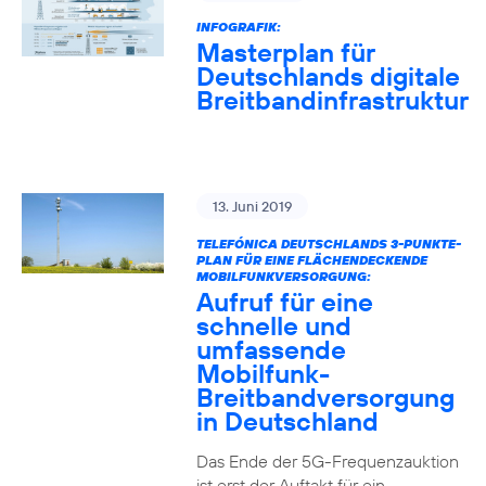
INFOGRAFIK:
Masterplan für
Deutschlands digitale
Breitbandinfrastruktur
13. Juni 2019
TELEFÓNICA DEUTSCHLANDS 3-PUNKTE-
PLAN FÜR EINE FLÄCHENDECKENDE
MOBILFUNKVERSORGUNG:
Aufruf für eine
schnelle und
umfassende
Mobilfunk-
Breitbandversorgung
in Deutschland
Das Ende der 5G-Frequenzauktion
ist erst der Auftakt für ein