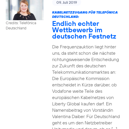
09. Juli 2019
KABELNETZZUGANG FÜR TELEFÓNICA
DEUTSCHLAND:
Endlich echter
Credits: Telefónica
Wettbewerb im
Deutschland
deutschen Festnetz
Die Frequenzauktion liegt hinter
uns, da steht schon die nächste
richtungsweisende Entscheidung
zur Zukunft des deutschen
Telekommunikationsmarktes an:
Die Europäische Kommission
entscheidet in Kürze darüber, ob
Vodafone weite Teile des
europäischen Kabelnetzes von
Liberty Global kaufen darf. Ein
Namensbeitrag von Vorständin
Valentina Daiber. Für Deutschland
geht es um den Netzbetreiber