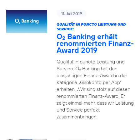
11. Juli 2019
QUALITÄT IN PUNCTO LEISTUNG UND
SERVICE:
O
Banking erhält
2
renommierten Finanz-
Award 2019
Qualität in puncto Leistung und
Service: O
Banking hat den
2
diesjährigen Finanz-Award in der
Kategorie „Girokonto per App“
erhalten. „Wir sind stolz auf diesen
renommierten Finanz-Award. Er
zeigt einmal mehr, dass wir Leistung
und Service perfekt
zusammenbringen.