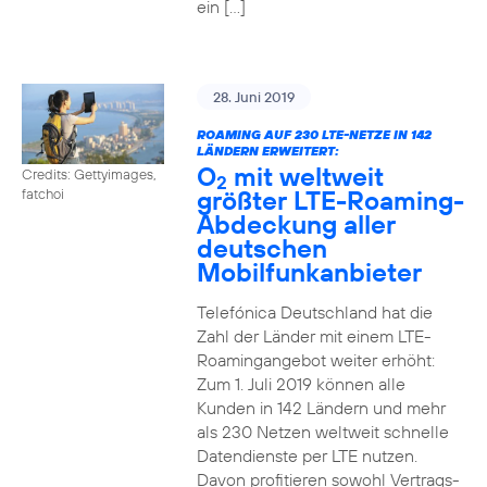
ein […]
28. Juni 2019
ROAMING AUF 230 LTE-NETZE IN 142
LÄNDERN ERWEITERT:
O
mit weltweit
Credits: Gettyimages,
2
größter LTE-Roaming-
fatchoi
Abdeckung aller
deutschen
Mobilfunkanbieter
Telefónica Deutschland hat die
Zahl der Länder mit einem LTE-
Roamingangebot weiter erhöht:
Zum 1. Juli 2019 können alle
Kunden in 142 Ländern und mehr
als 230 Netzen weltweit schnelle
Datendienste per LTE nutzen.
Davon profitieren sowohl Vertrags-