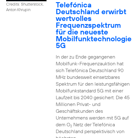
Telefónica
Credits: Shutterstock,
Deutschland erwirbt
Anton Khrupin
wertvolles
Frequenzspektrum
für die neueste
Mobilfunktechnologie
5G
In der zu Ende gegangenen
Mobilfunk-Frequenzauktion hat
sich Telefónica Deutschland 90
MHz bundesweit einsetzbares
Spektrum für den leistungsfähigen
Mobilfunkstandard 5G mit einer
Laufzeit bis 2040 gesichert. Die 45
Millionen Privat- und
Geschäftskunden des
Unternehmens werden mit 5G auf
dem O
Netz der Telefónica
2
Deutschland perspektivisch von