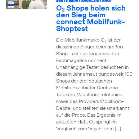
BESTE BERATUNGSLEISTUNG:
O
Shops holen sich
2
den Sieg beim
connect Mobilfunk-
Shoptest
Die Mobilfunkmarke O
ist der
2
diesjährige Sieger beim großen
Shop-Test des renommierten
Fachmagazins connect.
Unabhängige Tester besuchten in
diesem Jahr erneut bundesweit 100
Shops der drei deutschen
Mobilfunkanbieter Deutsche
Telekom, Vodafone, Telefónica
sowie des Providers Mobilcom-
Debitel und stellten sie unerkannt
auf die Probe. Das Ergebnis im
aktuellen Heft: O
springt im
2
Vergleich zum Vorjahr vom […]