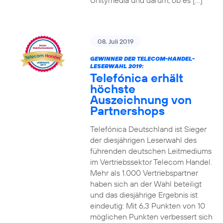
Unitymedia und darum, ob es […]
08. Juli 2019
GEWINNER DER TELECOM-HANDEL-
LESERWAHL 2019:
Telefónica erhält
höchste
Auszeichnung von
Partnershops
Telefónica Deutschland ist Sieger
der diesjährigen Leserwahl des
führenden deutschen Leitmediums
im Vertriebssektor Telecom Handel.
Mehr als 1.000 Vertriebspartner
haben sich an der Wahl beteiligt
und das diesjährige Ergebnis ist
eindeutig: Mit 6,3 Punkten von 10
möglichen Punkten verbessert sich