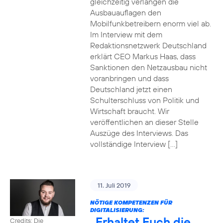
gleichzeitig verlangen die
Ausbauauflagen den
Mobilfunkbetreibern enorm viel ab.
Im Interview mit dem
Redaktionsnetzwerk Deutschland
erklärt CEO Markus Haas, dass
Sanktionen den Netzausbau nicht
voranbringen und dass
Deutschland jetzt einen
Schulterschluss von Politik und
Wirtschaft braucht. Wir
veröffentlichen an dieser Stelle
Auszüge des Interviews. Das
vollständige Interview […]
11. Juli 2019
NÖTIGE KOMPETENZEN FÜR
DIGITALISIERUNG:
„Erhaltet Euch die
Credits: Die