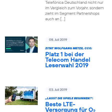
Telefónica Deutschland nicht nur
im Vergleich zum Vorjahr, sondern
zieht im Segment Partnershops
auch an […]
08. Juli 2019
ZITAT WOLFGANG METZE, CCO:
Platz 1 bei der
Telecom Handel
Leserwahl 2019
03. Juli 2019
„LASST DIE SPIELE BEGINNEN!“:
Beste LTE-
Versorgung für O
2