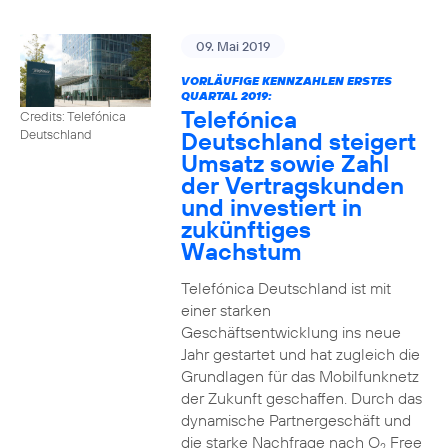
09. Mai 2019
VORLÄUFIGE KENNZAHLEN ERSTES
QUARTAL 2019:
Telefónica
Credits: Telefónica
Deutschland steigert
Deutschland
Umsatz sowie Zahl
der Vertragskunden
und investiert in
zukünftiges
Wachstum
Telefónica Deutschland ist mit
einer starken
Geschäftsentwicklung ins neue
Jahr gestartet und hat zugleich die
Grundlagen für das Mobilfunknetz
der Zukunft geschaffen. Durch das
dynamische Partnergeschäft und
die starke Nachfrage nach O
Free
2