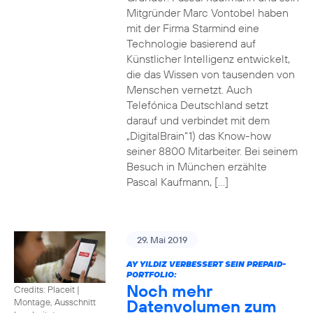
Mitgründer Marc Vontobel haben
mit der Firma Starmind eine
Technologie basierend auf
Künstlicher Intelligenz entwickelt,
die das Wissen von tausenden von
Menschen vernetzt. Auch
Telefónica Deutschland setzt
darauf und verbindet mit dem
„DigitalBrain“1) das Know-how
seiner 8800 Mitarbeiter. Bei seinem
Besuch in München erzählte
Pascal Kaufmann, […]
29. Mai 2019
AY YILDIZ VERBESSERT SEIN PREPAID-
PORTFOLIO:
Noch mehr
Credits: Placeit
|
Datenvolumen zum
Montage, Ausschnitt