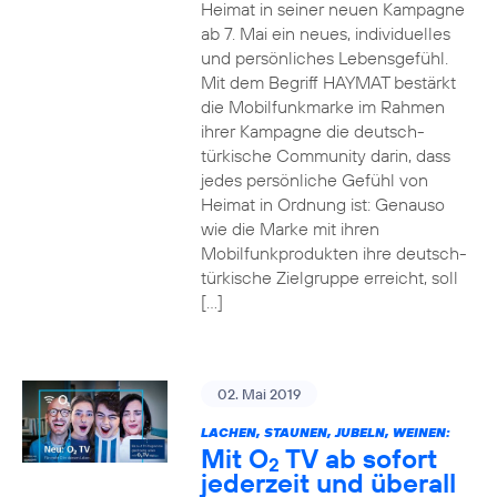
Heimat in seiner neuen Kampagne
ab 7. Mai ein neues, individuelles
und persönliches Lebensgefühl.
Mit dem Begriff HAYMAT bestärkt
die Mobilfunkmarke im Rahmen
ihrer Kampagne die deutsch-
türkische Community darin, dass
jedes persönliche Gefühl von
Heimat in Ordnung ist: Genauso
wie die Marke mit ihren
Mobilfunkprodukten ihre deutsch-
türkische Zielgruppe erreicht, soll
[…]
02. Mai 2019
LACHEN, STAUNEN, JUBELN, WEINEN:
Mit O
TV ab sofort
2
jederzeit und überall