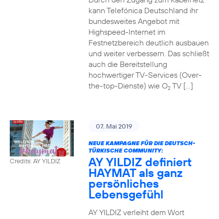
kann Telefónica Deutschland ihr
bundesweites Angebot mit
Highspeed-Internet im
Festnetzbereich deutlich ausbauen
und weiter verbessern. Das schließt
auch die Bereitstellung
hochwertiger TV-Services (Over-
the-top-Dienste) wie O
TV […]
2
07. Mai 2019
NEUE KAMPAGNE FÜR DIE DEUTSCH-
TÜRKISCHE COMMUNITY:
AY YILDIZ definiert
Credits: AY YILDIZ
HAYMAT als ganz
persönliches
Lebensgefühl
AY YILDIZ verleiht dem Wort