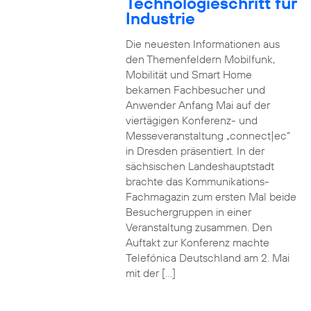
Technologieschritt für
Industrie
Die neuesten Informationen aus
den Themenfeldern Mobilfunk,
Mobilität und Smart Home
bekamen Fachbesucher und
Anwender Anfang Mai auf der
viertägigen Konferenz- und
Messeveranstaltung „connect|ec“
in Dresden präsentiert. In der
sächsischen Landeshauptstadt
brachte das Kommunikations-
Fachmagazin zum ersten Mal beide
Besuchergruppen in einer
Veranstaltung zusammen. Den
Auftakt zur Konferenz machte
Telefónica Deutschland am 2. Mai
mit der […]