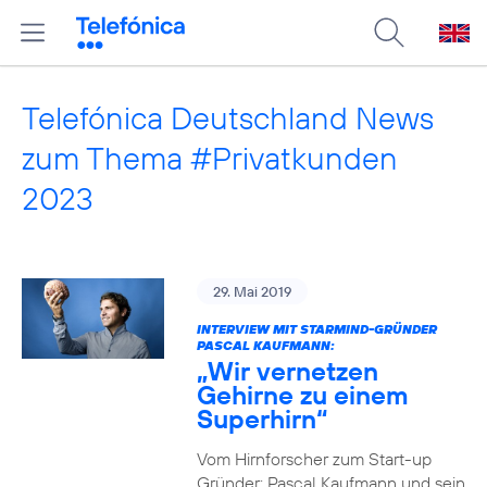
Telefónica Deutschland News
zum Thema #Privatkunden
2023
29. Mai 2019
INTERVIEW MIT STARMIND-GRÜNDER
PASCAL KAUFMANN:
„Wir vernetzen
Gehirne zu einem
Superhirn“
Vom Hirnforscher zum Start-up
Gründer: Pascal Kaufmann und sein