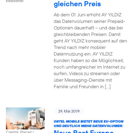
bearbeitet
gleichen Preis
Ab dem 01. Juni erhöht AY YILDIZ
das Datenvolumen seiner Prepaid-
Optionen dauerhaft – und das bei
gleichbleibenden Preisen. Damit
geht AY YILDIZ konsequent auf den
Trend nach mehr mobiler
Datennutzung ein. AY YILDIZ
Kunden haben so die Möglichkeit,
noch umfangreicher im Internet zu
surfen, Videos zu streamen oder
über Messaging-Dienste mit
Familie und Freunden in […]
29. Mai 2019
ORTEL MOBILE BIETET NEUE EU-OPTION
UND DEUTLICH MEHR DATENVOLUMEN:
Neue Best Europe
Credits: Placeit
|