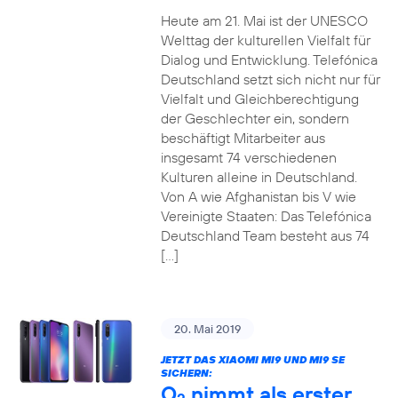
Heute am 21. Mai ist der UNESCO
Welttag der kulturellen Vielfalt für
Dialog und Entwicklung. Telefónica
Deutschland setzt sich nicht nur für
Vielfalt und Gleichberechtigung
der Geschlechter ein, sondern
beschäftigt Mitarbeiter aus
insgesamt 74 verschiedenen
Kulturen alleine in Deutschland.
Von A wie Afghanistan bis V wie
Vereinigte Staaten: Das Telefónica
Deutschland Team besteht aus 74
[…]
20. Mai 2019
JETZT DAS XIAOMI MI9 UND MI9 SE
SICHERN:
O
nimmt als erster