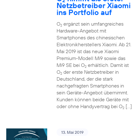
2
Netzbetreiber Xiaomi
ins Portfolio auf
O
ergänzt sein umfangreiches
2
Hardware-Angebot mit
Smartphones des chinesischen
Elektronikherstellers Xiaomi. Ab 21.
Mai 2019 ist das neue Xiaomi
Premium-Modell Mi9 sowie das
Mi9 SE bei O
erhältlich. Damit ist
2
O
der erste Netzbetreiber in
2
Deutschland, der die stark
nachgefragten Smartphones in
sein Geräte-Angebot übernimmt.
Kunden können beide Geräte mit
oder ohne Handyvertrag bei O
[…]
2
13. Mai 2019