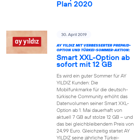
Plan 2020
30. April 2019
AY YILDIZ MIT VERBESSERTER PREPAID-
OPTION UND TÜRKEI-SOMMER-AKTION:
Smart XXL-Option ab
sofort mit 12 GB
Es wird ein guter Sommer für AY
YILDIZ Kunden: Die
Mobilfunkmarke für die deutsch-
türkische Community erhöht das
Datenvolumen seiner Smart XXL-
Option ab 1. Mai dauerhaft von
aktuell 7 GB auf stolze 12 GB – und
das bei gleichbleibendem Preis von
24,99 Euro. Gleichzeitig startet AY
YILDIZ seine jährliche Türkei-