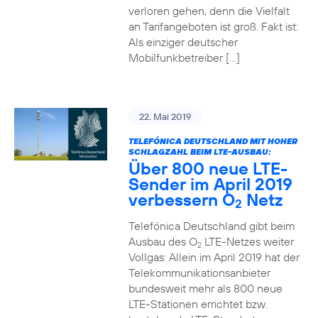
verloren gehen, denn die Vielfalt
an Tarifangeboten ist groß. Fakt ist:
Als einziger deutscher
Mobilfunkbetreiber […]
22. Mai 2019
TELEFÓNICA DEUTSCHLAND MIT HOHER
SCHLAGZAHL BEIM LTE-AUSBAU:
Über 800 neue LTE-
Sender im April 2019
verbessern O
Netz
2
Telefónica Deutschland gibt beim
Ausbau des O
LTE-Netzes weiter
2
Vollgas: Allein im April 2019 hat der
Telekommunikationsanbieter
bundesweit mehr als 800 neue
LTE-Stationen errichtet bzw.