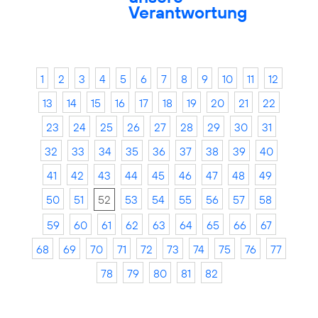
Verantwortung
1
2
3
4
5
6
7
8
9
10
11
12
13
14
15
16
17
18
19
20
21
22
23
24
25
26
27
28
29
30
31
32
33
34
35
36
37
38
39
40
41
42
43
44
45
46
47
48
49
50
51
52
53
54
55
56
57
58
59
60
61
62
63
64
65
66
67
68
69
70
71
72
73
74
75
76
77
78
79
80
81
82