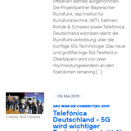
offiziellen Betrieb aufgenommen.
Die Projektpartner Bayerischer
Rundfunk, das Institut für
Rundfunktechnik (IRT), Kathrein,
Rohde & Schwarz sowie Telefónica
Deutschland erproben damit die
Rundfunkverbreitung über die
künftige 5G-Technologie. Das neue
und großflächige 5G-Testfeld in
Oberbayern wird von zwei
Hochleistungssendern an den
Standorten Ismaning […]
08. Mai 2019
DAS WAR DIE CONNECT|EC 2019:
Telefónica
Credits: Rolf Otzipka
Deutschland - 5G
wird wichtiger