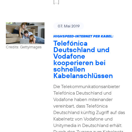
[…]
07. Mai 2019
HIGHSPEED-INTERNET PER KABEL:
Telefónica
Credits: Gettyimages
Deutschland und
Vodafone
kooperieren bei
schnellen
Kabelanschlüssen
Die Telekommunikationsanbieter
Telefónica Deutschland und
Vodafone haben miteinander
vereinbart, dass Telefónica
Deutschland künftig Zugriff auf das
Kabelnetz von Vodafone und
Unitymedia in Deutschland erhält.
Durch den Zugang zum Kabelnetz