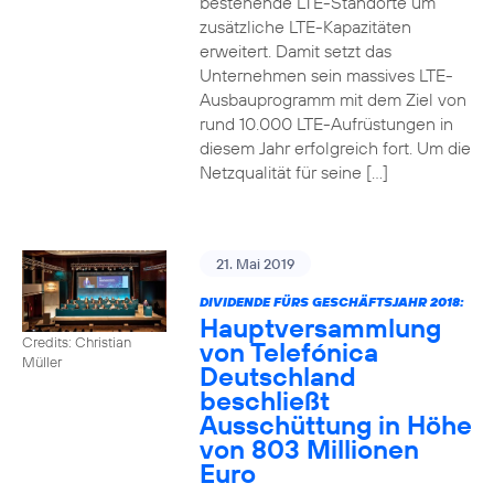
bestehende LTE-Standorte um
zusätzliche LTE-Kapazitäten
erweitert. Damit setzt das
Unternehmen sein massives LTE-
Ausbauprogramm mit dem Ziel von
rund 10.000 LTE-Aufrüstungen in
diesem Jahr erfolgreich fort. Um die
Netzqualität für seine […]
21. Mai 2019
DIVIDENDE FÜRS GESCHÄFTSJAHR 2018:
Hauptversammlung
Credits: Christian
von Telefónica
Müller
Deutschland
beschließt
Ausschüttung in Höhe
von 803 Millionen
Euro