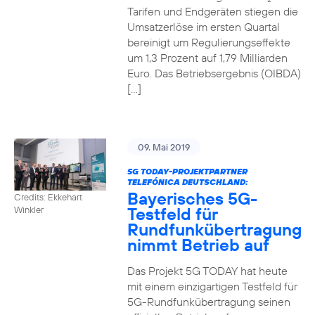
Tarifen und Endgeräten stiegen die
Umsatzerlöse im ersten Quartal
bereinigt um Regulierungseffekte
um 1,3 Prozent auf 1,79 Milliarden
Euro. Das Betriebsergebnis (OIBDA)
[…]
09. Mai 2019
5G TODAY-PROJEKTPARTNER
TELEFÓNICA DEUTSCHLAND:
Bayerisches 5G-
Credits: Ekkehart
Testfeld für
Winkler
Rundfunkübertragung
nimmt Betrieb auf
Das Projekt 5G TODAY hat heute
mit einem einzigartigen Testfeld für
5G-Rundfunkübertragung seinen